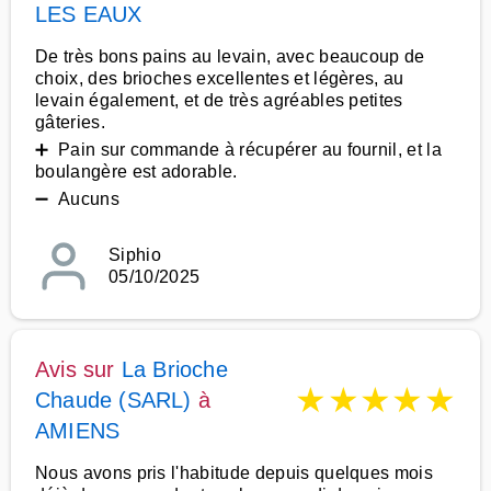
LES EAUX
De très bons pains au levain, avec beaucoup de
choix, des brioches excellentes et légères, au
levain également, et de très agréables petites
gâteries.
➕ Pain sur commande à récupérer au fournil, et la
boulangère est adorable.
➖ Aucuns
Siphio
05/10/2025
Avis sur
La Brioche
★
★
★
★
★
Chaude (SARL)
à
AMIENS
Nous avons pris l'habitude depuis quelques mois