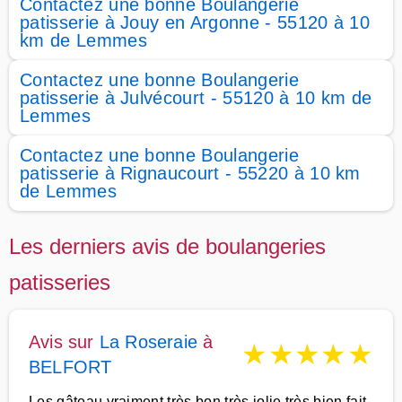
Contactez une bonne Boulangerie
patisserie à Jouy en Argonne - 55120 à 10
km de Lemmes
Contactez une bonne Boulangerie
patisserie à Julvécourt - 55120 à 10 km de
Lemmes
Contactez une bonne Boulangerie
patisserie à Rignaucourt - 55220 à 10 km
de Lemmes
Les derniers avis de boulangeries
patisseries
Avis sur
La Roseraie
à
★
★
★
★
★
BELFORT
Les gâteau vraiment très bon très jolie très bien fait