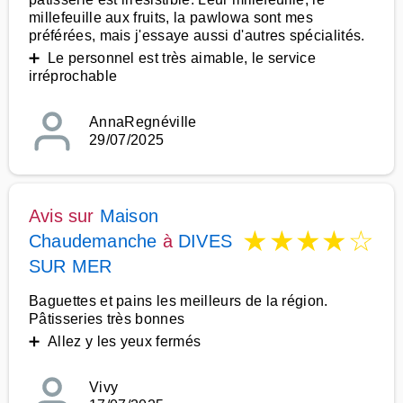
millefeuille aux fruits, la pawlowa sont mes
préférées, mais j'essaye aussi d'autres spécialités.
➕ Le personnel est très aimable, le service
irréprochable
AnnaRegnéville
29/07/2025
Avis sur
Maison
★
★
★
★
☆
Chaudemanche
à
DIVES
SUR MER
Baguettes et pains les meilleurs de la région.
Pâtisseries très bonnes
➕ Allez y les yeux fermés
Vivy