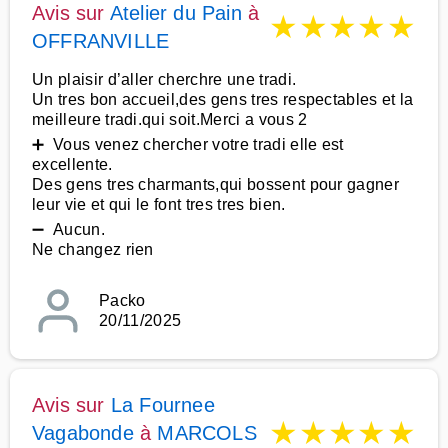
Avis sur
Atelier du Pain
à
★
★
★
★
★
OFFRANVILLE
Un plaisir d’aller cherchre une tradi.
Un tres bon accueil,des gens tres respectables et la
meilleure tradi.qui soit.Merci a vous 2
➕ Vous venez chercher votre tradi elle est
excellente.
Des gens tres charmants,qui bossent pour gagner
leur vie et qui le font tres tres bien.
➖ Aucun.
Ne changez rien
Packo
20/11/2025
Avis sur
La Fournee
★
★
★
★
★
Vagabonde
à
MARCOLS