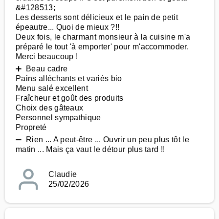
&#128513;
Les desserts sont délicieux et le pain de petit
épeautre... Quoi de mieux ?!!
Deux fois, le charmant monsieur à la cuisine m'a
préparé le tout 'à emporter' pour m'accommoder.
Merci beaucoup !
➕ Beau cadre
Pains alléchants et variés bio
Menu salé excellent
Fraîcheur et goût des produits
Choix des gâteaux
Personnel sympathique
Propreté
➖ Rien ... A peut-être ... Ouvrir un peu plus tôt le
matin ... Mais ça vaut le détour plus tard !!
Claudie
25/02/2026