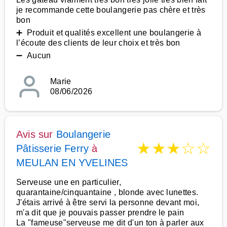
je recommande cette boulangerie pas chère et très
bon
➕ Produit et qualités excellent une boulangerie à
l’écoute des clients de leur choix et très bon
➖ Aucun
Marie
08/06/2026
Avis sur
Boulangerie
★
★
★
☆
☆
Pâtisserie Ferry
à
MEULAN EN YVELINES
Serveuse une en particulier,
quarantaine/cinquantaine , blonde avec lunettes.
J'étais arrivé à être servi la personne devant moi,
m'a dit que je pouvais passer prendre le pain
La "fameuse"serveuse me dit d'un ton à parler aux