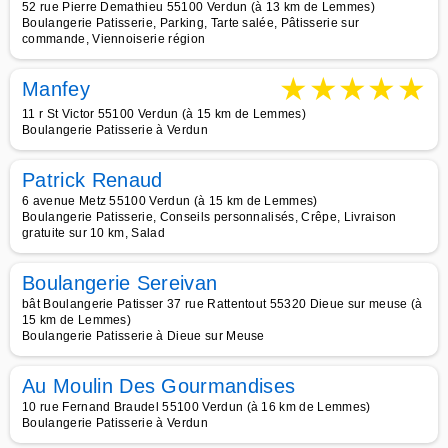
52 rue Pierre Demathieu 55100 Verdun (à 13 km de Lemmes)
Boulangerie Patisserie, Parking, Tarte salée, Pâtisserie sur
commande, Viennoiserie région
★
★
★
★
★
Manfey
11 r St Victor 55100 Verdun (à 15 km de Lemmes)
Boulangerie Patisserie à Verdun
Patrick Renaud
6 avenue Metz 55100 Verdun (à 15 km de Lemmes)
Boulangerie Patisserie, Conseils personnalisés, Crêpe, Livraison
gratuite sur 10 km, Salad
Boulangerie Sereivan
bât Boulangerie Patisser 37 rue Rattentout 55320 Dieue sur meuse (à
15 km de Lemmes)
Boulangerie Patisserie à Dieue sur Meuse
Au Moulin Des Gourmandises
10 rue Fernand Braudel 55100 Verdun (à 16 km de Lemmes)
Boulangerie Patisserie à Verdun