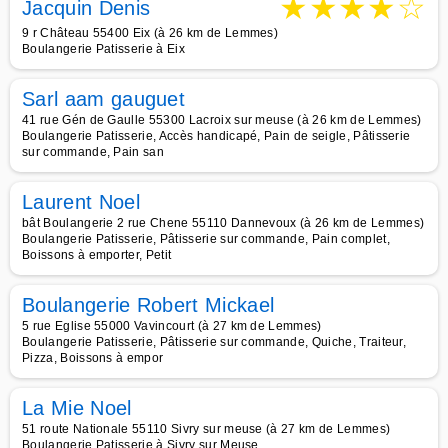
★
★
★
★
☆
Jacquin Denis
9 r Château 55400 Eix (à 26 km de Lemmes)
Boulangerie Patisserie à Eix
Sarl aam gauguet
41 rue Gén de Gaulle 55300 Lacroix sur meuse (à 26 km de Lemmes)
Boulangerie Patisserie, Accès handicapé, Pain de seigle, Pâtisserie
sur commande, Pain san
Laurent Noel
bât Boulangerie 2 rue Chene 55110 Dannevoux (à 26 km de Lemmes)
Boulangerie Patisserie, Pâtisserie sur commande, Pain complet,
Boissons à emporter, Petit
Boulangerie Robert Mickael
5 rue Eglise 55000 Vavincourt (à 27 km de Lemmes)
Boulangerie Patisserie, Pâtisserie sur commande, Quiche, Traiteur,
Pizza, Boissons à empor
La Mie Noel
51 route Nationale 55110 Sivry sur meuse (à 27 km de Lemmes)
Boulangerie Patisserie à Sivry sur Meuse