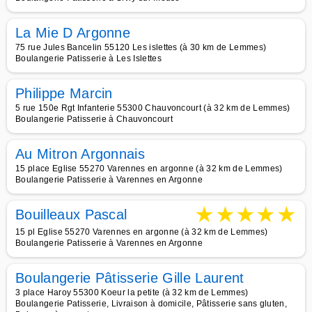
La Mie D Argonne
75 rue Jules Bancelin 55120 Les islettes (à 30 km de Lemmes)
Boulangerie Patisserie à Les Islettes
Philippe Marcin
5 rue 150e Rgt Infanterie 55300 Chauvoncourt (à 32 km de Lemmes)
Boulangerie Patisserie à Chauvoncourt
Au Mitron Argonnais
15 place Eglise 55270 Varennes en argonne (à 32 km de Lemmes)
Boulangerie Patisserie à Varennes en Argonne
★
★
★
★
★
Bouilleaux Pascal
15 pl Eglise 55270 Varennes en argonne (à 32 km de Lemmes)
Boulangerie Patisserie à Varennes en Argonne
Boulangerie Pâtisserie Gille Laurent
3 place Haroy 55300 Koeur la petite (à 32 km de Lemmes)
Boulangerie Patisserie, Livraison à domicile, Pâtisserie sans gluten,