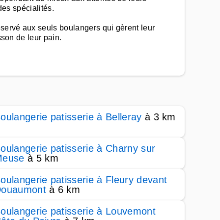
des spécialités.
servé aux seuls boulangers qui gèrent leur
sson de leur pain.
oulangerie patisserie à Belleray
à 3 km
oulangerie patisserie à Charny sur
Meuse
à 5 km
oulangerie patisserie à Fleury devant
ouaumont
à 6 km
oulangerie patisserie à Louvemont