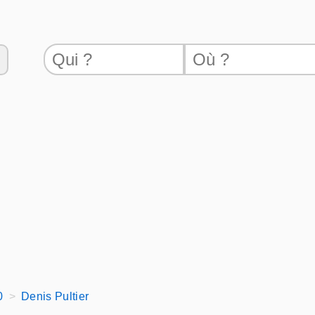
0
Denis Pultier