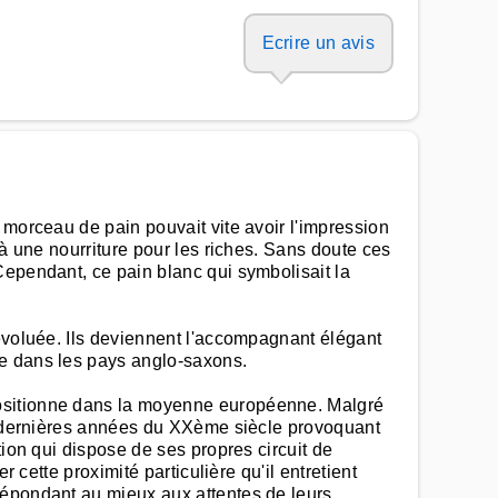
Ecrire un avis
 morceau de pain pouvait vite avoir l'impression
 à une nourriture pour les riches. Sans doute ces
Cependant, ce pain blanc qui symbolisait la
 évoluée. Ils deviennent l'accompagnant élégant
ée dans les pays anglo-saxons.
positionne dans la moyenne européenne. Malgré
es dernières années du XXème siècle provoquant
tion qui dispose de ses propres circuit de
 cette proximité particulière qu'il entretient
répondant au mieux aux attentes de leurs