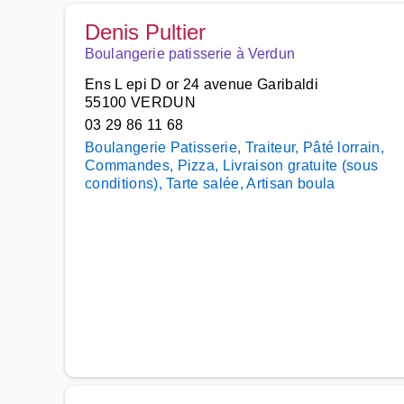
Denis Pultier
Boulangerie patisserie à Verdun
Ens L epi D or 24 avenue Garibaldi
55100 VERDUN
03 29 86 11 68
Boulangerie Patisserie, Traiteur, Pâté lorrain,
Commandes, Pizza, Livraison gratuite (sous
conditions), Tarte salée, Artisan boula