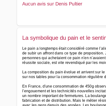
Aucun avis sur Denis Pultier
La symbolique du pain et le sen
Le pain a longtemps était considéré comme l'ali
de subir un affront dans ce type de proposition.
personnes qui achetaient ce pain n'en n'avaient
réussite sociale, est vite revendiqué par les moi
La composition du pain évolue et arrivent sur l
sur nos tables pour la consommation régulière 
En France, d'une consommation de 450g observé
l'engouement et les technicités nouvelles incit
un nombre important de fermetures. La boulangeri
fabrication et de distribution. Mais le métier rés
avec les gens depuis des années. Les boulanger