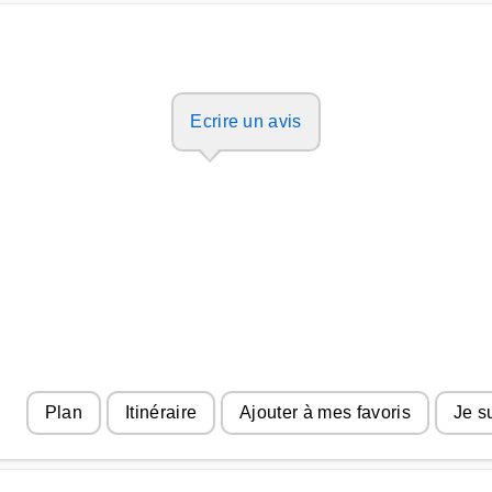
Ecrire un avis
Plan
Itinéraire
Ajouter à mes favoris
Je s