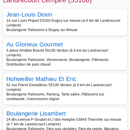
Jean-Louis Doxin
14 rue Louis Piquet 55100 Dugny sur meuse (à 4 km de Landrecourt
Lempire)
Boulangerie Patisserie à Dugny sur Meuse
Au Glorieux Gourmet
5 place Aristide Briand 55100 Verdun (à 6 km de Landrecourt
Lempire)
Boulangerie Patisserie, Viennoiserie, Boulangerie, Pâtisserie,
Distributeur de pain chaud
Hohweiller Mathieu Et Eric
52 rue Pierre Demathieu 55100 Verdun (à 6 km de Landrecourt
Lempire)
Boulangerie Patisserie, Parking, Tarte salée, Pâtisserie sur
commande, Viennoiserie région
Boulangerie Lisambert
24 Bis avenue P Goubet et J Van Heeghe 55840 Thierville sur meuse
(à 7 km de Landrecourt Lempire)
Boulangerie Patisserie, Pain aux céréales, Pain de seigle, Macaron