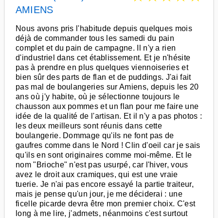
AMIENS
Nous avons pris l'habitude depuis quelques mois
déjà de commander tous les samedi du pain
complet et du pain de campagne. Il n'y a rien
d'industriel dans cet établissement. Et je n'hésite
pas à prendre en plus quelques viennoiseries et
bien sûr des parts de flan et de puddings. J'ai fait
pas mal de boulangeries sur Amiens, depuis les 20
ans où j'y habite, où je sélectionne toujours le
chausson aux pommes et un flan pour me faire une
idée de la qualité de l'artisan. Et il n'y a pas photos :
les deux meilleurs sont réunis dans cette
boulangerie. Dommage qu'ils ne font pas de
gaufres comme dans le Nord ! Clin d'oeil car je sais
qu'ils en sont originaires comme moi-même. Et le
nom "Brioche" n'est pas usurpé, car l'hiver, vous
avez le droit aux cramiques, qui est une vraie
tuerie. Je n'ai pas encore essayé la partie traiteur,
mais je pense qu'un jour, je me déciderai : une
ficelle picarde devra être mon premier choix. C'est
long à me lire, j'admets, néanmoins c'est surtout