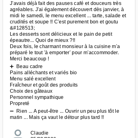
J'avais déjà fait des pauses café et douceurs très
agréables. J'ai également découvert dès janvier, à
midi le samedi, le menu excellent ... tarte, salade et
crudités et soupe !! C'est purement bon et goutu
&#128513;
Les desserts sont délicieux et le pain de petit
épeautre... Quoi de mieux ?!!
Deux fois, le charmant monsieur à la cuisine m'a
préparé le tout 'à emporter' pour m'accommoder.
Merci beaucoup !
➕ Beau cadre
Pains alléchants et variés bio
Menu salé excellent
Fraîcheur et goût des produits
Choix des gâteaux
Personnel sympathique
Propreté
➖ Rien ... A peut-être ... Ouvrir un peu plus tôt le
matin ... Mais ça vaut le détour plus tard !!
Claudie