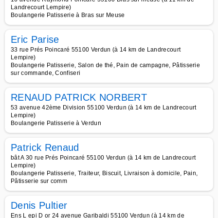
Landrecourt Lempire)
Boulangerie Patisserie à Bras sur Meuse
Eric Parise
33 rue Prés Poincaré 55100 Verdun (à 14 km de Landrecourt
Lempire)
Boulangerie Patisserie, Salon de thé, Pain de campagne, Pâtisserie
sur commande, Confiseri
RENAUD PATRICK NORBERT
53 avenue 42ème Division 55100 Verdun (à 14 km de Landrecourt
Lempire)
Boulangerie Patisserie à Verdun
Patrick Renaud
bât A 30 rue Prés Poincaré 55100 Verdun (à 14 km de Landrecourt
Lempire)
Boulangerie Patisserie, Traiteur, Biscuit, Livraison à domicile, Pain,
Pâtisserie sur comm
Denis Pultier
Ens L epi D or 24 avenue Garibaldi 55100 Verdun (à 14 km de