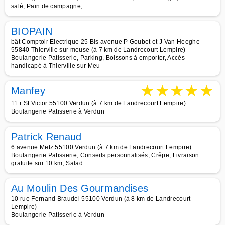
salé, Pain de campagne,
BIOPAIN
bât Comptoir Electrique 25 Bis avenue P Goubet et J Van Heeghe
55840 Thierville sur meuse (à 7 km de Landrecourt Lempire)
Boulangerie Patisserie, Parking, Boissons à emporter, Accès
handicapé à Thierville sur Meu
★
★
★
★
★
Manfey
11 r St Victor 55100 Verdun (à 7 km de Landrecourt Lempire)
Boulangerie Patisserie à Verdun
Patrick Renaud
6 avenue Metz 55100 Verdun (à 7 km de Landrecourt Lempire)
Boulangerie Patisserie, Conseils personnalisés, Crêpe, Livraison
gratuite sur 10 km, Salad
Au Moulin Des Gourmandises
10 rue Fernand Braudel 55100 Verdun (à 8 km de Landrecourt
Lempire)
Boulangerie Patisserie à Verdun