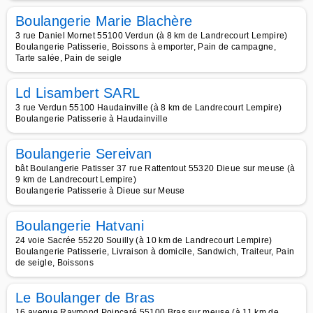
Boulangerie Marie Blachère
3 rue Daniel Mornet 55100 Verdun (à 8 km de Landrecourt Lempire)
Boulangerie Patisserie, Boissons à emporter, Pain de campagne,
Tarte salée, Pain de seigle
Ld Lisambert SARL
3 rue Verdun 55100 Haudainville (à 8 km de Landrecourt Lempire)
Boulangerie Patisserie à Haudainville
Boulangerie Sereivan
bât Boulangerie Patisser 37 rue Rattentout 55320 Dieue sur meuse (à
9 km de Landrecourt Lempire)
Boulangerie Patisserie à Dieue sur Meuse
Boulangerie Hatvani
24 voie Sacrée 55220 Souilly (à 10 km de Landrecourt Lempire)
Boulangerie Patisserie, Livraison à domicile, Sandwich, Traiteur, Pain
de seigle, Boissons
Le Boulanger de Bras
16 avenue Raymond Poincaré 55100 Bras sur meuse (à 11 km de