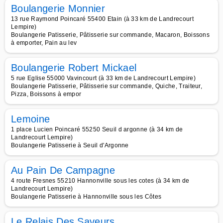
Boulangerie Monnier
13 rue Raymond Poincaré 55400 Etain (à 33 km de Landrecourt
Lempire)
Boulangerie Patisserie, Pâtisserie sur commande, Macaron, Boissons
à emporter, Pain au lev
Boulangerie Robert Mickael
5 rue Eglise 55000 Vavincourt (à 33 km de Landrecourt Lempire)
Boulangerie Patisserie, Pâtisserie sur commande, Quiche, Traiteur,
Pizza, Boissons à empor
Lemoine
1 place Lucien Poincaré 55250 Seuil d argonne (à 34 km de
Landrecourt Lempire)
Boulangerie Patisserie à Seuil d'Argonne
Au Pain De Campagne
4 route Fresnes 55210 Hannonville sous les cotes (à 34 km de
Landrecourt Lempire)
Boulangerie Patisserie à Hannonville sous les Côtes
Le Relais Des Saveurs