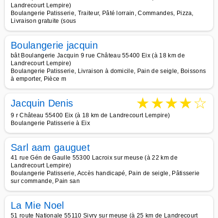
Landrecourt Lempire)
Boulangerie Patisserie, Traiteur, Pâté lorrain, Commandes, Pizza,
Livraison gratuite (sous
Boulangerie jacquin
bât Boulangerie Jacquin 9 rue Château 55400 Eix (à 18 km de
Landrecourt Lempire)
Boulangerie Patisserie, Livraison à domicile, Pain de seigle, Boissons
à emporter, Pièce m
★
★
★
★
☆
Jacquin Denis
9 r Château 55400 Eix (à 18 km de Landrecourt Lempire)
Boulangerie Patisserie à Eix
Sarl aam gauguet
41 rue Gén de Gaulle 55300 Lacroix sur meuse (à 22 km de
Landrecourt Lempire)
Boulangerie Patisserie, Accès handicapé, Pain de seigle, Pâtisserie
sur commande, Pain san
La Mie Noel
51 route Nationale 55110 Sivry sur meuse (à 25 km de Landrecourt