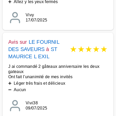
➕ Allez y les yeux fermés
Vivy
17/07/2025
Avis sur
LE FOURNIL
★
★
★
★
★
DES SAVEURS
à
ST
MAURICE L EXIL
J ai commandé 2 gâteaux anniversaire les deux
gateaux
Ont fait l'unanimité de mes invités
➕ Léger très frais et délicieux
➖ Aucun
Vivi38
09/07/2025