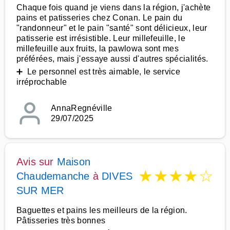
Chaque fois quand je viens dans la région, j'achète
pains et patisseries chez Conan. Le pain du
"randonneur" et le pain "santé" sont délicieux, leur
patisserie est irrésistible. Leur millefeuille, le
millefeuille aux fruits, la pawlowa sont mes
préférées, mais j'essaye aussi d'autres spécialités.
➕ Le personnel est très aimable, le service
irréprochable
AnnaRegnéville
29/07/2025
Avis sur
Maison
★
★
★
★
☆
Chaudemanche
à
DIVES
SUR MER
Baguettes et pains les meilleurs de la région.
Pâtisseries très bonnes