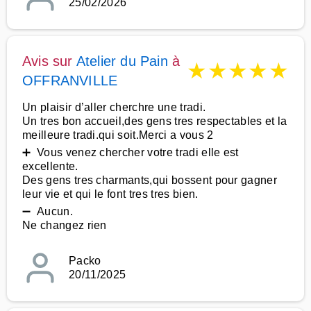
25/02/2026
Avis sur
Atelier du Pain
à
★
★
★
★
★
OFFRANVILLE
Un plaisir d’aller cherchre une tradi.
Un tres bon accueil,des gens tres respectables et la
meilleure tradi.qui soit.Merci a vous 2
➕ Vous venez chercher votre tradi elle est
excellente.
Des gens tres charmants,qui bossent pour gagner
leur vie et qui le font tres tres bien.
➖ Aucun.
Ne changez rien
Packo
20/11/2025