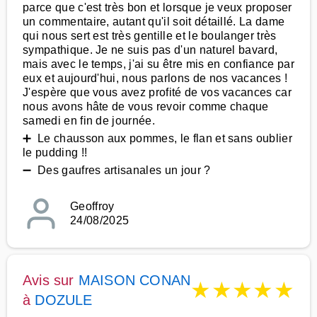
parce que c'est très bon et lorsque je veux proposer
un commentaire, autant qu'il soit détaillé. La dame
qui nous sert est très gentille et le boulanger très
sympathique. Je ne suis pas d'un naturel bavard,
mais avec le temps, j'ai su être mis en confiance par
eux et aujourd'hui, nous parlons de nos vacances !
J'espère que vous avez profité de vos vacances car
nous avons hâte de vous revoir comme chaque
samedi en fin de journée.
➕ Le chausson aux pommes, le flan et sans oublier
le pudding !!
➖ Des gaufres artisanales un jour ?
Geoffroy
24/08/2025
Avis sur
MAISON CONAN
★
★
★
★
★
à
DOZULE