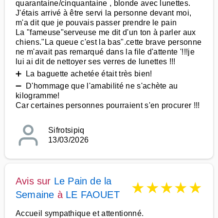
quarantaine/cinquantaine , blonde avec lunettes.
J'étais arrivé à être servi la personne devant moi,
m'a dit que je pouvais passer prendre le pain
La "fameuse"serveuse me dit d'un ton à parler aux
chiens."La queue c'est la bas".cette brave personne
ne m'avait pas remarqué dans la file d'attente '!!!je
lui ai dit de nettoyer ses verres de lunettes !!!
➕ La baguette achetée était très bien!
➖ D'hommage que l'amabilité ne s'achète au
kilogramme!
Car certaines personnes pourraient s'en procurer !!!
Sifrotsipiq
13/03/2026
Avis sur
Le Pain de la
★
★
★
★
★
Semaine
à
LE FAOUET
Accueil sympathique et attentionné.