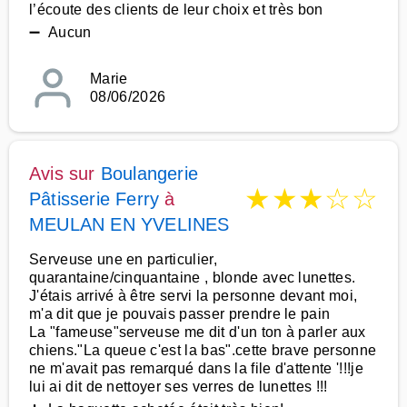
l’écoute des clients de leur choix et très bon
➖ Aucun
Marie
08/06/2026
Avis sur
Boulangerie
★
★
★
☆
☆
Pâtisserie Ferry
à
MEULAN EN YVELINES
Serveuse une en particulier,
quarantaine/cinquantaine , blonde avec lunettes.
J'étais arrivé à être servi la personne devant moi,
m'a dit que je pouvais passer prendre le pain
La "fameuse"serveuse me dit d'un ton à parler aux
chiens."La queue c'est la bas".cette brave personne
ne m'avait pas remarqué dans la file d'attente '!!!je
lui ai dit de nettoyer ses verres de lunettes !!!