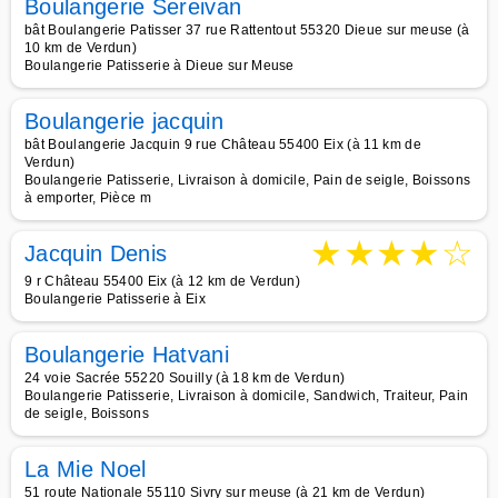
Boulangerie Sereivan
bât Boulangerie Patisser 37 rue Rattentout 55320 Dieue sur meuse (à
10 km de Verdun)
Boulangerie Patisserie à Dieue sur Meuse
Boulangerie jacquin
bât Boulangerie Jacquin 9 rue Château 55400 Eix (à 11 km de
Verdun)
Boulangerie Patisserie, Livraison à domicile, Pain de seigle, Boissons
à emporter, Pièce m
★
★
★
★
☆
Jacquin Denis
9 r Château 55400 Eix (à 12 km de Verdun)
Boulangerie Patisserie à Eix
Boulangerie Hatvani
24 voie Sacrée 55220 Souilly (à 18 km de Verdun)
Boulangerie Patisserie, Livraison à domicile, Sandwich, Traiteur, Pain
de seigle, Boissons
La Mie Noel
51 route Nationale 55110 Sivry sur meuse (à 21 km de Verdun)