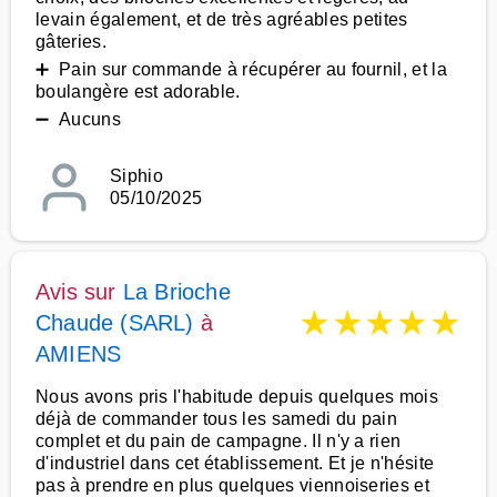
levain également, et de très agréables petites
gâteries.
➕ Pain sur commande à récupérer au fournil, et la
boulangère est adorable.
➖ Aucuns
Siphio
05/10/2025
Avis sur
La Brioche
★
★
★
★
★
Chaude (SARL)
à
AMIENS
Nous avons pris l'habitude depuis quelques mois
déjà de commander tous les samedi du pain
complet et du pain de campagne. Il n'y a rien
d'industriel dans cet établissement. Et je n'hésite
pas à prendre en plus quelques viennoiseries et