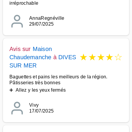
irréprochable
AnnaRegnéville
29/07/2025
Avis sur
Maison
★
★
★
★
☆
Chaudemanche
à
DIVES
SUR MER
Baguettes et pains les meilleurs de la région.
Pâtisseries très bonnes
➕ Allez y les yeux fermés
Vivy
17/07/2025