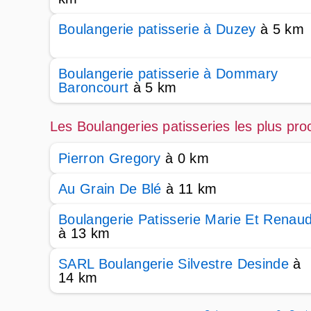
Boulangerie patisserie à Duzey
à 5 km
Boulangerie patisserie à Dommary
Baroncourt
à 5 km
Les Boulangeries patisseries les plus pr
Pierron Gregory
à 0 km
Au Grain De Blé
à 11 km
Boulangerie Patisserie Marie Et Renau
à 13 km
SARL Boulangerie Silvestre Desinde
à
14 km