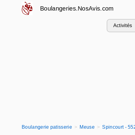
Boulangeries.NosAvis.com
Activités
Boulangerie patisserie
Meuse
Spincourt - 55