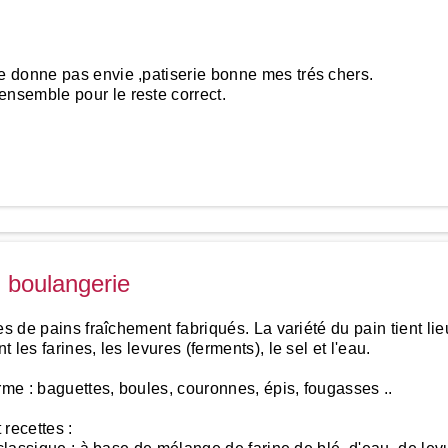
ne donne pas envie ,patiserie bonne mes trés chers.
ensemble pour le reste correct.
n boulangerie
s de pains fraîchement fabriqués. La variété du pain tient lie
les farines, les levures (ferments), le sel et l'eau.
rme : baguettes, boules, couronnes, épis, fougasses ..
recettes :