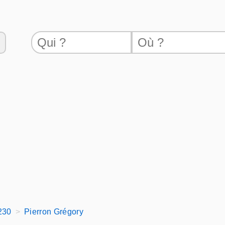
230
Pierron Grégory