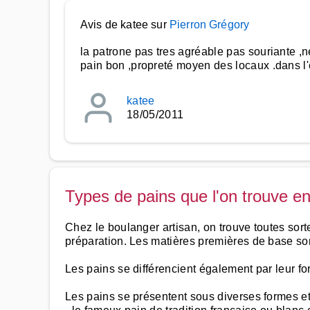
Avis de katee sur
Pierron Grégory
la patrone pas tres agréable pas souriante ,
pain bon ,propreté moyen des locaux .dans l'
katee
18/05/2011
Types de pains que l'on trouve e
Chez le boulanger artisan, on trouve toutes sorte
préparation. Les matières premières de base sont 
Les pains se différencient également par leur fo
Les pains se présentent sous diverses formes et 