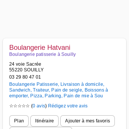
Boulangerie Hatvani
Boulangerie patisserie à Souilly
24 voie Sacrée
55220 SOUILLY
03 29 80 47 01
Boulangerie Patisserie, Livraison à domicile,
Sandwich, Traiteur, Pain de seigle, Boissons à
emporter, Pizza, Parking, Pain de mie à Sou
☆
☆
☆
☆
☆
(
0 avis
)
Rédigez votre avis
Plan
Itinéraire
Ajouter à mes favoris