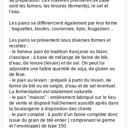
sa préparation. Les matières premières de base
sont les farines, les levures (ferments), le sel et
l'eau.
Les pains se différencient également par leur forme
: baguettes, boules, couronnes, épis, fougasses ..
Les pains se présentent sous diverses formes et
recettes :
- le fameux pain de tradition française ou blanc
classique : à base de mélange de farine de blé,
d'eau, de levure (levain) et de sel. On peut lui
adjoindre une faible quantité de soja, de gluten ou
de fève.
- le pain au levain : préparé à partir du levain, de
farine de blé ou de seigle, d'eau et de sel éventuel.
La fermentation est totalement naturelle.
- le pain "maison" : entièrement fabriqué sur le lieu
de vente et disposé fraîchement aussitôt après dans
la boulangerie à disposition des clients
- le pain complet : à partir d'un farine complète donc
issue du grain de blé entier ( comprenant le germe
et l'enveloppe) de type 150.