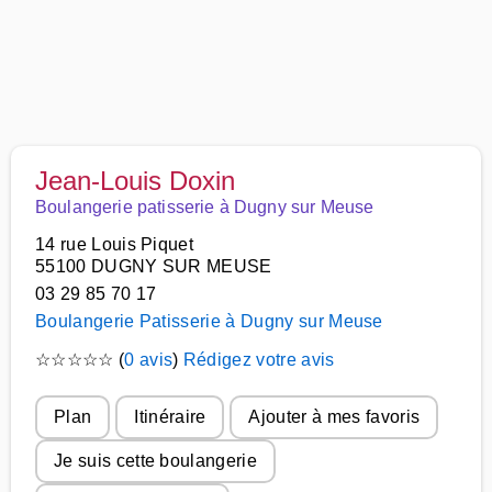
Jean-Louis Doxin
Boulangerie patisserie à Dugny sur Meuse
14 rue Louis Piquet
55100 DUGNY SUR MEUSE
03 29 85 70 17
Boulangerie Patisserie à Dugny sur Meuse
☆
☆
☆
☆
☆
(
0 avis
)
Rédigez votre avis
Plan
Itinéraire
Ajouter à mes favoris
Je suis cette boulangerie