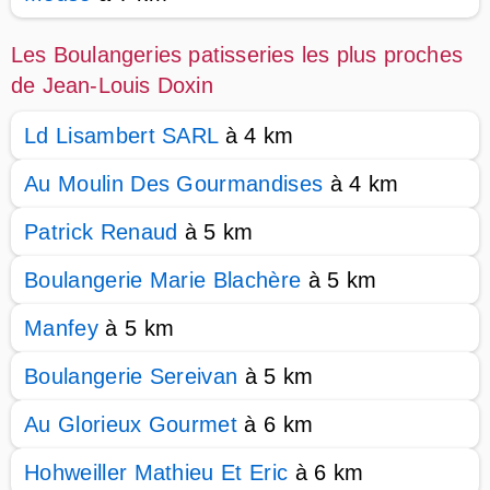
Les Boulangeries patisseries les plus proches
de Jean-Louis Doxin
Ld Lisambert SARL
à 4 km
Au Moulin Des Gourmandises
à 4 km
Patrick Renaud
à 5 km
Boulangerie Marie Blachère
à 5 km
Manfey
à 5 km
Boulangerie Sereivan
à 5 km
Au Glorieux Gourmet
à 6 km
Hohweiller Mathieu Et Eric
à 6 km