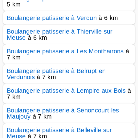
5 km
Boulangerie patisserie à Verdun
à 6 km
Boulangerie patisserie à Thierville sur
Meuse
à 6 km
Boulangerie patisserie à Les Monthairons
à
7 km
Boulangerie patisserie à Belrupt en
Verdunois
à 7 km
Boulangerie patisserie à Lempire aux Bois
à
7 km
Boulangerie patisserie à Senoncourt les
Maujouy
à 7 km
Boulangerie patisserie à Belleville sur
Meuse
à 7 km