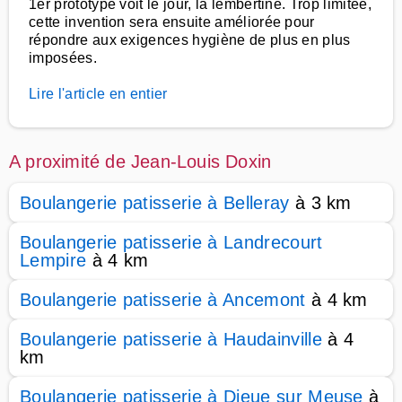
1er prototype voit le jour, la lembertine. Trop limitée,
cette invention sera ensuite améliorée pour
répondre aux exigences hygiène de plus en plus
imposées.
Lire l'article en entier
A proximité de Jean-Louis Doxin
Boulangerie patisserie à Belleray
à 3 km
Boulangerie patisserie à Landrecourt
Lempire
à 4 km
Boulangerie patisserie à Ancemont
à 4 km
Boulangerie patisserie à Haudainville
à 4
km
Boulangerie patisserie à Dieue sur Meuse
à