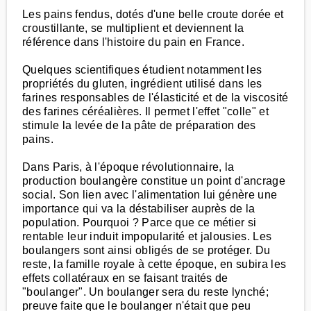
Les pains fendus, dotés d'une belle croute dorée et
croustillante, se multiplient et deviennent la
référence dans l'histoire du pain en France.
Quelques scientifiques étudient notamment les
propriétés du gluten, ingrédient utilisé dans les
farines responsables de l'élasticité et de la viscosité
des farines céréalières. Il permet l'effet "colle" et
stimule la levée de la pâte de préparation des
pains.
Dans Paris, à l'époque révolutionnaire, la
production boulangère constitue un point d'ancrage
social. Son lien avec l'alimentation lui génère une
importance qui va la déstabiliser auprès de la
population. Pourquoi ? Parce que ce métier si
rentable leur induit impopularité et jalousies. Les
boulangers sont ainsi obligés de se protéger. Du
reste, la famille royale à cette époque, en subira les
effets collatéraux en se faisant traités de
"boulanger". Un boulanger sera du reste lynché;
preuve faite que le boulanger n'était que peu