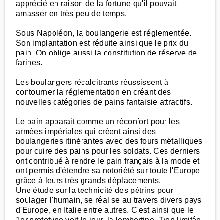
apprécié en raison de la fortune qu'il pouvait
amasser en très peu de temps.
Sous Napoléon, la boulangerie est réglementée.
Son implantation est réduite ainsi que le prix du
pain. On oblige aussi la constitution de réserve de
farines.
Les boulangers récalcitrants réussissent à
contourner la réglementation en créant des
nouvelles catégories de pains fantaisie attractifs.
Le pain apparait comme un réconfort pour les
armées impériales qui créent ainsi des
boulangeries itinérantes avec des fours métalliques
pour cuire des pains pour les soldats. Ces derniers
ont contribué à rendre le pain français à la mode et
ont permis d'étendre sa notoriété sur toute l'Europe
grâce à leurs très grands déplacements.
Une étude sur la technicité des pétrins pour
soulager l'humain, se réalise au travers divers pays
d'Europe, en Italie entre autres. C'est ainsi que le
1er prototype voit le jour, la lembertine. Trop limitée,