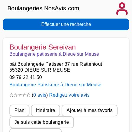
Boulangeries.NosAvis.com
Effectuer une recherche
Boulangerie Sereivan
Boulangerie patisserie à Dieue sur Meuse
bât Boulangerie Patisser 37 rue Rattentout
55320 DIEUE SUR MEUSE
09 79 22 41 50
Boulangerie Patisserie à Dieue sur Meuse
☆
☆
☆
☆
☆
(
0 avis
)
Rédigez votre avis
Plan
Itinéraire
Ajouter à mes favoris
Je suis cette boulangerie