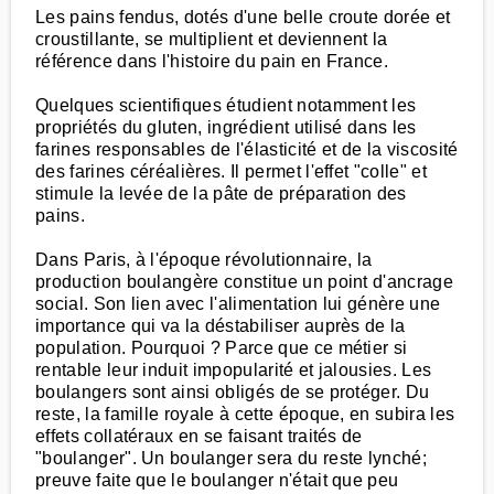
Les pains fendus, dotés d'une belle croute dorée et
croustillante, se multiplient et deviennent la
référence dans l'histoire du pain en France.
Quelques scientifiques étudient notamment les
propriétés du gluten, ingrédient utilisé dans les
farines responsables de l'élasticité et de la viscosité
des farines céréalières. Il permet l'effet "colle" et
stimule la levée de la pâte de préparation des
pains.
Dans Paris, à l'époque révolutionnaire, la
production boulangère constitue un point d'ancrage
social. Son lien avec l'alimentation lui génère une
importance qui va la déstabiliser auprès de la
population. Pourquoi ? Parce que ce métier si
rentable leur induit impopularité et jalousies. Les
boulangers sont ainsi obligés de se protéger. Du
reste, la famille royale à cette époque, en subira les
effets collatéraux en se faisant traités de
"boulanger". Un boulanger sera du reste lynché;
preuve faite que le boulanger n'était que peu