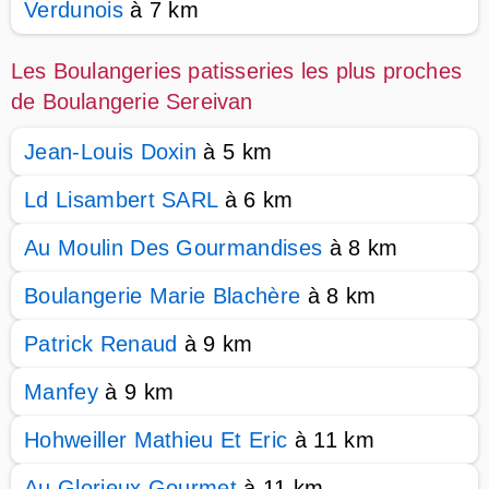
Verdunois
à 7 km
Les Boulangeries patisseries les plus proches
de Boulangerie Sereivan
Jean-Louis Doxin
à 5 km
Ld Lisambert SARL
à 6 km
Au Moulin Des Gourmandises
à 8 km
Boulangerie Marie Blachère
à 8 km
Patrick Renaud
à 9 km
Manfey
à 9 km
Hohweiller Mathieu Et Eric
à 11 km
Au Glorieux Gourmet
à 11 km