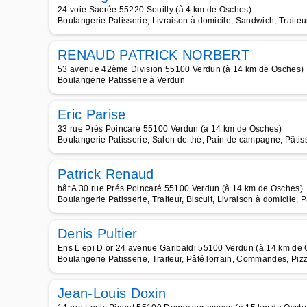
24 voie Sacrée 55220 Souilly (à 4 km de Osches)
Boulangerie Patisserie, Livraison à domicile, Sandwich, Traiteu
RENAUD PATRICK NORBERT
53 avenue 42ème Division 55100 Verdun (à 14 km de Osches)
Boulangerie Patisserie à Verdun
Eric Parise
33 rue Prés Poincaré 55100 Verdun (à 14 km de Osches)
Boulangerie Patisserie, Salon de thé, Pain de campagne, Pâtis
Patrick Renaud
bât A 30 rue Prés Poincaré 55100 Verdun (à 14 km de Osches)
Boulangerie Patisserie, Traiteur, Biscuit, Livraison à domicile, 
Denis Pultier
Ens L epi D or 24 avenue Garibaldi 55100 Verdun (à 14 km de
Boulangerie Patisserie, Traiteur, Pâté lorrain, Commandes, Pizz
Jean-Louis Doxin