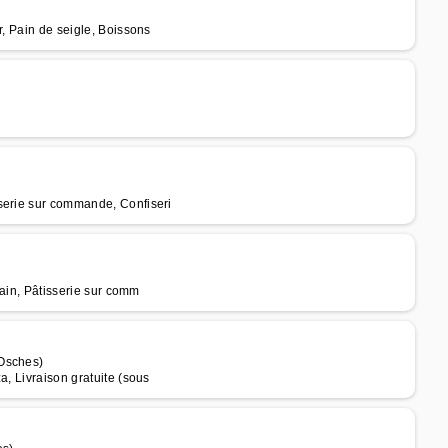
r, Pain de seigle, Boissons
serie sur commande, Confiseri
Pain, Pâtisserie sur comm
 Osches)
a, Livraison gratuite (sous