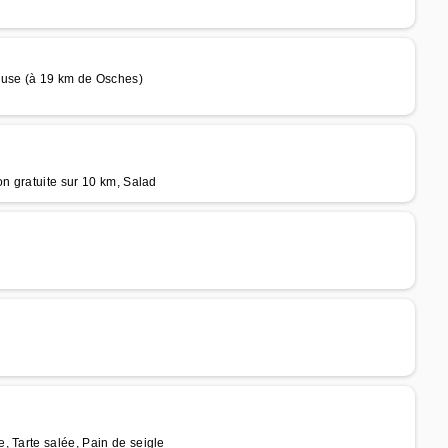
euse (à 19 km de Osches)
on gratuite sur 10 km, Salad
, Tarte salée, Pain de seigle