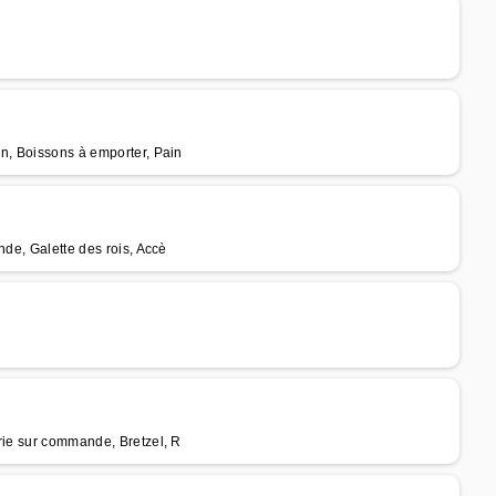
in, Boissons à emporter, Pain
nde, Galette des rois, Accè
rie sur commande, Bretzel, R