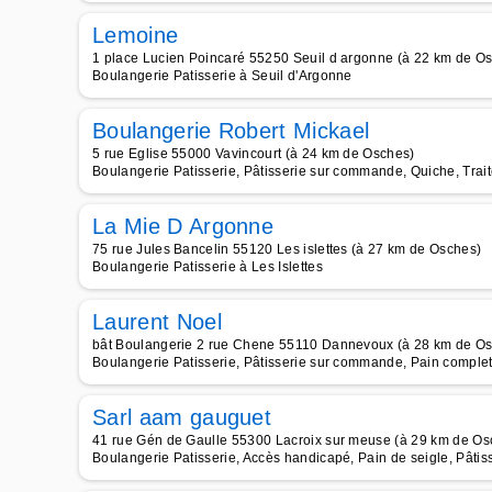
Lemoine
1 place Lucien Poincaré 55250 Seuil d argonne (à 22 km de O
Boulangerie Patisserie à Seuil d'Argonne
Boulangerie Robert Mickael
5 rue Eglise 55000 Vavincourt (à 24 km de Osches)
Boulangerie Patisserie, Pâtisserie sur commande, Quiche, Trai
La Mie D Argonne
75 rue Jules Bancelin 55120 Les islettes (à 27 km de Osches)
Boulangerie Patisserie à Les Islettes
Laurent Noel
bât Boulangerie 2 rue Chene 55110 Dannevoux (à 28 km de O
Boulangerie Patisserie, Pâtisserie sur commande, Pain complet,
Sarl aam gauguet
41 rue Gén de Gaulle 55300 Lacroix sur meuse (à 29 km de Os
Boulangerie Patisserie, Accès handicapé, Pain de seigle, Pâti