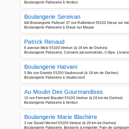
Boulangerie Patisserie à Verdun
Boulangerie Sereivan
bât Boulangerie Patisser 37 rue Rattentout 55320 Dieue sur m
Boulangerie Patisserie à Dieue sur Meuse
Patrick Renaud
6 avenue Metz 55100 Verdun (à 19 km de Osches)
Boulangerie Patisserie, Conseils personnalisés, Crêpe, Livrais
Boulangerie Hatvani
5 Bis rue Grande 55250 Vaubecourt (à 19 km de Osches)
Boulangerie Patisserie à Vaubecourt
Au Moulin Des Gourmandises
10 rue Fernand Braudel 55100 Verdun (à 20 km de Osches)
Boulangerie Patisserie à Verdun
Boulangerie Marie Blachère
3 rue Daniel Mornet 55100 Verdun (à 20 km de Osches)
Boulangerie Patisserie, Boissons à emporter, Pain de campagne