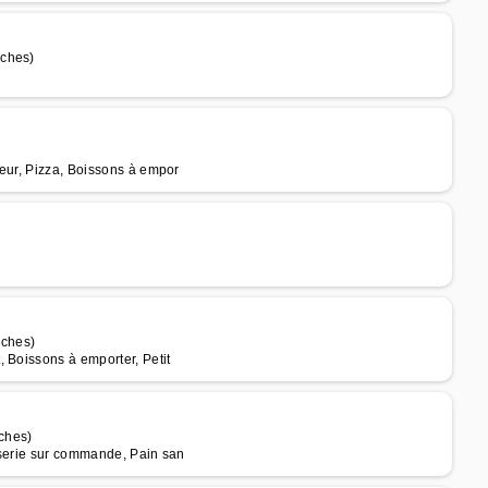
sches)
teur, Pizza, Boissons à empor
sches)
 Boissons à emporter, Petit
ches)
sserie sur commande, Pain san