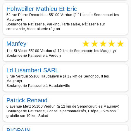
Hohweiller Mathieu Et Eric
52 rue Pierre Demathieu 55100 Verdun (à 11 km de Senoncourt les
Maujouy)
Boulangerie Patisserie, Parking, Tarte salée, Pâtisserie sur
commande, Viennoiserie région
★
★
★
★
★
Manfey
11 r St Victor 55100 Verdun (à 12 km de Senoncourt les Maujouy)
Boulangerie Patisserie à Verdun
Ld Lisambert SARL
3 rue Verdun 55100 Haudainville (à 12 km de Senoncourt les
Maujouy)
Boulangerie Patisserie à Haudainville
Patrick Renaud
6 avenue Metz 55100 Verdun (à 12 km de Senoncourt les Maujouy)
Boulangerie Patisserie, Conseils personnalisés, Crêpe, Livraison
gratuite sur 10 km, Salad
BIOPAIN