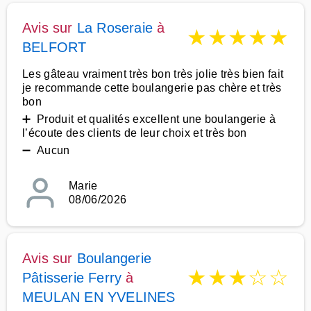
Avis sur
La Roseraie
à
★
★
★
★
★
BELFORT
Les gâteau vraiment très bon très jolie très bien fait
je recommande cette boulangerie pas chère et très
bon
➕ Produit et qualités excellent une boulangerie à
l’écoute des clients de leur choix et très bon
➖ Aucun
Marie
08/06/2026
Avis sur
Boulangerie
★
★
★
☆
☆
Pâtisserie Ferry
à
MEULAN EN YVELINES