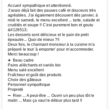
Accueil sympathique et attentionné.
J'avais déjà fait des pauses café et douceurs très
agréables. J'ai également découvert dès janvier, à
midi le samedi, le menu excellent ... tarte, salade et
crudités et soupe !! C'est purement bon et goutu
&#128513;
Les desserts sont délicieux et le pain de petit
épeautre... Quoi de mieux ?!!
Deux fois, le charmant monsieur à la cuisine m'a
préparé le tout 'à emporter' pour m'accommoder.
Merci beaucoup !
➕ Beau cadre
Pains alléchants et variés bio
Menu salé excellent
Fraîcheur et goût des produits
Choix des gâteaux
Personnel sympathique
Propreté
➖ Rien ... A peut-être ... Ouvrir un peu plus tôt le
matin ... Mais ça vaut le détour plus tard !!