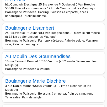
bât Comptoir Electrique 25 Bis avenue P Goubet et J Van Heeghe
55840 Thierville sur meuse (à 12 km de Senoncourt les Maujouy)
Boulangerie Patisserie, Parking, Boissons à emporter, Accès
handicapé à Thierville sur Meu
Boulangerie Lisambert
24 Bis avenue P Goubet et J Van Heeghe 55840 Thierville sur meuse
(à 12 km de Senoncourt les Maujouy)
Boulangerie Patisserie, Pain aux céréales, Pain de seigle, Macaron
salé, Pain de campagne,
Au Moulin Des Gourmandises
10 rue Fernand Braudel 55100 Verdun (à 12 km de Senoncourt les
Maujouy)
Boulangerie Patisserie à Verdun
Boulangerie Marie Blachère
3 rue Daniel Mornet 55100 Verdun (à 12 km de Senoncourt les
Maujouy)
Boulangerie Patisserie, Boissons à emporter, Pain de campagne,
Tarte salée, Pain de seigle