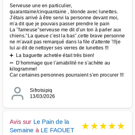
Serveuse une en particulier,
quarantaine/cinquantaine , blonde avec lunettes.
J'étais arrivé à être servi la personne devant moi,
m'a dit que je pouvais passer prendre le pain
La "fameuse"serveuse me dit d'un ton à parler aux
chiens."La queue c'est la bas".cette brave personne
ne m'avait pas remarqué dans la file d'attente '!!!je
lui ai dit de nettoyer ses verres de lunettes !!!
➕ La baguette achetée était très bien!
➖ D'hommage que l'amabilité ne s'achète au
kilogramme!
Car certaines personnes pourraient s'en procurer !!!
Sifrotsipiq
13/03/2026
Avis sur
Le Pain de la
★
★
★
★
★
Semaine
à
LE FAOUET