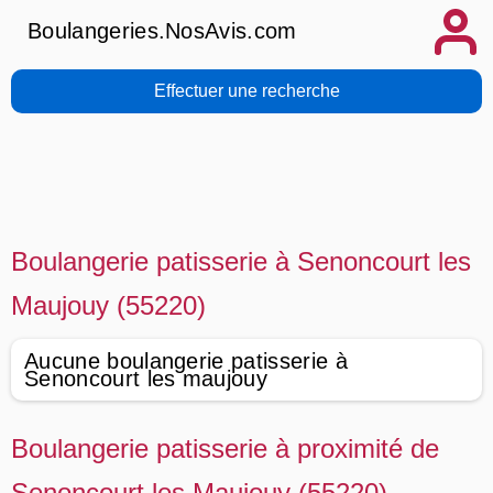
Boulangeries.NosAvis.com
Effectuer une recherche
Boulangerie patisserie à Senoncourt les
Maujouy (55220)
Aucune boulangerie patisserie à
Senoncourt les maujouy
Boulangerie patisserie à proximité de
Senoncourt les Maujouy (55220)