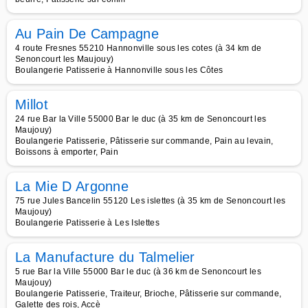
Au Pain De Campagne
4 route Fresnes 55210 Hannonville sous les cotes (à 34 km de
Senoncourt les Maujouy)
Boulangerie Patisserie à Hannonville sous les Côtes
Millot
24 rue Bar la Ville 55000 Bar le duc (à 35 km de Senoncourt les
Maujouy)
Boulangerie Patisserie, Pâtisserie sur commande, Pain au levain,
Boissons à emporter, Pain
La Mie D Argonne
75 rue Jules Bancelin 55120 Les islettes (à 35 km de Senoncourt les
Maujouy)
Boulangerie Patisserie à Les Islettes
La Manufacture du Talmelier
5 rue Bar la Ville 55000 Bar le duc (à 36 km de Senoncourt les
Maujouy)
Boulangerie Patisserie, Traiteur, Brioche, Pâtisserie sur commande,
Galette des rois, Accè