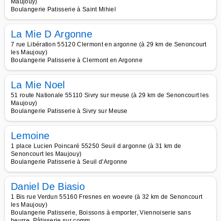
Maujouy)
Boulangerie Patisserie à Saint Mihiel
La Mie D Argonne
7 rue Libération 55120 Clermont en argonne (à 29 km de Senoncourt
les Maujouy)
Boulangerie Patisserie à Clermont en Argonne
La Mie Noel
51 route Nationale 55110 Sivry sur meuse (à 29 km de Senoncourt les
Maujouy)
Boulangerie Patisserie à Sivry sur Meuse
Lemoine
1 place Lucien Poincaré 55250 Seuil d argonne (à 31 km de
Senoncourt les Maujouy)
Boulangerie Patisserie à Seuil d'Argonne
Daniel De Biasio
1 Bis rue Verdun 55160 Fresnes en woevre (à 32 km de Senoncourt
les Maujouy)
Boulangerie Patisserie, Boissons à emporter, Viennoiserie sans
beurre, Pâtisserie sur comm