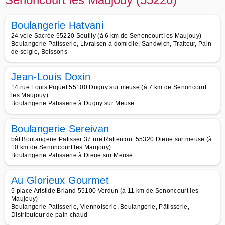
Boulangerie Hatvani
24 voie Sacrée 55220 Souilly (à 6 km de Senoncourt les Maujouy)
Boulangerie Patisserie, Livraison à domicile, Sandwich, Traiteur, Pain
de seigle, Boissons
Jean-Louis Doxin
14 rue Louis Piquet 55100 Dugny sur meuse (à 7 km de Senoncourt
les Maujouy)
Boulangerie Patisserie à Dugny sur Meuse
Boulangerie Sereivan
bât Boulangerie Patisser 37 rue Rattentout 55320 Dieue sur meuse (à
10 km de Senoncourt les Maujouy)
Boulangerie Patisserie à Dieue sur Meuse
Au Glorieux Gourmet
5 place Aristide Briand 55100 Verdun (à 11 km de Senoncourt les
Maujouy)
Boulangerie Patisserie, Viennoiserie, Boulangerie, Pâtisserie,
Distributeur de pain chaud