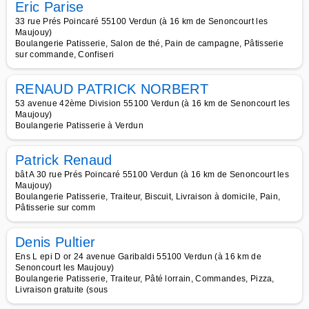
Eric Parise
33 rue Prés Poincaré 55100 Verdun (à 16 km de Senoncourt les
Maujouy)
Boulangerie Patisserie, Salon de thé, Pain de campagne, Pâtisserie
sur commande, Confiseri
RENAUD PATRICK NORBERT
53 avenue 42ème Division 55100 Verdun (à 16 km de Senoncourt les
Maujouy)
Boulangerie Patisserie à Verdun
Patrick Renaud
bât A 30 rue Prés Poincaré 55100 Verdun (à 16 km de Senoncourt les
Maujouy)
Boulangerie Patisserie, Traiteur, Biscuit, Livraison à domicile, Pain,
Pâtisserie sur comm
Denis Pultier
Ens L epi D or 24 avenue Garibaldi 55100 Verdun (à 16 km de
Senoncourt les Maujouy)
Boulangerie Patisserie, Traiteur, Pâté lorrain, Commandes, Pizza,
Livraison gratuite (sous