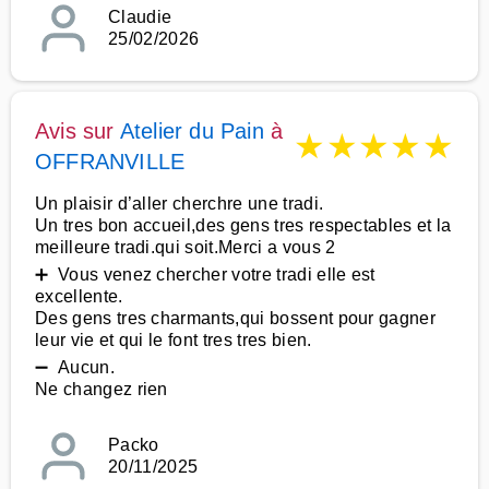
Claudie
25/02/2026
Avis sur
Atelier du Pain
à
★
★
★
★
★
OFFRANVILLE
Un plaisir d’aller cherchre une tradi.
Un tres bon accueil,des gens tres respectables et la
meilleure tradi.qui soit.Merci a vous 2
➕ Vous venez chercher votre tradi elle est
excellente.
Des gens tres charmants,qui bossent pour gagner
leur vie et qui le font tres tres bien.
➖ Aucun.
Ne changez rien
Packo
20/11/2025