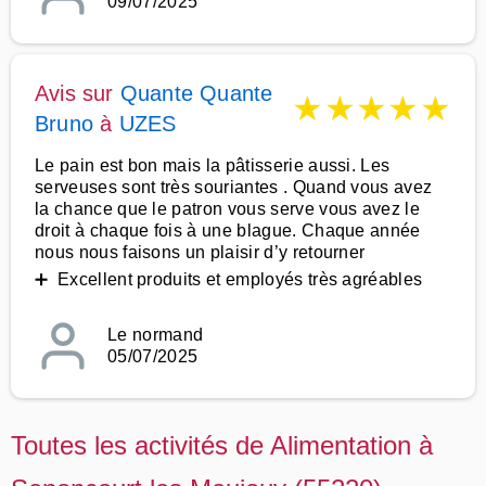
09/07/2025
Avis sur
Quante Quante
★
★
★
★
★
Bruno
à
UZES
Le pain est bon mais la pâtisserie aussi. Les
serveuses sont très souriantes . Quand vous avez
la chance que le patron vous serve vous avez le
droit à chaque fois à une blague. Chaque année
nous nous faisons un plaisir d’y retourner
➕ Excellent produits et employés très agréables
Le normand
05/07/2025
Toutes les activités de Alimentation à