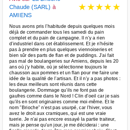
★
★
★
★
★
Chaude (SARL)
à
AMIENS
Nous avons pris l'habitude depuis quelques mois
déjà de commander tous les samedi du pain
complet et du pain de campagne. Il n'y a rien
d'industriel dans cet établissement. Et je n'hésite
pas à prendre en plus quelques viennoiseries et
bien sûr des parts de flan et de puddings. J'ai fait
pas mal de boulangeries sur Amiens, depuis les 20
ans où j'y habite, où je sélectionne toujours le
chausson aux pommes et un flan pour me faire une
idée de la qualité de l'artisan. Et il n'y a pas photos :
les deux meilleurs sont réunis dans cette
boulangerie. Dommage qu'ils ne font pas de
gaufres comme dans le Nord ! Clin d'oeil car je sais
qu'ils en sont originaires comme moi-même. Et le
nom "Brioche" n'est pas usurpé, car l'hiver, vous
avez le droit aux cramiques, qui est une vraie
tuerie. Je n'ai pas encore essayé la partie traiteur,
mais je pense qu'un jour, je me déciderai : une