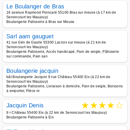
Le Boulanger de Bras
16 avenue Raymond Poincaré 55100 Bras sur meuse (à 17 km de
Senoncourt les Maujouy)
Boulangerie Patisserie à Bras sur Meuse
Sarl aam gauguet
41 rue Gén de Gaulle 55300 Lacroix sur meuse (à 21 km de
Senoncourt les Maujouy)
Boulangerie Patisserie, Accès handicapé, Pain de seigle, Pâtisserie
sur commande, Pain san
Boulangerie jacquin
bât Boulangerie Jacquin 9 rue Château 55400 Eix (à 22 km de
Senoncourt les Maujouy)
Boulangerie Patisserie, Livraison à domicile, Pain de seigle, Boissons
à emporter, Pièce m
★
★
★
★
☆
Jacquin Denis
9 r Château 55400 Eix (à 22 km de Senoncourt les Maujouy)
Boulangerie Patisserie à Eix