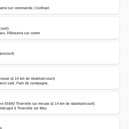
serie sur commande, Confiseri
court)
Pain, Pâtisserie sur comm
aincourt)
meuse (à 14 km de Vadelaincourt)
caron salé, Pain de campagne,
he 55840 Thierville sur meuse (à 14 km de Vadelaincourt)
ndicapé à Thierville sur Meu
t)