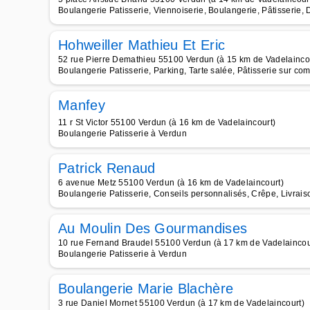
Boulangerie Patisserie, Viennoiserie, Boulangerie, Pâtisserie, 
Hohweiller Mathieu Et Eric
52 rue Pierre Demathieu 55100 Verdun (à 15 km de Vadelainco
Boulangerie Patisserie, Parking, Tarte salée, Pâtisserie sur c
Manfey
11 r St Victor 55100 Verdun (à 16 km de Vadelaincourt)
Boulangerie Patisserie à Verdun
Patrick Renaud
6 avenue Metz 55100 Verdun (à 16 km de Vadelaincourt)
Boulangerie Patisserie, Conseils personnalisés, Crêpe, Livrais
Au Moulin Des Gourmandises
10 rue Fernand Braudel 55100 Verdun (à 17 km de Vadelaincou
Boulangerie Patisserie à Verdun
Boulangerie Marie Blachère
3 rue Daniel Mornet 55100 Verdun (à 17 km de Vadelaincourt)