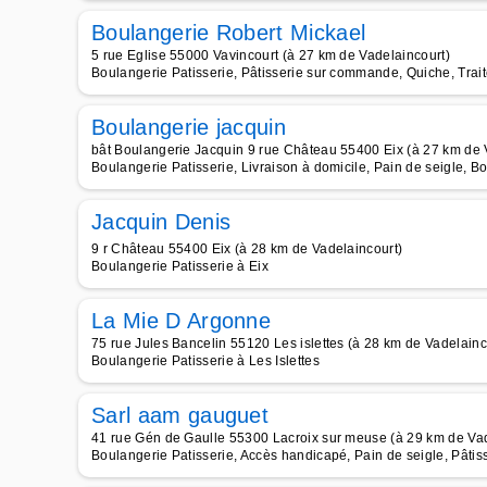
Boulangerie Robert Mickael
5 rue Eglise 55000 Vavincourt (à 27 km de Vadelaincourt)
Boulangerie Patisserie, Pâtisserie sur commande, Quiche, Trai
Boulangerie jacquin
bât Boulangerie Jacquin 9 rue Château 55400 Eix (à 27 km de 
Boulangerie Patisserie, Livraison à domicile, Pain de seigle, B
Jacquin Denis
9 r Château 55400 Eix (à 28 km de Vadelaincourt)
Boulangerie Patisserie à Eix
La Mie D Argonne
75 rue Jules Bancelin 55120 Les islettes (à 28 km de Vadelainc
Boulangerie Patisserie à Les Islettes
Sarl aam gauguet
41 rue Gén de Gaulle 55300 Lacroix sur meuse (à 29 km de Vad
Boulangerie Patisserie, Accès handicapé, Pain de seigle, Pâti