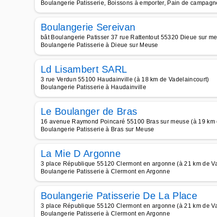
Boulangerie Patisserie, Boissons à emporter, Pain de campagne
Boulangerie Sereivan
bât Boulangerie Patisser 37 rue Rattentout 55320 Dieue sur m
Boulangerie Patisserie à Dieue sur Meuse
Ld Lisambert SARL
3 rue Verdun 55100 Haudainville (à 18 km de Vadelaincourt)
Boulangerie Patisserie à Haudainville
Le Boulanger de Bras
16 avenue Raymond Poincaré 55100 Bras sur meuse (à 19 km 
Boulangerie Patisserie à Bras sur Meuse
La Mie D Argonne
3 place République 55120 Clermont en argonne (à 21 km de Va
Boulangerie Patisserie à Clermont en Argonne
Boulangerie Patisserie De La Place
3 place République 55120 Clermont en argonne (à 21 km de Va
Boulangerie Patisserie à Clermont en Argonne