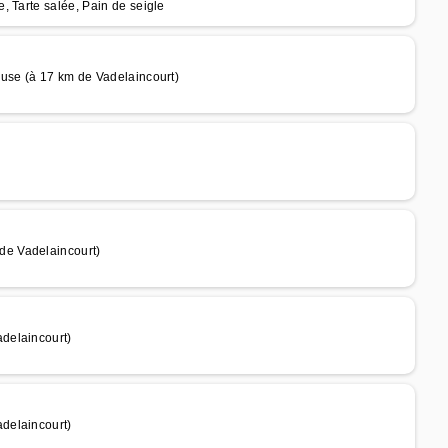
, Tarte salée, Pain de seigle
euse (à 17 km de Vadelaincourt)
de Vadelaincourt)
delaincourt)
delaincourt)