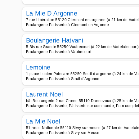
La Mie D Argonne
7 rue Libération 55120 Clermont en argonne (à 21 km de Vadel
Boulangerie Patisserie à Clermont en Argonne
Boulangerie Hatvani
5 Bis rue Grande 55250 Vaubecourt (à 22 km de Vadelaincourt)
Boulangerie Patisserie à Vaubecourt
Lemoine
1 place Lucien Poincaré 55250 Seuil d argonne (à 24 km de Va
Boulangerie Patisserie à Seuil d'Argonne
Laurent Noel
bât Boulangerie 2 rue Chene 55110 Dannevoux (à 25 km de Va
Boulangerie Patisserie, Pâtisserie sur commande, Pain complet,
La Mie Noel
51 route Nationale 55110 Sivry sur meuse (à 27 km de Vadelain
Boulangerie Patisserie à Sivry sur Meuse