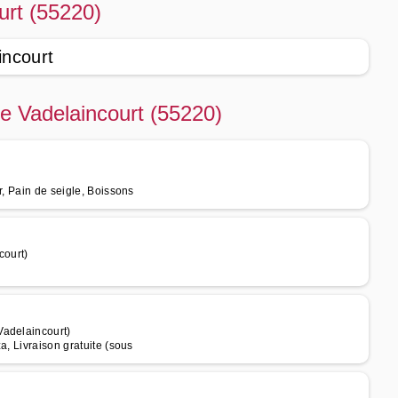
urt (55220)
incourt
de Vadelaincourt (55220)
r, Pain de seigle, Boissons
court)
Vadelaincourt)
a, Livraison gratuite (sous