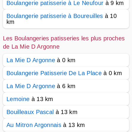
Boulangerie patisserie à Le Neufour
à 9 km
Boulangerie patisserie à Boureuilles
à 10
km
Les Boulangeries patisseries les plus proches
de La Mie D Argonne
La Mie D Argonne
à 0 km
Boulangerie Patisserie De La Place
à 0 km
La Mie D Argonne
à 6 km
Lemoine
à 13 km
Bouilleaux Pascal
à 13 km
Au Mitron Argonnais
à 13 km