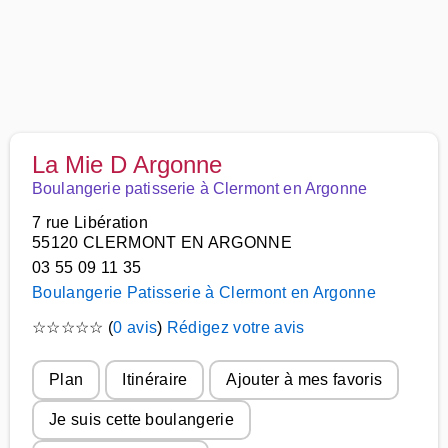
La Mie D Argonne
Boulangerie patisserie à Clermont en Argonne
7 rue Libération
55120 CLERMONT EN ARGONNE
03 55 09 11 35
Boulangerie Patisserie à Clermont en Argonne
☆
☆
☆
☆
☆
(
0 avis
)
Rédigez votre avis
Plan
Itinéraire
Ajouter à mes favoris
Je suis cette boulangerie