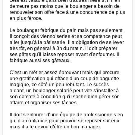
cela est valable dans bien d'autres métiers, il n'en
demeure pas moins que le boulanger a besoin de
renouveler son offre face à une concurrence de plus
en plus féroce.
Le boulanger fabrique du pain mais pas seulement.
Il conçoit des viennoiseries et sa compétence peut
aller jusqu'à la pâtisserie. Il a obligation de se lever
très tôt, en général à 3h du matin. Il doit préparer
ses pâtes qu'il laisse reposer avant d'enfourner. Il
fabrique aussi ses gâteaux.
C'est un métier assez éprouvant mais qui procure
une gratification qui efface d'un coup de baguette
magique, ce côté un peu rebutant. Le succès
aidant, un boulanger salarié peut vite s'installer à
son compte à condition qu'il sache bien gérer son
affaire et organiser ses tâches.
Il doit s'entourer d'une équipe de professionnels en
qui il a confiance pour pouvoir se reposer sur eux
mais il a le devoir d'être un bon manager.