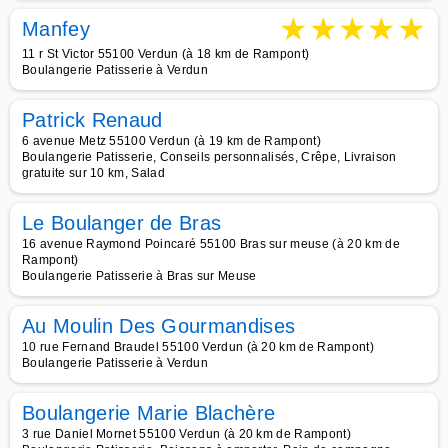
★
★
★
★
★
Manfey
11 r St Victor 55100 Verdun (à 18 km de Rampont)
Boulangerie Patisserie à Verdun
Patrick Renaud
6 avenue Metz 55100 Verdun (à 19 km de Rampont)
Boulangerie Patisserie, Conseils personnalisés, Crêpe, Livraison
gratuite sur 10 km, Salad
Le Boulanger de Bras
16 avenue Raymond Poincaré 55100 Bras sur meuse (à 20 km de
Rampont)
Boulangerie Patisserie à Bras sur Meuse
Au Moulin Des Gourmandises
10 rue Fernand Braudel 55100 Verdun (à 20 km de Rampont)
Boulangerie Patisserie à Verdun
Boulangerie Marie Blachère
3 rue Daniel Mornet 55100 Verdun (à 20 km de Rampont)