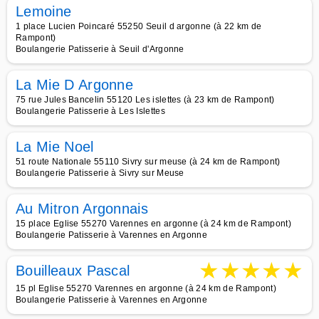
Lemoine
1 place Lucien Poincaré 55250 Seuil d argonne (à 22 km de
Rampont)
Boulangerie Patisserie à Seuil d'Argonne
La Mie D Argonne
75 rue Jules Bancelin 55120 Les islettes (à 23 km de Rampont)
Boulangerie Patisserie à Les Islettes
La Mie Noel
51 route Nationale 55110 Sivry sur meuse (à 24 km de Rampont)
Boulangerie Patisserie à Sivry sur Meuse
Au Mitron Argonnais
15 place Eglise 55270 Varennes en argonne (à 24 km de Rampont)
Boulangerie Patisserie à Varennes en Argonne
★
★
★
★
★
Bouilleaux Pascal
15 pl Eglise 55270 Varennes en argonne (à 24 km de Rampont)
Boulangerie Patisserie à Varennes en Argonne