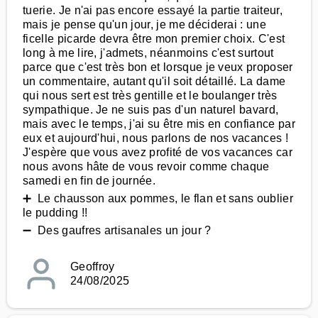
tuerie. Je n'ai pas encore essayé la partie traiteur,
mais je pense qu'un jour, je me déciderai : une
ficelle picarde devra être mon premier choix. C'est
long à me lire, j'admets, néanmoins c'est surtout
parce que c'est très bon et lorsque je veux proposer
un commentaire, autant qu'il soit détaillé. La dame
qui nous sert est très gentille et le boulanger très
sympathique. Je ne suis pas d'un naturel bavard,
mais avec le temps, j'ai su être mis en confiance par
eux et aujourd'hui, nous parlons de nos vacances !
J'espère que vous avez profité de vos vacances car
nous avons hâte de vous revoir comme chaque
samedi en fin de journée.
➕ Le chausson aux pommes, le flan et sans oublier
le pudding !!
➖ Des gaufres artisanales un jour ?
Geoffroy
24/08/2025