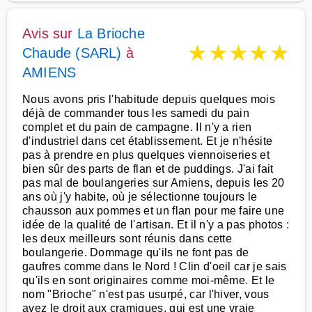
Avis sur
La Brioche
★
★
★
★
★
Chaude (SARL)
à
AMIENS
Nous avons pris l'habitude depuis quelques mois
déjà de commander tous les samedi du pain
complet et du pain de campagne. Il n'y a rien
d'industriel dans cet établissement. Et je n'hésite
pas à prendre en plus quelques viennoiseries et
bien sûr des parts de flan et de puddings. J'ai fait
pas mal de boulangeries sur Amiens, depuis les 20
ans où j'y habite, où je sélectionne toujours le
chausson aux pommes et un flan pour me faire une
idée de la qualité de l'artisan. Et il n'y a pas photos :
les deux meilleurs sont réunis dans cette
boulangerie. Dommage qu'ils ne font pas de
gaufres comme dans le Nord ! Clin d'oeil car je sais
qu'ils en sont originaires comme moi-même. Et le
nom "Brioche" n'est pas usurpé, car l'hiver, vous
avez le droit aux cramiques, qui est une vraie