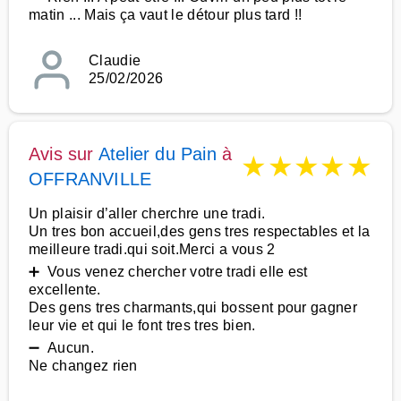
matin ... Mais ça vaut le détour plus tard !!
Claudie
25/02/2026
Avis sur
Atelier du Pain
à
★
★
★
★
★
OFFRANVILLE
Un plaisir d’aller cherchre une tradi.
Un tres bon accueil,des gens tres respectables et la
meilleure tradi.qui soit.Merci a vous 2
➕ Vous venez chercher votre tradi elle est
excellente.
Des gens tres charmants,qui bossent pour gagner
leur vie et qui le font tres tres bien.
➖ Aucun.
Ne changez rien