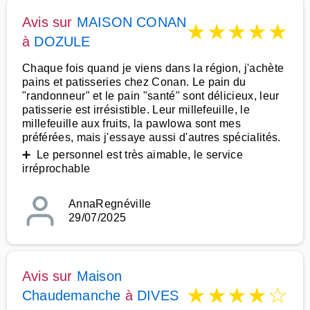
Avis sur
MAISON CONAN
★
★
★
★
★
à
DOZULE
Chaque fois quand je viens dans la région, j'achète
pains et patisseries chez Conan. Le pain du
"randonneur" et le pain "santé" sont délicieux, leur
patisserie est irrésistible. Leur millefeuille, le
millefeuille aux fruits, la pawlowa sont mes
préférées, mais j'essaye aussi d'autres spécialités.
➕ Le personnel est très aimable, le service
irréprochable
AnnaRegnéville
29/07/2025
Avis sur
Maison
★
★
★
★
☆
Chaudemanche
à
DIVES