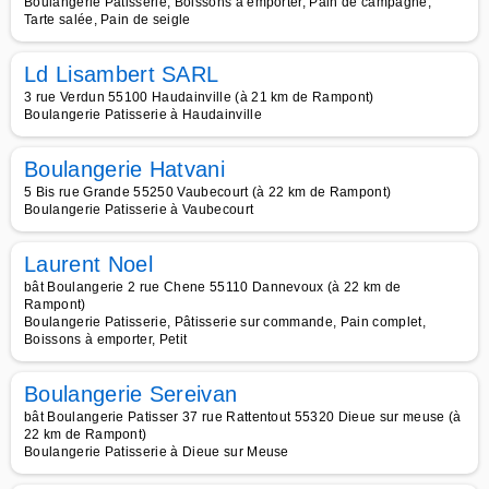
Boulangerie Patisserie, Boissons à emporter, Pain de campagne,
Tarte salée, Pain de seigle
Ld Lisambert SARL
3 rue Verdun 55100 Haudainville (à 21 km de Rampont)
Boulangerie Patisserie à Haudainville
Boulangerie Hatvani
5 Bis rue Grande 55250 Vaubecourt (à 22 km de Rampont)
Boulangerie Patisserie à Vaubecourt
Laurent Noel
bât Boulangerie 2 rue Chene 55110 Dannevoux (à 22 km de
Rampont)
Boulangerie Patisserie, Pâtisserie sur commande, Pain complet,
Boissons à emporter, Petit
Boulangerie Sereivan
bât Boulangerie Patisser 37 rue Rattentout 55320 Dieue sur meuse (à
22 km de Rampont)
Boulangerie Patisserie à Dieue sur Meuse