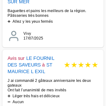
SUR MER
Baguettes et pains les meilleurs de la région.
Pâtisseries très bonnes
➕ Allez y les yeux fermés
Vivy
17/07/2025
Avis sur
LE FOURNIL
★
★
★
★
★
DES SAVEURS
à
ST
MAURICE L EXIL
J ai commandé 2 gâteaux anniversaire les deux
gateaux
Ont fait l'unanimité de mes invités
➕ Léger très frais et délicieux
➖ Aucun