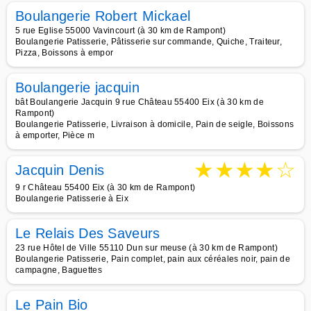
Boulangerie Robert Mickael
5 rue Eglise 55000 Vavincourt (à 30 km de Rampont)
Boulangerie Patisserie, Pâtisserie sur commande, Quiche, Traiteur,
Pizza, Boissons à empor
Boulangerie jacquin
bât Boulangerie Jacquin 9 rue Château 55400 Eix (à 30 km de
Rampont)
Boulangerie Patisserie, Livraison à domicile, Pain de seigle, Boissons
à emporter, Pièce m
★
★
★
★
☆
Jacquin Denis
9 r Château 55400 Eix (à 30 km de Rampont)
Boulangerie Patisserie à Eix
Le Relais Des Saveurs
23 rue Hôtel de Ville 55110 Dun sur meuse (à 30 km de Rampont)
Boulangerie Patisserie, Pain complet, pain aux céréales noir, pain de
campagne, Baguettes
Le Pain Bio