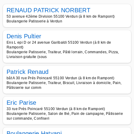
RENAUD PATRICK NORBERT
53 avenue 42ème Division 55100 Verdun (à 8 km de Rampont)
Boulangerie Patisserie à Verdun
Denis Pultier
Ens L epi D or 24 avenue Garibaldi 55100 Verdun (à 8 km de
Rampont)
Boulangerie Patisserie, Traiteur, Pâté lorrain, Commandes, Pizza,
Livraison gratuite (sous
Patrick Renaud
bât A 30 rue Prés Poincaré 55100 Verdun (à 8 km de Rampont)
Boulangerie Patisserie, Traiteur, Biscuit, Livraison à domicile, Pain,
Pâtisserie sur comm
Eric Parise
33 rue Prés Poincaré 55100 Verdun (à 8 km de Rampont)
Boulangerie Patisserie, Salon de thé, Pain de campagne, Pâtisserie
sur commande, Confiseri
Boulangerie Hatvani