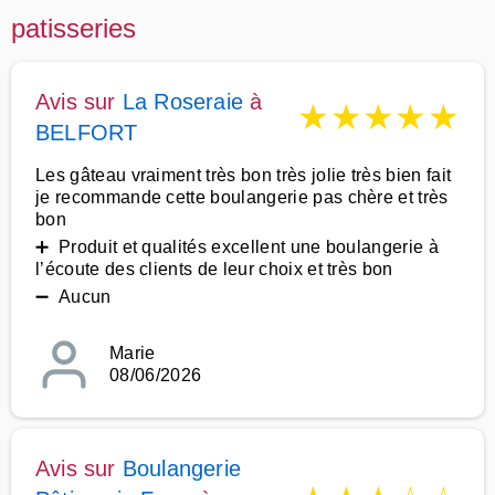
patisseries
Avis sur
La Roseraie
à
★
★
★
★
★
BELFORT
Les gâteau vraiment très bon très jolie très bien fait
je recommande cette boulangerie pas chère et très
bon
➕ Produit et qualités excellent une boulangerie à
l’écoute des clients de leur choix et très bon
➖ Aucun
Marie
08/06/2026
Avis sur
Boulangerie