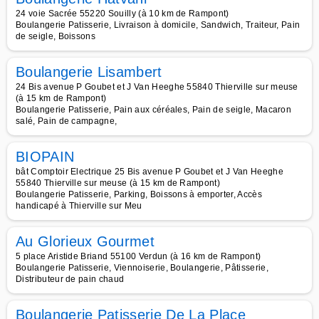
24 voie Sacrée 55220 Souilly (à 10 km de Rampont)
Boulangerie Patisserie, Livraison à domicile, Sandwich, Traiteur, Pain
de seigle, Boissons
Boulangerie Lisambert
24 Bis avenue P Goubet et J Van Heeghe 55840 Thierville sur meuse
(à 15 km de Rampont)
Boulangerie Patisserie, Pain aux céréales, Pain de seigle, Macaron
salé, Pain de campagne,
BIOPAIN
bât Comptoir Electrique 25 Bis avenue P Goubet et J Van Heeghe
55840 Thierville sur meuse (à 15 km de Rampont)
Boulangerie Patisserie, Parking, Boissons à emporter, Accès
handicapé à Thierville sur Meu
Au Glorieux Gourmet
5 place Aristide Briand 55100 Verdun (à 16 km de Rampont)
Boulangerie Patisserie, Viennoiserie, Boulangerie, Pâtisserie,
Distributeur de pain chaud
Boulangerie Patisserie De La Place