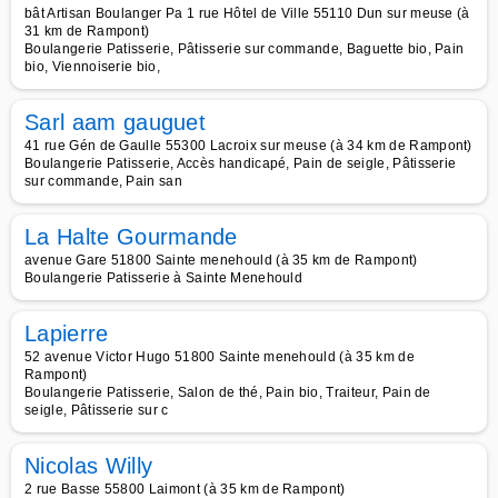
bât Artisan Boulanger Pa 1 rue Hôtel de Ville 55110 Dun sur meuse (à
31 km de Rampont)
Boulangerie Patisserie, Pâtisserie sur commande, Baguette bio, Pain
bio, Viennoiserie bio,
Sarl aam gauguet
41 rue Gén de Gaulle 55300 Lacroix sur meuse (à 34 km de Rampont)
Boulangerie Patisserie, Accès handicapé, Pain de seigle, Pâtisserie
sur commande, Pain san
La Halte Gourmande
avenue Gare 51800 Sainte menehould (à 35 km de Rampont)
Boulangerie Patisserie à Sainte Menehould
Lapierre
52 avenue Victor Hugo 51800 Sainte menehould (à 35 km de
Rampont)
Boulangerie Patisserie, Salon de thé, Pain bio, Traiteur, Pain de
seigle, Pâtisserie sur c
Nicolas Willy
2 rue Basse 55800 Laimont (à 35 km de Rampont)