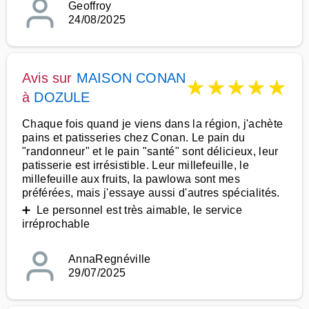
Geoffroy
24/08/2025
Avis sur
MAISON CONAN
★
★
★
★
★
à
DOZULE
Chaque fois quand je viens dans la région, j'achète
pains et patisseries chez Conan. Le pain du
"randonneur" et le pain "santé" sont délicieux, leur
patisserie est irrésistible. Leur millefeuille, le
millefeuille aux fruits, la pawlowa sont mes
préférées, mais j'essaye aussi d'autres spécialités.
➕ Le personnel est très aimable, le service
irréprochable
AnnaRegnéville
29/07/2025