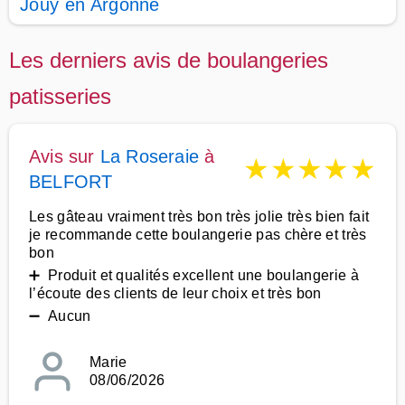
Jouy en Argonne
Les derniers avis de boulangeries
patisseries
Avis sur
La Roseraie
à
★
★
★
★
★
BELFORT
Les gâteau vraiment très bon très jolie très bien fait
je recommande cette boulangerie pas chère et très
bon
➕ Produit et qualités excellent une boulangerie à
l’écoute des clients de leur choix et très bon
➖ Aucun
Marie
08/06/2026