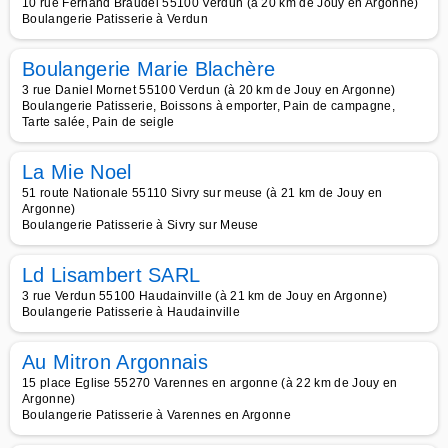
10 rue Fernand Braudel 55100 Verdun (à 20 km de Jouy en Argonne)
Boulangerie Patisserie à Verdun
Boulangerie Marie Blachère
3 rue Daniel Mornet 55100 Verdun (à 20 km de Jouy en Argonne)
Boulangerie Patisserie, Boissons à emporter, Pain de campagne,
Tarte salée, Pain de seigle
La Mie Noel
51 route Nationale 55110 Sivry sur meuse (à 21 km de Jouy en
Argonne)
Boulangerie Patisserie à Sivry sur Meuse
Ld Lisambert SARL
3 rue Verdun 55100 Haudainville (à 21 km de Jouy en Argonne)
Boulangerie Patisserie à Haudainville
Au Mitron Argonnais
15 place Eglise 55270 Varennes en argonne (à 22 km de Jouy en
Argonne)
Boulangerie Patisserie à Varennes en Argonne