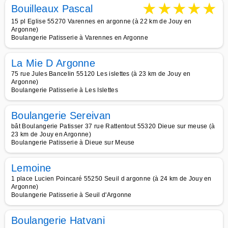
★
★
★
★
★
Bouilleaux Pascal
15 pl Eglise 55270 Varennes en argonne (à 22 km de Jouy en
Argonne)
Boulangerie Patisserie à Varennes en Argonne
La Mie D Argonne
75 rue Jules Bancelin 55120 Les islettes (à 23 km de Jouy en
Argonne)
Boulangerie Patisserie à Les Islettes
Boulangerie Sereivan
bât Boulangerie Patisser 37 rue Rattentout 55320 Dieue sur meuse (à
23 km de Jouy en Argonne)
Boulangerie Patisserie à Dieue sur Meuse
Lemoine
1 place Lucien Poincaré 55250 Seuil d argonne (à 24 km de Jouy en
Argonne)
Boulangerie Patisserie à Seuil d'Argonne
Boulangerie Hatvani