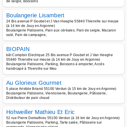
de seigle, Boissons
Boulangerie Lisambert
24 Bis avenue P Goubet et J Van Heeghe 55840 Thierville sur meuse
(à 14 km de Jouy en Argonne)
Boulangerie Patisserie, Pain aux céréales, Pain de seigle, Macaron
salé, Pain de campagne,
BIOPAIN
bât Comptoir Electrique 25 Bis avenue P Goubet et J Van Heeghe
55840 Thierville sur meuse (à 14 km de Jouy en Argonne)
Boulangerie Patisserie, Parking, Boissons à emporter, Accès
handicapé à Thierville sur Meu
Au Glorieux Gourmet
5 place Aristide Briand 55100 Verdun (à 15 km de Jouy en Argonne)
Boulangerie Patisserie, Viennoiserie, Boulangerie, Pâtisserie,
Distributeur de pain chaud
Hohweiller Mathieu Et Eric
52 rue Pierre Demathieu 55100 Verdun (à 16 km de Jouy en Argonne)
Boulangerie Patisserie, Parking, Tarte salée, Pâtisserie sur