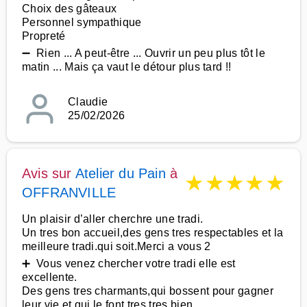
Choix des gâteaux
Personnel sympathique
Propreté
➖ Rien ... A peut-être ... Ouvrir un peu plus tôt le
matin ... Mais ça vaut le détour plus tard !!
Claudie
25/02/2026
Avis sur
Atelier du Pain
à
★
★
★
★
★
OFFRANVILLE
Un plaisir d’aller cherchre une tradi.
Un tres bon accueil,des gens tres respectables et la
meilleure tradi.qui soit.Merci a vous 2
➕ Vous venez chercher votre tradi elle est
excellente.
Des gens tres charmants,qui bossent pour gagner
leur vie et qui le font tres tres bien.