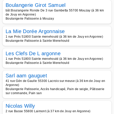
Boulangerie Girot Samuel
bât Boulangerie Ronde De 3 rue Gambetta 55700 Mouzay (à 36 km
de Jouy en Argonne)
Boulangerie Patisserie à Mouzay
La Mie Dorée Argonnaise
1 rue Prés 51800 Sainte menehould (à 36 km de Jouy en Argonne)
Boulangerie Patisserie à Sainte Menehould
Les Clefs De L argonne
1 rue Prés 51800 Sainte menehould (à 36 km de Jouy en Argonne)
Boulangerie Patisserie à Sainte Menehould
Sarl aam gauguet
41 rue Gén de Gaulle 55300 Lacroix sur meuse (à 36 km de Jouy en
Argonne)
Boulangerie Patisserie, Accès handicapé, Pain de seigle, Pâtisserie
sur commande, Pain san
Nicolas Willy
2 rue Basse 55800 Laimont (à 37 km de Jouy en Argonne)