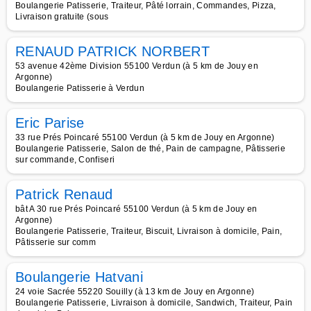
Boulangerie Patisserie, Traiteur, Pâté lorrain, Commandes, Pizza,
Livraison gratuite (sous
RENAUD PATRICK NORBERT
53 avenue 42ème Division 55100 Verdun (à 5 km de Jouy en
Argonne)
Boulangerie Patisserie à Verdun
Eric Parise
33 rue Prés Poincaré 55100 Verdun (à 5 km de Jouy en Argonne)
Boulangerie Patisserie, Salon de thé, Pain de campagne, Pâtisserie
sur commande, Confiseri
Patrick Renaud
bât A 30 rue Prés Poincaré 55100 Verdun (à 5 km de Jouy en
Argonne)
Boulangerie Patisserie, Traiteur, Biscuit, Livraison à domicile, Pain,
Pâtisserie sur comm
Boulangerie Hatvani
24 voie Sacrée 55220 Souilly (à 13 km de Jouy en Argonne)
Boulangerie Patisserie, Livraison à domicile, Sandwich, Traiteur, Pain