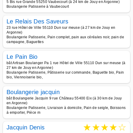
5 Bis rue Grande 55250 Vaubecourt (à 24 km de Jouy en Argonne)
Boulangerie Patisserie à Vaubecourt
Le Relais Des Saveurs
23 rue Hôtel de Ville 55110 Dun sur meuse (à 27 km de Jouy en
Argonne)
Boulangerie Patisserie, Pain complet, pain aux céréales noir, pain de
campagne, Baguettes
Le Pain Bio
bât Artisan Boulanger Pa 1 rue Hôtel de Ville 55110 Dun sur meuse (à
27 km de Jouy en Argonne)
Boulangerie Patisserie, Pâtisserie sur commande, Baguette bio, Pain
bio, Viennoiserie bio,
Boulangerie jacquin
bât Boulangerie Jacquin 9 rue Château 55400 Eix (à 30 km de Jouy
en Argonne)
Boulangerie Patisserie, Livraison à domicile, Pain de seigle, Boissons
à emporter, Pièce m
★
★
★
★
☆
Jacquin Denis