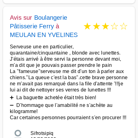
Avis sur
Boulangerie
★
★
★
☆
☆
Pâtisserie Ferry
à
MEULAN EN YVELINES
Serveuse une en particulier,
quarantaine/cinquantaine , blonde avec lunettes.
J'étais arrivé à être servi la personne devant moi,
m'a dit que je pouvais passer prendre le pain
La "fameuse"serveuse me dit d'un ton à parler aux
chiens."La queue c'est la bas".cette brave personne
ne m'avait pas remarqué dans la file d'attente '!!!je
lui ai dit de nettoyer ses verres de lunettes !!!
➕ La baguette achetée était très bien!
➖ D'hommage que l'amabilité ne s'achète au
kilogramme!
Car certaines personnes pourraient s'en procurer !!!
Sifrotsipiq