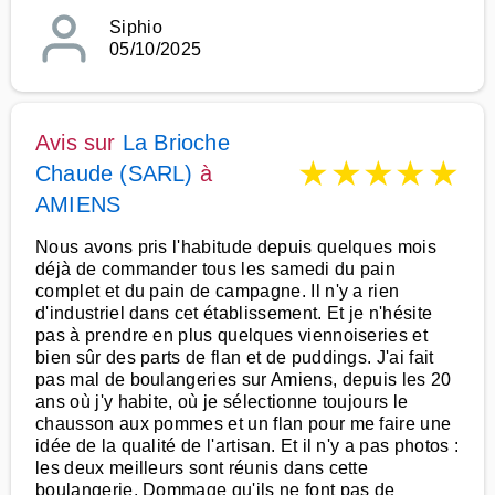
Siphio
05/10/2025
Avis sur
La Brioche
★
★
★
★
★
Chaude (SARL)
à
AMIENS
Nous avons pris l'habitude depuis quelques mois
déjà de commander tous les samedi du pain
complet et du pain de campagne. Il n'y a rien
d'industriel dans cet établissement. Et je n'hésite
pas à prendre en plus quelques viennoiseries et
bien sûr des parts de flan et de puddings. J'ai fait
pas mal de boulangeries sur Amiens, depuis les 20
ans où j'y habite, où je sélectionne toujours le
chausson aux pommes et un flan pour me faire une
idée de la qualité de l'artisan. Et il n'y a pas photos :
les deux meilleurs sont réunis dans cette
boulangerie. Dommage qu'ils ne font pas de