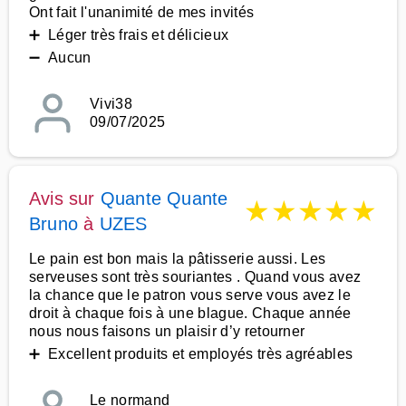
Ont fait l'unanimité de mes invités
➕ Léger très frais et délicieux
➖ Aucun
Vivi38
09/07/2025
Avis sur
Quante Quante
★
★
★
★
★
Bruno
à
UZES
Le pain est bon mais la pâtisserie aussi. Les
serveuses sont très souriantes . Quand vous avez
la chance que le patron vous serve vous avez le
droit à chaque fois à une blague. Chaque année
nous nous faisons un plaisir d’y retourner
➕ Excellent produits et employés très agréables
Le normand