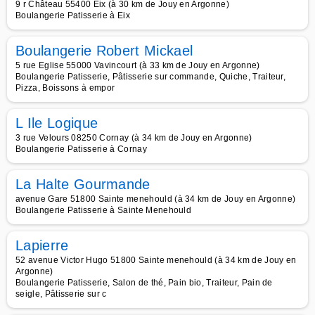
9 r Château 55400 Eix (à 30 km de Jouy en Argonne)
Boulangerie Patisserie à Eix
Boulangerie Robert Mickael
5 rue Eglise 55000 Vavincourt (à 33 km de Jouy en Argonne)
Boulangerie Patisserie, Pâtisserie sur commande, Quiche, Traiteur,
Pizza, Boissons à empor
L Ile Logique
3 rue Velours 08250 Cornay (à 34 km de Jouy en Argonne)
Boulangerie Patisserie à Cornay
La Halte Gourmande
avenue Gare 51800 Sainte menehould (à 34 km de Jouy en Argonne)
Boulangerie Patisserie à Sainte Menehould
Lapierre
52 avenue Victor Hugo 51800 Sainte menehould (à 34 km de Jouy en
Argonne)
Boulangerie Patisserie, Salon de thé, Pain bio, Traiteur, Pain de
seigle, Pâtisserie sur c