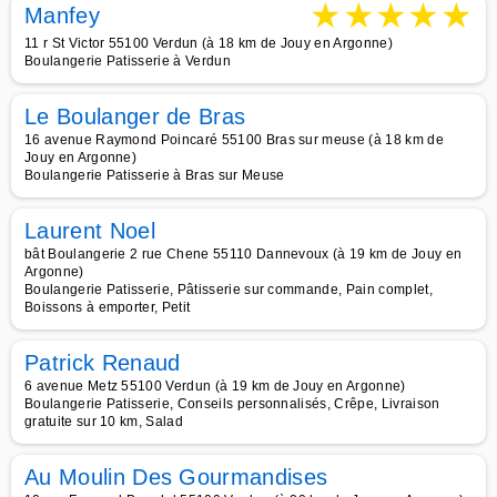
★
★
★
★
★
Manfey
11 r St Victor 55100 Verdun (à 18 km de Jouy en Argonne)
Boulangerie Patisserie à Verdun
Le Boulanger de Bras
16 avenue Raymond Poincaré 55100 Bras sur meuse (à 18 km de
Jouy en Argonne)
Boulangerie Patisserie à Bras sur Meuse
Laurent Noel
bât Boulangerie 2 rue Chene 55110 Dannevoux (à 19 km de Jouy en
Argonne)
Boulangerie Patisserie, Pâtisserie sur commande, Pain complet,
Boissons à emporter, Petit
Patrick Renaud
6 avenue Metz 55100 Verdun (à 19 km de Jouy en Argonne)
Boulangerie Patisserie, Conseils personnalisés, Crêpe, Livraison
gratuite sur 10 km, Salad
Au Moulin Des Gourmandises