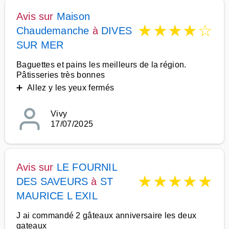
Avis sur
Maison
★
★
★
★
☆
Chaudemanche
à
DIVES
SUR MER
Baguettes et pains les meilleurs de la région.
Pâtisseries très bonnes
➕ Allez y les yeux fermés
Vivy
17/07/2025
Avis sur
LE FOURNIL
★
★
★
★
★
DES SAVEURS
à
ST
MAURICE L EXIL
J ai commandé 2 gâteaux anniversaire les deux
gateaux