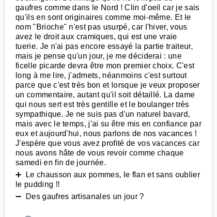
gaufres comme dans le Nord ! Clin d'oeil car je sais
qu'ils en sont originaires comme moi-même. Et le
nom "Brioche" n'est pas usurpé, car l'hiver, vous
avez le droit aux cramiques, qui est une vraie
tuerie. Je n'ai pas encore essayé la partie traiteur,
mais je pense qu'un jour, je me déciderai : une
ficelle picarde devra être mon premier choix. C'est
long à me lire, j'admets, néanmoins c'est surtout
parce que c'est très bon et lorsque je veux proposer
un commentaire, autant qu'il soit détaillé. La dame
qui nous sert est très gentille et le boulanger très
sympathique. Je ne suis pas d'un naturel bavard,
mais avec le temps, j'ai su être mis en confiance par
eux et aujourd'hui, nous parlons de nos vacances !
J'espère que vous avez profité de vos vacances car
nous avons hâte de vous revoir comme chaque
samedi en fin de journée.
➕ Le chausson aux pommes, le flan et sans oublier
le pudding !!
➖ Des gaufres artisanales un jour ?