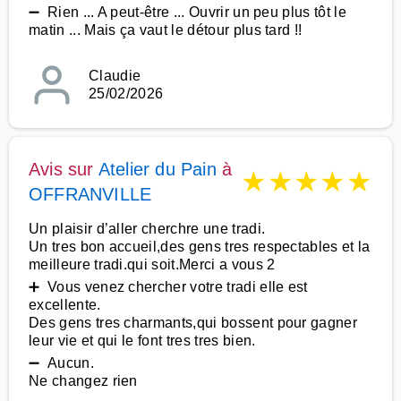
➖ Rien ... A peut-être ... Ouvrir un peu plus tôt le
matin ... Mais ça vaut le détour plus tard !!
Claudie
25/02/2026
Avis sur
Atelier du Pain
à
★
★
★
★
★
OFFRANVILLE
Un plaisir d’aller cherchre une tradi.
Un tres bon accueil,des gens tres respectables et la
meilleure tradi.qui soit.Merci a vous 2
➕ Vous venez chercher votre tradi elle est
excellente.
Des gens tres charmants,qui bossent pour gagner
leur vie et qui le font tres tres bien.
➖ Aucun.
Ne changez rien