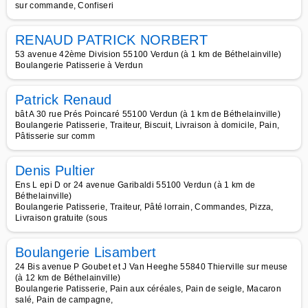
sur commande, Confiseri
RENAUD PATRICK NORBERT
53 avenue 42ème Division 55100 Verdun (à 1 km de Béthelainville)
Boulangerie Patisserie à Verdun
Patrick Renaud
bât A 30 rue Prés Poincaré 55100 Verdun (à 1 km de Béthelainville)
Boulangerie Patisserie, Traiteur, Biscuit, Livraison à domicile, Pain,
Pâtisserie sur comm
Denis Pultier
Ens L epi D or 24 avenue Garibaldi 55100 Verdun (à 1 km de
Béthelainville)
Boulangerie Patisserie, Traiteur, Pâté lorrain, Commandes, Pizza,
Livraison gratuite (sous
Boulangerie Lisambert
24 Bis avenue P Goubet et J Van Heeghe 55840 Thierville sur meuse
(à 12 km de Béthelainville)
Boulangerie Patisserie, Pain aux céréales, Pain de seigle, Macaron
salé, Pain de campagne,