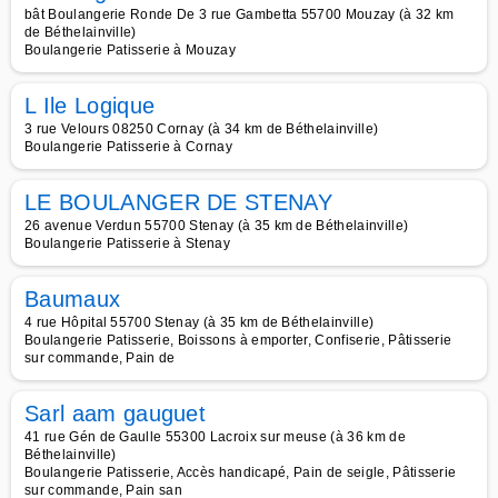
bât Boulangerie Ronde De 3 rue Gambetta 55700 Mouzay (à 32 km
de Béthelainville)
Boulangerie Patisserie à Mouzay
L Ile Logique
3 rue Velours 08250 Cornay (à 34 km de Béthelainville)
Boulangerie Patisserie à Cornay
LE BOULANGER DE STENAY
26 avenue Verdun 55700 Stenay (à 35 km de Béthelainville)
Boulangerie Patisserie à Stenay
Baumaux
4 rue Hôpital 55700 Stenay (à 35 km de Béthelainville)
Boulangerie Patisserie, Boissons à emporter, Confiserie, Pâtisserie
sur commande, Pain de
Sarl aam gauguet
41 rue Gén de Gaulle 55300 Lacroix sur meuse (à 36 km de
Béthelainville)
Boulangerie Patisserie, Accès handicapé, Pain de seigle, Pâtisserie
sur commande, Pain san