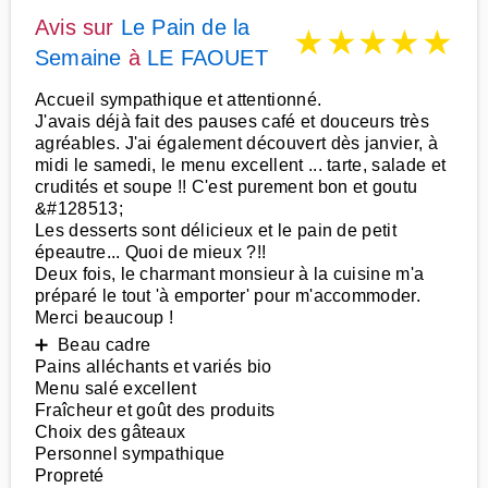
Avis sur
Le Pain de la
★
★
★
★
★
Semaine
à
LE FAOUET
Accueil sympathique et attentionné.
J'avais déjà fait des pauses café et douceurs très
agréables. J'ai également découvert dès janvier, à
midi le samedi, le menu excellent ... tarte, salade et
crudités et soupe !! C'est purement bon et goutu
&#128513;
Les desserts sont délicieux et le pain de petit
épeautre... Quoi de mieux ?!!
Deux fois, le charmant monsieur à la cuisine m'a
préparé le tout 'à emporter' pour m'accommoder.
Merci beaucoup !
➕ Beau cadre
Pains alléchants et variés bio
Menu salé excellent
Fraîcheur et goût des produits
Choix des gâteaux
Personnel sympathique
Propreté