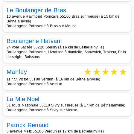
Le Boulanger de Bras
16 avenue Raymond Poincaré 55100 Bras sur meuse (à 15 km de
Béthelainville)
Boulangerie Patisserie à Bras sur Meuse
Boulangerie Hatvani
24 voie Sacrée 55220 Souilly (à 16 km de Béthelainville)
Boulangerie Patisserie, Livraison à domicile, Sandwich, Traiteur, Pain
de seigle, Boissons
★
★
★
★
★
Manfey
11 r St Victor 55100 Verdun (à 16 km de Béthelainville)
Boulangerie Patisserie à Verdun
La Mie Noel
51 route Nationale 55110 Sivry sur meuse (à 17 km de Béthelainville)
Boulangerie Patisserie à Sivry sur Meuse
Patrick Renaud
6 avenue Metz 55100 Verdun (à 17 km de Béthelainville)