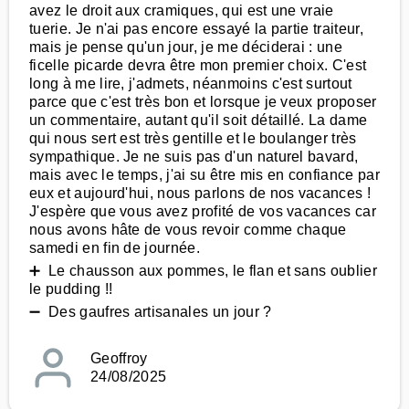
avez le droit aux cramiques, qui est une vraie
tuerie. Je n'ai pas encore essayé la partie traiteur,
mais je pense qu'un jour, je me déciderai : une
ficelle picarde devra être mon premier choix. C'est
long à me lire, j'admets, néanmoins c'est surtout
parce que c'est très bon et lorsque je veux proposer
un commentaire, autant qu'il soit détaillé. La dame
qui nous sert est très gentille et le boulanger très
sympathique. Je ne suis pas d'un naturel bavard,
mais avec le temps, j'ai su être mis en confiance par
eux et aujourd'hui, nous parlons de nos vacances !
J'espère que vous avez profité de vos vacances car
nous avons hâte de vous revoir comme chaque
samedi en fin de journée.
➕ Le chausson aux pommes, le flan et sans oublier
le pudding !!
➖ Des gaufres artisanales un jour ?
Geoffroy
24/08/2025