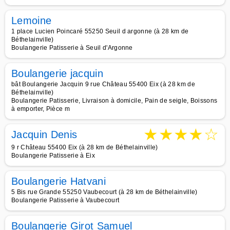
Lemoine
1 place Lucien Poincaré 55250 Seuil d argonne (à 28 km de
Béthelainville)
Boulangerie Patisserie à Seuil d'Argonne
Boulangerie jacquin
bât Boulangerie Jacquin 9 rue Château 55400 Eix (à 28 km de
Béthelainville)
Boulangerie Patisserie, Livraison à domicile, Pain de seigle, Boissons
à emporter, Pièce m
★
★
★
★
☆
Jacquin Denis
9 r Château 55400 Eix (à 28 km de Béthelainville)
Boulangerie Patisserie à Eix
Boulangerie Hatvani
5 Bis rue Grande 55250 Vaubecourt (à 28 km de Béthelainville)
Boulangerie Patisserie à Vaubecourt
Boulangerie Girot Samuel