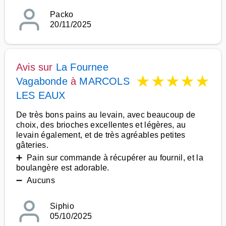
Packo
20/11/2025
Avis sur
La Fournee
★
★
★
★
★
Vagabonde
à
MARCOLS
LES EAUX
De très bons pains au levain, avec beaucoup de
choix, des brioches excellentes et légères, au
levain également, et de très agréables petites
gâteries.
➕ Pain sur commande à récupérer au fournil, et la
boulangère est adorable.
➖ Aucuns
Siphio
05/10/2025