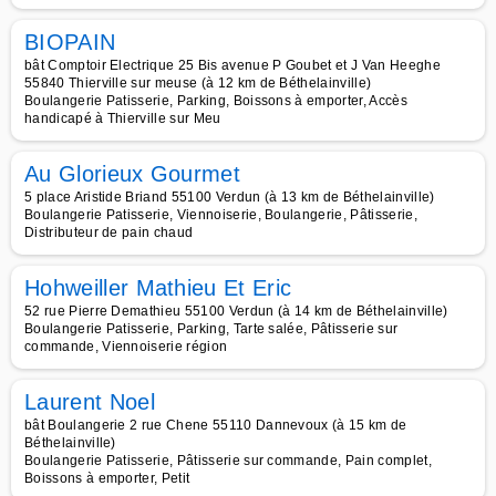
BIOPAIN
bât Comptoir Electrique 25 Bis avenue P Goubet et J Van Heeghe
55840 Thierville sur meuse (à 12 km de Béthelainville)
Boulangerie Patisserie, Parking, Boissons à emporter, Accès
handicapé à Thierville sur Meu
Au Glorieux Gourmet
5 place Aristide Briand 55100 Verdun (à 13 km de Béthelainville)
Boulangerie Patisserie, Viennoiserie, Boulangerie, Pâtisserie,
Distributeur de pain chaud
Hohweiller Mathieu Et Eric
52 rue Pierre Demathieu 55100 Verdun (à 14 km de Béthelainville)
Boulangerie Patisserie, Parking, Tarte salée, Pâtisserie sur
commande, Viennoiserie région
Laurent Noel
bât Boulangerie 2 rue Chene 55110 Dannevoux (à 15 km de
Béthelainville)
Boulangerie Patisserie, Pâtisserie sur commande, Pain complet,
Boissons à emporter, Petit