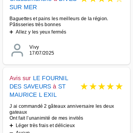
SUR MER
Baguettes et pains les meilleurs de la région.
Pâtisseries très bonnes
➕ Allez y les yeux fermés
Vivy
17/07/2025
Avis sur
LE FOURNIL
★
★
★
★
★
DES SAVEURS
à
ST
MAURICE L EXIL
J ai commandé 2 gâteaux anniversaire les deux
gateaux
Ont fait l'unanimité de mes invités
➕ Léger très frais et délicieux
➖ Aucun