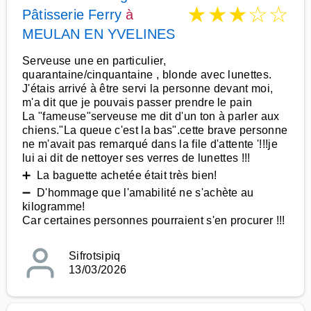
★
★
★
☆
☆
Pâtisserie Ferry
à
MEULAN EN YVELINES
Serveuse une en particulier,
quarantaine/cinquantaine , blonde avec lunettes.
J'étais arrivé à être servi la personne devant moi,
m'a dit que je pouvais passer prendre le pain
La "fameuse"serveuse me dit d'un ton à parler aux
chiens."La queue c'est la bas".cette brave personne
ne m'avait pas remarqué dans la file d'attente '!!!je
lui ai dit de nettoyer ses verres de lunettes !!!
➕ La baguette achetée était très bien!
➖ D'hommage que l'amabilité ne s'achète au
kilogramme!
Car certaines personnes pourraient s'en procurer !!!
Sifrotsipiq
13/03/2026