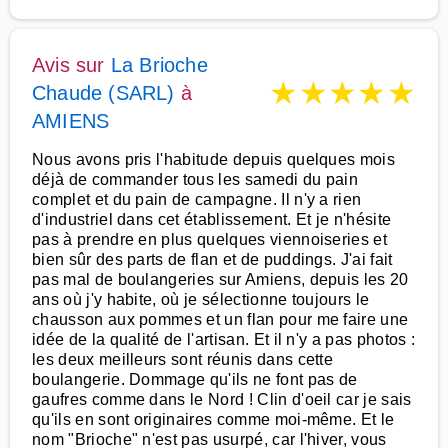
Avis sur
La Brioche
★
★
★
★
★
Chaude (SARL)
à
AMIENS
Nous avons pris l'habitude depuis quelques mois
déjà de commander tous les samedi du pain
complet et du pain de campagne. Il n'y a rien
d'industriel dans cet établissement. Et je n'hésite
pas à prendre en plus quelques viennoiseries et
bien sûr des parts de flan et de puddings. J'ai fait
pas mal de boulangeries sur Amiens, depuis les 20
ans où j'y habite, où je sélectionne toujours le
chausson aux pommes et un flan pour me faire une
idée de la qualité de l'artisan. Et il n'y a pas photos :
les deux meilleurs sont réunis dans cette
boulangerie. Dommage qu'ils ne font pas de
gaufres comme dans le Nord ! Clin d'oeil car je sais
qu'ils en sont originaires comme moi-même. Et le
nom "Brioche" n'est pas usurpé, car l'hiver, vous