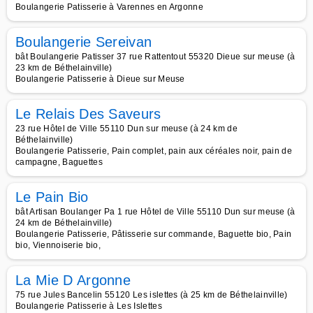
Boulangerie Patisserie à Varennes en Argonne
Boulangerie Sereivan
bât Boulangerie Patisser 37 rue Rattentout 55320 Dieue sur meuse (à
23 km de Béthelainville)
Boulangerie Patisserie à Dieue sur Meuse
Le Relais Des Saveurs
23 rue Hôtel de Ville 55110 Dun sur meuse (à 24 km de
Béthelainville)
Boulangerie Patisserie, Pain complet, pain aux céréales noir, pain de
campagne, Baguettes
Le Pain Bio
bât Artisan Boulanger Pa 1 rue Hôtel de Ville 55110 Dun sur meuse (à
24 km de Béthelainville)
Boulangerie Patisserie, Pâtisserie sur commande, Baguette bio, Pain
bio, Viennoiserie bio,
La Mie D Argonne
75 rue Jules Bancelin 55120 Les islettes (à 25 km de Béthelainville)
Boulangerie Patisserie à Les Islettes