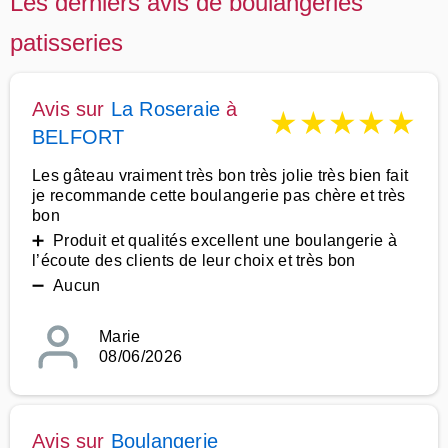
Les derniers avis de boulangeries
patisseries
Avis sur
La Roseraie
à
★
★
★
★
★
BELFORT
Les gâteau vraiment très bon très jolie très bien fait
je recommande cette boulangerie pas chère et très
bon
➕ Produit et qualités excellent une boulangerie à
l’écoute des clients de leur choix et très bon
➖ Aucun
Marie
08/06/2026
Avis sur
Boulangerie