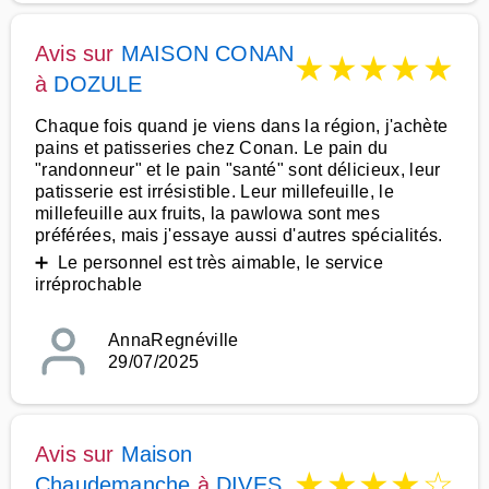
Avis sur
MAISON CONAN
★
★
★
★
★
à
DOZULE
Chaque fois quand je viens dans la région, j'achète
pains et patisseries chez Conan. Le pain du
"randonneur" et le pain "santé" sont délicieux, leur
patisserie est irrésistible. Leur millefeuille, le
millefeuille aux fruits, la pawlowa sont mes
préférées, mais j'essaye aussi d'autres spécialités.
➕ Le personnel est très aimable, le service
irréprochable
AnnaRegnéville
29/07/2025
Avis sur
Maison
★
★
★
★
☆
Chaudemanche
à
DIVES