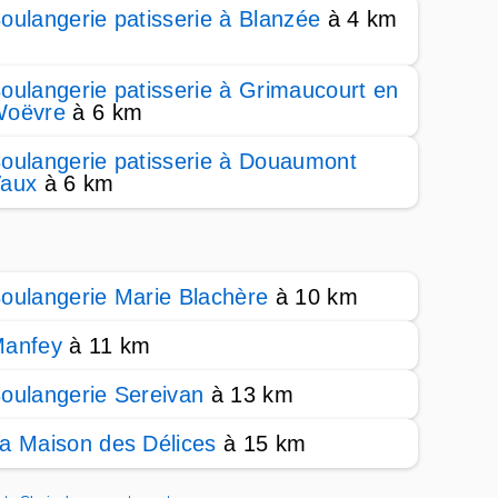
oulangerie patisserie à Blanzée
à 4 km
oulangerie patisserie à Grimaucourt en
oëvre
à 6 km
oulangerie patisserie à Douaumont
aux
à 6 km
oulangerie Marie Blachère
à 10 km
anfey
à 11 km
oulangerie Sereivan
à 13 km
a Maison des Délices
à 15 km