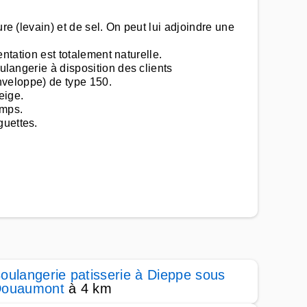
re (levain) et de sel. On peut lui adjoindre une
entation est totalement naturelle.
ulangerie à disposition des clients
enveloppe) de type 150.
eige.
emps.
guettes.
oulangerie patisserie à Dieppe sous
ouaumont
à 4 km