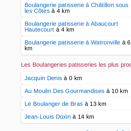
Boulangerie patisserie à Châtillon sous
les Côtes
à 4 km
Boulangerie patisserie à Abaucourt
Hautecourt
à 4 km
Boulangerie patisserie à Watronville
à 6
km
Les Boulangeries patisseries les plus pr
Jacquin Denis
à 0 km
Au Moulin Des Gourmandises
à 10 km
Le Boulanger de Bras
à 13 km
Jean-Louis Doxin
à 14 km