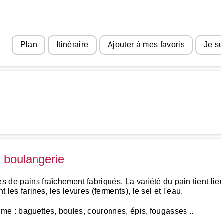
Plan
Itinéraire
Ajouter à mes favoris
Je s
n boulangerie
s de pains fraîchement fabriqués. La variété du pain tient lie
les farines, les levures (ferments), le sel et l'eau.
rme : baguettes, boules, couronnes, épis, fougasses ..