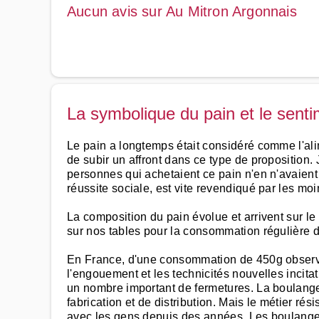
Aucun avis sur Au Mitron Argonnais
La symbolique du pain et le sen
Le pain a longtemps était considéré comme l'ali
de subir un affront dans ce type de proposition.
personnes qui achetaient ce pain n'en n'avaient
réussite sociale, est vite revendiqué par les moi
La composition du pain évolue et arrivent sur l
sur nos tables pour la consommation régulière 
En France, d'une consommation de 450g observé
l'engouement et les technicités nouvelles incit
un nombre important de fermetures. La boulangeri
fabrication et de distribution. Mais le métier rés
avec les gens depuis des années. Les boulanger