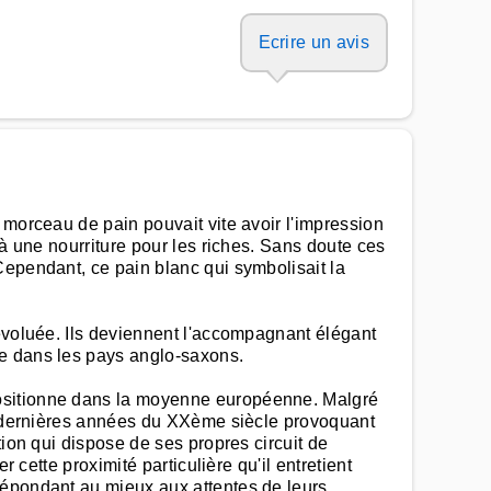
Ecrire un avis
 morceau de pain pouvait vite avoir l'impression
 à une nourriture pour les riches. Sans doute ces
Cependant, ce pain blanc qui symbolisait la
 évoluée. Ils deviennent l'accompagnant élégant
ée dans les pays anglo-saxons.
positionne dans la moyenne européenne. Malgré
es dernières années du XXème siècle provoquant
tion qui dispose de ses propres circuit de
 cette proximité particulière qu'il entretient
répondant au mieux aux attentes de leurs