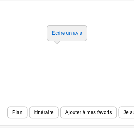
Ecrire un avis
Plan
Itinéraire
Ajouter à mes favoris
Je s