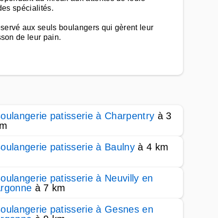
des spécialités.
servé aux seuls boulangers qui gèrent leur
sson de leur pain.
oulangerie patisserie à Charpentry
à 3
km
oulangerie patisserie à Baulny
à 4 km
oulangerie patisserie à Neuvilly en
rgonne
à 7 km
oulangerie patisserie à Gesnes en