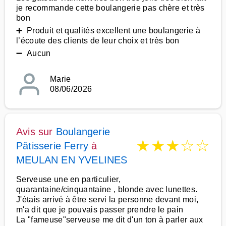
je recommande cette boulangerie pas chère et très
bon
➕ Produit et qualités excellent une boulangerie à
l’écoute des clients de leur choix et très bon
➖ Aucun
Marie
08/06/2026
Avis sur
Boulangerie
★
★
★
☆
☆
Pâtisserie Ferry
à
MEULAN EN YVELINES
Serveuse une en particulier,
quarantaine/cinquantaine , blonde avec lunettes.
J'étais arrivé à être servi la personne devant moi,
m'a dit que je pouvais passer prendre le pain
La "fameuse"serveuse me dit d'un ton à parler aux