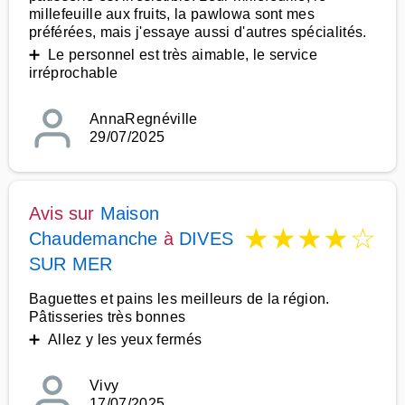
millefeuille aux fruits, la pawlowa sont mes
préférées, mais j'essaye aussi d'autres spécialités.
➕ Le personnel est très aimable, le service
irréprochable
AnnaRegnéville
29/07/2025
Avis sur
Maison
★
★
★
★
☆
Chaudemanche
à
DIVES
SUR MER
Baguettes et pains les meilleurs de la région.
Pâtisseries très bonnes
➕ Allez y les yeux fermés
Vivy
17/07/2025