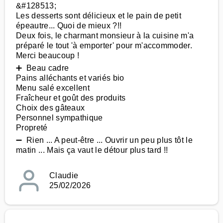
&#128513;
Les desserts sont délicieux et le pain de petit
épeautre... Quoi de mieux ?!!
Deux fois, le charmant monsieur à la cuisine m'a
préparé le tout 'à emporter' pour m'accommoder.
Merci beaucoup !
➕ Beau cadre
Pains alléchants et variés bio
Menu salé excellent
Fraîcheur et goût des produits
Choix des gâteaux
Personnel sympathique
Propreté
➖ Rien ... A peut-être ... Ouvrir un peu plus tôt le
matin ... Mais ça vaut le détour plus tard !!
Claudie
25/02/2026