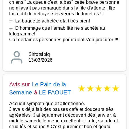
chiens."La queue c'est la bas".cette brave personne
ne m'avait pas remarqué dans la file d'attente '!!!je
lui ai dit de nettoyer ses verres de lunettes !!!
➕ La baguette achetée était très bien!
➖ D'hommage que l'amabilité ne s'achète au
kilogramme!
Car certaines personnes pourraient s'en procurer !!!
Sifrotsipiq
13/03/2026
Avis sur
Le Pain de la
★
★
★
★
★
Semaine
à
LE FAOUET
Accueil sympathique et attentionné.
J'avais déjà fait des pauses café et douceurs très
agréables. J'ai également découvert dès janvier, à
midi le samedi, le menu excellent ... tarte, salade et
crudités et soupe !! C'est purement bon et goutu