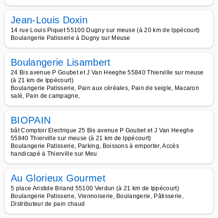
Jean-Louis Doxin
14 rue Louis Piquet 55100 Dugny sur meuse (à 20 km de Ippécourt)
Boulangerie Patisserie à Dugny sur Meuse
Boulangerie Lisambert
24 Bis avenue P Goubet et J Van Heeghe 55840 Thierville sur meuse
(à 21 km de Ippécourt)
Boulangerie Patisserie, Pain aux céréales, Pain de seigle, Macaron
salé, Pain de campagne,
BIOPAIN
bât Comptoir Electrique 25 Bis avenue P Goubet et J Van Heeghe
55840 Thierville sur meuse (à 21 km de Ippécourt)
Boulangerie Patisserie, Parking, Boissons à emporter, Accès
handicapé à Thierville sur Meu
Au Glorieux Gourmet
5 place Aristide Briand 55100 Verdun (à 21 km de Ippécourt)
Boulangerie Patisserie, Viennoiserie, Boulangerie, Pâtisserie,
Distributeur de pain chaud