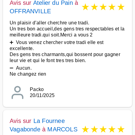
Avis sur
Atelier du Pain
à
★
★
★
★
★
OFFRANVILLE
Un plaisir d’aller cherchre une tradi.
Un tres bon accueil,des gens tres respectables et la
meilleure tradi.qui soit.Merci a vous 2
➕ Vous venez chercher votre tradi elle est
excellente.
Des gens tres charmants,qui bossent pour gagner
leur vie et qui le font tres tres bien.
➖ Aucun.
Ne changez rien
Packo
20/11/2025
Avis sur
La Fournee
★
★
★
★
★
Vagabonde
à
MARCOLS