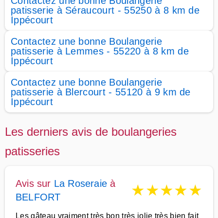
Contactez une bonne Boulangerie
patisserie à Séraucourt - 55250 à 8 km de
Ippécourt
Contactez une bonne Boulangerie
patisserie à Lemmes - 55220 à 8 km de
Ippécourt
Contactez une bonne Boulangerie
patisserie à Blercourt - 55120 à 9 km de
Ippécourt
Les derniers avis de boulangeries
patisseries
Avis sur
La Roseraie
à
★
★
★
★
★
BELFORT
Les gâteau vraiment très bon très jolie très bien fait