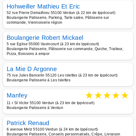
Hohweiller Mathieu Et Eric
52 rue Pierre Demathieu 55100 Verdun (à 22 km de Ippécourt)
Boulangerie Patisserie, Parking, Tarte salée, Pâtisserie sur
commande, Viennoiserie région
Boulangerie Robert Mickael
5 rue Eglise 55000 Vavincourt (à 23 km de Ippécourt)
Boulangerie Patisserie, Pâtisserie sur commande, Quiche, Traiteur,
Pizza, Boissons à empor
La Mie D Argonne
75 rue Jules Bancelin 55120 Les islettes (à 23 km de Ippécourt)
Boulangerie Patisserie à Les Islettes
★
★
★
★
★
Manfey
11 r St Victor 55100 Verdun (à 23 km de Ippécourt)
Boulangerie Patisserie à Verdun
Patrick Renaud
6 avenue Metz 55100 Verdun (à 24 km de Ippécourt)
Boulangerie Patisserie, Conseils personnalisés, Crêpe, Livraison