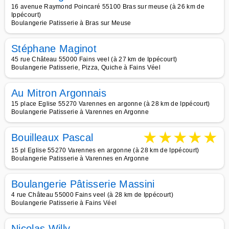
16 avenue Raymond Poincaré 55100 Bras sur meuse (à 26 km de
Ippécourt)
Boulangerie Patisserie à Bras sur Meuse
Stéphane Maginot
45 rue Château 55000 Fains veel (à 27 km de Ippécourt)
Boulangerie Patisserie, Pizza, Quiche à Fains Véel
Au Mitron Argonnais
15 place Eglise 55270 Varennes en argonne (à 28 km de Ippécourt)
Boulangerie Patisserie à Varennes en Argonne
★
★
★
★
★
Bouilleaux Pascal
15 pl Eglise 55270 Varennes en argonne (à 28 km de Ippécourt)
Boulangerie Patisserie à Varennes en Argonne
Boulangerie Pâtisserie Massini
4 rue Château 55000 Fains veel (à 28 km de Ippécourt)
Boulangerie Patisserie à Fains Véel
Nicolas Willy