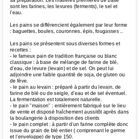
sa préparation. Les matières premières de base
sont les farines, les levures (ferments), le sel et
l'eau.
Les pains se différencient également par leur forme
: baguettes, boules, couronnes, épis, fougasses ..
Les pains se présentent sous diverses formes et
recettes :
- le fameux pain de tradition française ou blanc
classique : à base de mélange de farine de blé,
d'eau, de levure (levain) et de sel. On peut lui
adjoindre une faible quantité de soja, de gluten ou
de fève.
- le pain au levain : préparé à partir du levain, de
farine de blé ou de seigle, d'eau et de sel éventuel.
La fermentation est totalement naturelle.
- le pain "maison" : entièrement fabriqué sur le lieu
de vente et disposé fraîchement aussitôt après dans
la boulangerie à disposition des clients
- le pain complet : à partir d'un farine complète donc
issue du grain de blé entier ( comprenant le germe
et l'enveloppe) de type 150.