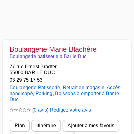
Boulangerie Marie Blachère
Boulangerie patisserie à Bar le Duc
77 rue Ernest Bradfer
55000 BAR LE DUC
03 29 75 17 53
Boulangerie Patisserie, Retrait en magasin, Accès
handicapé, Parking, Boissons à emporter à Bar le
Duc
☆
☆
☆
☆
☆
(
0 avis
)
Rédigez votre avis
Plan
Itinéraire
Ajouter à mes favoris