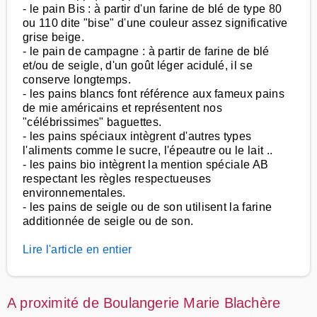
- le pain Bis : à partir d'un farine de blé de type 80
ou 110 dite "bise" d'une couleur assez significative
grise beige.
- le pain de campagne : à partir de farine de blé
et/ou de seigle, d'un goût léger acidulé, il se
conserve longtemps.
- les pains blancs font référence aux fameux pains
de mie américains et représentent nos
"célébrissimes" baguettes.
- les pains spéciaux intègrent d'autres types
l'aliments comme le sucre, l'épeautre ou le lait ..
- les pains bio intègrent la mention spéciale AB
respectant les règles respectueuses
environnementales.
- les pains de seigle ou de son utilisent la farine
additionnée de seigle ou de son.
Lire l'article en entier
A proximité de Boulangerie Marie Blachère