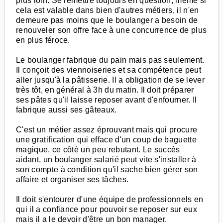
plus loin. Se remettre toujours en question, même si
cela est valable dans bien d'autres métiers, il n'en
demeure pas moins que le boulanger a besoin de
renouveler son offre face à une concurrence de plus
en plus féroce.
Le boulanger fabrique du pain mais pas seulement.
Il conçoit des viennoiseries et sa compétence peut
aller jusqu'à la pâtisserie. Il a obligation de se lever
très tôt, en général à 3h du matin. Il doit préparer
ses pâtes qu'il laisse reposer avant d'enfourner. Il
fabrique aussi ses gâteaux.
C'est un métier assez éprouvant mais qui procure
une gratification qui efface d'un coup de baguette
magique, ce côté un peu rebutant. Le succès
aidant, un boulanger salarié peut vite s'installer à
son compte à condition qu'il sache bien gérer son
affaire et organiser ses tâches.
Il doit s'entourer d'une équipe de professionnels en
qui il a confiance pour pouvoir se reposer sur eux
mais il a le devoir d'être un bon manager.