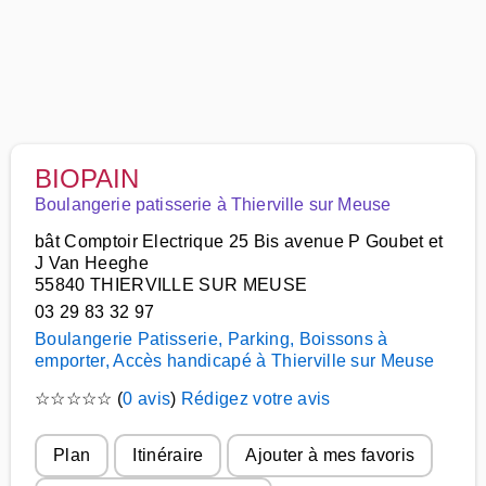
BIOPAIN
Boulangerie patisserie à Thierville sur Meuse
bât Comptoir Electrique 25 Bis avenue P Goubet et
J Van Heeghe
55840 THIERVILLE SUR MEUSE
03 29 83 32 97
Boulangerie Patisserie, Parking, Boissons à
emporter, Accès handicapé à Thierville sur Meuse
☆
☆
☆
☆
☆
(
0 avis
)
Rédigez votre avis
Plan
Itinéraire
Ajouter à mes favoris