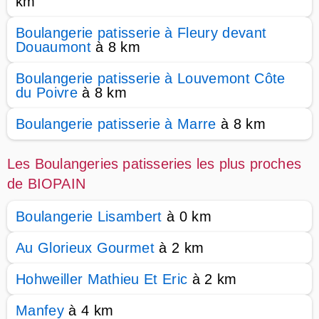
km
Boulangerie patisserie à Fleury devant
Douaumont
à 8 km
Boulangerie patisserie à Louvemont Côte
du Poivre
à 8 km
Boulangerie patisserie à Marre
à 8 km
Les Boulangeries patisseries les plus proches
de BIOPAIN
Boulangerie Lisambert
à 0 km
Au Glorieux Gourmet
à 2 km
Hohweiller Mathieu Et Eric
à 2 km
Manfey
à 4 km