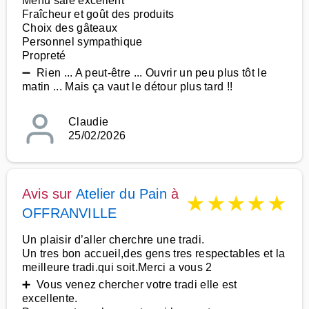
Menu salé excellent
Fraîcheur et goût des produits
Choix des gâteaux
Personnel sympathique
Propreté
➖ Rien ... A peut-être ... Ouvrir un peu plus tôt le
matin ... Mais ça vaut le détour plus tard !!
Claudie
25/02/2026
Avis sur
Atelier du Pain
à
★
★
★
★
★
OFFRANVILLE
Un plaisir d’aller cherchre une tradi.
Un tres bon accueil,des gens tres respectables et la
meilleure tradi.qui soit.Merci a vous 2
➕ Vous venez chercher votre tradi elle est
excellente.