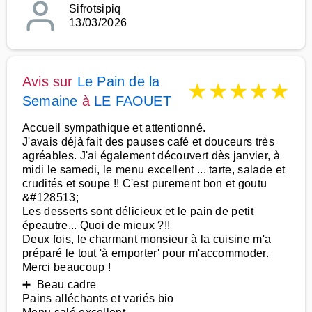
Sifrotsipiq
13/03/2026
Avis sur
Le Pain de la
★
★
★
★
★
Semaine
à
LE FAOUET
Accueil sympathique et attentionné.
J'avais déjà fait des pauses café et douceurs très
agréables. J'ai également découvert dès janvier, à
midi le samedi, le menu excellent ... tarte, salade et
crudités et soupe !! C'est purement bon et goutu
&#128513;
Les desserts sont délicieux et le pain de petit
épeautre... Quoi de mieux ?!!
Deux fois, le charmant monsieur à la cuisine m'a
préparé le tout 'à emporter' pour m'accommoder.
Merci beaucoup !
➕ Beau cadre
Pains alléchants et variés bio