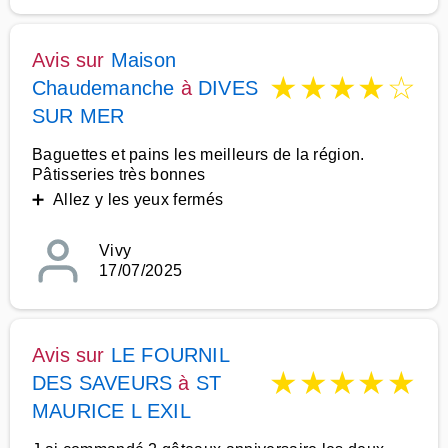
Avis sur
Maison
★
★
★
★
☆
Chaudemanche
à
DIVES
SUR MER
Baguettes et pains les meilleurs de la région.
Pâtisseries très bonnes
➕ Allez y les yeux fermés
Vivy
17/07/2025
Avis sur
LE FOURNIL
★
★
★
★
★
DES SAVEURS
à
ST
MAURICE L EXIL