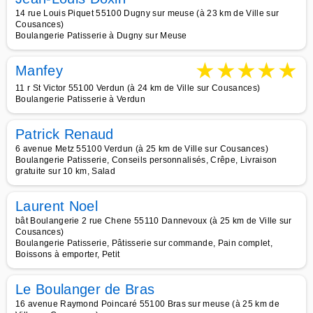
14 rue Louis Piquet 55100 Dugny sur meuse (à 23 km de Ville sur
Cousances)
Boulangerie Patisserie à Dugny sur Meuse
★
★
★
★
★
Manfey
11 r St Victor 55100 Verdun (à 24 km de Ville sur Cousances)
Boulangerie Patisserie à Verdun
Patrick Renaud
6 avenue Metz 55100 Verdun (à 25 km de Ville sur Cousances)
Boulangerie Patisserie, Conseils personnalisés, Crêpe, Livraison
gratuite sur 10 km, Salad
Laurent Noel
bât Boulangerie 2 rue Chene 55110 Dannevoux (à 25 km de Ville sur
Cousances)
Boulangerie Patisserie, Pâtisserie sur commande, Pain complet,
Boissons à emporter, Petit
Le Boulanger de Bras
16 avenue Raymond Poincaré 55100 Bras sur meuse (à 25 km de