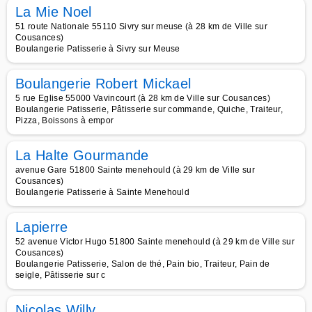
La Mie Noel
51 route Nationale 55110 Sivry sur meuse (à 28 km de Ville sur
Cousances)
Boulangerie Patisserie à Sivry sur Meuse
Boulangerie Robert Mickael
5 rue Eglise 55000 Vavincourt (à 28 km de Ville sur Cousances)
Boulangerie Patisserie, Pâtisserie sur commande, Quiche, Traiteur,
Pizza, Boissons à empor
La Halte Gourmande
avenue Gare 51800 Sainte menehould (à 29 km de Ville sur
Cousances)
Boulangerie Patisserie à Sainte Menehould
Lapierre
52 avenue Victor Hugo 51800 Sainte menehould (à 29 km de Ville sur
Cousances)
Boulangerie Patisserie, Salon de thé, Pain bio, Traiteur, Pain de
seigle, Pâtisserie sur c
Nicolas Willy