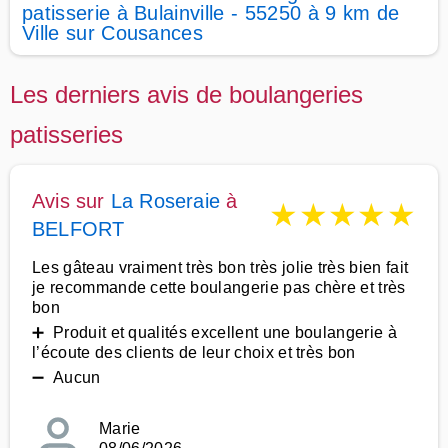
patisserie à Bulainville - 55250 à 9 km de
Ville sur Cousances
Les derniers avis de boulangeries
patisseries
Avis sur
La Roseraie
à
★
★
★
★
★
BELFORT
Les gâteau vraiment très bon très jolie très bien fait
je recommande cette boulangerie pas chère et très
bon
➕ Produit et qualités excellent une boulangerie à
l’écoute des clients de leur choix et très bon
➖ Aucun
Marie