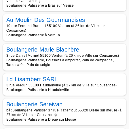
Ville sur Cousances)
Boulangerie Patisserie à Bras sur Meuse
Au Moulin Des Gourmandises
10 rue Fernand Braudel 55100 Verdun (à 26 km de Ville sur
Cousances)
Boulangerie Patisserie à Verdun
Boulangerie Marie Blachère
3 rue Daniel Mornet 55100 Verdun (à 26 km de Ville sur Cousances)
Boulangerie Patisserie, Boissons à emporter, Pain de campagne,
Tarte salée, Pain de seigle
Ld Lisambert SARL
3 rue Verdun 55100 Haudainville (à 27 km de Ville sur Cousances)
Boulangerie Patisserie à Haudainville
Boulangerie Sereivan
bât Boulangerie Patisser 37 rue Rattentout 55320 Dieue sur meuse (à
27 km de Ville sur Cousances)
Boulangerie Patisserie à Dieue sur Meuse