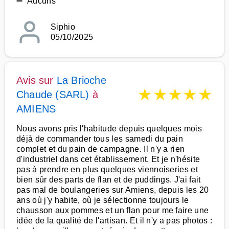
➖ Aucuns
Siphio
05/10/2025
Avis sur
La Brioche
★
★
★
★
★
Chaude (SARL)
à
AMIENS
Nous avons pris l'habitude depuis quelques mois
déjà de commander tous les samedi du pain
complet et du pain de campagne. Il n'y a rien
d'industriel dans cet établissement. Et je n'hésite
pas à prendre en plus quelques viennoiseries et
bien sûr des parts de flan et de puddings. J'ai fait
pas mal de boulangeries sur Amiens, depuis les 20
ans où j'y habite, où je sélectionne toujours le
chausson aux pommes et un flan pour me faire une
idée de la qualité de l'artisan. Et il n'y a pas photos :