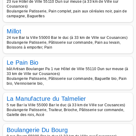
23 rue Hôtel de Ville 55110 Dun sur meuse (à 33 km de Ville sur
Cousances)
Boulangerie Patisserie, Pain complet, pain aux céréales noir, pain de
campagne, Baguettes
Millot
24 rue Bar la Ville 55000 Bar le duc (à 33 km de Ville sur Cousances)
Boulangerie Patisserie, Pâtisserie sur commande, Pain au levain,
Boissons à emporter, Pain
Le Pain Bio
bât Artisan Boulanger Pa 1 rue Hôtel de Ville 55110 Dun sur meuse (à
33 km de Ville sur Cousances)
Boulangerie Patisserie, Pâtisserie sur commande, Baguette bio, Pain
bio, Viennoiserie bio,
La Manufacture du Talmelier
5 rue Bar la Ville 55000 Bar le duc (à 33 km de Ville sur Cousances)
Boulangerie Patisserie, Traiteur, Brioche, Pâtisserie sur commande,
Galette des rois, Accè
Boulangerie Du Bourg