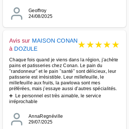
Geoffroy
24/08/2025
Avis sur
MAISON CONAN
★
★
★
★
★
à
DOZULE
Chaque fois quand je viens dans la région, j'achète
pains et patisseries chez Conan. Le pain du
"randonneur" et le pain "santé" sont délicieux, leur
patisserie est irrésistible. Leur millefeuille, le
millefeuille aux fruits, la pawlowa sont mes
préférées, mais j'essaye aussi d'autres spécialités.
➕ Le personnel est très aimable, le service
irréprochable
AnnaRegnéville
29/07/2025