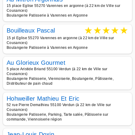
15 place Eglise 55270 Varennes en argonne (à 22 km de Ville sur
Cousances)
Boulangerie Patisserie à Varennes en Argonne
★
★
★
★
★
Bouilleaux Pascal
15 pl Eglise 55270 Varennes en argonne (à 22 km de Ville sur
Cousances)
Boulangerie Patisserie à Varennes en Argonne
Au Glorieux Gourmet
5 place Aristide Briand 55100 Verdun (à 22 km de Ville sur
Cousances)
Boulangerie Patisserie, Viennoiserie, Boulangerie, Pâtisserie,
Distributeur de pain chaud
Hohweiller Mathieu Et Eric
52 rue Pierre Demathieu 55100 Verdun (à 22 km de Ville sur
Cousances)
Boulangerie Patisserie, Parking, Tarte salée, Pâtisserie sur
commande, Viennoiserie région
Jean-Louis Doxin