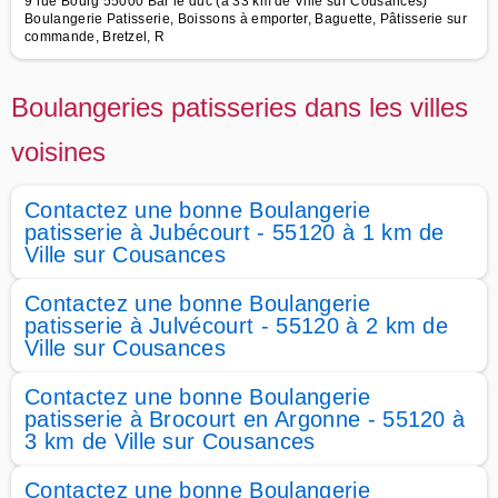
9 rue Bourg 55000 Bar le duc (à 33 km de Ville sur Cousances)
Boulangerie Patisserie, Boissons à emporter, Baguette, Pâtisserie sur
commande, Bretzel, R
Boulangeries patisseries dans les villes
voisines
Contactez une bonne Boulangerie
patisserie à Jubécourt - 55120 à 1 km de
Ville sur Cousances
Contactez une bonne Boulangerie
patisserie à Julvécourt - 55120 à 2 km de
Ville sur Cousances
Contactez une bonne Boulangerie
patisserie à Brocourt en Argonne - 55120 à
3 km de Ville sur Cousances
Contactez une bonne Boulangerie