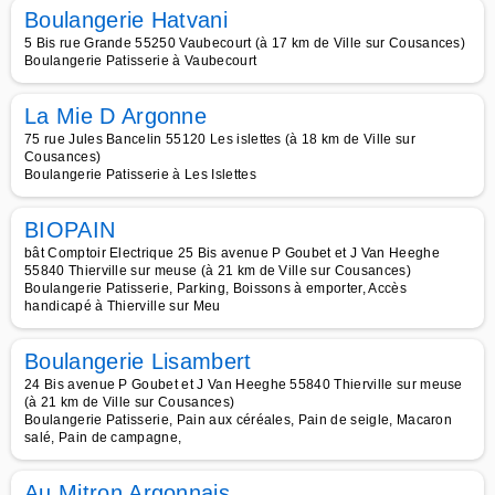
Boulangerie Hatvani
5 Bis rue Grande 55250 Vaubecourt (à 17 km de Ville sur Cousances)
Boulangerie Patisserie à Vaubecourt
La Mie D Argonne
75 rue Jules Bancelin 55120 Les islettes (à 18 km de Ville sur
Cousances)
Boulangerie Patisserie à Les Islettes
BIOPAIN
bât Comptoir Electrique 25 Bis avenue P Goubet et J Van Heeghe
55840 Thierville sur meuse (à 21 km de Ville sur Cousances)
Boulangerie Patisserie, Parking, Boissons à emporter, Accès
handicapé à Thierville sur Meu
Boulangerie Lisambert
24 Bis avenue P Goubet et J Van Heeghe 55840 Thierville sur meuse
(à 21 km de Ville sur Cousances)
Boulangerie Patisserie, Pain aux céréales, Pain de seigle, Macaron
salé, Pain de campagne,
Au Mitron Argonnais