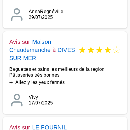
AnnaRegnéville
29/07/2025
Avis sur
Maison
★
★
★
★
☆
Chaudemanche
à
DIVES
SUR MER
Baguettes et pains les meilleurs de la région.
Pâtisseries très bonnes
➕ Allez y les yeux fermés
Vivy
17/07/2025
Avis sur
LE FOURNIL