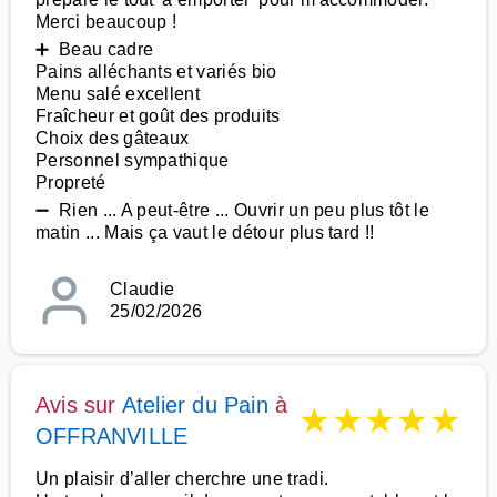
Merci beaucoup !
➕ Beau cadre
Pains alléchants et variés bio
Menu salé excellent
Fraîcheur et goût des produits
Choix des gâteaux
Personnel sympathique
Propreté
➖ Rien ... A peut-être ... Ouvrir un peu plus tôt le
matin ... Mais ça vaut le détour plus tard !!
Claudie
25/02/2026
Avis sur
Atelier du Pain
à
★
★
★
★
★
OFFRANVILLE
Un plaisir d’aller cherchre une tradi.