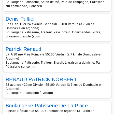
Boulangerie Patisserie, Salon de thé, Pain de campagne, Pâtisserie
sur commande, Confiseri
Denis Pultier
Ens L epi D or 24 avenue Garibaldi 55100 Verdun (à 7 km de
Dombasle en Argonne)
Boulangerie Patisserie, Traiteur, Pâté lorrain, Commandes, Pizza,
Livraison gratuite (sous
Patrick Renaud
bât A 30 rue Prés Poincaré 55100 Verdun (à 7 km de Dombasle en
Argonne)
Boulangerie Patisserie, Traiteur, Biscuit, Livraison à domicile, Pain,
Pâtisserie sur comm
RENAUD PATRICK NORBERT
53 avenue 42ème Division 55100 Verdun (à 7 km de Dombasle en
Argonne)
Boulangerie Patisserie à Verdun
Boulangerie Patisserie De La Place
3 place République 55120 Clermont en argonne (à 13 km de