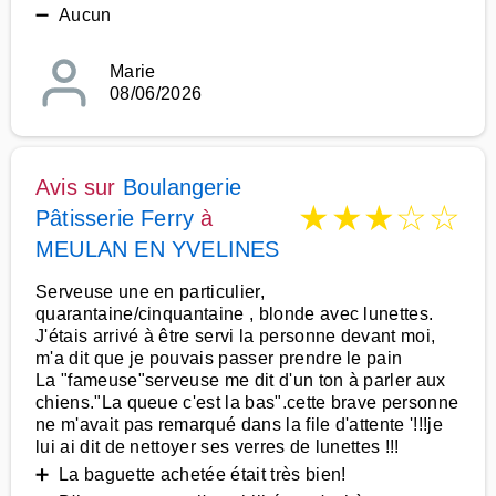
➖ Aucun
Marie
08/06/2026
Avis sur
Boulangerie
★
★
★
☆
☆
Pâtisserie Ferry
à
MEULAN EN YVELINES
Serveuse une en particulier,
quarantaine/cinquantaine , blonde avec lunettes.
J'étais arrivé à être servi la personne devant moi,
m'a dit que je pouvais passer prendre le pain
La "fameuse"serveuse me dit d'un ton à parler aux
chiens."La queue c'est la bas".cette brave personne
ne m'avait pas remarqué dans la file d'attente '!!!je
lui ai dit de nettoyer ses verres de lunettes !!!
➕ La baguette achetée était très bien!