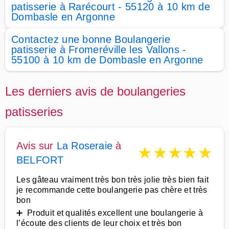
patisserie à Rarécourt - 55120 à 10 km de
Dombasle en Argonne
Contactez une bonne Boulangerie
patisserie à Fromeréville les Vallons -
55100 à 10 km de Dombasle en Argonne
Les derniers avis de boulangeries
patisseries
Avis sur
La Roseraie
à
★
★
★
★
★
BELFORT
Les gâteau vraiment très bon très jolie très bien fait
je recommande cette boulangerie pas chère et très
bon
➕ Produit et qualités excellent une boulangerie à
l’écoute des clients de leur choix et très bon