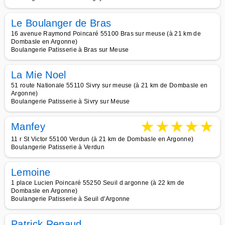
Le Boulanger de Bras
16 avenue Raymond Poincaré 55100 Bras sur meuse (à 21 km de
Dombasle en Argonne)
Boulangerie Patisserie à Bras sur Meuse
La Mie Noel
51 route Nationale 55110 Sivry sur meuse (à 21 km de Dombasle en
Argonne)
Boulangerie Patisserie à Sivry sur Meuse
★
★
★
★
★
Manfey
11 r St Victor 55100 Verdun (à 21 km de Dombasle en Argonne)
Boulangerie Patisserie à Verdun
Lemoine
1 place Lucien Poincaré 55250 Seuil d argonne (à 22 km de
Dombasle en Argonne)
Boulangerie Patisserie à Seuil d'Argonne
Patrick Renaud