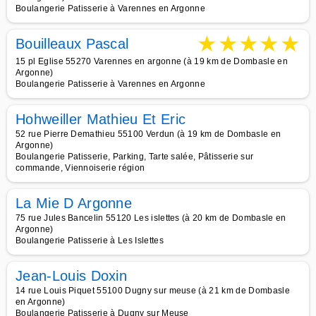
Boulangerie Patisserie à Varennes en Argonne
★
★
★
★
★
Bouilleaux Pascal
15 pl Eglise 55270 Varennes en argonne (à 19 km de Dombasle en
Argonne)
Boulangerie Patisserie à Varennes en Argonne
Hohweiller Mathieu Et Eric
52 rue Pierre Demathieu 55100 Verdun (à 19 km de Dombasle en
Argonne)
Boulangerie Patisserie, Parking, Tarte salée, Pâtisserie sur
commande, Viennoiserie région
La Mie D Argonne
75 rue Jules Bancelin 55120 Les islettes (à 20 km de Dombasle en
Argonne)
Boulangerie Patisserie à Les Islettes
Jean-Louis Doxin
14 rue Louis Piquet 55100 Dugny sur meuse (à 21 km de Dombasle
en Argonne)
Boulangerie Patisserie à Dugny sur Meuse