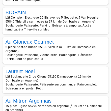
salé, Pain de campagne,
BIOPAIN
bât Comptoir Electrique 25 Bis avenue P Goubet et J Van Heeghe
55840 Thierville sur meuse (à 17 km de Dombasle en Argonne)
Boulangerie Patisserie, Parking, Boissons à emporter, Accès
handicapé à Thierville sur Meu
Au Glorieux Gourmet
5 place Aristide Briand 55100 Verdun (à 19 km de Dombasle en
Argonne)
Boulangerie Patisserie, Viennoiserie, Boulangerie, Pâtisserie,
Distributeur de pain chaud
Laurent Noel
bât Boulangerie 2 rue Chene 55110 Dannevoux (à 19 km de
Dombasle en Argonne)
Boulangerie Patisserie, Pâtisserie sur commande, Pain complet,
Boissons à emporter, Petit
Au Mitron Argonnais
15 place Eglise 55270 Varennes en argonne (à 19 km de Dombasle
en Argonne)