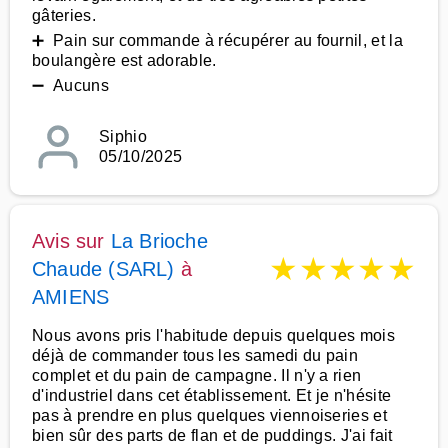
gâteries.
➕ Pain sur commande à récupérer au fournil, et la
boulangère est adorable.
➖ Aucuns
Siphio
05/10/2025
Avis sur
La Brioche
★
★
★
★
★
Chaude (SARL)
à
AMIENS
Nous avons pris l'habitude depuis quelques mois
déjà de commander tous les samedi du pain
complet et du pain de campagne. Il n'y a rien
d'industriel dans cet établissement. Et je n'hésite
pas à prendre en plus quelques viennoiseries et
bien sûr des parts de flan et de puddings. J'ai fait