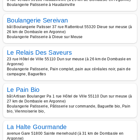
Boulangerie Patisserie à Haudainville
Boulangerie Sereivan
bât Boulangerie Patisser 37 rue Rattentout 55320 Dieue sur meuse (à
26 km de Dombasle en Argonne)
Boulangerie Patisserie à Dieue sur Meuse
Le Relais Des Saveurs
23 rue Hôtel de Ville 55110 Dun sur meuse (à 26 km de Dombasle en
Argonne)
Boulangerie Patisserie, Pain complet, pain aux céréales noir, pain de
campagne, Baguettes
Le Pain Bio
bât Artisan Boulanger Pa 1 rue Hôtel de Ville 55110 Dun sur meuse (à
27 km de Dombasle en Argonne)
Boulangerie Patisserie, Pâtisserie sur commande, Baguette bio, Pain
bio, Viennoiserie bio,
La Halte Gourmande
avenue Gare 51800 Sainte menehould (à 31 km de Dombasle en
Argonne)