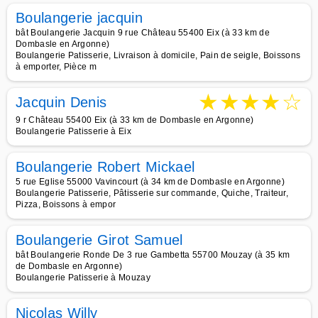
Boulangerie jacquin
bât Boulangerie Jacquin 9 rue Château 55400 Eix (à 33 km de
Dombasle en Argonne)
Boulangerie Patisserie, Livraison à domicile, Pain de seigle, Boissons
à emporter, Pièce m
★
★
★
★
☆
Jacquin Denis
9 r Château 55400 Eix (à 33 km de Dombasle en Argonne)
Boulangerie Patisserie à Eix
Boulangerie Robert Mickael
5 rue Eglise 55000 Vavincourt (à 34 km de Dombasle en Argonne)
Boulangerie Patisserie, Pâtisserie sur commande, Quiche, Traiteur,
Pizza, Boissons à empor
Boulangerie Girot Samuel
bât Boulangerie Ronde De 3 rue Gambetta 55700 Mouzay (à 35 km
de Dombasle en Argonne)
Boulangerie Patisserie à Mouzay
Nicolas Willy