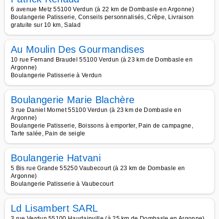
6 avenue Metz 55100 Verdun (à 22 km de Dombasle en Argonne)
Boulangerie Patisserie, Conseils personnalisés, Crêpe, Livraison
gratuite sur 10 km, Salad
Au Moulin Des Gourmandises
10 rue Fernand Braudel 55100 Verdun (à 23 km de Dombasle en
Argonne)
Boulangerie Patisserie à Verdun
Boulangerie Marie Blachère
3 rue Daniel Mornet 55100 Verdun (à 23 km de Dombasle en
Argonne)
Boulangerie Patisserie, Boissons à emporter, Pain de campagne,
Tarte salée, Pain de seigle
Boulangerie Hatvani
5 Bis rue Grande 55250 Vaubecourt (à 23 km de Dombasle en
Argonne)
Boulangerie Patisserie à Vaubecourt
Ld Lisambert SARL
3 rue Verdun 55100 Haudainville (à 25 km de Dombasle en Argonne)