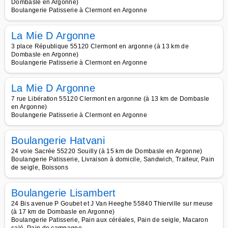
Dombasle en Argonne)
Boulangerie Patisserie à Clermont en Argonne
La Mie D Argonne
3 place République 55120 Clermont en argonne (à 13 km de
Dombasle en Argonne)
Boulangerie Patisserie à Clermont en Argonne
La Mie D Argonne
7 rue Libération 55120 Clermont en argonne (à 13 km de Dombasle
en Argonne)
Boulangerie Patisserie à Clermont en Argonne
Boulangerie Hatvani
24 voie Sacrée 55220 Souilly (à 15 km de Dombasle en Argonne)
Boulangerie Patisserie, Livraison à domicile, Sandwich, Traiteur, Pain
de seigle, Boissons
Boulangerie Lisambert
24 Bis avenue P Goubet et J Van Heeghe 55840 Thierville sur meuse
(à 17 km de Dombasle en Argonne)
Boulangerie Patisserie, Pain aux céréales, Pain de seigle, Macaron