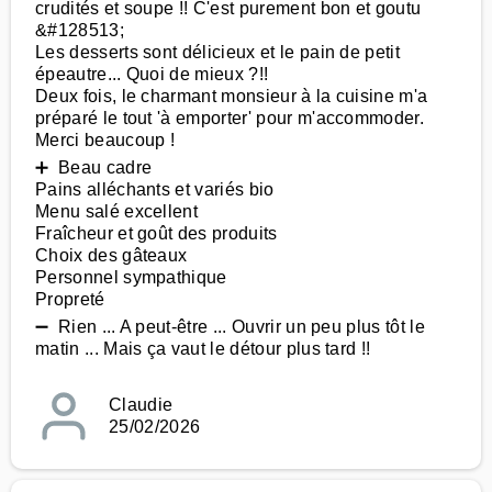
crudités et soupe !! C'est purement bon et goutu
&#128513;
Les desserts sont délicieux et le pain de petit
épeautre... Quoi de mieux ?!!
Deux fois, le charmant monsieur à la cuisine m'a
préparé le tout 'à emporter' pour m'accommoder.
Merci beaucoup !
➕ Beau cadre
Pains alléchants et variés bio
Menu salé excellent
Fraîcheur et goût des produits
Choix des gâteaux
Personnel sympathique
Propreté
➖ Rien ... A peut-être ... Ouvrir un peu plus tôt le
matin ... Mais ça vaut le détour plus tard !!
Claudie
25/02/2026