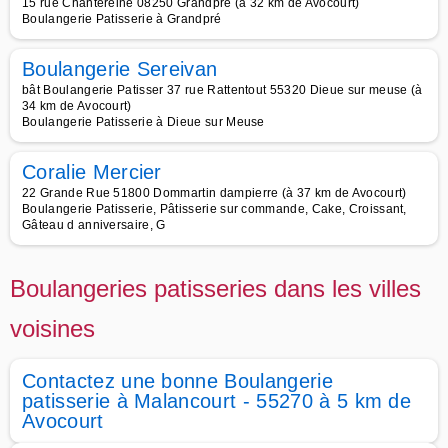
15 rue Chantereine 08250 Grandpre (à 32 km de Avocourt)
Boulangerie Patisserie à Grandpré
Boulangerie Sereivan
bât Boulangerie Patisser 37 rue Rattentout 55320 Dieue sur meuse (à
34 km de Avocourt)
Boulangerie Patisserie à Dieue sur Meuse
Coralie Mercier
22 Grande Rue 51800 Dommartin dampierre (à 37 km de Avocourt)
Boulangerie Patisserie, Pâtisserie sur commande, Cake, Croissant,
Gâteau d anniversaire, G
Boulangeries patisseries dans les villes
voisines
Contactez une bonne Boulangerie
patisserie à Malancourt - 55270 à 5 km de
Avocourt