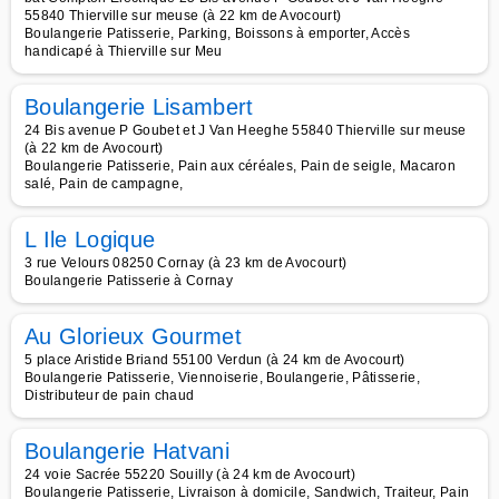
55840 Thierville sur meuse (à 22 km de Avocourt)
Boulangerie Patisserie, Parking, Boissons à emporter, Accès
handicapé à Thierville sur Meu
Boulangerie Lisambert
24 Bis avenue P Goubet et J Van Heeghe 55840 Thierville sur meuse
(à 22 km de Avocourt)
Boulangerie Patisserie, Pain aux céréales, Pain de seigle, Macaron
salé, Pain de campagne,
L Ile Logique
3 rue Velours 08250 Cornay (à 23 km de Avocourt)
Boulangerie Patisserie à Cornay
Au Glorieux Gourmet
5 place Aristide Briand 55100 Verdun (à 24 km de Avocourt)
Boulangerie Patisserie, Viennoiserie, Boulangerie, Pâtisserie,
Distributeur de pain chaud
Boulangerie Hatvani
24 voie Sacrée 55220 Souilly (à 24 km de Avocourt)
Boulangerie Patisserie, Livraison à domicile, Sandwich, Traiteur, Pain