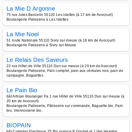
La Mie D Argonne
75 rue Jules Bancelin 55120 Les islettes (à 17 km de Avocourt)
Boulangerie Patisserie à Les Islettes
La Mie Noel
51 route Nationale 55110 Sivry sur meuse (à 18 km de Avocourt)
Boulangerie Patisserie à Sivry sur Meuse
Le Relais Des Saveurs
23 rue Hôtel de Ville 55110 Dun sur meuse (à 20 km de Avocourt)
Boulangerie Patisserie, Pain complet, pain aux céréales noir, pain de
campagne, Baguettes
Le Pain Bio
bât Artisan Boulanger Pa 1 rue Hôtel de Ville 55110 Dun sur meuse (à
20 km de Avocourt)
Boulangerie Patisserie, Pâtisserie sur commande, Baguette bio, Pain
bio, Viennoiserie bio,
BIOPAIN
bât Comptoir Electrique 25 Bis avenue P Goubet et J Van Heeghe