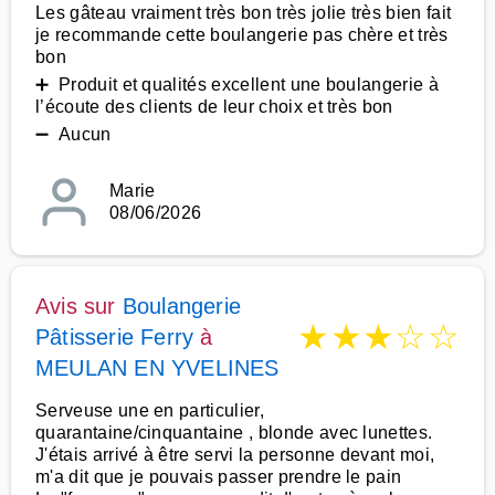
Les gâteau vraiment très bon très jolie très bien fait
je recommande cette boulangerie pas chère et très
bon
➕ Produit et qualités excellent une boulangerie à
l’écoute des clients de leur choix et très bon
➖ Aucun
Marie
08/06/2026
Avis sur
Boulangerie
★
★
★
☆
☆
Pâtisserie Ferry
à
MEULAN EN YVELINES
Serveuse une en particulier,
quarantaine/cinquantaine , blonde avec lunettes.
J'étais arrivé à être servi la personne devant moi,
m'a dit que je pouvais passer prendre le pain