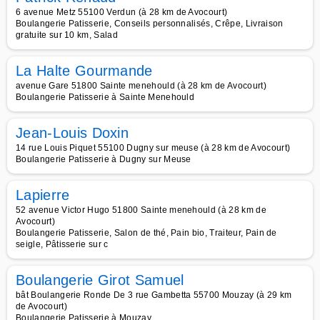
6 avenue Metz 55100 Verdun (à 28 km de Avocourt)
Boulangerie Patisserie, Conseils personnalisés, Crêpe, Livraison
gratuite sur 10 km, Salad
La Halte Gourmande
avenue Gare 51800 Sainte menehould (à 28 km de Avocourt)
Boulangerie Patisserie à Sainte Menehould
Jean-Louis Doxin
14 rue Louis Piquet 55100 Dugny sur meuse (à 28 km de Avocourt)
Boulangerie Patisserie à Dugny sur Meuse
Lapierre
52 avenue Victor Hugo 51800 Sainte menehould (à 28 km de
Avocourt)
Boulangerie Patisserie, Salon de thé, Pain bio, Traiteur, Pain de
seigle, Pâtisserie sur c
Boulangerie Girot Samuel
bât Boulangerie Ronde De 3 rue Gambetta 55700 Mouzay (à 29 km
de Avocourt)
Boulangerie Patisserie à Mouzay