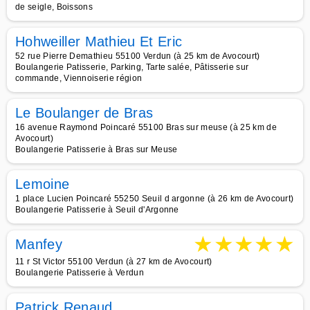
de seigle, Boissons
Hohweiller Mathieu Et Eric
52 rue Pierre Demathieu 55100 Verdun (à 25 km de Avocourt)
Boulangerie Patisserie, Parking, Tarte salée, Pâtisserie sur
commande, Viennoiserie région
Le Boulanger de Bras
16 avenue Raymond Poincaré 55100 Bras sur meuse (à 25 km de
Avocourt)
Boulangerie Patisserie à Bras sur Meuse
Lemoine
1 place Lucien Poincaré 55250 Seuil d argonne (à 26 km de Avocourt)
Boulangerie Patisserie à Seuil d'Argonne
★
★
★
★
★
Manfey
11 r St Victor 55100 Verdun (à 27 km de Avocourt)
Boulangerie Patisserie à Verdun
Patrick Renaud