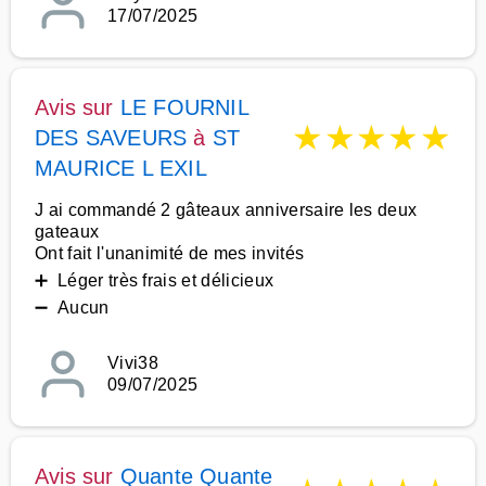
17/07/2025
Avis sur
LE FOURNIL
★
★
★
★
★
DES SAVEURS
à
ST
MAURICE L EXIL
J ai commandé 2 gâteaux anniversaire les deux
gateaux
Ont fait l'unanimité de mes invités
➕ Léger très frais et délicieux
➖ Aucun
Vivi38
09/07/2025
Avis sur
Quante Quante