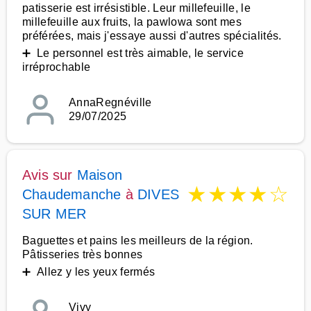
patisserie est irrésistible. Leur millefeuille, le
millefeuille aux fruits, la pawlowa sont mes
préférées, mais j'essaye aussi d'autres spécialités.
➕ Le personnel est très aimable, le service
irréprochable
AnnaRegnéville
29/07/2025
Avis sur
Maison
★
★
★
★
☆
Chaudemanche
à
DIVES
SUR MER
Baguettes et pains les meilleurs de la région.
Pâtisseries très bonnes
➕ Allez y les yeux fermés
Vivy