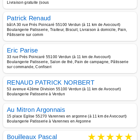
Livraison gratuite (sous
Patrick Renaud
bât A 30 rue Prés Poincaré 55100 Verdun (à 11 km de Avocourt)
Boulangerie Patisserie, Traiteur, Biscuit, Livraison à domicile, Pain,
Pâtisserie sur comm
Eric Parise
33 rue Prés Poincaré 55100 Verdun (à 11 km de Avocourt)
Boulangerie Patisserie, Salon de thé, Pain de campagne, Pâtisserie
sur commande, Confiseri
RENAUD PATRICK NORBERT
53 avenue 42ème Division 55100 Verdun (à 11 km de Avocourt)
Boulangerie Patisserie à Verdun
Au Mitron Argonnais
15 place Eglise 55270 Varennes en argonne (à 11 km de Avocourt)
Boulangerie Patisserie à Varennes en Argonne
★
★
★
★
★
Bouilleaux Pascal