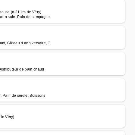
meuse (à 31 km de Véry)
caron salé, Pain de campagne,
ant, Gâteau d anniversaire, G
Distributeur de pain chaud
r, Pain de seigle, Boissons
de Véry)