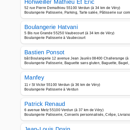
Hohweiller Mathieu Et Eric
52 rue Pierre Demathieu 55100 Verdun (à 34 km de Véry)
Boulangerie Patisserie, Parking, Tarte salée, Pâtisserie sur c
Boulangerie Hatvani
5 Bis rue Grande 55250 Vaubecourt (à 34 km de Véry)
Boulangerie Patisserie à Vaubecourt
Bastien Ponsot
bât Boulangerie 12 avenue Jean Jaurès 08400 Challerange (à 
Boulangerie Patisserie, Baguette sans gluten, Baguette, Bagel,
Manfey
11 r St Victor 55100 Verdun (à 36 km de Véry)
Boulangerie Patisserie à Verdun
Patrick Renaud
6 avenue Metz 55100 Verdun (à 37 km de Véry)
Boulangerie Patisserie, Conseils personnalisés, Crêpe, Livrais
Jean-Louis Doxin