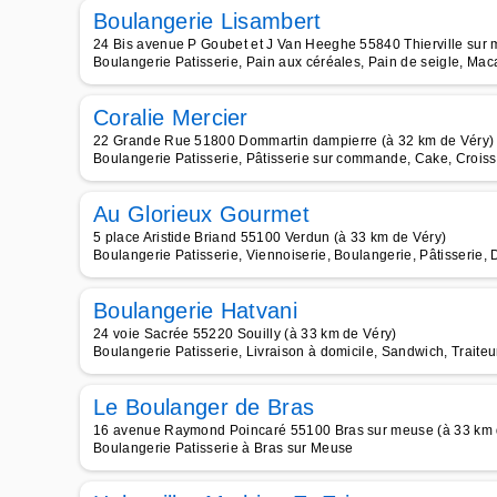
Boulangerie Lisambert
24 Bis avenue P Goubet et J Van Heeghe 55840 Thierville sur 
Boulangerie Patisserie, Pain aux céréales, Pain de seigle, Ma
Coralie Mercier
22 Grande Rue 51800 Dommartin dampierre (à 32 km de Véry)
Boulangerie Patisserie, Pâtisserie sur commande, Cake, Croiss
Au Glorieux Gourmet
5 place Aristide Briand 55100 Verdun (à 33 km de Véry)
Boulangerie Patisserie, Viennoiserie, Boulangerie, Pâtisserie, 
Boulangerie Hatvani
24 voie Sacrée 55220 Souilly (à 33 km de Véry)
Boulangerie Patisserie, Livraison à domicile, Sandwich, Traiteu
Le Boulanger de Bras
16 avenue Raymond Poincaré 55100 Bras sur meuse (à 33 km 
Boulangerie Patisserie à Bras sur Meuse