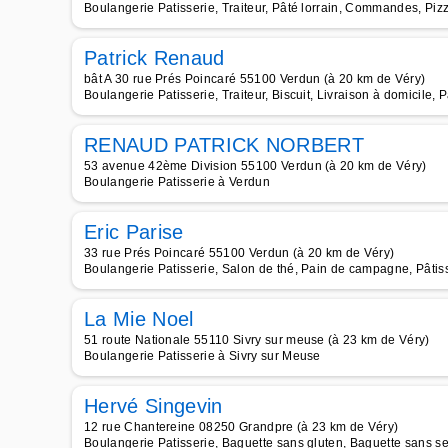
Boulangerie Patisserie, Traiteur, Pâté lorrain, Commandes, Pizz
Patrick Renaud
bât A 30 rue Prés Poincaré 55100 Verdun (à 20 km de Véry)
Boulangerie Patisserie, Traiteur, Biscuit, Livraison à domicile, 
RENAUD PATRICK NORBERT
53 avenue 42ème Division 55100 Verdun (à 20 km de Véry)
Boulangerie Patisserie à Verdun
Eric Parise
33 rue Prés Poincaré 55100 Verdun (à 20 km de Véry)
Boulangerie Patisserie, Salon de thé, Pain de campagne, Pâtis
La Mie Noel
51 route Nationale 55110 Sivry sur meuse (à 23 km de Véry)
Boulangerie Patisserie à Sivry sur Meuse
Hervé Singevin
12 rue Chantereine 08250 Grandpre (à 23 km de Véry)
Boulangerie Patisserie, Baguette sans gluten, Baguette sans se