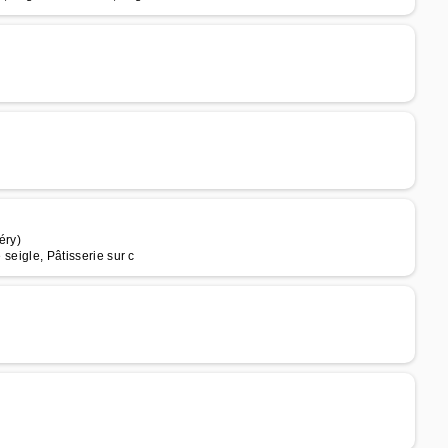
éry)
 seigle, Pâtisserie sur c