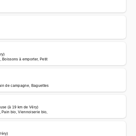
ry)
 Boissons à emporter, Petit
 pain de campagne, Baguettes
euse (à 19 km de Véry)
 Pain bio, Viennoiserie bio,
Véry)