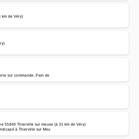
 km de Véry)
ry)
sserie sur commande, Pain de
he 55840 Thierville sur meuse (à 31 km de Véry)
ndicapé à Thierville sur Meu