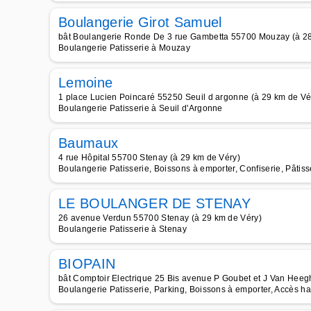
Boulangerie Girot Samuel
bât Boulangerie Ronde De 3 rue Gambetta 55700 Mouzay (à 28
Boulangerie Patisserie à Mouzay
Lemoine
1 place Lucien Poincaré 55250 Seuil d argonne (à 29 km de Vé
Boulangerie Patisserie à Seuil d'Argonne
Baumaux
4 rue Hôpital 55700 Stenay (à 29 km de Véry)
Boulangerie Patisserie, Boissons à emporter, Confiserie, Pâti
LE BOULANGER DE STENAY
26 avenue Verdun 55700 Stenay (à 29 km de Véry)
Boulangerie Patisserie à Stenay
BIOPAIN
bât Comptoir Electrique 25 Bis avenue P Goubet et J Van Heeg
Boulangerie Patisserie, Parking, Boissons à emporter, Accès ha