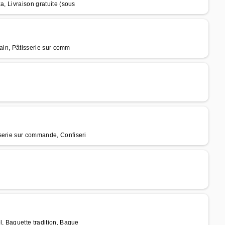
a, Livraison gratuite (sous
Pain, Pâtisserie sur comm
serie sur commande, Confiseri
l, Baguette tradition, Bague