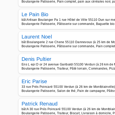
Boulangerie Patisserie, Pain complet, pain aux céréales noir,
Le Pain Bio
bât Artisan Boulanger Pa 1 rue Hôtel de Ville 55110 Dun sur me
Boulangerie Patisserie, Pâtisserie sur commande, Baguette bio,
Laurent Noel
bât Boulangerie 2 rue Chene 55110 Dannevoux (à 25 km de Mon
Boulangerie Patisserie, Pâtisserie sur commande, Pain complet,
Denis Pultier
Ens L epi D or 24 avenue Garibaldi 55100 Verdun (à 26 km de M
Boulangerie Patisserie, Traiteur, Pâté lorrain, Commandes, Pizz
Eric Parise
33 rue Prés Poincaré 55100 Verdun (à 26 km de Montblainville
Boulangerie Patisserie, Salon de thé, Pain de campagne, Pâtis
Patrick Renaud
bât A 30 rue Prés Poincaré 55100 Verdun (à 26 km de Montblain
Boulangerie Patisserie, Traiteur, Biscuit, Livraison à domicile, 