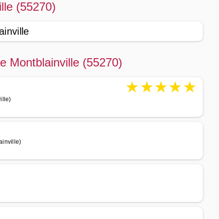
lle (55270)
inville
e Montblainville (55270)
★
★
★
★
★
lle)
inville)