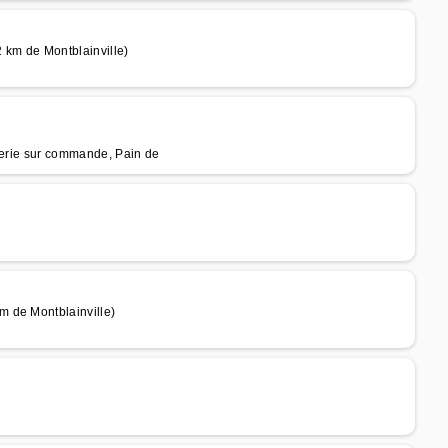
km de Montblainville)
sserie sur commande, Pain de
m de Montblainville)
)