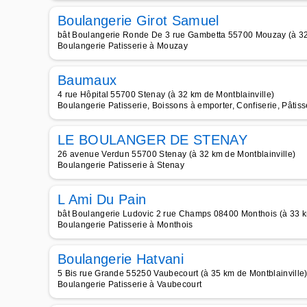
Boulangerie Girot Samuel
bât Boulangerie Ronde De 3 rue Gambetta 55700 Mouzay (à 32 
Boulangerie Patisserie à Mouzay
Baumaux
4 rue Hôpital 55700 Stenay (à 32 km de Montblainville)
Boulangerie Patisserie, Boissons à emporter, Confiserie, Pâti
LE BOULANGER DE STENAY
26 avenue Verdun 55700 Stenay (à 32 km de Montblainville)
Boulangerie Patisserie à Stenay
L Ami Du Pain
bât Boulangerie Ludovic 2 rue Champs 08400 Monthois (à 33 k
Boulangerie Patisserie à Monthois
Boulangerie Hatvani
5 Bis rue Grande 55250 Vaubecourt (à 35 km de Montblainville
Boulangerie Patisserie à Vaubecourt