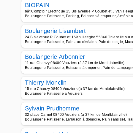
BIOPAIN
bât Comptoir Electrique 25 Bis avenue P Goubet et J Van Heegh
Boulangerie Patisserie, Parking, Boissons à emporter, Accès ha
Boulangerie Lisambert
24 Bis avenue P Goubet et J Van Heeghe 55840 Thierville sur 
Boulangerie Patisserie, Pain aux céréales, Pain de seigle, Ma
Boulangerie Arbonnier
11 rue Chanzy 08400 Vouziers (à 37 km de Montblainville)
Boulangerie Patisserie, Boissons à emporter, Pain de campagn
Thierry Monclin
15 rue Chanzy 08400 Vouziers (à 37 km de Montblainville)
Boulangerie Patisserie à Vouziers
Sylvain Prudhomme
32 place Carnot 08400 Vouziers (à 37 km de Montblainville)
Boulangerie Patisserie, Livraison à domicile, Pain sans sel, Tra