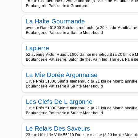
15 rue Chantereine 08250 Grandpre (à 18 km de Montblainville
Boulangerie Patisserie à Grandpré
La Halte Gourmande
avenue Gare 51800 Sainte menehould (à 20 km de Montblainvil
Boulangerie Patisserie à Sainte Menehould
Lapierre
52 avenue Victor Hugo 51800 Sainte menehould (à 20 km de Mo
Boulangerie Patisserie, Salon de thé, Pain bio, Traiteur, Pain de
La Mie Dorée Argonnaise
1 rue Prés 51800 Sainte menehould (à 21 km de Montblainville
Boulangerie Patisserie à Sainte Menehould
Les Clefs De L argonne
1 rue Prés 51800 Sainte menehould (à 21 km de Montblainville
Boulangerie Patisserie à Sainte Menehould
Le Relais Des Saveurs
23 rue Hôtel de Ville 55110 Dun sur meuse (à 23 km de Montbla