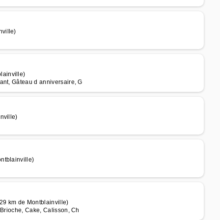
ville)
ainville)
ant, Gâteau d anniversaire, G
nville)
tblainville)
29 km de Montblainville)
 Brioche, Cake, Calisson, Ch