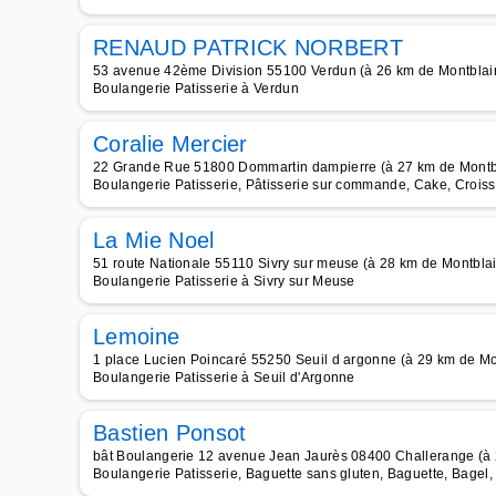
RENAUD PATRICK NORBERT
53 avenue 42ème Division 55100 Verdun (à 26 km de Montblain
Boulangerie Patisserie à Verdun
Coralie Mercier
22 Grande Rue 51800 Dommartin dampierre (à 27 km de Montbl
Boulangerie Patisserie, Pâtisserie sur commande, Cake, Croiss
La Mie Noel
51 route Nationale 55110 Sivry sur meuse (à 28 km de Montblai
Boulangerie Patisserie à Sivry sur Meuse
Lemoine
1 place Lucien Poincaré 55250 Seuil d argonne (à 29 km de Mon
Boulangerie Patisserie à Seuil d'Argonne
Bastien Ponsot
bât Boulangerie 12 avenue Jean Jaurès 08400 Challerange (à 
Boulangerie Patisserie, Baguette sans gluten, Baguette, Bagel,