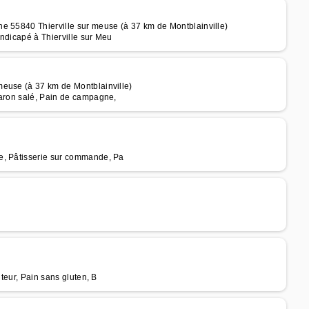
e 55840 Thierville sur meuse (à 37 km de Montblainville)
ndicapé à Thierville sur Meu
meuse (à 37 km de Montblainville)
caron salé, Pain de campagne,
e, Pâtisserie sur commande, Pa
iteur, Pain sans gluten, B