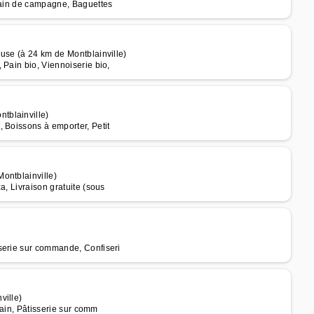
 pain de campagne, Baguettes
use (à 24 km de Montblainville)
 Pain bio, Viennoiserie bio,
tblainville)
 Boissons à emporter, Petit
ontblainville)
a, Livraison gratuite (sous
)
serie sur commande, Confiseri
ville)
Pain, Pâtisserie sur comm