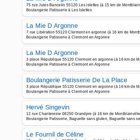
75 rue Jules Bancelin 55120 Les islettes (à 15 km de Montblainv
Boulangerie Patisserie à Les Islettes
La Mie D Argonne
7 rue Libération 55120 Clermont en argonne (à 16 km de Montbl
Boulangerie Patisserie à Clermont en Argonne
La Mie D Argonne
3 place République 55120 Clermont en argonne (à 16 km de Mo
Boulangerie Patisserie à Clermont en Argonne
Boulangerie Patisserie De La Place
3 place République 55120 Clermont en argonne (à 16 km de Mo
Boulangerie Patisserie à Clermont en Argonne
Hervé Singevin
12 rue Chantereine 08250 Grandpre (à 18 km de Montblainville
Boulangerie Patisserie, Baguette sans gluten, Baguette sans se
Le Fournil de Céline