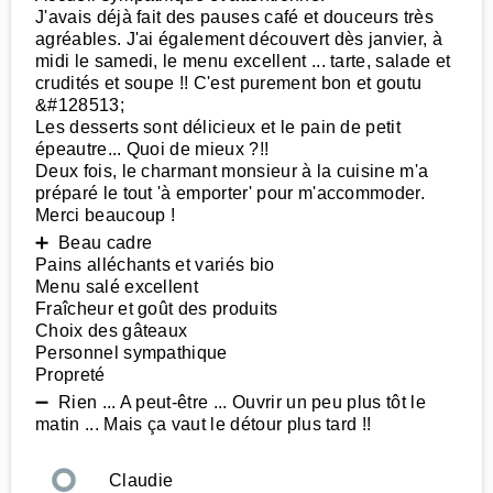
J'avais déjà fait des pauses café et douceurs très
agréables. J'ai également découvert dès janvier, à
midi le samedi, le menu excellent ... tarte, salade et
crudités et soupe !! C'est purement bon et goutu
&#128513;
Les desserts sont délicieux et le pain de petit
épeautre... Quoi de mieux ?!!
Deux fois, le charmant monsieur à la cuisine m'a
préparé le tout 'à emporter' pour m'accommoder.
Merci beaucoup !
➕ Beau cadre
Pains alléchants et variés bio
Menu salé excellent
Fraîcheur et goût des produits
Choix des gâteaux
Personnel sympathique
Propreté
➖ Rien ... A peut-être ... Ouvrir un peu plus tôt le
matin ... Mais ça vaut le détour plus tard !!
Claudie