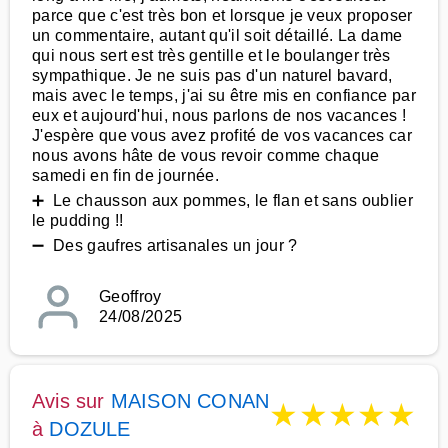
parce que c'est très bon et lorsque je veux proposer
un commentaire, autant qu'il soit détaillé. La dame
qui nous sert est très gentille et le boulanger très
sympathique. Je ne suis pas d'un naturel bavard,
mais avec le temps, j'ai su être mis en confiance par
eux et aujourd'hui, nous parlons de nos vacances !
J'espère que vous avez profité de vos vacances car
nous avons hâte de vous revoir comme chaque
samedi en fin de journée.
➕ Le chausson aux pommes, le flan et sans oublier
le pudding !!
➖ Des gaufres artisanales un jour ?
Geoffroy
24/08/2025
Avis sur
MAISON CONAN
★
★
★
★
★
à
DOZULE