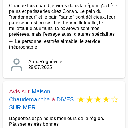
Chaque fois quand je viens dans la région, j'achète
pains et patisseries chez Conan. Le pain du
"randonneur" et le pain "santé" sont délicieux, leur
patisserie est irrésistible. Leur millefeuille, le
millefeuille aux fruits, la pawlowa sont mes
préférées, mais j'essaye aussi d'autres spécialités.
➕ Le personnel est très aimable, le service
irréprochable
AnnaRegnéville
29/07/2025
Avis sur
Maison
★
★
★
★
☆
Chaudemanche
à
DIVES
SUR MER
Baguettes et pains les meilleurs de la région.
Pâtisseries très bonnes