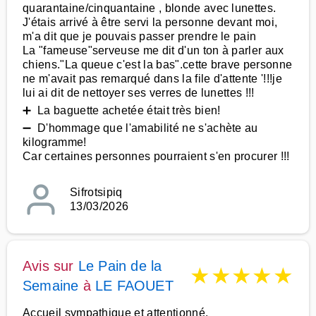
quarantaine/cinquantaine , blonde avec lunettes.
J'étais arrivé à être servi la personne devant moi,
m'a dit que je pouvais passer prendre le pain
La "fameuse"serveuse me dit d'un ton à parler aux
chiens."La queue c'est la bas".cette brave personne
ne m'avait pas remarqué dans la file d'attente '!!!je
lui ai dit de nettoyer ses verres de lunettes !!!
➕ La baguette achetée était très bien!
➖ D'hommage que l'amabilité ne s'achète au
kilogramme!
Car certaines personnes pourraient s'en procurer !!!
Sifrotsipiq
13/03/2026
Avis sur
Le Pain de la
★
★
★
★
★
Semaine
à
LE FAOUET
Accueil sympathique et attentionné.