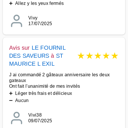
➕ Allez y les yeux fermés
Vivy
17/07/2025
Avis sur
LE FOURNIL
★
★
★
★
★
DES SAVEURS
à
ST
MAURICE L EXIL
J ai commandé 2 gâteaux anniversaire les deux
gateaux
Ont fait l'unanimité de mes invités
➕ Léger très frais et délicieux
➖ Aucun
Vivi38
09/07/2025