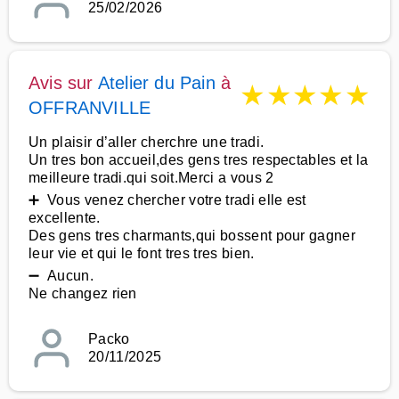
25/02/2026
Avis sur
Atelier du Pain
à
★
★
★
★
★
OFFRANVILLE
Un plaisir d’aller cherchre une tradi.
Un tres bon accueil,des gens tres respectables et la
meilleure tradi.qui soit.Merci a vous 2
➕ Vous venez chercher votre tradi elle est
excellente.
Des gens tres charmants,qui bossent pour gagner
leur vie et qui le font tres tres bien.
➖ Aucun.
Ne changez rien
Packo
20/11/2025