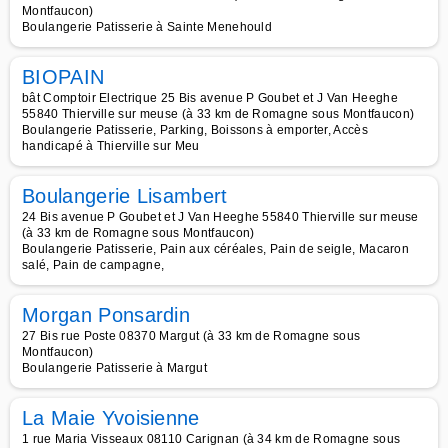
Montfaucon)
Boulangerie Patisserie à Sainte Menehould
BIOPAIN
bât Comptoir Electrique 25 Bis avenue P Goubet et J Van Heeghe
55840 Thierville sur meuse (à 33 km de Romagne sous Montfaucon)
Boulangerie Patisserie, Parking, Boissons à emporter, Accès
handicapé à Thierville sur Meu
Boulangerie Lisambert
24 Bis avenue P Goubet et J Van Heeghe 55840 Thierville sur meuse
(à 33 km de Romagne sous Montfaucon)
Boulangerie Patisserie, Pain aux céréales, Pain de seigle, Macaron
salé, Pain de campagne,
Morgan Ponsardin
27 Bis rue Poste 08370 Margut (à 33 km de Romagne sous
Montfaucon)
Boulangerie Patisserie à Margut
La Maie Yvoisienne
1 rue Maria Visseaux 08110 Carignan (à 34 km de Romagne sous