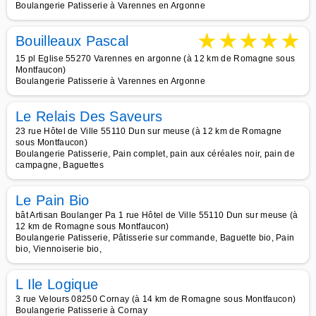
Boulangerie Patisserie à Varennes en Argonne
★
★
★
★
★
Bouilleaux Pascal
15 pl Eglise 55270 Varennes en argonne (à 12 km de Romagne sous
Montfaucon)
Boulangerie Patisserie à Varennes en Argonne
Le Relais Des Saveurs
23 rue Hôtel de Ville 55110 Dun sur meuse (à 12 km de Romagne
sous Montfaucon)
Boulangerie Patisserie, Pain complet, pain aux céréales noir, pain de
campagne, Baguettes
Le Pain Bio
bât Artisan Boulanger Pa 1 rue Hôtel de Ville 55110 Dun sur meuse (à
12 km de Romagne sous Montfaucon)
Boulangerie Patisserie, Pâtisserie sur commande, Baguette bio, Pain
bio, Viennoiserie bio,
L Ile Logique
3 rue Velours 08250 Cornay (à 14 km de Romagne sous Montfaucon)
Boulangerie Patisserie à Cornay