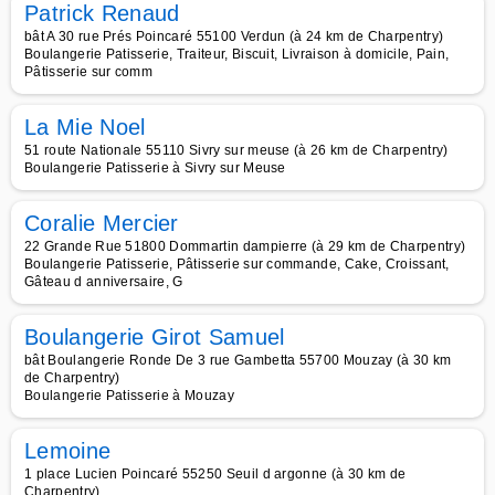
Patrick Renaud
bât A 30 rue Prés Poincaré 55100 Verdun (à 24 km de Charpentry)
Boulangerie Patisserie, Traiteur, Biscuit, Livraison à domicile, Pain,
Pâtisserie sur comm
La Mie Noel
51 route Nationale 55110 Sivry sur meuse (à 26 km de Charpentry)
Boulangerie Patisserie à Sivry sur Meuse
Coralie Mercier
22 Grande Rue 51800 Dommartin dampierre (à 29 km de Charpentry)
Boulangerie Patisserie, Pâtisserie sur commande, Cake, Croissant,
Gâteau d anniversaire, G
Boulangerie Girot Samuel
bât Boulangerie Ronde De 3 rue Gambetta 55700 Mouzay (à 30 km
de Charpentry)
Boulangerie Patisserie à Mouzay
Lemoine
1 place Lucien Poincaré 55250 Seuil d argonne (à 30 km de
Charpentry)