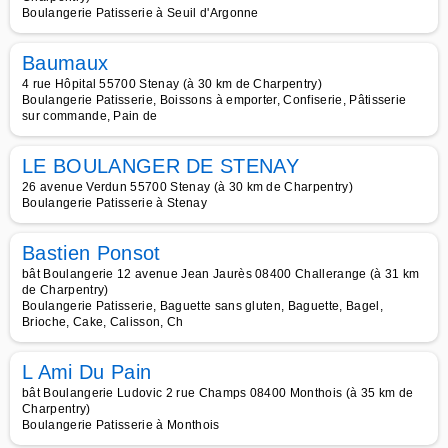
Boulangerie Patisserie à Seuil d'Argonne
Baumaux
4 rue Hôpital 55700 Stenay (à 30 km de Charpentry)
Boulangerie Patisserie, Boissons à emporter, Confiserie, Pâtisserie
sur commande, Pain de
LE BOULANGER DE STENAY
26 avenue Verdun 55700 Stenay (à 30 km de Charpentry)
Boulangerie Patisserie à Stenay
Bastien Ponsot
bât Boulangerie 12 avenue Jean Jaurès 08400 Challerange (à 31 km
de Charpentry)
Boulangerie Patisserie, Baguette sans gluten, Baguette, Bagel,
Brioche, Cake, Calisson, Ch
L Ami Du Pain
bât Boulangerie Ludovic 2 rue Champs 08400 Monthois (à 35 km de
Charpentry)
Boulangerie Patisserie à Monthois