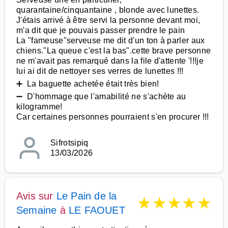
quarantaine/cinquantaine , blonde avec lunettes.
J'étais arrivé à être servi la personne devant moi,
m'a dit que je pouvais passer prendre le pain
La "fameuse"serveuse me dit d'un ton à parler aux
chiens."La queue c'est la bas".cette brave personne
ne m'avait pas remarqué dans la file d'attente '!!!je
lui ai dit de nettoyer ses verres de lunettes !!!
➕ La baguette achetée était très bien!
➖ D'hommage que l'amabilité ne s'achète au
kilogramme!
Car certaines personnes pourraient s'en procurer !!!
Sifrotsipiq
13/03/2026
Avis sur
Le Pain de la
★
★
★
★
★
Semaine
à
LE FAOUET