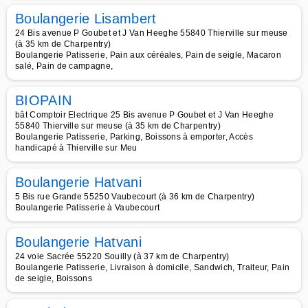
Boulangerie Lisambert
24 Bis avenue P Goubet et J Van Heeghe 55840 Thierville sur meuse
(à 35 km de Charpentry)
Boulangerie Patisserie, Pain aux céréales, Pain de seigle, Macaron
salé, Pain de campagne,
BIOPAIN
bât Comptoir Electrique 25 Bis avenue P Goubet et J Van Heeghe
55840 Thierville sur meuse (à 35 km de Charpentry)
Boulangerie Patisserie, Parking, Boissons à emporter, Accès
handicapé à Thierville sur Meu
Boulangerie Hatvani
5 Bis rue Grande 55250 Vaubecourt (à 36 km de Charpentry)
Boulangerie Patisserie à Vaubecourt
Boulangerie Hatvani
24 voie Sacrée 55220 Souilly (à 37 km de Charpentry)
Boulangerie Patisserie, Livraison à domicile, Sandwich, Traiteur, Pain
de seigle, Boissons