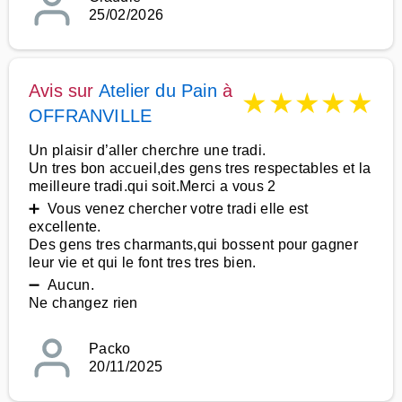
25/02/2026
Avis sur
Atelier du Pain
à
★
★
★
★
★
OFFRANVILLE
Un plaisir d’aller cherchre une tradi.
Un tres bon accueil,des gens tres respectables et la
meilleure tradi.qui soit.Merci a vous 2
➕ Vous venez chercher votre tradi elle est
excellente.
Des gens tres charmants,qui bossent pour gagner
leur vie et qui le font tres tres bien.
➖ Aucun.
Ne changez rien
Packo
20/11/2025