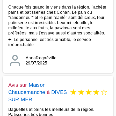
Chaque fois quand je viens dans la région, j'achète
pains et patisseries chez Conan. Le pain du
"randonneur" et le pain "santé" sont délicieux, leur
patisserie est irrésistible. Leur millefeuille, le
millefeuille aux fruits, la pawlowa sont mes
préférées, mais j'essaye aussi d'autres spécialités.
➕ Le personnel est très aimable, le service
irréprochable
AnnaRegnéville
29/07/2025
Avis sur
Maison
★
★
★
★
☆
Chaudemanche
à
DIVES
SUR MER
Baguettes et pains les meilleurs de la région.
Pâtisseries très bonnes