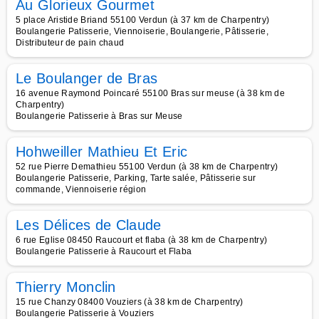
Au Glorieux Gourmet
5 place Aristide Briand 55100 Verdun (à 37 km de Charpentry)
Boulangerie Patisserie, Viennoiserie, Boulangerie, Pâtisserie,
Distributeur de pain chaud
Le Boulanger de Bras
16 avenue Raymond Poincaré 55100 Bras sur meuse (à 38 km de
Charpentry)
Boulangerie Patisserie à Bras sur Meuse
Hohweiller Mathieu Et Eric
52 rue Pierre Demathieu 55100 Verdun (à 38 km de Charpentry)
Boulangerie Patisserie, Parking, Tarte salée, Pâtisserie sur
commande, Viennoiserie région
Les Délices de Claude
6 rue Eglise 08450 Raucourt et flaba (à 38 km de Charpentry)
Boulangerie Patisserie à Raucourt et Flaba
Thierry Monclin
15 rue Chanzy 08400 Vouziers (à 38 km de Charpentry)
Boulangerie Patisserie à Vouziers