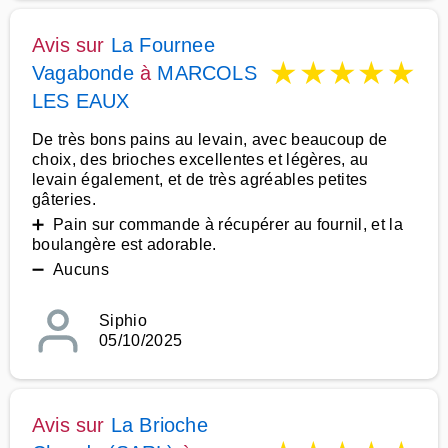
Avis sur
La Fournee
★
★
★
★
★
Vagabonde
à
MARCOLS
LES EAUX
De très bons pains au levain, avec beaucoup de
choix, des brioches excellentes et légères, au
levain également, et de très agréables petites
gâteries.
➕ Pain sur commande à récupérer au fournil, et la
boulangère est adorable.
➖ Aucuns
Siphio
05/10/2025
Avis sur
La Brioche