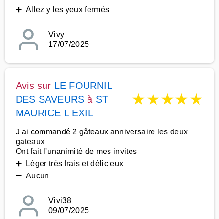
➕ Allez y les yeux fermés
Vivy
17/07/2025
Avis sur
LE FOURNIL
★
★
★
★
★
DES SAVEURS
à
ST
MAURICE L EXIL
J ai commandé 2 gâteaux anniversaire les deux
gateaux
Ont fait l'unanimité de mes invités
➕ Léger très frais et délicieux
➖ Aucun
Vivi38
09/07/2025