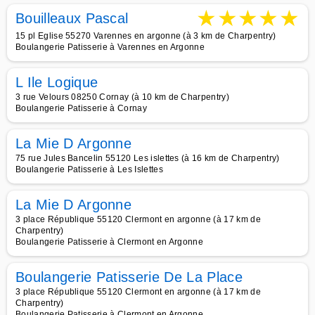
★
★
★
★
★
Bouilleaux Pascal
15 pl Eglise 55270 Varennes en argonne (à 3 km de Charpentry)
Boulangerie Patisserie à Varennes en Argonne
L Ile Logique
3 rue Velours 08250 Cornay (à 10 km de Charpentry)
Boulangerie Patisserie à Cornay
La Mie D Argonne
75 rue Jules Bancelin 55120 Les islettes (à 16 km de Charpentry)
Boulangerie Patisserie à Les Islettes
La Mie D Argonne
3 place République 55120 Clermont en argonne (à 17 km de
Charpentry)
Boulangerie Patisserie à Clermont en Argonne
Boulangerie Patisserie De La Place
3 place République 55120 Clermont en argonne (à 17 km de
Charpentry)
Boulangerie Patisserie à Clermont en Argonne