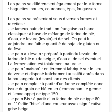
Les pains se différencient également par leur forme
: baguettes, boules, couronnes, épis, fougasses ..
Les pains se présentent sous diverses formes et
recettes :
- le fameux pain de tradition française ou blanc
classique : à base de mélange de farine de blé,
d'eau, de levure (levain) et de sel. On peut lui
adjoindre une faible quantité de soja, de gluten ou
de fève.
- le pain au levain : préparé à partir du levain, de
farine de blé ou de seigle, d'eau et de sel éventuel.
La fermentation est totalement naturelle.
- le pain "maison" : entièrement fabriqué sur le lieu
de vente et disposé fraîchement aussitôt après dans
la boulangerie à disposition des clients
- le pain complet : à partir d'un farine complète donc
issue du grain de blé entier ( comprenant le germe
et l'enveloppe) de type 150.
- le pain Bis : à partir d'un farine de blé de type 80
ou 110 dite "bise" d'une couleur assez significative
grise beige.