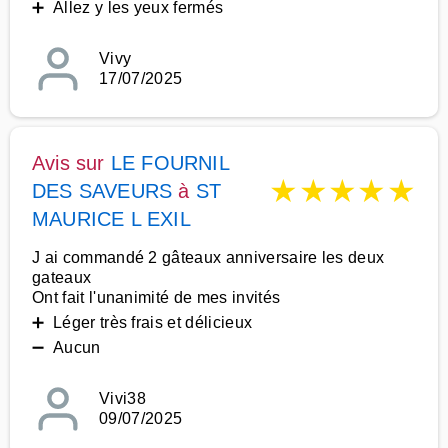
➕ Allez y les yeux fermés
Vivy
17/07/2025
Avis sur
LE FOURNIL
★
★
★
★
★
DES SAVEURS
à
ST
MAURICE L EXIL
J ai commandé 2 gâteaux anniversaire les deux
gateaux
Ont fait l'unanimité de mes invités
➕ Léger très frais et délicieux
➖ Aucun
Vivi38
09/07/2025