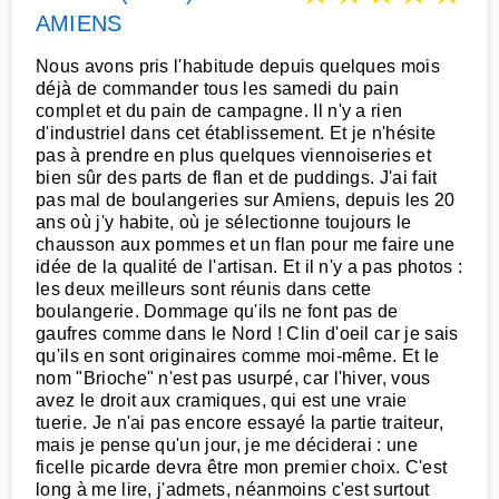
AMIENS
Nous avons pris l'habitude depuis quelques mois
déjà de commander tous les samedi du pain
complet et du pain de campagne. Il n'y a rien
d'industriel dans cet établissement. Et je n'hésite
pas à prendre en plus quelques viennoiseries et
bien sûr des parts de flan et de puddings. J'ai fait
pas mal de boulangeries sur Amiens, depuis les 20
ans où j'y habite, où je sélectionne toujours le
chausson aux pommes et un flan pour me faire une
idée de la qualité de l'artisan. Et il n'y a pas photos :
les deux meilleurs sont réunis dans cette
boulangerie. Dommage qu'ils ne font pas de
gaufres comme dans le Nord ! Clin d'oeil car je sais
qu'ils en sont originaires comme moi-même. Et le
nom "Brioche" n'est pas usurpé, car l'hiver, vous
avez le droit aux cramiques, qui est une vraie
tuerie. Je n'ai pas encore essayé la partie traiteur,
mais je pense qu'un jour, je me déciderai : une
ficelle picarde devra être mon premier choix. C'est
long à me lire, j'admets, néanmoins c'est surtout