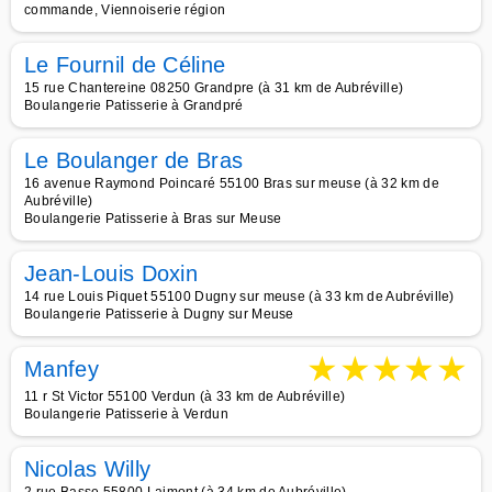
commande, Viennoiserie région
Le Fournil de Céline
15 rue Chantereine 08250 Grandpre (à 31 km de Aubréville)
Boulangerie Patisserie à Grandpré
Le Boulanger de Bras
16 avenue Raymond Poincaré 55100 Bras sur meuse (à 32 km de
Aubréville)
Boulangerie Patisserie à Bras sur Meuse
Jean-Louis Doxin
14 rue Louis Piquet 55100 Dugny sur meuse (à 33 km de Aubréville)
Boulangerie Patisserie à Dugny sur Meuse
★
★
★
★
★
Manfey
11 r St Victor 55100 Verdun (à 33 km de Aubréville)
Boulangerie Patisserie à Verdun
Nicolas Willy