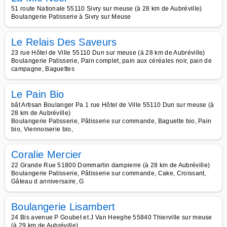
51 route Nationale 55110 Sivry sur meuse (à 28 km de Aubréville)
Boulangerie Patisserie à Sivry sur Meuse
Le Relais Des Saveurs
23 rue Hôtel de Ville 55110 Dun sur meuse (à 28 km de Aubréville)
Boulangerie Patisserie, Pain complet, pain aux céréales noir, pain de
campagne, Baguettes
Le Pain Bio
bât Artisan Boulanger Pa 1 rue Hôtel de Ville 55110 Dun sur meuse (à
28 km de Aubréville)
Boulangerie Patisserie, Pâtisserie sur commande, Baguette bio, Pain
bio, Viennoiserie bio,
Coralie Mercier
22 Grande Rue 51800 Dommartin dampierre (à 28 km de Aubréville)
Boulangerie Patisserie, Pâtisserie sur commande, Cake, Croissant,
Gâteau d anniversaire, G
Boulangerie Lisambert
24 Bis avenue P Goubet et J Van Heeghe 55840 Thierville sur meuse
(à 29 km de Aubréville)