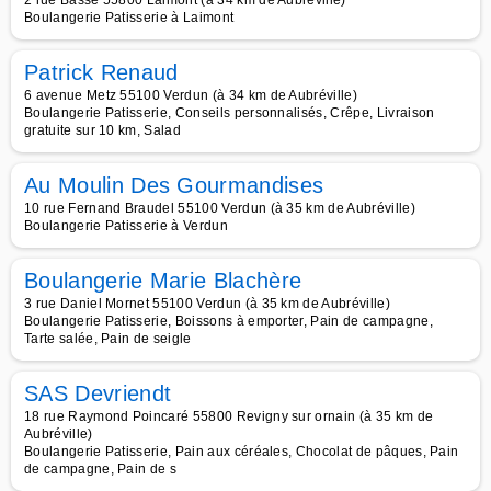
2 rue Basse 55800 Laimont (à 34 km de Aubréville)
Boulangerie Patisserie à Laimont
Patrick Renaud
6 avenue Metz 55100 Verdun (à 34 km de Aubréville)
Boulangerie Patisserie, Conseils personnalisés, Crêpe, Livraison
gratuite sur 10 km, Salad
Au Moulin Des Gourmandises
10 rue Fernand Braudel 55100 Verdun (à 35 km de Aubréville)
Boulangerie Patisserie à Verdun
Boulangerie Marie Blachère
3 rue Daniel Mornet 55100 Verdun (à 35 km de Aubréville)
Boulangerie Patisserie, Boissons à emporter, Pain de campagne,
Tarte salée, Pain de seigle
SAS Devriendt
18 rue Raymond Poincaré 55800 Revigny sur ornain (à 35 km de
Aubréville)
Boulangerie Patisserie, Pain aux céréales, Chocolat de pâques, Pain
de campagne, Pain de s