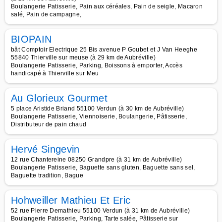
Boulangerie Patisserie, Pain aux céréales, Pain de seigle, Macaron
salé, Pain de campagne,
BIOPAIN
bât Comptoir Electrique 25 Bis avenue P Goubet et J Van Heeghe
55840 Thierville sur meuse (à 29 km de Aubréville)
Boulangerie Patisserie, Parking, Boissons à emporter, Accès
handicapé à Thierville sur Meu
Au Glorieux Gourmet
5 place Aristide Briand 55100 Verdun (à 30 km de Aubréville)
Boulangerie Patisserie, Viennoiserie, Boulangerie, Pâtisserie,
Distributeur de pain chaud
Hervé Singevin
12 rue Chantereine 08250 Grandpre (à 31 km de Aubréville)
Boulangerie Patisserie, Baguette sans gluten, Baguette sans sel,
Baguette tradition, Bague
Hohweiller Mathieu Et Eric
52 rue Pierre Demathieu 55100 Verdun (à 31 km de Aubréville)
Boulangerie Patisserie, Parking, Tarte salée, Pâtisserie sur