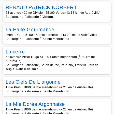
RENAUD PATRICK NORBERT
53 avenue 42ème Division 55100 Verdun (à 18 km de Aubréville)
Boulangerie Patisserie à Verdun
La Halte Gourmande
avenue Gare 51800 Sainte menehould (à 20 km de Aubréville)
Boulangerie Patisserie à Sainte Menehould
Lapierre
52 avenue Victor Hugo 51800 Sainte menehould (à 20 km de
Aubréville)
Boulangerie Patisserie, Salon de thé, Pain bio, Traiteur, Pain de
seigle, Pâtisserie sur c
Les Clefs De L argonne
1 rue Prés 51800 Sainte menehould (à 21 km de Aubréville)
Boulangerie Patisserie à Sainte Menehould
La Mie Dorée Argonnaise
1 rue Prés 51800 Sainte menehould (à 21 km de Aubréville)
Boulangerie Patisserie à Sainte Menehould