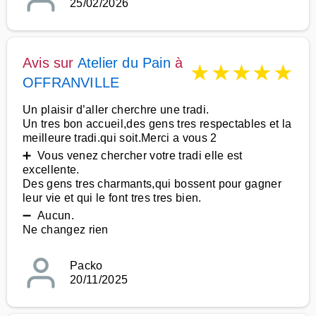
25/02/2026
Avis sur
Atelier du Pain
à
★
★
★
★
★
OFFRANVILLE
Un plaisir d’aller cherchre une tradi.
Un tres bon accueil,des gens tres respectables et la
meilleure tradi.qui soit.Merci a vous 2
➕ Vous venez chercher votre tradi elle est
excellente.
Des gens tres charmants,qui bossent pour gagner
leur vie et qui le font tres tres bien.
➖ Aucun.
Ne changez rien
Packo
20/11/2025