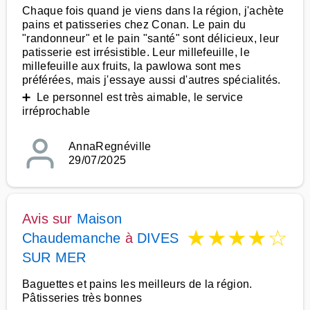
Chaque fois quand je viens dans la région, j'achète
pains et patisseries chez Conan. Le pain du
"randonneur" et le pain "santé" sont délicieux, leur
patisserie est irrésistible. Leur millefeuille, le
millefeuille aux fruits, la pawlowa sont mes
préférées, mais j'essaye aussi d'autres spécialités.
➕ Le personnel est très aimable, le service
irréprochable
AnnaRegnéville
29/07/2025
Avis sur
Maison
★
★
★
★
☆
Chaudemanche
à
DIVES
SUR MER
Baguettes et pains les meilleurs de la région.
Pâtisseries très bonnes