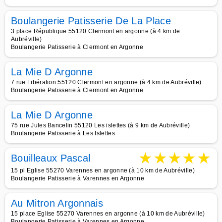
Boulangerie Patisserie De La Place
3 place République 55120 Clermont en argonne (à 4 km de
Aubréville)
Boulangerie Patisserie à Clermont en Argonne
La Mie D Argonne
7 rue Libération 55120 Clermont en argonne (à 4 km de Aubréville)
Boulangerie Patisserie à Clermont en Argonne
La Mie D Argonne
75 rue Jules Bancelin 55120 Les islettes (à 9 km de Aubréville)
Boulangerie Patisserie à Les Islettes
★
★
★
★
★
Bouilleaux Pascal
15 pl Eglise 55270 Varennes en argonne (à 10 km de Aubréville)
Boulangerie Patisserie à Varennes en Argonne
Au Mitron Argonnais
15 place Eglise 55270 Varennes en argonne (à 10 km de Aubréville)
Boulangerie Patisserie à Varennes en Argonne