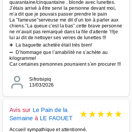
quarantaine/cinquantaine , blonde avec lunettes.
J'étais arrivé à être servi la personne devant moi,
m'a dit que je pouvais passer prendre le pain
La "fameuse"serveuse me dit d'un ton à parler aux
chiens."La queue c'est la bas".cette brave personne
ne m'avait pas remarqué dans la file d'attente '!!!je
lui ai dit de nettoyer ses verres de lunettes !!!
➕ La baguette achetée était très bien!
➖ D'hommage que l'amabilité ne s'achète au
kilogramme!
Car certaines personnes pourraient s'en procurer !!!
Sifrotsipiq
13/03/2026
Avis sur
Le Pain de la
★
★
★
★
★
Semaine
à
LE FAOUET
Accueil sympathique et attentionné.