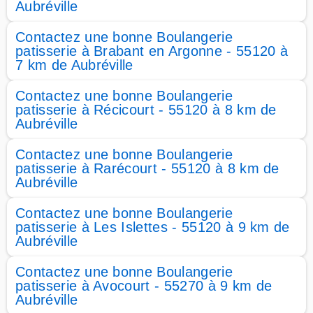
Aubréville
Contactez une bonne Boulangerie
patisserie à Brabant en Argonne - 55120 à
7 km de Aubréville
Contactez une bonne Boulangerie
patisserie à Récicourt - 55120 à 8 km de
Aubréville
Contactez une bonne Boulangerie
patisserie à Rarécourt - 55120 à 8 km de
Aubréville
Contactez une bonne Boulangerie
patisserie à Les Islettes - 55120 à 9 km de
Aubréville
Contactez une bonne Boulangerie
patisserie à Avocourt - 55270 à 9 km de
Aubréville