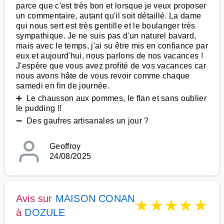
parce que c'est très bon et lorsque je veux proposer
un commentaire, autant qu'il soit détaillé. La dame
qui nous sert est très gentille et le boulanger très
sympathique. Je ne suis pas d'un naturel bavard,
mais avec le temps, j'ai su être mis en confiance par
eux et aujourd'hui, nous parlons de nos vacances !
J'espère que vous avez profité de vos vacances car
nous avons hâte de vous revoir comme chaque
samedi en fin de journée.
➕ Le chausson aux pommes, le flan et sans oublier
le pudding !!
➖ Des gaufres artisanales un jour ?
Geoffroy
24/08/2025
Avis sur
MAISON CONAN
★
★
★
★
★
à
DOZULE