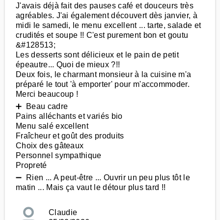
J'avais déjà fait des pauses café et douceurs très
agréables. J'ai également découvert dès janvier, à
midi le samedi, le menu excellent ... tarte, salade et
crudités et soupe !! C'est purement bon et goutu
&#128513;
Les desserts sont délicieux et le pain de petit
épeautre... Quoi de mieux ?!!
Deux fois, le charmant monsieur à la cuisine m'a
préparé le tout 'à emporter' pour m'accommoder.
Merci beaucoup !
➕ Beau cadre
Pains alléchants et variés bio
Menu salé excellent
Fraîcheur et goût des produits
Choix des gâteaux
Personnel sympathique
Propreté
➖ Rien ... A peut-être ... Ouvrir un peu plus tôt le
matin ... Mais ça vaut le détour plus tard !!
Claudie