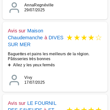
AnnaRegnéville
29/07/2025
Avis sur
Maison
★
★
★
★
☆
Chaudemanche
à
DIVES
SUR MER
Baguettes et pains les meilleurs de la région.
Pâtisseries très bonnes
➕ Allez y les yeux fermés
Vivy
17/07/2025
Avis sur
LE FOURNIL