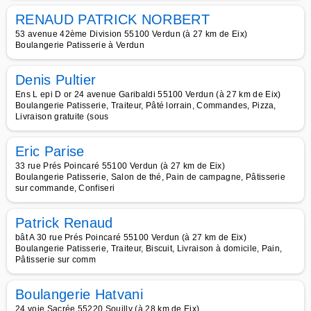
RENAUD PATRICK NORBERT
53 avenue 42ème Division 55100 Verdun (à 27 km de Eix)
Boulangerie Patisserie à Verdun
Denis Pultier
Ens L epi D or 24 avenue Garibaldi 55100 Verdun (à 27 km de Eix)
Boulangerie Patisserie, Traiteur, Pâté lorrain, Commandes, Pizza,
Livraison gratuite (sous
Eric Parise
33 rue Prés Poincaré 55100 Verdun (à 27 km de Eix)
Boulangerie Patisserie, Salon de thé, Pain de campagne, Pâtisserie
sur commande, Confiseri
Patrick Renaud
bât A 30 rue Prés Poincaré 55100 Verdun (à 27 km de Eix)
Boulangerie Patisserie, Traiteur, Biscuit, Livraison à domicile, Pain,
Pâtisserie sur comm
Boulangerie Hatvani
24 voie Sacrée 55220 Souilly (à 28 km de Eix)