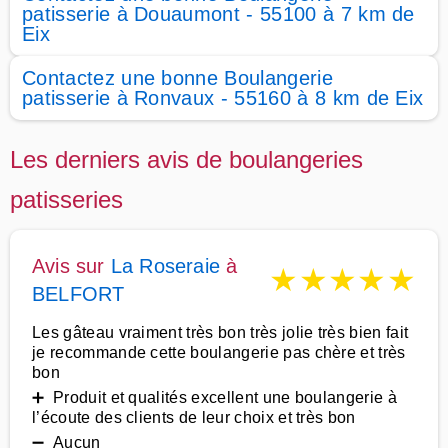
patisserie à Douaumont - 55100 à 7 km de
Eix
Contactez une bonne Boulangerie
patisserie à Ronvaux - 55160 à 8 km de Eix
Les derniers avis de boulangeries
patisseries
Avis sur
La Roseraie
à
★
★
★
★
★
BELFORT
Les gâteau vraiment très bon très jolie très bien fait
je recommande cette boulangerie pas chère et très
bon
➕ Produit et qualités excellent une boulangerie à
l’écoute des clients de leur choix et très bon
➖ Aucun