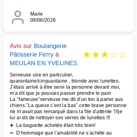
Marie
08/06/2026
Avis sur
Boulangerie
★
★
★
☆
☆
Pâtisserie Ferry
à
MEULAN EN YVELINES
Serveuse une en particulier,
quarantaine/cinquantaine , blonde avec lunettes.
J'étais arrivé à être servi la personne devant moi,
m'a dit que je pouvais passer prendre le pain
La "fameuse"serveuse me dit d'un ton à parler aux
chiens."La queue c'est la bas".cette brave personne
ne m'avait pas remarqué dans la file d'attente '!!!je
lui ai dit de nettoyer ses verres de lunettes !!!
➕ La baguette achetée était très bien!
➖ D'hommage que l'amabilité ne s'achète au