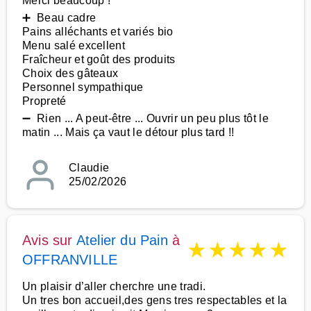
Merci beaucoup !
➕ Beau cadre
Pains alléchants et variés bio
Menu salé excellent
Fraîcheur et goût des produits
Choix des gâteaux
Personnel sympathique
Propreté
➖ Rien ... A peut-être ... Ouvrir un peu plus tôt le
matin ... Mais ça vaut le détour plus tard !!
Claudie
25/02/2026
Avis sur
Atelier du Pain
à
★
★
★
★
★
OFFRANVILLE
Un plaisir d’aller cherchre une tradi.
Un tres bon accueil,des gens tres respectables et la