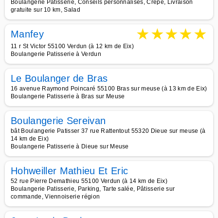
Boulangerie Patisserie, Conseils personnalisés, Crêpe, Livraison
gratuite sur 10 km, Salad
★
★
★
★
★
Manfey
11 r St Victor 55100 Verdun (à 12 km de Eix)
Boulangerie Patisserie à Verdun
Le Boulanger de Bras
16 avenue Raymond Poincaré 55100 Bras sur meuse (à 13 km de Eix)
Boulangerie Patisserie à Bras sur Meuse
Boulangerie Sereivan
bât Boulangerie Patisser 37 rue Rattentout 55320 Dieue sur meuse (à
14 km de Eix)
Boulangerie Patisserie à Dieue sur Meuse
Hohweiller Mathieu Et Eric
52 rue Pierre Demathieu 55100 Verdun (à 14 km de Eix)
Boulangerie Patisserie, Parking, Tarte salée, Pâtisserie sur
commande, Viennoiserie région