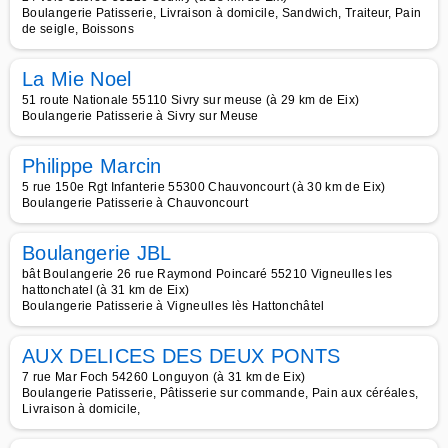
Boulangerie Patisserie, Livraison à domicile, Sandwich, Traiteur, Pain
de seigle, Boissons
La Mie Noel
51 route Nationale 55110 Sivry sur meuse (à 29 km de Eix)
Boulangerie Patisserie à Sivry sur Meuse
Philippe Marcin
5 rue 150e Rgt Infanterie 55300 Chauvoncourt (à 30 km de Eix)
Boulangerie Patisserie à Chauvoncourt
Boulangerie JBL
bât Boulangerie 26 rue Raymond Poincaré 55210 Vigneulles les
hattonchatel (à 31 km de Eix)
Boulangerie Patisserie à Vigneulles lès Hattonchâtel
AUX DELICES DES DEUX PONTS
7 rue Mar Foch 54260 Longuyon (à 31 km de Eix)
Boulangerie Patisserie, Pâtisserie sur commande, Pain aux céréales,
Livraison à domicile,