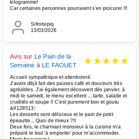
kilogramme!
Car certaines personnes pourraient s'en procurer !!!
Sifrotsipiq
13/03/2026
Avis sur
Le Pain de la
★
★
★
★
★
Semaine
à
LE FAOUET
Accueil sympathique et attentionné.
J'avais déjà fait des pauses café et douceurs très
agréables. J'ai également découvert dès janvier, à
midi le samedi, le menu excellent ... tarte, salade et
crudités et soupe !! C'est purement bon et goutu
&#128513;
Les desserts sont délicieux et le pain de petit
épeautre... Quoi de mieux ?!!
Deux fois, le charmant monsieur à la cuisine m'a
préparé le tout 'à emporter' pour m'accommoder.