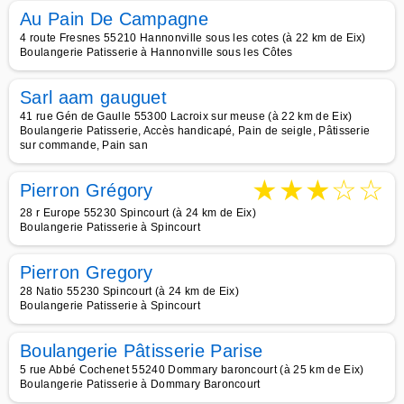
Au Pain De Campagne
4 route Fresnes 55210 Hannonville sous les cotes (à 22 km de Eix)
Boulangerie Patisserie à Hannonville sous les Côtes
Sarl aam gauguet
41 rue Gén de Gaulle 55300 Lacroix sur meuse (à 22 km de Eix)
Boulangerie Patisserie, Accès handicapé, Pain de seigle, Pâtisserie
sur commande, Pain san
★
★
★
☆
☆
Pierron Grégory
28 r Europe 55230 Spincourt (à 24 km de Eix)
Boulangerie Patisserie à Spincourt
Pierron Gregory
28 Natio 55230 Spincourt (à 24 km de Eix)
Boulangerie Patisserie à Spincourt
Boulangerie Pâtisserie Parise
5 rue Abbé Cochenet 55240 Dommary baroncourt (à 25 km de Eix)
Boulangerie Patisserie à Dommary Baroncourt