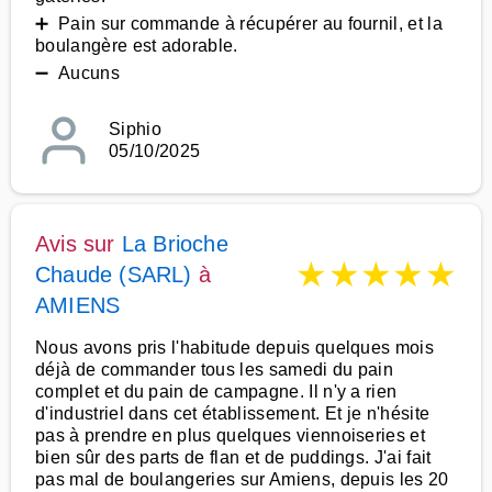
➕ Pain sur commande à récupérer au fournil, et la
boulangère est adorable.
➖ Aucuns
Siphio
05/10/2025
Avis sur
La Brioche
★
★
★
★
★
Chaude (SARL)
à
AMIENS
Nous avons pris l'habitude depuis quelques mois
déjà de commander tous les samedi du pain
complet et du pain de campagne. Il n'y a rien
d'industriel dans cet établissement. Et je n'hésite
pas à prendre en plus quelques viennoiseries et
bien sûr des parts de flan et de puddings. J'ai fait
pas mal de boulangeries sur Amiens, depuis les 20