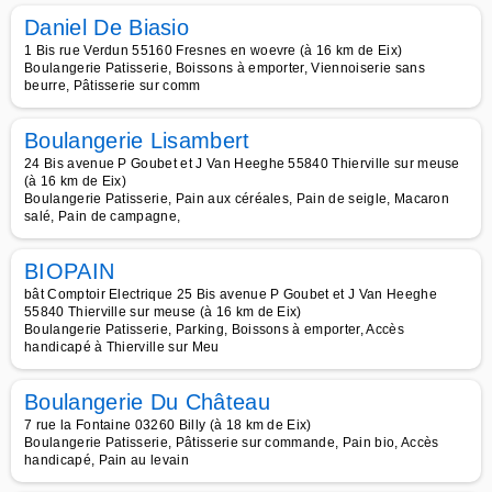
Daniel De Biasio
1 Bis rue Verdun 55160 Fresnes en woevre (à 16 km de Eix)
Boulangerie Patisserie, Boissons à emporter, Viennoiserie sans
beurre, Pâtisserie sur comm
Boulangerie Lisambert
24 Bis avenue P Goubet et J Van Heeghe 55840 Thierville sur meuse
(à 16 km de Eix)
Boulangerie Patisserie, Pain aux céréales, Pain de seigle, Macaron
salé, Pain de campagne,
BIOPAIN
bât Comptoir Electrique 25 Bis avenue P Goubet et J Van Heeghe
55840 Thierville sur meuse (à 16 km de Eix)
Boulangerie Patisserie, Parking, Boissons à emporter, Accès
handicapé à Thierville sur Meu
Boulangerie Du Château
7 rue la Fontaine 03260 Billy (à 18 km de Eix)
Boulangerie Patisserie, Pâtisserie sur commande, Pain bio, Accès
handicapé, Pain au levain