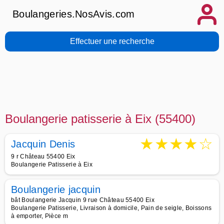
Boulangeries.NosAvis.com
Effectuer une recherche
Boulangerie patisserie à Eix (55400)
★
★
★
★
☆
Jacquin Denis
9 r Château 55400 Eix
Boulangerie Patisserie à Eix
Boulangerie jacquin
bât Boulangerie Jacquin 9 rue Château 55400 Eix
Boulangerie Patisserie, Livraison à domicile, Pain de seigle, Boissons
à emporter, Pièce m