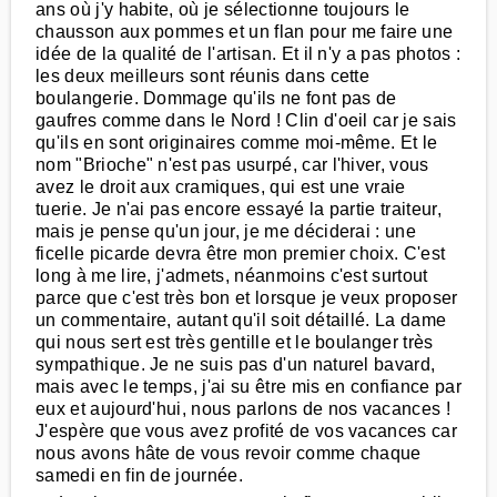
ans où j'y habite, où je sélectionne toujours le
chausson aux pommes et un flan pour me faire une
idée de la qualité de l'artisan. Et il n'y a pas photos :
les deux meilleurs sont réunis dans cette
boulangerie. Dommage qu'ils ne font pas de
gaufres comme dans le Nord ! Clin d'oeil car je sais
qu'ils en sont originaires comme moi-même. Et le
nom "Brioche" n'est pas usurpé, car l'hiver, vous
avez le droit aux cramiques, qui est une vraie
tuerie. Je n'ai pas encore essayé la partie traiteur,
mais je pense qu'un jour, je me déciderai : une
ficelle picarde devra être mon premier choix. C'est
long à me lire, j'admets, néanmoins c'est surtout
parce que c'est très bon et lorsque je veux proposer
un commentaire, autant qu'il soit détaillé. La dame
qui nous sert est très gentille et le boulanger très
sympathique. Je ne suis pas d'un naturel bavard,
mais avec le temps, j'ai su être mis en confiance par
eux et aujourd'hui, nous parlons de nos vacances !
J'espère que vous avez profité de vos vacances car
nous avons hâte de vous revoir comme chaque
samedi en fin de journée.