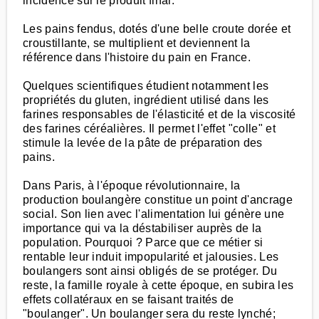
incidence sur le produit final.
Les pains fendus, dotés d'une belle croute dorée et
croustillante, se multiplient et deviennent la
référence dans l'histoire du pain en France.
Quelques scientifiques étudient notamment les
propriétés du gluten, ingrédient utilisé dans les
farines responsables de l'élasticité et de la viscosité
des farines céréalières. Il permet l'effet "colle" et
stimule la levée de la pâte de préparation des
pains.
Dans Paris, à l'époque révolutionnaire, la
production boulangère constitue un point d'ancrage
social. Son lien avec l'alimentation lui génère une
importance qui va la déstabiliser auprès de la
population. Pourquoi ? Parce que ce métier si
rentable leur induit impopularité et jalousies. Les
boulangers sont ainsi obligés de se protéger. Du
reste, la famille royale à cette époque, en subira les
effets collatéraux en se faisant traités de
"boulanger". Un boulanger sera du reste lynché;