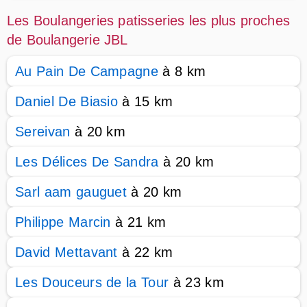
Les Boulangeries patisseries les plus proches
de Boulangerie JBL
Au Pain De Campagne
à 8 km
Daniel De Biasio
à 15 km
Sereivan
à 20 km
Les Délices De Sandra
à 20 km
Sarl aam gauguet
à 20 km
Philippe Marcin
à 21 km
David Mettavant
à 22 km
Les Douceurs de la Tour
à 23 km