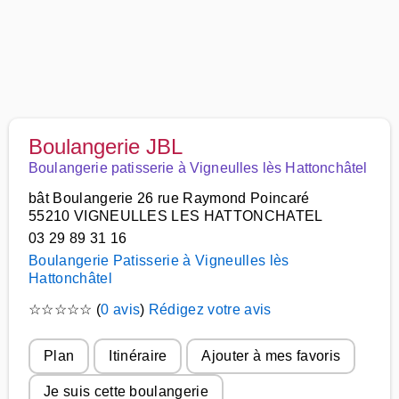
Boulangerie JBL
Boulangerie patisserie à Vigneulles lès Hattonchâtel
bât Boulangerie 26 rue Raymond Poincaré
55210 VIGNEULLES LES HATTONCHATEL
03 29 89 31 16
Boulangerie Patisserie à Vigneulles lès
Hattonchâtel
☆
☆
☆
☆
☆
(
0 avis
)
Rédigez votre avis
Plan
Itinéraire
Ajouter à mes favoris
Je suis cette boulangerie