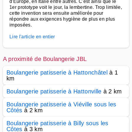
d'Europe, en Italie entre autres. C'est ainsi que le
1er prototype voit le jour, la lembertine. Trop limitée,
cette invention sera ensuite améliorée pour
répondre aux exigences hygiène de plus en plus
imposées.
Lire l'article en entier
A proximité de Boulangerie JBL
Boulangerie patisserie à Hattonchâtel
à 1
km
Boulangerie patisserie à Hattonville
à 2 km
Boulangerie patisserie à Viéville sous les
Côtés
à 2 km
Boulangerie patisserie à Billy sous les
Côtes
à 3 km