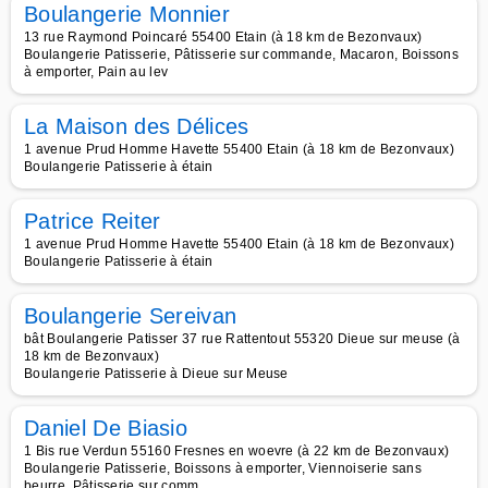
Boulangerie Monnier
13 rue Raymond Poincaré 55400 Etain (à 18 km de Bezonvaux)
Boulangerie Patisserie, Pâtisserie sur commande, Macaron, Boissons
à emporter, Pain au lev
La Maison des Délices
1 avenue Prud Homme Havette 55400 Etain (à 18 km de Bezonvaux)
Boulangerie Patisserie à étain
Patrice Reiter
1 avenue Prud Homme Havette 55400 Etain (à 18 km de Bezonvaux)
Boulangerie Patisserie à étain
Boulangerie Sereivan
bât Boulangerie Patisser 37 rue Rattentout 55320 Dieue sur meuse (à
18 km de Bezonvaux)
Boulangerie Patisserie à Dieue sur Meuse
Daniel De Biasio
1 Bis rue Verdun 55160 Fresnes en woevre (à 22 km de Bezonvaux)
Boulangerie Patisserie, Boissons à emporter, Viennoiserie sans
beurre, Pâtisserie sur comm