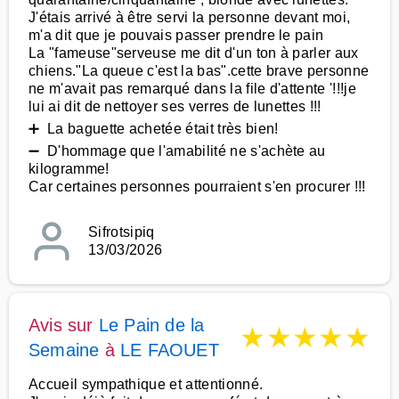
J'étais arrivé à être servi la personne devant moi,
m'a dit que je pouvais passer prendre le pain
La "fameuse"serveuse me dit d'un ton à parler aux
chiens."La queue c'est la bas".cette brave personne
ne m'avait pas remarqué dans la file d'attente '!!!je
lui ai dit de nettoyer ses verres de lunettes !!!
➕ La baguette achetée était très bien!
➖ D'hommage que l'amabilité ne s'achète au
kilogramme!
Car certaines personnes pourraient s'en procurer !!!
Sifrotsipiq
13/03/2026
Avis sur
Le Pain de la
★
★
★
★
★
Semaine
à
LE FAOUET
Accueil sympathique et attentionné.