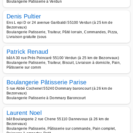
Boulangerie Patisserie à Verdun
Denis Pultier
Ens L epi D or 24 avenue Garibaldi 55100 Verdun (à 25 km de
Bezonvaux)
Boulangerie Patisserie, Traiteur, Pâté lorrain, Commandes, Pizza,
Livraison gratuite (sous
Patrick Renaud
bât A 30 rue Prés Poincaré 55100 Verdun (à 25 km de Bezonvaux)
Boulangerie Patisserie, Traiteur, Biscuit, Livraison à domicile, Pain,
Pâtisserie sur comm
Boulangerie Pâtisserie Parise
5 rue Abbé Cochenet 55240 Dommary baroncourt (à 26 km de
Bezonvaux)
Boulangerie Patisserie à Dommary Baroncourt
Laurent Noel
bât Boulangerie 2 rue Chene 55110 Dannevoux (à 26 km de
Bezonvaux)
Boulangerie Patisserie, Pâtisserie sur commande, Pain complet,