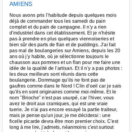
AMIENS
Nous avons pris l'habitude depuis quelques mois
déjà de commander tous les samedi du pain
complet et du pain de campagne. Il n'y a rien
d'industriel dans cet établissement. Et je n'hésite
pas à prendre en plus quelques viennoiseries et
bien sûr des parts de flan et de puddings. J'ai fait
pas mal de boulangeries sur Amiens, depuis les 20
ans où j'y habite, où je sélectionne toujours le
chausson aux pommes et un flan pour me faire une
idée de la qualité de l'artisan. Et il n'y a pas photos :
les deux meilleurs sont réunis dans cette
boulangerie. Dommage qu'ils ne font pas de
gaufres comme dans le Nord ! Clin d'oeil car je sais
qu'ils en sont originaires comme moi-même. Et le
nom "Brioche" n'est pas usurpé, car l'hiver, vous
avez le droit aux cramiques, qui est une vraie
tuerie. Je n'ai pas encore essayé la partie traiteur,
mais je pense qu'un jour, je me déciderai : une
ficelle picarde devra être mon premier choix. C'est
long à me lire, j'admets, néanmoins c'est surtout