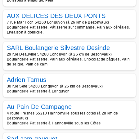
Boissons à emporter, Petit
AUX DELICES DES DEUX PONTS
7 rue Mar Foch 54260 Longuyon (à 26 km de Bezonvaux)
Boulangerie Patisserie, Pâtisserie sur commande, Pain aux céréales,
Livraison à domicile,
SARL Boulangerie Silvestre Desinde
29 rue Deauville 54260 Longuyon (à 26 km de Bezonvaux)
Boulangerie Patisserie, Pain aux céréales, Chocolat de pâques, Pain
de seigle, Pain de cam
Adrien Tarnus
30 rue Sete 54260 Longuyon (à 26 km de Bezonvaux)
Boulangerie Patisserie à Longuyon
Au Pain De Campagne
4 route Fresnes 55210 Hannonville sous les cotes (à 28 km de
Bezonvaux)
Boulangerie Patisserie à Hannonville sous les Côtes
Sarl aam gauguet