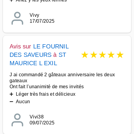
Vivy
17/07/2025
Avis sur
LE FOURNIL
★
★
★
★
★
DES SAVEURS
à
ST
MAURICE L EXIL
J ai commandé 2 gâteaux anniversaire les deux
gateaux
Ont fait l'unanimité de mes invités
➕ Léger très frais et délicieux
➖ Aucun
Vivi38
09/07/2025