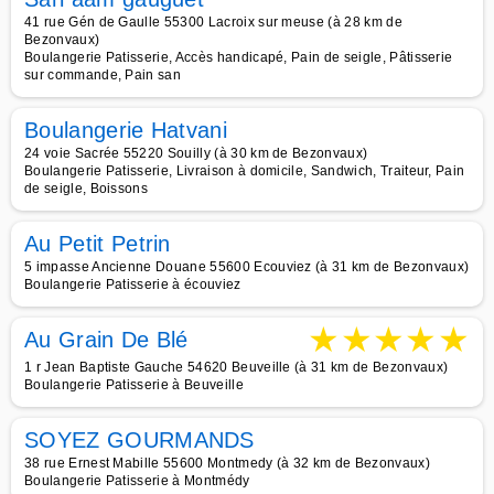
41 rue Gén de Gaulle 55300 Lacroix sur meuse (à 28 km de
Bezonvaux)
Boulangerie Patisserie, Accès handicapé, Pain de seigle, Pâtisserie
sur commande, Pain san
Boulangerie Hatvani
24 voie Sacrée 55220 Souilly (à 30 km de Bezonvaux)
Boulangerie Patisserie, Livraison à domicile, Sandwich, Traiteur, Pain
de seigle, Boissons
Au Petit Petrin
5 impasse Ancienne Douane 55600 Ecouviez (à 31 km de Bezonvaux)
Boulangerie Patisserie à écouviez
★
★
★
★
★
Au Grain De Blé
1 r Jean Baptiste Gauche 54620 Beuveille (à 31 km de Bezonvaux)
Boulangerie Patisserie à Beuveille
SOYEZ GOURMANDS
38 rue Ernest Mabille 55600 Montmedy (à 32 km de Bezonvaux)
Boulangerie Patisserie à Montmédy