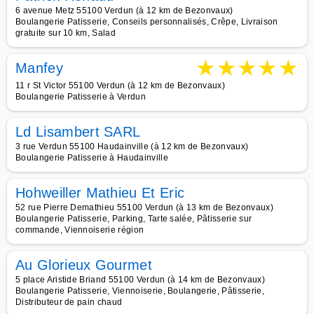
6 avenue Metz 55100 Verdun (à 12 km de Bezonvaux)
Boulangerie Patisserie, Conseils personnalisés, Crêpe, Livraison
gratuite sur 10 km, Salad
★
★
★
★
★
Manfey
11 r St Victor 55100 Verdun (à 12 km de Bezonvaux)
Boulangerie Patisserie à Verdun
Ld Lisambert SARL
3 rue Verdun 55100 Haudainville (à 12 km de Bezonvaux)
Boulangerie Patisserie à Haudainville
Hohweiller Mathieu Et Eric
52 rue Pierre Demathieu 55100 Verdun (à 13 km de Bezonvaux)
Boulangerie Patisserie, Parking, Tarte salée, Pâtisserie sur
commande, Viennoiserie région
Au Glorieux Gourmet
5 place Aristide Briand 55100 Verdun (à 14 km de Bezonvaux)
Boulangerie Patisserie, Viennoiserie, Boulangerie, Pâtisserie,
Distributeur de pain chaud