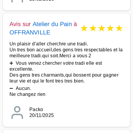
Avis sur
Atelier du Pain
à
★
★
★
★
★
OFFRANVILLE
Un plaisir d’aller cherchre une tradi.
Un tres bon accueil,des gens tres respectables et la
meilleure tradi.qui soit.Merci a vous 2
➕ Vous venez chercher votre tradi elle est
excellente.
Des gens tres charmants,qui bossent pour gagner
leur vie et qui le font tres tres bien.
➖ Aucun.
Ne changez rien
Packo
20/11/2025