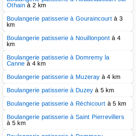
Othain
à 2 km
Boulangerie patisserie à Gouraincourt
à 3
km
Boulangerie patisserie à Nouillonpont
à 4
km
Boulangerie patisserie à Domremy la
Canne
à 4 km
Boulangerie patisserie à Muzeray
à 4 km
Boulangerie patisserie à Duzey
à 5 km
Boulangerie patisserie à Réchicourt
à 5 km
Boulangerie patisserie à Saint Pierrevillers
à 5 km