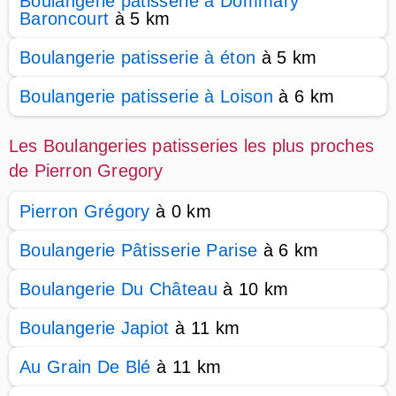
Boulangerie patisserie à Dommary
Baroncourt
à 5 km
Boulangerie patisserie à éton
à 5 km
Boulangerie patisserie à Loison
à 6 km
Les Boulangeries patisseries les plus proches
de Pierron Gregory
Pierron Grégory
à 0 km
Boulangerie Pâtisserie Parise
à 6 km
Boulangerie Du Château
à 10 km
Boulangerie Japiot
à 11 km
Au Grain De Blé
à 11 km