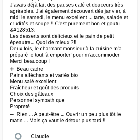
J'avais déjà fait des pauses café et douceurs très
agréables. J'ai également découvert dès janvier, à
midi le samedi, le menu excellent ... tarte, salade et
crudités et soupe !! C'est purement bon et goutu
&#128513;
Les desserts sont délicieux et le pain de petit
épeautre... Quoi de mieux ?!!
Deux fois, le charmant monsieur à la cuisine m'a
préparé le tout 'à emporter' pour m'accommoder.
Merci beaucoup !
➕ Beau cadre
Pains alléchants et variés bio
Menu salé excellent
Fraîcheur et goût des produits
Choix des gâteaux
Personnel sympathique
Propreté
➖ Rien ... A peut-être ... Ouvrir un peu plus tôt le
matin ... Mais ça vaut le détour plus tard !!
Claudie