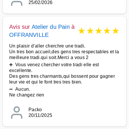
25/02/2026
Avis sur
Atelier du Pain
à
★
★
★
★
★
OFFRANVILLE
Un plaisir d’aller cherchre une tradi.
Un tres bon accueil,des gens tres respectables et la
meilleure tradi.qui soit.Merci a vous 2
➕ Vous venez chercher votre tradi elle est
excellente.
Des gens tres charmants,qui bossent pour gagner
leur vie et qui le font tres tres bien.
➖ Aucun.
Ne changez rien
Packo
20/11/2025