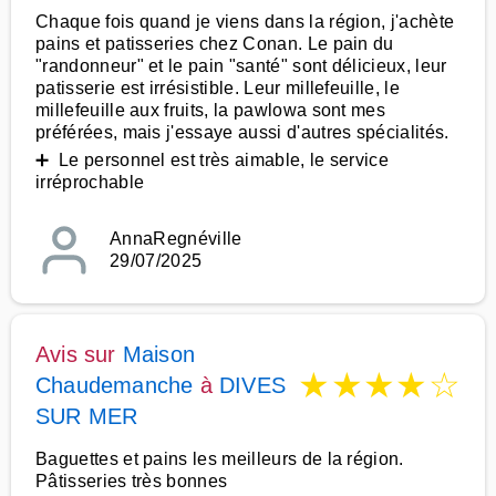
Chaque fois quand je viens dans la région, j'achète
pains et patisseries chez Conan. Le pain du
"randonneur" et le pain "santé" sont délicieux, leur
patisserie est irrésistible. Leur millefeuille, le
millefeuille aux fruits, la pawlowa sont mes
préférées, mais j'essaye aussi d'autres spécialités.
➕ Le personnel est très aimable, le service
irréprochable
AnnaRegnéville
29/07/2025
Avis sur
Maison
★
★
★
★
☆
Chaudemanche
à
DIVES
SUR MER
Baguettes et pains les meilleurs de la région.
Pâtisseries très bonnes