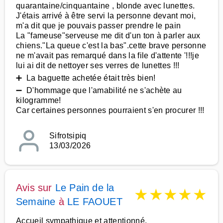
quarantaine/cinquantaine , blonde avec lunettes.
J'étais arrivé à être servi la personne devant moi,
m'a dit que je pouvais passer prendre le pain
La "fameuse"serveuse me dit d'un ton à parler aux
chiens."La queue c'est la bas".cette brave personne
ne m'avait pas remarqué dans la file d'attente '!!!je
lui ai dit de nettoyer ses verres de lunettes !!!
➕ La baguette achetée était très bien!
➖ D'hommage que l'amabilité ne s'achète au
kilogramme!
Car certaines personnes pourraient s'en procurer !!!
Sifrotsipiq
13/03/2026
Avis sur
Le Pain de la
★
★
★
★
★
Semaine
à
LE FAOUET
Accueil sympathique et attentionné.