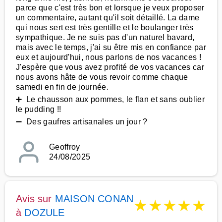
parce que c'est très bon et lorsque je veux proposer
un commentaire, autant qu'il soit détaillé. La dame
qui nous sert est très gentille et le boulanger très
sympathique. Je ne suis pas d'un naturel bavard,
mais avec le temps, j'ai su être mis en confiance par
eux et aujourd'hui, nous parlons de nos vacances !
J'espère que vous avez profité de vos vacances car
nous avons hâte de vous revoir comme chaque
samedi en fin de journée.
➕ Le chausson aux pommes, le flan et sans oublier
le pudding !!
➖ Des gaufres artisanales un jour ?
Geoffroy
24/08/2025
Avis sur
MAISON CONAN
★
★
★
★
★
à
DOZULE