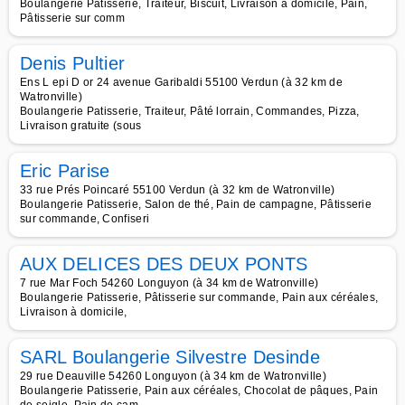
Boulangerie Patisserie, Traiteur, Biscuit, Livraison à domicile, Pain,
Pâtisserie sur comm
Denis Pultier
Ens L epi D or 24 avenue Garibaldi 55100 Verdun (à 32 km de
Watronville)
Boulangerie Patisserie, Traiteur, Pâté lorrain, Commandes, Pizza,
Livraison gratuite (sous
Eric Parise
33 rue Prés Poincaré 55100 Verdun (à 32 km de Watronville)
Boulangerie Patisserie, Salon de thé, Pain de campagne, Pâtisserie
sur commande, Confiseri
AUX DELICES DES DEUX PONTS
7 rue Mar Foch 54260 Longuyon (à 34 km de Watronville)
Boulangerie Patisserie, Pâtisserie sur commande, Pain aux céréales,
Livraison à domicile,
SARL Boulangerie Silvestre Desinde
29 rue Deauville 54260 Longuyon (à 34 km de Watronville)
Boulangerie Patisserie, Pain aux céréales, Chocolat de pâques, Pain