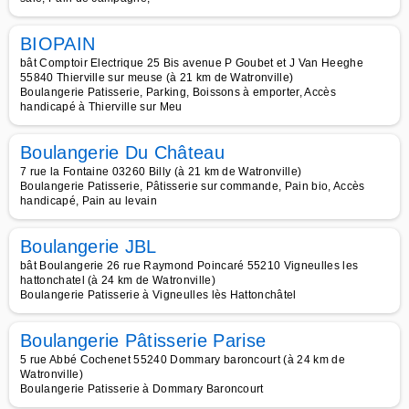
BIOPAIN
bât Comptoir Electrique 25 Bis avenue P Goubet et J Van Heeghe
55840 Thierville sur meuse (à 21 km de Watronville)
Boulangerie Patisserie, Parking, Boissons à emporter, Accès
handicapé à Thierville sur Meu
Boulangerie Du Château
7 rue la Fontaine 03260 Billy (à 21 km de Watronville)
Boulangerie Patisserie, Pâtisserie sur commande, Pain bio, Accès
handicapé, Pain au levain
Boulangerie JBL
bât Boulangerie 26 rue Raymond Poincaré 55210 Vigneulles les
hattonchatel (à 24 km de Watronville)
Boulangerie Patisserie à Vigneulles lès Hattonchâtel
Boulangerie Pâtisserie Parise
5 rue Abbé Cochenet 55240 Dommary baroncourt (à 24 km de
Watronville)
Boulangerie Patisserie à Dommary Baroncourt