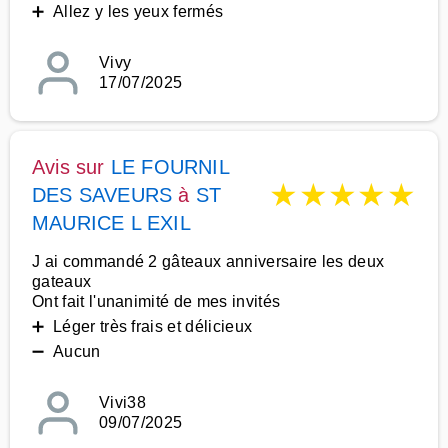
➕ Allez y les yeux fermés
Vivy
17/07/2025
Avis sur
LE FOURNIL
★
★
★
★
★
DES SAVEURS
à
ST
MAURICE L EXIL
J ai commandé 2 gâteaux anniversaire les deux
gateaux
Ont fait l'unanimité de mes invités
➕ Léger très frais et délicieux
➖ Aucun
Vivi38
09/07/2025