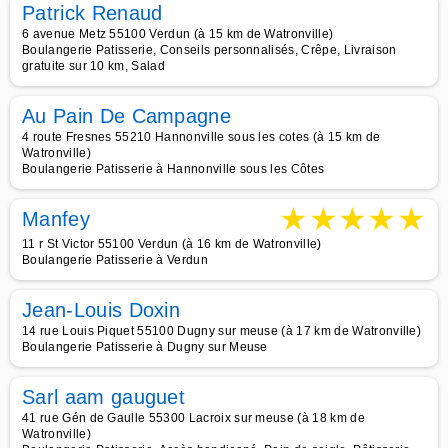
Patrick Renaud
6 avenue Metz 55100 Verdun (à 15 km de Watronville)
Boulangerie Patisserie, Conseils personnalisés, Crêpe, Livraison
gratuite sur 10 km, Salad
Au Pain De Campagne
4 route Fresnes 55210 Hannonville sous les cotes (à 15 km de
Watronville)
Boulangerie Patisserie à Hannonville sous les Côtes
★
★
★
★
★
Manfey
11 r St Victor 55100 Verdun (à 16 km de Watronville)
Boulangerie Patisserie à Verdun
Jean-Louis Doxin
14 rue Louis Piquet 55100 Dugny sur meuse (à 17 km de Watronville)
Boulangerie Patisserie à Dugny sur Meuse
Sarl aam gauguet
41 rue Gén de Gaulle 55300 Lacroix sur meuse (à 18 km de
Watronville)