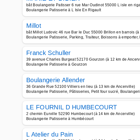
bât Boulangerie Patisser 6 rue Mar Oudinot 55000 L isle en riga
Boulangerie Patisserie à L Isle En Rigault
Millot
bât Millot Ludovic 46 rue Bar le Duc 55000 Brillon en barrois (à
Boulangerie Patisserie, Parking, Traiteur, Boissons à emporter
Franck Schuller
39 avenue Charles Burgeat 52170 Gourzon (à 12 km de Ancervi
Boulangerie Patisserie à Gourzon
Boulangerie Allender
36 Grande Rue 52100 Villiers en lieu (à 13 km de Ancerville)
Boulangerie Patisserie, Pâtisseries, Petit four sucré, Boulanger
LE FOURNIL D HUMBECOURT
2 chemin Eurville 52290 Humbecourt (à 14 km de Ancerville)
Boulangerie Patisserie à Humbécourt
L Atelier du Pain