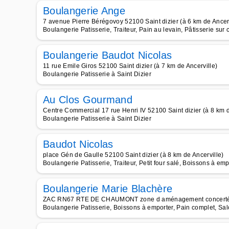
Boulangerie Ange
7 avenue Pierre Bérégovoy 52100 Saint dizier (à 6 km de Ancerv
Boulangerie Patisserie, Traiteur, Pain au levain, Pâtisserie sur
Boulangerie Baudot Nicolas
11 rue Emile Giros 52100 Saint dizier (à 7 km de Ancerville)
Boulangerie Patisserie à Saint Dizier
Au Clos Gourmand
Centre Commercial 17 rue Henri IV 52100 Saint dizier (à 8 km d
Boulangerie Patisserie à Saint Dizier
Baudot Nicolas
place Gén de Gaulle 52100 Saint dizier (à 8 km de Ancerville)
Boulangerie Patisserie, Traiteur, Petit four salé, Boissons à emp
Boulangerie Marie Blachère
ZAC RN67 RTE DE CHAUMONT zone d aménagement concerté Chê
Boulangerie Patisserie, Boissons à emporter, Pain complet, Sa