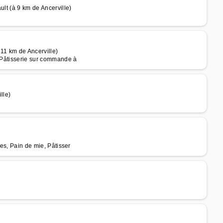
ult (à 9 km de Ancerville)
 11 km de Ancerville)
, Pâtisserie sur commande à
lle)
ies, Pain de mie, Pâtisser