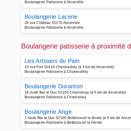
Boulangerie Patisserie à Ancerville
Boulangerie Lacene
28 rue Château 55170 Ancerville
Boulangerie Patisserie à Ancerville
Boulangerie patisserie à proximité 
Les Artisans du Pain
10 rue Port 52410 Chamouilley (à 4 km de Ancerville)
Boulangerie Patisserie à Chamouilley
Boulangerie Duranton
16 route Bar le Duc 52100 Chancenay (à 5 km de Ancerville)
Boulangerie Patisserie à Chancenay
Boulangerie Ange
7 route Bar le Duc 52100 Bettancourt la ferree (à 6 km de Ancerv
Boulangerie Patisserie à Bettancourt la Ferrée