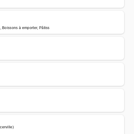
, Boissons à emporter, Pâtiss
erville)