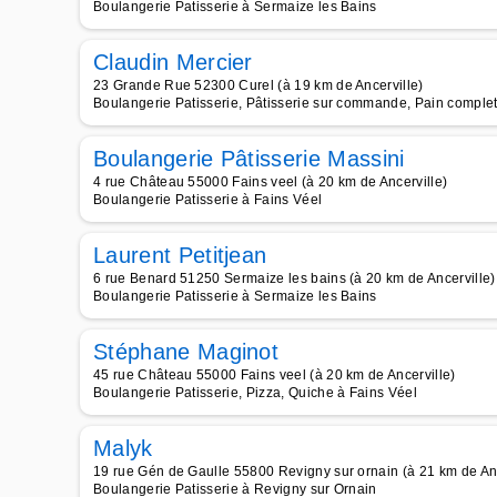
Boulangerie Patisserie à Sermaize les Bains
Claudin Mercier
23 Grande Rue 52300 Curel (à 19 km de Ancerville)
Boulangerie Patisserie, Pâtisserie sur commande, Pain complet
Boulangerie Pâtisserie Massini
4 rue Château 55000 Fains veel (à 20 km de Ancerville)
Boulangerie Patisserie à Fains Véel
Laurent Petitjean
6 rue Benard 51250 Sermaize les bains (à 20 km de Ancerville)
Boulangerie Patisserie à Sermaize les Bains
Stéphane Maginot
45 rue Château 55000 Fains veel (à 20 km de Ancerville)
Boulangerie Patisserie, Pizza, Quiche à Fains Véel
Malyk
19 rue Gén de Gaulle 55800 Revigny sur ornain (à 21 km de Anc
Boulangerie Patisserie à Revigny sur Ornain