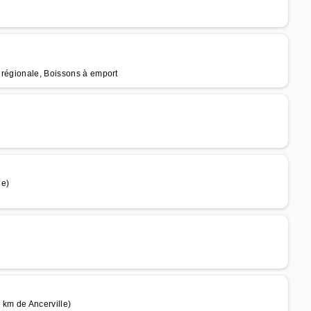
 régionale, Boissons à emport
le)
km de Ancerville)