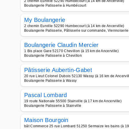
2 chemin Eurville 52290 Humbecourt (à 14 km de Ancerville)
Boulangerie Patisserie à Humbécourt
My Boulangerie
2 chemin Eurville 52290 Humbecourt (à 14 km de Ancerville)
Boulangerie Patisserie, Pâtisserie sur commande, Viennoiserie
Boulangerie Claudin Mercier
1 Bis place Gare 52170 Chevillon (à 15 km de Ancerville)
Boulangerie Patisserie à Chevillon
Pâtisserie Aubertin-Gabet
20 rue Lieut Colonel Dubois 52130 Wassy (à 16 km de Ancervil
Boulangerie Patisserie à Wassy
Pascal Lombard
19 route Nationale 55500 Stainville (à 17 km de Ancerville)
Boulangerie Patisserie à Stainville
Maison Bourgoin
bât Commerce 25 rue Lombard 51250 Sermaize les bains (à 19 