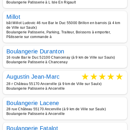
Boulangerie Patisserie à L Isle En Rigault
Millot
bât Millot Ludovic 46 rue Bar le Duc 55000 Brillon en barrois (à 4 km
de Ville sur Saulx)
Boulangerie Patisserie, Parking, Traiteur, Boissons à emporter,
Pâtisserie sur commande à
Boulangerie Duranton
16 route Bar le Duc 52100 Chancenay (à 9 km de Ville sur Saulx)
Boulangerie Patisserie à Chancenay
★
★
★
★
★
Augustin Jean-Marc
28 r Château 55170 Ancerville (à 9 km de Ville sur Saulx)
Boulangerie Patisserie à Ancerville
Boulangerie Lacene
28 rue Château 55170 Ancerville (à 9 km de Ville sur Saulx)
Boulangerie Patisserie à Ancerville
Boulangerie Fatalot