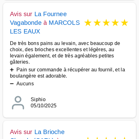
Avis sur
La Fournee
★
★
★
★
★
Vagabonde
à
MARCOLS
LES EAUX
De très bons pains au levain, avec beaucoup de
choix, des brioches excellentes et légères, au
levain également, et de très agréables petites
gâteries.
➕ Pain sur commande à récupérer au fournil, et la
boulangère est adorable.
➖ Aucuns
Siphio
05/10/2025
Avis sur
La Brioche