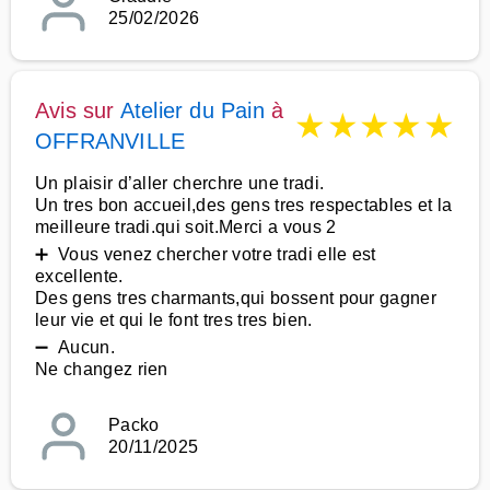
25/02/2026
Avis sur
Atelier du Pain
à
★
★
★
★
★
OFFRANVILLE
Un plaisir d’aller cherchre une tradi.
Un tres bon accueil,des gens tres respectables et la
meilleure tradi.qui soit.Merci a vous 2
➕ Vous venez chercher votre tradi elle est
excellente.
Des gens tres charmants,qui bossent pour gagner
leur vie et qui le font tres tres bien.
➖ Aucun.
Ne changez rien
Packo
20/11/2025