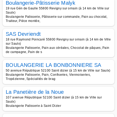
Boulangerie-Pâtisserie Malyk
19 rue Gén de Gaulle 55800 Revigny sur ornain (à 14 km de Ville sur
Saulx)
Boulangerie Patisserie, Pâtisserie sur commande, Pain au chocolat,
Traiteur, Pièce montée,
SAS Devriendt
18 rue Raymond Poincaré 55800 Revigny sur ornain (à 14 km de Ville
sur Saulx)
Boulangerie Patisserie, Pain aux céréales, Chocolat de pâques, Pain
de campagne, Pain de s
BOULANGERIE LA BONBONNIERE SA
50 avenue République 52100 Saint dizier (à 15 km de Ville sur Saulx)
Boulangerie Patisserie, Pain, Confiseries, Viennoiseries,
Tropézienne, Spécialités de brag
La Panetière de la Noue
107 avenue République 52100 Saint dizier (à 15 km de Ville sur
Saulx)
Boulangerie Patisserie à Saint Dizier