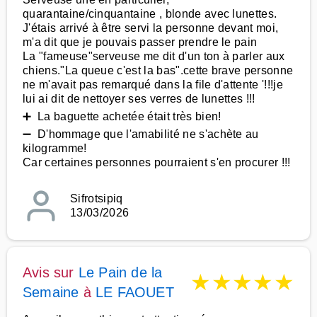
quarantaine/cinquantaine , blonde avec lunettes.
J'étais arrivé à être servi la personne devant moi,
m'a dit que je pouvais passer prendre le pain
La "fameuse"serveuse me dit d'un ton à parler aux
chiens."La queue c'est la bas".cette brave personne
ne m'avait pas remarqué dans la file d'attente '!!!je
lui ai dit de nettoyer ses verres de lunettes !!!
➕ La baguette achetée était très bien!
➖ D'hommage que l'amabilité ne s'achète au
kilogramme!
Car certaines personnes pourraient s'en procurer !!!
Sifrotsipiq
13/03/2026
Avis sur
Le Pain de la
★
★
★
★
★
Semaine
à
LE FAOUET