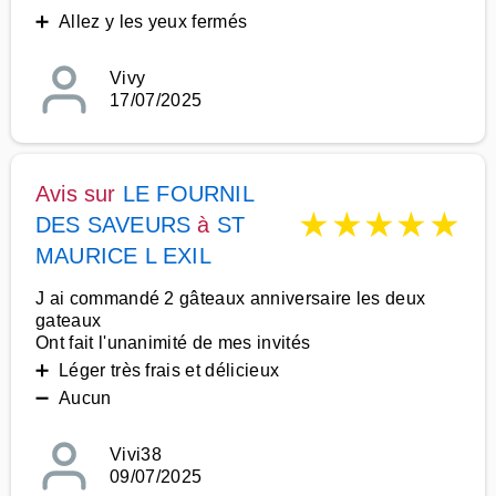
➕ Allez y les yeux fermés
Vivy
17/07/2025
Avis sur
LE FOURNIL
★
★
★
★
★
DES SAVEURS
à
ST
MAURICE L EXIL
J ai commandé 2 gâteaux anniversaire les deux
gateaux
Ont fait l'unanimité de mes invités
➕ Léger très frais et délicieux
➖ Aucun
Vivi38
09/07/2025