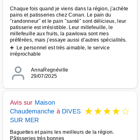
Chaque fois quand je viens dans la région, j'achète
pains et patisseries chez Conan. Le pain du
"randonneur" et le pain "santé" sont délicieux, leur
patisserie est irrésistible. Leur millefeuille, le
millefeuille aux fruits, la pawlowa sont mes
préférées, mais j'essaye aussi d'autres spécialités.
➕ Le personnel est très aimable, le service
irréprochable
AnnaRegnéville
29/07/2025
Avis sur
Maison
★
★
★
★
☆
Chaudemanche
à
DIVES
SUR MER
Baguettes et pains les meilleurs de la région.
Pâtisseries très bonnes