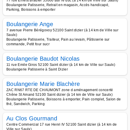
77 rue Ernest Bradfer 55000 Bar le duc (à 14 km de Ville sur Saulx)
Boulangerie Patisserie, Retrait en magasin, Accès handicapé,
Parking, Boissons à emporter
Boulangerie Ange
7 avenue Pierre Bérégovoy 52100 Saint dizier (à 14 km de Ville sur
Saulx)
Boulangerie Patisserie, Traiteur, Pain au levain, Pâtisserie sur
commande, Petit four sucr
Boulangerie Baudot Nicolas
11 rue Emile Giros 52100 Saint dizier (à 14 km de Ville sur Saulx)
Boulangerie Patisserie à Saint Dizier
Boulangerie Marie Blachère
ZAC RN67 RTE DE CHAUMONT zone d aménagement concerté
Chêne St Amand 52100 Saint dizier (à 14 km de Ville sur Saulx)
Boulangerie Patisserie, Boissons à emporter, Pain complet, Salon de
thé, Sandwich, Parking
Au Clos Gourmand
Centre Commercial 17 rue Henri IV 52100 Saint dizier (à 14 km de
Ville sur Saulx)