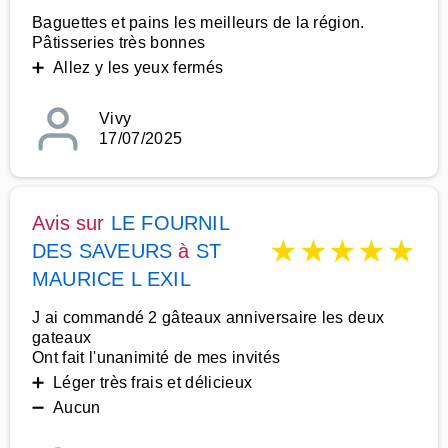
Baguettes et pains les meilleurs de la région.
Pâtisseries très bonnes
➕ Allez y les yeux fermés
Vivy
17/07/2025
Avis sur
LE FOURNIL
★
★
★
★
★
DES SAVEURS
à
ST
MAURICE L EXIL
J ai commandé 2 gâteaux anniversaire les deux
gateaux
Ont fait l'unanimité de mes invités
➕ Léger très frais et délicieux
➖ Aucun