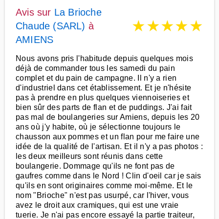
Avis sur
La Brioche
★
★
★
★
★
Chaude (SARL)
à
AMIENS
Nous avons pris l'habitude depuis quelques mois
déjà de commander tous les samedi du pain
complet et du pain de campagne. Il n'y a rien
d'industriel dans cet établissement. Et je n'hésite
pas à prendre en plus quelques viennoiseries et
bien sûr des parts de flan et de puddings. J'ai fait
pas mal de boulangeries sur Amiens, depuis les 20
ans où j'y habite, où je sélectionne toujours le
chausson aux pommes et un flan pour me faire une
idée de la qualité de l'artisan. Et il n'y a pas photos :
les deux meilleurs sont réunis dans cette
boulangerie. Dommage qu'ils ne font pas de
gaufres comme dans le Nord ! Clin d'oeil car je sais
qu'ils en sont originaires comme moi-même. Et le
nom "Brioche" n'est pas usurpé, car l'hiver, vous
avez le droit aux cramiques, qui est une vraie
tuerie. Je n'ai pas encore essayé la partie traiteur,