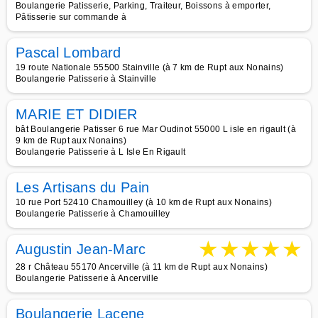
Boulangerie Patisserie, Parking, Traiteur, Boissons à emporter,
Pâtisserie sur commande à
Pascal Lombard
19 route Nationale 55500 Stainville (à 7 km de Rupt aux Nonains)
Boulangerie Patisserie à Stainville
MARIE ET DIDIER
bât Boulangerie Patisser 6 rue Mar Oudinot 55000 L isle en rigault (à
9 km de Rupt aux Nonains)
Boulangerie Patisserie à L Isle En Rigault
Les Artisans du Pain
10 rue Port 52410 Chamouilley (à 10 km de Rupt aux Nonains)
Boulangerie Patisserie à Chamouilley
★
★
★
★
★
Augustin Jean-Marc
28 r Château 55170 Ancerville (à 11 km de Rupt aux Nonains)
Boulangerie Patisserie à Ancerville
Boulangerie Lacene