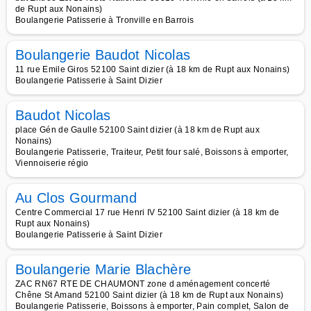
de Rupt aux Nonains)
Boulangerie Patisserie à Tronville en Barrois
Boulangerie Baudot Nicolas
11 rue Emile Giros 52100 Saint dizier (à 18 km de Rupt aux Nonains)
Boulangerie Patisserie à Saint Dizier
Baudot Nicolas
place Gén de Gaulle 52100 Saint dizier (à 18 km de Rupt aux
Nonains)
Boulangerie Patisserie, Traiteur, Petit four salé, Boissons à emporter,
Viennoiserie régio
Au Clos Gourmand
Centre Commercial 17 rue Henri IV 52100 Saint dizier (à 18 km de
Rupt aux Nonains)
Boulangerie Patisserie à Saint Dizier
Boulangerie Marie Blachère
ZAC RN67 RTE DE CHAUMONT zone d aménagement concerté
Chêne St Amand 52100 Saint dizier (à 18 km de Rupt aux Nonains)
Boulangerie Patisserie, Boissons à emporter, Pain complet, Salon de