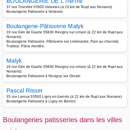
BOULANGERIE DE L INFINI
37 rue Tronville 55500 Velaines (à 20 km de Rupt aux Nonains)
Boulangerie Patisserie à Velaines
Boulangerie-Pâtisserie Malyk
19 rue Gén de Gaulle 55800 Revigny sur ornain (à 22 km de Rupt aux
Nonains)
Boulangerie Patisserie, Pâtisserie sur commande, Pain au chocolat,
Traiteur, Pièce montée,
Malyk
19 rue Gén de Gaulle 55800 Revigny sur ornain (à 22 km de Rupt aux
Nonains)
Boulangerie Patisserie à Revigny sur Ornain
Pascal Risser
33 rue Leroux 55500 Ligny en barrois (à 22 km de Rupt aux Nonains)
Boulangerie Patisserie à Ligny en Barrois
Boulangeries patisseries dans les villes