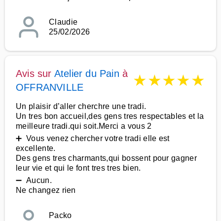
Claudie
25/02/2026
Avis sur
Atelier du Pain
à
★
★
★
★
★
OFFRANVILLE
Un plaisir d’aller cherchre une tradi.
Un tres bon accueil,des gens tres respectables et la
meilleure tradi.qui soit.Merci a vous 2
➕ Vous venez chercher votre tradi elle est
excellente.
Des gens tres charmants,qui bossent pour gagner
leur vie et qui le font tres tres bien.
➖ Aucun.
Ne changez rien
Packo