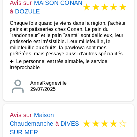
Avis sur
MAISON CONAN
★
★
★
★
★
à
DOZULE
Chaque fois quand je viens dans la région, j'achète
pains et patisseries chez Conan. Le pain du
"randonneur" et le pain "santé" sont délicieux, leur
patisserie est irrésistible. Leur millefeuille, le
millefeuille aux fruits, la pawlowa sont mes
préférées, mais j'essaye aussi d'autres spécialités.
➕ Le personnel est très aimable, le service
irréprochable
AnnaRegnéville
29/07/2025
Avis sur
Maison
★
★
★
★
☆
Chaudemanche
à
DIVES
SUR MER