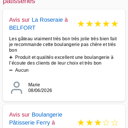
patisseries
Avis sur
La Roseraie
à
★
★
★
★
★
BELFORT
Les gâteau vraiment très bon très jolie très bien fait
je recommande cette boulangerie pas chère et très
bon
➕ Produit et qualités excellent une boulangerie à
l’écoute des clients de leur choix et très bon
➖ Aucun
Marie
08/06/2026
Avis sur
Boulangerie
★
★
★
☆
☆
Pâtisserie Ferry
à