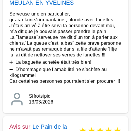
MEULAN EN YVELINES
Serveuse une en particulier,
quarantaine/cinquantaine , blonde avec lunettes.
J'étais arrivé à être servi la personne devant moi,
m'a dit que je pouvais passer prendre le pain
La "fameuse"serveuse me dit d'un ton à parler aux
chiens."La queue c'est la bas".cette brave personne
ne m'avait pas remarqué dans la file d'attente '!!!je
lui ai dit de nettoyer ses verres de lunettes !!!
➕ La baguette achetée était très bien!
➖ D'hommage que l'amabilité ne s'achète au
kilogramme!
Car certaines personnes pourraient s'en procurer !!!
Sifrotsipiq
13/03/2026
Avis sur
Le Pain de la
★
★
★
★
★