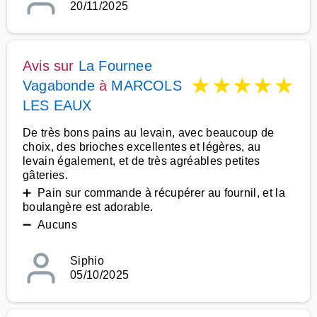
20/11/2025
Avis sur
La Fournee
★
★
★
★
★
Vagabonde
à
MARCOLS
LES EAUX
De très bons pains au levain, avec beaucoup de
choix, des brioches excellentes et légères, au
levain également, et de très agréables petites
gâteries.
➕ Pain sur commande à récupérer au fournil, et la
boulangère est adorable.
➖ Aucuns
Siphio
05/10/2025