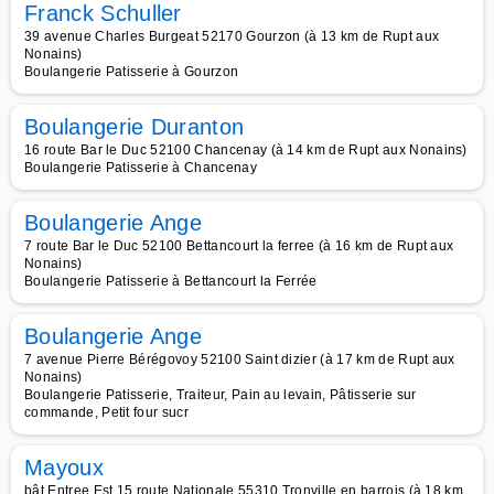
Franck Schuller
39 avenue Charles Burgeat 52170 Gourzon (à 13 km de Rupt aux
Nonains)
Boulangerie Patisserie à Gourzon
Boulangerie Duranton
16 route Bar le Duc 52100 Chancenay (à 14 km de Rupt aux Nonains)
Boulangerie Patisserie à Chancenay
Boulangerie Ange
7 route Bar le Duc 52100 Bettancourt la ferree (à 16 km de Rupt aux
Nonains)
Boulangerie Patisserie à Bettancourt la Ferrée
Boulangerie Ange
7 avenue Pierre Bérégovoy 52100 Saint dizier (à 17 km de Rupt aux
Nonains)
Boulangerie Patisserie, Traiteur, Pain au levain, Pâtisserie sur
commande, Petit four sucr
Mayoux
bât Entree Est 15 route Nationale 55310 Tronville en barrois (à 18 km