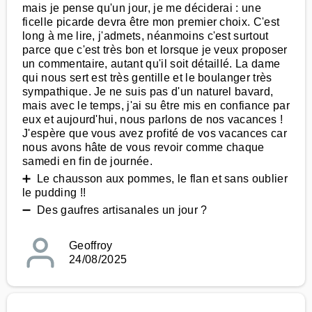
mais je pense qu'un jour, je me déciderai : une
ficelle picarde devra être mon premier choix. C'est
long à me lire, j'admets, néanmoins c'est surtout
parce que c'est très bon et lorsque je veux proposer
un commentaire, autant qu'il soit détaillé. La dame
qui nous sert est très gentille et le boulanger très
sympathique. Je ne suis pas d'un naturel bavard,
mais avec le temps, j'ai su être mis en confiance par
eux et aujourd'hui, nous parlons de nos vacances !
J'espère que vous avez profité de vos vacances car
nous avons hâte de vous revoir comme chaque
samedi en fin de journée.
➕ Le chausson aux pommes, le flan et sans oublier
le pudding !!
➖ Des gaufres artisanales un jour ?
Geoffroy
24/08/2025