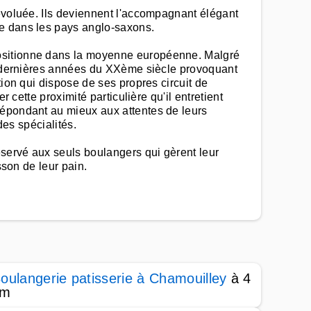
 évoluée. Ils deviennent l'accompagnant élégant
ée dans les pays anglo-saxons.
positionne dans la moyenne européenne. Malgré
es dernières années du XXème siècle provoquant
tion qui dispose de ses propres circuit de
 cette proximité particulière qu'il entretient
répondant au mieux aux attentes de leurs
des spécialités.
servé aux seuls boulangers qui gèrent leur
sson de leur pain.
oulangerie patisserie à Chamouilley
à 4
km