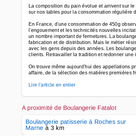
La composition du pain évolue et arrivent sur l
sur nos tables pour la consommation régulière 
En France, d'une consommation de 450g observé
l'engouement et les technicités nouvelles incit
un nombre important de fermetures. La boulangeri
fabrication et de distribution. Mais le métier rés
avec les gens depuis des années. Les boulanger
clients. Retravailler la tradition et redonner un
On trouve même aujourd'hui des appellations pr
affaire, de la sélection des matières premières f
Lire l'article en entier
A proximité de Boulangerie Fatalot
Boulangerie patisserie à Roches sur
Marne
à 3 km