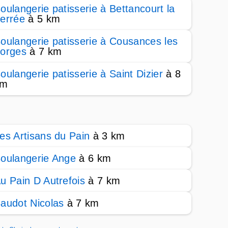
oulangerie patisserie à Bettancourt la
errée
à 5 km
oulangerie patisserie à Cousances les
orges
à 7 km
oulangerie patisserie à Saint Dizier
à 8
km
es Artisans du Pain
à 3 km
oulangerie Ange
à 6 km
u Pain D Autrefois
à 7 km
audot Nicolas
à 7 km