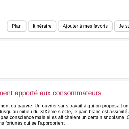
Plan
Itinéraire
Ajouter à mes favoris
Je s
timent apporté aux consommateurs
ment du pauvre. Un ouvrier sans travail à qui on proposait un
 Jusqu'au milieu du XIXème siècle, le pain blanc est assimilé
 pas conscience mais elles affichaient un certain snobisme. 
ns fortunés qui se l'approprient.