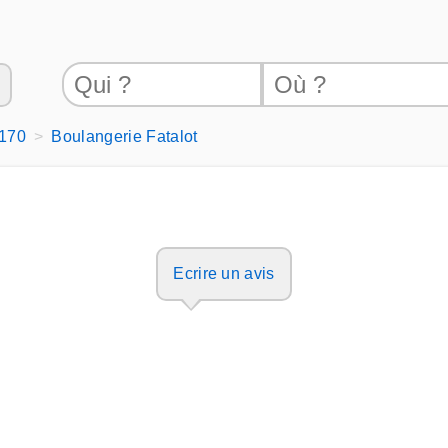
5170
Boulangerie Fatalot
Ecrire un avis