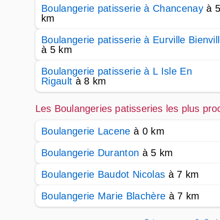
Boulangerie patisserie à Chancenay
à 
km
Boulangerie patisserie à Eurville Bienvil
à 5 km
Boulangerie patisserie à L Isle En
Rigault
à 8 km
Les Boulangeries patisseries les plus pro
Boulangerie Lacene
à 0 km
Boulangerie Duranton
à 5 km
Boulangerie Baudot Nicolas
à 7 km
Boulangerie Marie Blachère
à 7 km