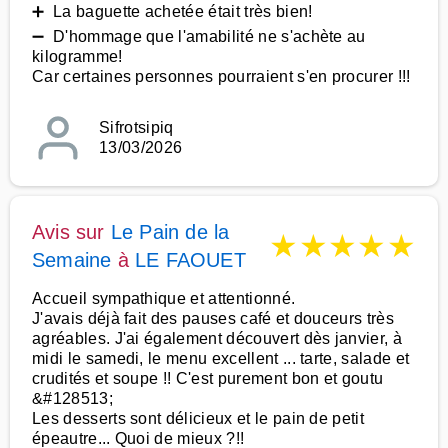
➕ La baguette achetée était très bien!
➖ D'hommage que l'amabilité ne s'achète au
kilogramme!
Car certaines personnes pourraient s'en procurer !!!
Sifrotsipiq
13/03/2026
Avis sur
Le Pain de la
★
★
★
★
★
Semaine
à
LE FAOUET
Accueil sympathique et attentionné.
J'avais déjà fait des pauses café et douceurs très
agréables. J'ai également découvert dès janvier, à
midi le samedi, le menu excellent ... tarte, salade et
crudités et soupe !! C'est purement bon et goutu
&#128513;
Les desserts sont délicieux et le pain de petit
épeautre... Quoi de mieux ?!!