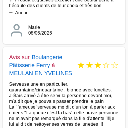
l’écoute des clients de leur choix et très bon
➖ Aucun
Marie
08/06/2026
Avis sur
Boulangerie
★
★
★
☆
☆
Pâtisserie Ferry
à
MEULAN EN YVELINES
Serveuse une en particulier,
quarantaine/cinquantaine , blonde avec lunettes.
J'étais arrivé à être servi la personne devant moi,
m'a dit que je pouvais passer prendre le pain
La "fameuse"serveuse me dit d'un ton à parler aux
chiens."La queue c'est la bas".cette brave personne
ne m'avait pas remarqué dans la file d'attente '!!!je
lui ai dit de nettoyer ses verres de lunettes !!!