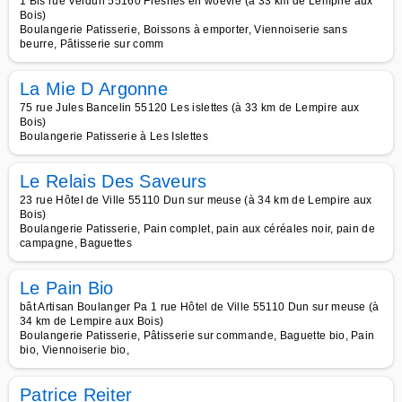
1 Bis rue Verdun 55160 Fresnes en woevre (à 33 km de Lempire aux
Bois)
Boulangerie Patisserie, Boissons à emporter, Viennoiserie sans
beurre, Pâtisserie sur comm
La Mie D Argonne
75 rue Jules Bancelin 55120 Les islettes (à 33 km de Lempire aux
Bois)
Boulangerie Patisserie à Les Islettes
Le Relais Des Saveurs
23 rue Hôtel de Ville 55110 Dun sur meuse (à 34 km de Lempire aux
Bois)
Boulangerie Patisserie, Pain complet, pain aux céréales noir, pain de
campagne, Baguettes
Le Pain Bio
bât Artisan Boulanger Pa 1 rue Hôtel de Ville 55110 Dun sur meuse (à
34 km de Lempire aux Bois)
Boulangerie Patisserie, Pâtisserie sur commande, Baguette bio, Pain
bio, Viennoiserie bio,
Patrice Reiter