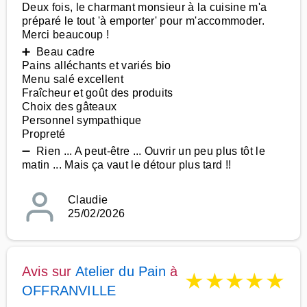
Deux fois, le charmant monsieur à la cuisine m'a
préparé le tout 'à emporter' pour m'accommoder.
Merci beaucoup !
➕ Beau cadre
Pains alléchants et variés bio
Menu salé excellent
Fraîcheur et goût des produits
Choix des gâteaux
Personnel sympathique
Propreté
➖ Rien ... A peut-être ... Ouvrir un peu plus tôt le
matin ... Mais ça vaut le détour plus tard !!
Claudie
25/02/2026
Avis sur
Atelier du Pain
à
★
★
★
★
★
OFFRANVILLE