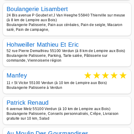
Boulangerie Lisambert
24 Bis avenue P Goubet et J Van Heeghe 55840 Thierville sur meuse
(à 8 km de Lempire aux Bois)
Boulangerie Patisserie, Pain aux céréales, Pain de seigle, Macaron
salé, Pain de campagne,
Hohweiller Mathieu Et Eric
52 rue Pierre Demathieu 55100 Verdun (à 8 km de Lempire aux Bois)
Boulangerie Patisserie, Parking, Tarte salée, Pâtisserie sur
commande, Viennoiserie région
★
★
★
★
★
Manfey
11 r St Victor 55100 Verdun (à 10 km de Lempire aux Bois)
Boulangerie Patisserie à Verdun
Patrick Renaud
6 avenue Metz 55100 Verdun (à 10 km de Lempire aux Bois)
Boulangerie Patisserie, Conseils personnalisés, Crêpe, Livraison
gratuite sur 10 km, Salad
Au Moulin Des Gourmandises