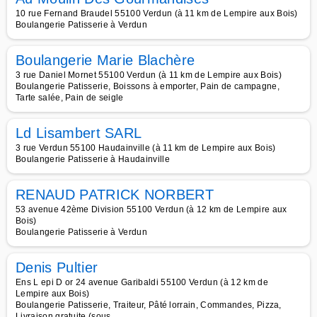
10 rue Fernand Braudel 55100 Verdun (à 11 km de Lempire aux Bois)
Boulangerie Patisserie à Verdun
Boulangerie Marie Blachère
3 rue Daniel Mornet 55100 Verdun (à 11 km de Lempire aux Bois)
Boulangerie Patisserie, Boissons à emporter, Pain de campagne,
Tarte salée, Pain de seigle
Ld Lisambert SARL
3 rue Verdun 55100 Haudainville (à 11 km de Lempire aux Bois)
Boulangerie Patisserie à Haudainville
RENAUD PATRICK NORBERT
53 avenue 42ème Division 55100 Verdun (à 12 km de Lempire aux
Bois)
Boulangerie Patisserie à Verdun
Denis Pultier
Ens L epi D or 24 avenue Garibaldi 55100 Verdun (à 12 km de
Lempire aux Bois)
Boulangerie Patisserie, Traiteur, Pâté lorrain, Commandes, Pizza,
Livraison gratuite (sous