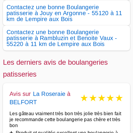
Contactez une bonne Boulangerie
patisserie à Jouy en Argonne - 55120 à 11
km de Lempire aux Bois
Contactez une bonne Boulangerie
patisserie à Rambluzin et Benoite Vaux -
55220 à 11 km de Lempire aux Bois
Les derniers avis de boulangeries
patisseries
Avis sur
La Roseraie
à
★
★
★
★
★
BELFORT
Les gâteau vraiment très bon très jolie très bien fait
je recommande cette boulangerie pas chère et très
bon
➕ Produit et qualités excellent une boulangerie à