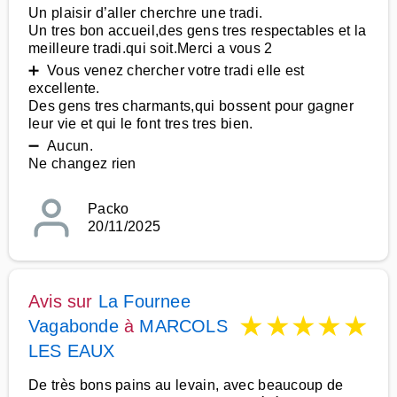
Un plaisir d’aller cherchre une tradi.
Un tres bon accueil,des gens tres respectables et la
meilleure tradi.qui soit.Merci a vous 2
➕ Vous venez chercher votre tradi elle est
excellente.
Des gens tres charmants,qui bossent pour gagner
leur vie et qui le font tres tres bien.
➖ Aucun.
Ne changez rien
Packo
20/11/2025
Avis sur
La Fournee
★
★
★
★
★
Vagabonde
à
MARCOLS
LES EAUX
De très bons pains au levain, avec beaucoup de