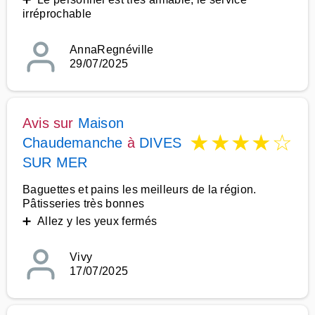
irréprochable
AnnaRegnéville
29/07/2025
Avis sur
Maison
★
★
★
★
☆
Chaudemanche
à
DIVES
SUR MER
Baguettes et pains les meilleurs de la région.
Pâtisseries très bonnes
➕ Allez y les yeux fermés
Vivy
17/07/2025