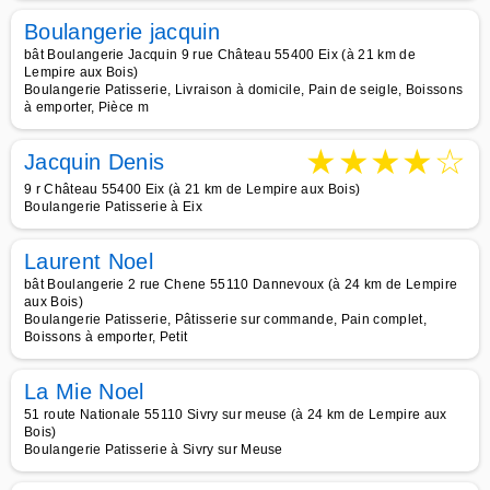
Boulangerie jacquin
bât Boulangerie Jacquin 9 rue Château 55400 Eix (à 21 km de
Lempire aux Bois)
Boulangerie Patisserie, Livraison à domicile, Pain de seigle, Boissons
à emporter, Pièce m
★
★
★
★
☆
Jacquin Denis
9 r Château 55400 Eix (à 21 km de Lempire aux Bois)
Boulangerie Patisserie à Eix
Laurent Noel
bât Boulangerie 2 rue Chene 55110 Dannevoux (à 24 km de Lempire
aux Bois)
Boulangerie Patisserie, Pâtisserie sur commande, Pain complet,
Boissons à emporter, Petit
La Mie Noel
51 route Nationale 55110 Sivry sur meuse (à 24 km de Lempire aux
Bois)
Boulangerie Patisserie à Sivry sur Meuse