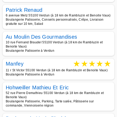
Patrick Renaud
6 avenue Metz 55100 Verdun (à 18 km de Rambluzin et Benoite Vaux)
Boulangerie Patisserie, Conseils personnalisés, Crêpe, Livraison
gratuite sur 10 km, Salad
Au Moulin Des Gourmandises
10 rue Fernand Braudel 55100 Verdun (à 18 km de Rambluzin et
Benoite Vaux)
Boulangerie Patisserie à Verdun
★
★
★
★
★
Manfey
11 r St Victor 55100 Verdun (à 18 km de Rambluzin et Benoite Vaux)
Boulangerie Patisserie à Verdun
Hohweiller Mathieu Et Eric
52 rue Pierre Demathieu 55100 Verdun (à 18 km de Rambluzin et
Benoite Vaux)
Boulangerie Patisserie, Parking, Tarte salée, Pâtisserie sur
commande, Viennoiserie région