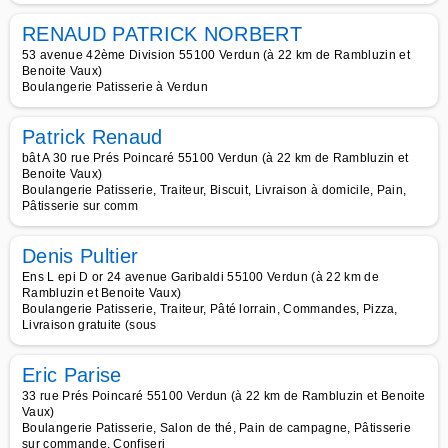
RENAUD PATRICK NORBERT
53 avenue 42ème Division 55100 Verdun (à 22 km de Rambluzin et
Benoite Vaux)
Boulangerie Patisserie à Verdun
Patrick Renaud
bât A 30 rue Prés Poincaré 55100 Verdun (à 22 km de Rambluzin et
Benoite Vaux)
Boulangerie Patisserie, Traiteur, Biscuit, Livraison à domicile, Pain,
Pâtisserie sur comm
Denis Pultier
Ens L epi D or 24 avenue Garibaldi 55100 Verdun (à 22 km de
Rambluzin et Benoite Vaux)
Boulangerie Patisserie, Traiteur, Pâté lorrain, Commandes, Pizza,
Livraison gratuite (sous
Eric Parise
33 rue Prés Poincaré 55100 Verdun (à 22 km de Rambluzin et Benoite
Vaux)
Boulangerie Patisserie, Salon de thé, Pain de campagne, Pâtisserie
sur commande, Confiseri