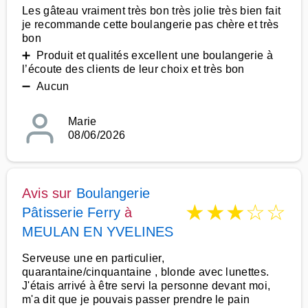
Les gâteau vraiment très bon très jolie très bien fait
je recommande cette boulangerie pas chère et très
bon
➕ Produit et qualités excellent une boulangerie à
l’écoute des clients de leur choix et très bon
➖ Aucun
Marie
08/06/2026
Avis sur
Boulangerie
★
★
★
☆
☆
Pâtisserie Ferry
à
MEULAN EN YVELINES
Serveuse une en particulier,
quarantaine/cinquantaine , blonde avec lunettes.
J'étais arrivé à être servi la personne devant moi,
m'a dit que je pouvais passer prendre le pain