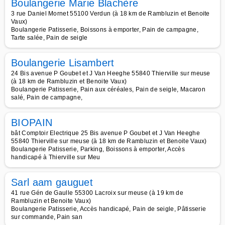
Boulangerie Marie Blachère
3 rue Daniel Mornet 55100 Verdun (à 18 km de Rambluzin et Benoite
Vaux)
Boulangerie Patisserie, Boissons à emporter, Pain de campagne,
Tarte salée, Pain de seigle
Boulangerie Lisambert
24 Bis avenue P Goubet et J Van Heeghe 55840 Thierville sur meuse
(à 18 km de Rambluzin et Benoite Vaux)
Boulangerie Patisserie, Pain aux céréales, Pain de seigle, Macaron
salé, Pain de campagne,
BIOPAIN
bât Comptoir Electrique 25 Bis avenue P Goubet et J Van Heeghe
55840 Thierville sur meuse (à 18 km de Rambluzin et Benoite Vaux)
Boulangerie Patisserie, Parking, Boissons à emporter, Accès
handicapé à Thierville sur Meu
Sarl aam gauguet
41 rue Gén de Gaulle 55300 Lacroix sur meuse (à 19 km de
Rambluzin et Benoite Vaux)
Boulangerie Patisserie, Accès handicapé, Pain de seigle, Pâtisserie
sur commande, Pain san