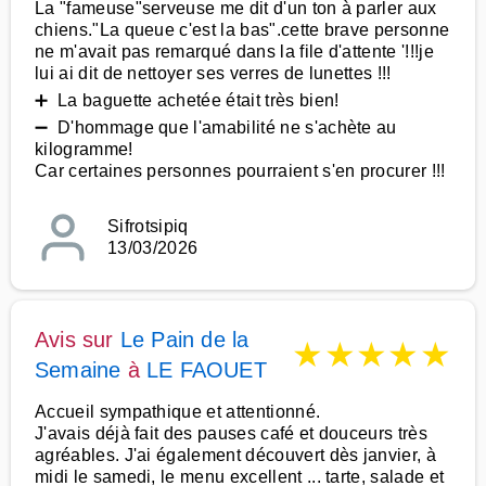
La "fameuse"serveuse me dit d'un ton à parler aux
chiens."La queue c'est la bas".cette brave personne
ne m'avait pas remarqué dans la file d'attente '!!!je
lui ai dit de nettoyer ses verres de lunettes !!!
➕ La baguette achetée était très bien!
➖ D'hommage que l'amabilité ne s'achète au
kilogramme!
Car certaines personnes pourraient s'en procurer !!!
Sifrotsipiq
13/03/2026
Avis sur
Le Pain de la
★
★
★
★
★
Semaine
à
LE FAOUET
Accueil sympathique et attentionné.
J'avais déjà fait des pauses café et douceurs très
agréables. J'ai également découvert dès janvier, à
midi le samedi, le menu excellent ... tarte, salade et