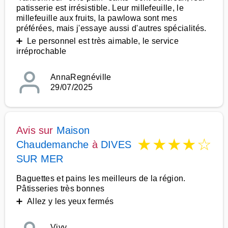
patisserie est irrésistible. Leur millefeuille, le
millefeuille aux fruits, la pawlowa sont mes
préférées, mais j'essaye aussi d'autres spécialités.
➕ Le personnel est très aimable, le service
irréprochable
AnnaRegnéville
29/07/2025
Avis sur
Maison
★
★
★
★
☆
Chaudemanche
à
DIVES
SUR MER
Baguettes et pains les meilleurs de la région.
Pâtisseries très bonnes
➕ Allez y les yeux fermés
Vivy