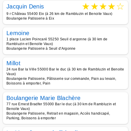
★
★
★
★
☆
Jacquin Denis
9 r Château 55400 Eix (à 26 km de Rambluzin et Benoite Vaux)
Boulangerie Patisserie à Eix
Lemoine
1 place Lucien Poincaré 55250 Seuil d argonne (à 30 km de
Rambluzin et Benoite Vaux)
Boulangerie Patisserie à Seuil d'Argonne
Millot
24 rue Bar la Ville 55000 Bar le duc (à 30 km de Rambluzin et Benoite
Vaux)
Boulangerie Patisserie, Pâtisserie sur commande, Pain au levain,
Boissons à emporter, Pain
Boulangerie Marie Blachère
77 rue Ernest Bradfer 55000 Bar le duc (à 30 km de Rambluzin et
Benoite Vaux)
Boulangerie Patisserie, Retrait en magasin, Accès handicapé,
Parking, Boissons à emporter