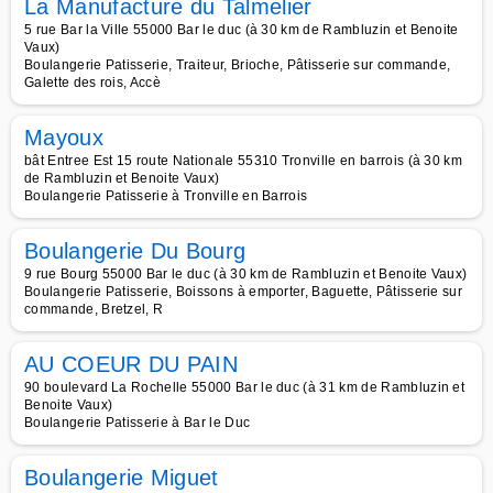
La Manufacture du Talmelier
5 rue Bar la Ville 55000 Bar le duc (à 30 km de Rambluzin et Benoite
Vaux)
Boulangerie Patisserie, Traiteur, Brioche, Pâtisserie sur commande,
Galette des rois, Accè
Mayoux
bât Entree Est 15 route Nationale 55310 Tronville en barrois (à 30 km
de Rambluzin et Benoite Vaux)
Boulangerie Patisserie à Tronville en Barrois
Boulangerie Du Bourg
9 rue Bourg 55000 Bar le duc (à 30 km de Rambluzin et Benoite Vaux)
Boulangerie Patisserie, Boissons à emporter, Baguette, Pâtisserie sur
commande, Bretzel, R
AU COEUR DU PAIN
90 boulevard La Rochelle 55000 Bar le duc (à 31 km de Rambluzin et
Benoite Vaux)
Boulangerie Patisserie à Bar le Duc
Boulangerie Miguet