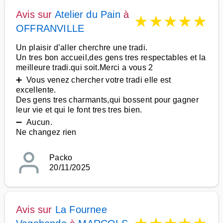
Avis sur
Atelier du Pain
à
★
★
★
★
★
OFFRANVILLE
Un plaisir d’aller cherchre une tradi.
Un tres bon accueil,des gens tres respectables et la
meilleure tradi.qui soit.Merci a vous 2
➕ Vous venez chercher votre tradi elle est
excellente.
Des gens tres charmants,qui bossent pour gagner
leur vie et qui le font tres tres bien.
➖ Aucun.
Ne changez rien
Packo
20/11/2025
Avis sur
La Fournee