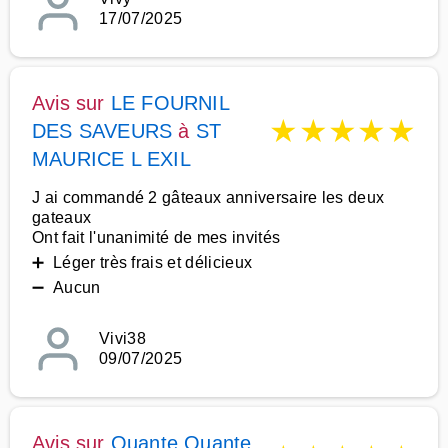
17/07/2025
Avis sur
LE FOURNIL
★
★
★
★
★
DES SAVEURS
à
ST
MAURICE L EXIL
J ai commandé 2 gâteaux anniversaire les deux
gateaux
Ont fait l'unanimité de mes invités
➕ Léger très frais et délicieux
➖ Aucun
Vivi38
09/07/2025
Avis sur
Quante Quante