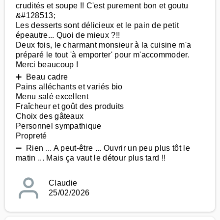
crudités et soupe !! C'est purement bon et goutu
&#128513;
Les desserts sont délicieux et le pain de petit
épeautre... Quoi de mieux ?!!
Deux fois, le charmant monsieur à la cuisine m'a
préparé le tout 'à emporter' pour m'accommoder.
Merci beaucoup !
➕ Beau cadre
Pains alléchants et variés bio
Menu salé excellent
Fraîcheur et goût des produits
Choix des gâteaux
Personnel sympathique
Propreté
➖ Rien ... A peut-être ... Ouvrir un peu plus tôt le
matin ... Mais ça vaut le détour plus tard !!
Claudie
25/02/2026