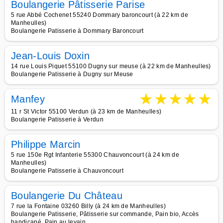
Boulangerie Pâtisserie Parise
5 rue Abbé Cochenet 55240 Dommary baroncourt (à 22 km de
Manheulles)
Boulangerie Patisserie à Dommary Baroncourt
Jean-Louis Doxin
14 rue Louis Piquet 55100 Dugny sur meuse (à 22 km de Manheulles)
Boulangerie Patisserie à Dugny sur Meuse
★
★
★
★
★
Manfey
11 r St Victor 55100 Verdun (à 23 km de Manheulles)
Boulangerie Patisserie à Verdun
Philippe Marcin
5 rue 150e Rgt Infanterie 55300 Chauvoncourt (à 24 km de
Manheulles)
Boulangerie Patisserie à Chauvoncourt
Boulangerie Du Château
7 rue la Fontaine 03260 Billy (à 24 km de Manheulles)
Boulangerie Patisserie, Pâtisserie sur commande, Pain bio, Accès
handicapé, Pain au levain