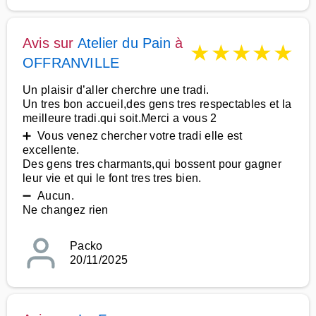
Avis sur
Atelier du Pain
à
★
★
★
★
★
OFFRANVILLE
Un plaisir d’aller cherchre une tradi.
Un tres bon accueil,des gens tres respectables et la
meilleure tradi.qui soit.Merci a vous 2
➕ Vous venez chercher votre tradi elle est
excellente.
Des gens tres charmants,qui bossent pour gagner
leur vie et qui le font tres tres bien.
➖ Aucun.
Ne changez rien
Packo
20/11/2025