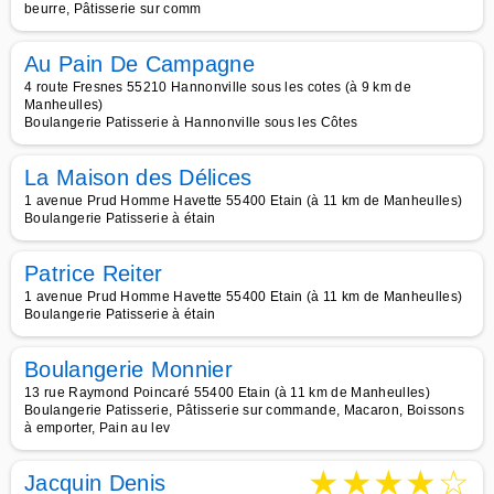
beurre, Pâtisserie sur comm
Au Pain De Campagne
4 route Fresnes 55210 Hannonville sous les cotes (à 9 km de
Manheulles)
Boulangerie Patisserie à Hannonville sous les Côtes
La Maison des Délices
1 avenue Prud Homme Havette 55400 Etain (à 11 km de Manheulles)
Boulangerie Patisserie à étain
Patrice Reiter
1 avenue Prud Homme Havette 55400 Etain (à 11 km de Manheulles)
Boulangerie Patisserie à étain
Boulangerie Monnier
13 rue Raymond Poincaré 55400 Etain (à 11 km de Manheulles)
Boulangerie Patisserie, Pâtisserie sur commande, Macaron, Boissons
à emporter, Pain au lev
★
★
★
★
☆
Jacquin Denis