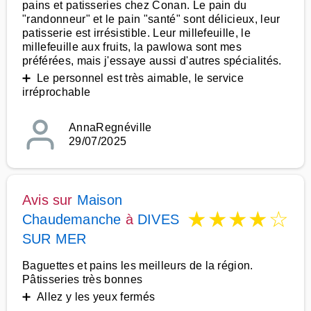
pains et patisseries chez Conan. Le pain du
"randonneur" et le pain "santé" sont délicieux, leur
patisserie est irrésistible. Leur millefeuille, le
millefeuille aux fruits, la pawlowa sont mes
préférées, mais j'essaye aussi d'autres spécialités.
➕ Le personnel est très aimable, le service
irréprochable
AnnaRegnéville
29/07/2025
Avis sur
Maison
★
★
★
★
☆
Chaudemanche
à
DIVES
SUR MER
Baguettes et pains les meilleurs de la région.
Pâtisseries très bonnes
➕ Allez y les yeux fermés