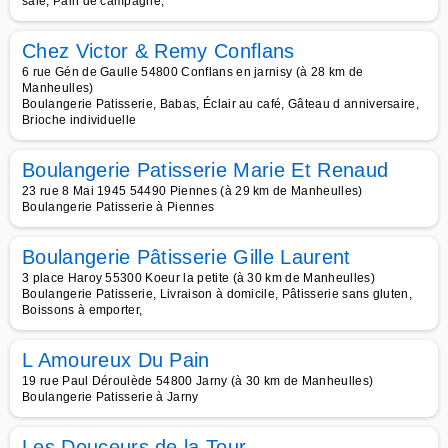
salé, Pain de campagne,
Chez Victor & Remy Conflans
6 rue Gén de Gaulle 54800 Conflans en jarnisy (à 28 km de
Manheulles)
Boulangerie Patisserie, Babas, Éclair au café, Gâteau d anniversaire,
Brioche individuelle
Boulangerie Patisserie Marie Et Renaud
23 rue 8 Mai 1945 54490 Piennes (à 29 km de Manheulles)
Boulangerie Patisserie à Piennes
Boulangerie Pâtisserie Gille Laurent
3 place Haroy 55300 Koeur la petite (à 30 km de Manheulles)
Boulangerie Patisserie, Livraison à domicile, Pâtisserie sans gluten,
Boissons à emporter,
L Amoureux Du Pain
19 rue Paul Déroulède 54800 Jarny (à 30 km de Manheulles)
Boulangerie Patisserie à Jarny
Les Douceurs de la Tour