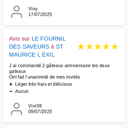
Vivy
17/07/2025
Avis sur
LE FOURNIL
★
★
★
★
★
DES SAVEURS
à
ST
MAURICE L EXIL
J ai commandé 2 gâteaux anniversaire les deux
gateaux
Ont fait l'unanimité de mes invités
➕ Léger très frais et délicieux
➖ Aucun
Vivi38
09/07/2025