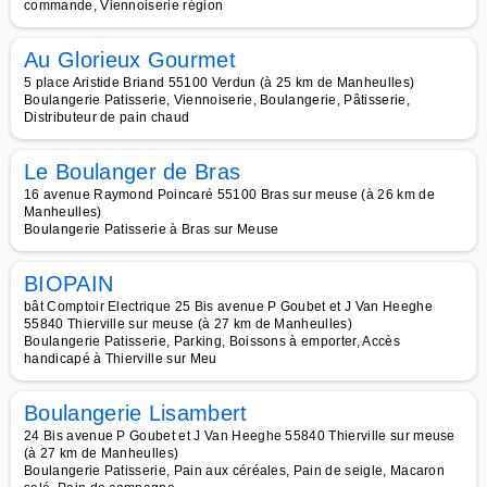
commande, Viennoiserie région
Au Glorieux Gourmet
5 place Aristide Briand 55100 Verdun (à 25 km de Manheulles)
Boulangerie Patisserie, Viennoiserie, Boulangerie, Pâtisserie,
Distributeur de pain chaud
Le Boulanger de Bras
16 avenue Raymond Poincaré 55100 Bras sur meuse (à 26 km de
Manheulles)
Boulangerie Patisserie à Bras sur Meuse
BIOPAIN
bât Comptoir Electrique 25 Bis avenue P Goubet et J Van Heeghe
55840 Thierville sur meuse (à 27 km de Manheulles)
Boulangerie Patisserie, Parking, Boissons à emporter, Accès
handicapé à Thierville sur Meu
Boulangerie Lisambert
24 Bis avenue P Goubet et J Van Heeghe 55840 Thierville sur meuse
(à 27 km de Manheulles)
Boulangerie Patisserie, Pain aux céréales, Pain de seigle, Macaron