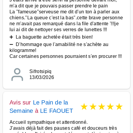
m'a dit que je pouvais passer prendre le pain
La "fameuse"serveuse me dit d'un ton à parler aux
chiens."La queue c'est la bas".cette brave personne
ne m'avait pas remarqué dans la file d'attente '!!!je
lui ai dit de nettoyer ses verres de lunettes !!!
➕ La baguette achetée était très bien!
➖ D'hommage que l'amabilité ne s'achète au
kilogramme!
Car certaines personnes pourraient s'en procurer !!!
Sifrotsipiq
13/03/2026
Avis sur
Le Pain de la
★
★
★
★
★
Semaine
à
LE FAOUET
Accueil sympathique et attentionné.
J'avais déjà fait des pauses café et douceurs très