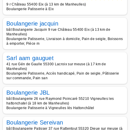
9 r Château 55400 Eix (à 13 km de Manheulles)
Boulangerie Patisserie à Eix
Boulangerie jacquin
bât Boulangerie Jacquin 9 rue Château 55400 Eix (à 13 km de
Manheulles)
Boulangerie Patisserie, Livraison à domicile, Pain de seigle, Boissons
à emporter, Pièce m
Sarl aam gauguet
41 rue Gén de Gaulle 55300 Lacroix sur meuse (à 17 km de
Manheulles)
Boulangerie Patisserie, Accès handicapé, Pain de seigle, Pâtisserie
sur commande, Pain san
Boulangerie JBL
bât Boulangerie 26 rue Raymond Poincaré 55210 Vigneulles les
hattonchatel (à 18 km de Manheulles)
Boulangerie Patisserie à Vigneulles lès Hattonchâtel
Boulangerie Sereivan
bât Boulangerie Patisser 37 rue Rattentout 55320 Dieue sur meuse (à