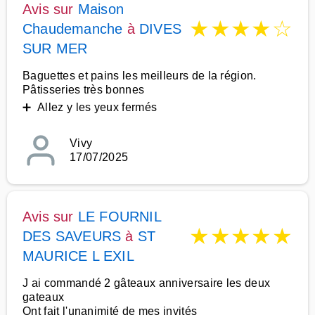
Avis sur
Maison
★
★
★
★
☆
Chaudemanche
à
DIVES
SUR MER
Baguettes et pains les meilleurs de la région.
Pâtisseries très bonnes
➕ Allez y les yeux fermés
Vivy
17/07/2025
Avis sur
LE FOURNIL
★
★
★
★
★
DES SAVEURS
à
ST
MAURICE L EXIL
J ai commandé 2 gâteaux anniversaire les deux
gateaux
Ont fait l'unanimité de mes invités