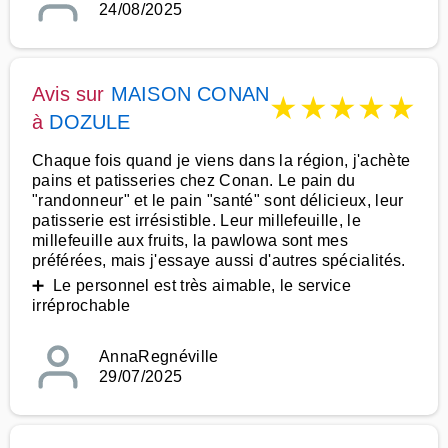
24/08/2025
Avis sur
MAISON CONAN
★
★
★
★
★
à
DOZULE
Chaque fois quand je viens dans la région, j'achète
pains et patisseries chez Conan. Le pain du
"randonneur" et le pain "santé" sont délicieux, leur
patisserie est irrésistible. Leur millefeuille, le
millefeuille aux fruits, la pawlowa sont mes
préférées, mais j'essaye aussi d'autres spécialités.
➕ Le personnel est très aimable, le service
irréprochable
AnnaRegnéville
29/07/2025