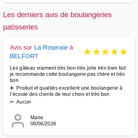
Les derniers avis de boulangeries
patisseries
Avis sur
La Roseraie
à
★
★
★
★
★
BELFORT
Les gâteau vraiment très bon très jolie très bien fait
je recommande cette boulangerie pas chère et très
bon
➕ Produit et qualités excellent une boulangerie à
l’écoute des clients de leur choix et très bon
➖ Aucun
Marie
08/06/2026