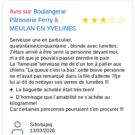
Avis sur
Boulangerie
★
★
★
☆
☆
Pâtisserie Ferry
à
MEULAN EN YVELINES
Serveuse une en particulier,
quarantaine/cinquantaine , blonde avec lunettes.
J'étais arrivé à être servi la personne devant moi,
m'a dit que je pouvais passer prendre le pain
La "fameuse"serveuse me dit d'un ton à parler aux
chiens."La queue c'est la bas".cette brave personne
ne m'avait pas remarqué dans la file d'attente '!!!je
lui ai dit de nettoyer ses verres de lunettes !!!
➕ La baguette achetée était très bien!
➖ D'hommage que l'amabilité ne s'achète au
kilogramme!
Car certaines personnes pourraient s'en procurer !!!
Sifrotsipiq
13/03/2026