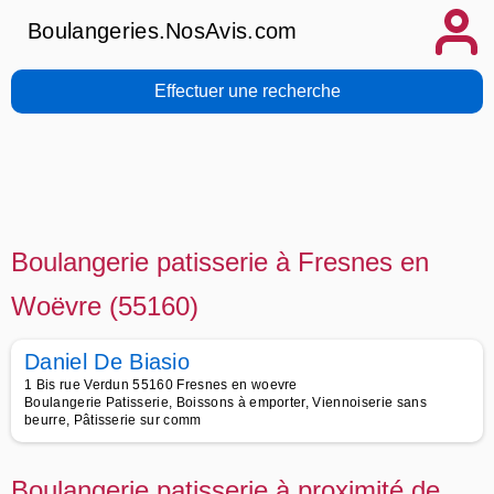
Boulangeries.NosAvis.com
Effectuer une recherche
Boulangerie patisserie à Fresnes en
Woëvre (55160)
Daniel De Biasio
1 Bis rue Verdun 55160 Fresnes en woevre
Boulangerie Patisserie, Boissons à emporter, Viennoiserie sans
beurre, Pâtisserie sur comm
Boulangerie patisserie à proximité de