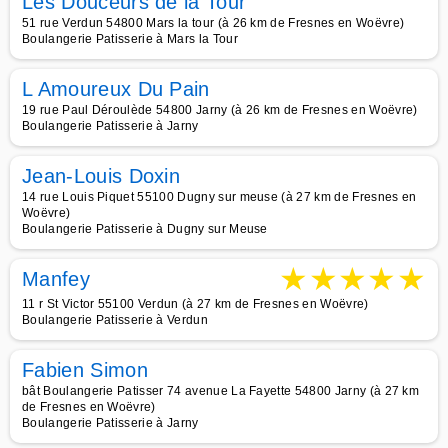
Les Douceurs de la Tour
51 rue Verdun 54800 Mars la tour (à 26 km de Fresnes en Woëvre)
Boulangerie Patisserie à Mars la Tour
L Amoureux Du Pain
19 rue Paul Déroulède 54800 Jarny (à 26 km de Fresnes en Woëvre)
Boulangerie Patisserie à Jarny
Jean-Louis Doxin
14 rue Louis Piquet 55100 Dugny sur meuse (à 27 km de Fresnes en
Woëvre)
Boulangerie Patisserie à Dugny sur Meuse
★
★
★
★
★
Manfey
11 r St Victor 55100 Verdun (à 27 km de Fresnes en Woëvre)
Boulangerie Patisserie à Verdun
Fabien Simon
bât Boulangerie Patisser 74 avenue La Fayette 54800 Jarny (à 27 km
de Fresnes en Woëvre)
Boulangerie Patisserie à Jarny