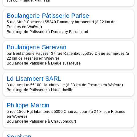
sur commande, Pain san
Boulangerie Pâtisserie Parise
5 rue Abbé Cochenet 55240 Dommary baroncourt (à 22 km de
Fresnes en Woëvre)
Boulangerie Patisserie à Dommary Baroncourt
Boulangerie Sereivan
bât Boulangerie Patisser 37 rue Rattentout 55320 Dieue sur meuse (à
22 km de Fresnes en Woëvre)
Boulangerie Patisserie à Dieue sur Meuse
Ld Lisambert SARL
3 rue Verdun 55100 Haudainville (à 23 km de Fresnes en Woëvre)
Boulangerie Patisserie à Haudainville
Philippe Marcin
5 rue 150e Rgt Infanterie 55300 Chauvoncourt (à 24 km de Fresnes
en Woëvre)
Boulangerie Patisserie à Chauvoncourt
Sereivan