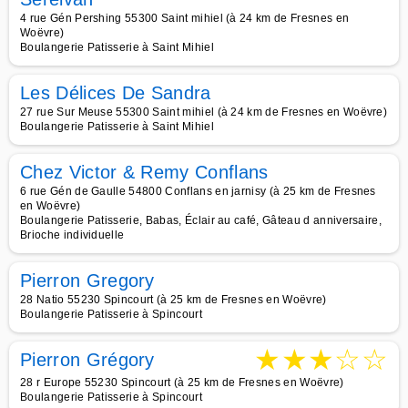
4 rue Gén Pershing 55300 Saint mihiel (à 24 km de Fresnes en
Woëvre)
Boulangerie Patisserie à Saint Mihiel
Les Délices De Sandra
27 rue Sur Meuse 55300 Saint mihiel (à 24 km de Fresnes en Woëvre)
Boulangerie Patisserie à Saint Mihiel
Chez Victor & Remy Conflans
6 rue Gén de Gaulle 54800 Conflans en jarnisy (à 25 km de Fresnes
en Woëvre)
Boulangerie Patisserie, Babas, Éclair au café, Gâteau d anniversaire,
Brioche individuelle
Pierron Gregory
28 Natio 55230 Spincourt (à 25 km de Fresnes en Woëvre)
Boulangerie Patisserie à Spincourt
★
★
★
☆
☆
Pierron Grégory
28 r Europe 55230 Spincourt (à 25 km de Fresnes en Woëvre)
Boulangerie Patisserie à Spincourt