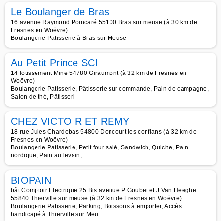
Le Boulanger de Bras
16 avenue Raymond Poincaré 55100 Bras sur meuse (à 30 km de
Fresnes en Woëvre)
Boulangerie Patisserie à Bras sur Meuse
Au Petit Prince SCI
14 lotissement Mine 54780 Giraumont (à 32 km de Fresnes en
Woëvre)
Boulangerie Patisserie, Pâtisserie sur commande, Pain de campagne,
Salon de thé, Pâtisseri
CHEZ VICTO R ET REMY
18 rue Jules Chardebas 54800 Doncourt les conflans (à 32 km de
Fresnes en Woëvre)
Boulangerie Patisserie, Petit four salé, Sandwich, Quiche, Pain
nordique, Pain au levain,
BIOPAIN
bât Comptoir Electrique 25 Bis avenue P Goubet et J Van Heeghe
55840 Thierville sur meuse (à 32 km de Fresnes en Woëvre)
Boulangerie Patisserie, Parking, Boissons à emporter, Accès
handicapé à Thierville sur Meu