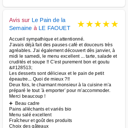
Avis sur
Le Pain de la
★
★
★
★
★
Semaine
à
LE FAOUET
Accueil sympathique et attentionné.
J'avais déjà fait des pauses café et douceurs très
agréables. J'ai également découvert dès janvier, à
midi le samedi, le menu excellent ... tarte, salade et
crudités et soupe !! C'est purement bon et goutu
&#128513;
Les desserts sont délicieux et le pain de petit
épeautre... Quoi de mieux ?!!
Deux fois, le charmant monsieur à la cuisine m'a
préparé le tout 'à emporter' pour m'accommoder.
Merci beaucoup !
➕ Beau cadre
Pains alléchants et variés bio
Menu salé excellent
Fraîcheur et goût des produits
Choix des gâteaux