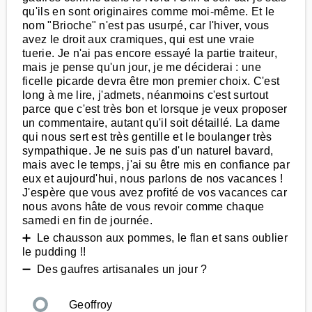
qu'ils en sont originaires comme moi-même. Et le
nom "Brioche" n'est pas usurpé, car l'hiver, vous
avez le droit aux cramiques, qui est une vraie
tuerie. Je n'ai pas encore essayé la partie traiteur,
mais je pense qu'un jour, je me déciderai : une
ficelle picarde devra être mon premier choix. C'est
long à me lire, j'admets, néanmoins c'est surtout
parce que c'est très bon et lorsque je veux proposer
un commentaire, autant qu'il soit détaillé. La dame
qui nous sert est très gentille et le boulanger très
sympathique. Je ne suis pas d'un naturel bavard,
mais avec le temps, j'ai su être mis en confiance par
eux et aujourd'hui, nous parlons de nos vacances !
J'espère que vous avez profité de vos vacances car
nous avons hâte de vous revoir comme chaque
samedi en fin de journée.
➕ Le chausson aux pommes, le flan et sans oublier
le pudding !!
➖ Des gaufres artisanales un jour ?
Geoffroy