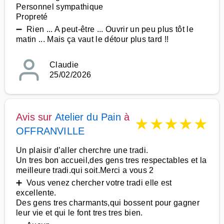
Personnel sympathique
Propreté
➖ Rien ... A peut-être ... Ouvrir un peu plus tôt le
matin ... Mais ça vaut le détour plus tard !!
Claudie
25/02/2026
Avis sur
Atelier du Pain
à
★
★
★
★
★
OFFRANVILLE
Un plaisir d’aller cherchre une tradi.
Un tres bon accueil,des gens tres respectables et la
meilleure tradi.qui soit.Merci a vous 2
➕ Vous venez chercher votre tradi elle est
excellente.
Des gens tres charmants,qui bossent pour gagner
leur vie et qui le font tres tres bien.