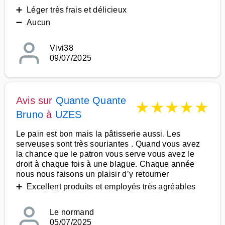
➕ Léger très frais et délicieux
➖ Aucun
Vivi38
09/07/2025
Avis sur
Quante Quante
★
★
★
★
★
Bruno
à
UZES
Le pain est bon mais la pâtisserie aussi. Les
serveuses sont très souriantes . Quand vous avez
la chance que le patron vous serve vous avez le
droit à chaque fois à une blague. Chaque année
nous nous faisons un plaisir d’y retourner
➕ Excellent produits et employés très agréables
Le normand
05/07/2025