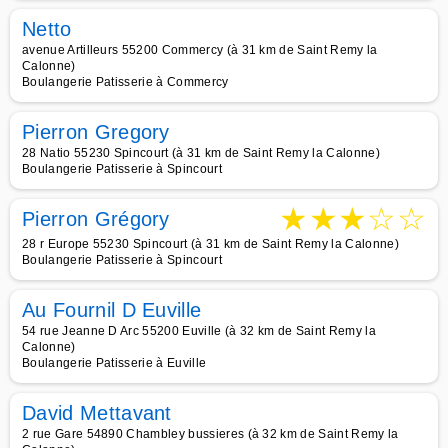
Netto
avenue Artilleurs 55200 Commercy (à 31 km de Saint Remy la
Calonne)
Boulangerie Patisserie à Commercy
Pierron Gregory
28 Natio 55230 Spincourt (à 31 km de Saint Remy la Calonne)
Boulangerie Patisserie à Spincourt
★
★
★
☆
☆
Pierron Grégory
28 r Europe 55230 Spincourt (à 31 km de Saint Remy la Calonne)
Boulangerie Patisserie à Spincourt
Au Fournil D Euville
54 rue Jeanne D Arc 55200 Euville (à 32 km de Saint Remy la
Calonne)
Boulangerie Patisserie à Euville
David Mettavant
2 rue Gare 54890 Chambley bussieres (à 32 km de Saint Remy la