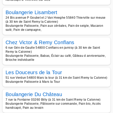
Boulangerie Lisambert
24 Bis avenue P Goubet et J Van Heeghe 55840 Thierville sur meuse
(à 30 km de Saint Remy la Calonne)
Boulangerie Patisserie, Pain aux céréales, Pain de seigle, Macaron
salé, Pain de campagne,
Chez Victor & Remy Conflans
6 rue Gén de Gaulle 54800 Conflans en jarnisy (à 30 km de Saint
Remy la Calonne)
Boulangerie Patisserie, Babas, Éclair au café, Gâteau d anniversaire,
Brioche individuelle
Les Douceurs de la Tour
51 rue Verdun 54800 Mars la tour (à 31 km de Saint Remy la Calonne)
Boulangerie Patisserie à Mars la Tour
Boulangerie Du Château
7 rue la Fontaine 03260 Billy (à 31 km de Saint Remy la Calonne)
Boulangerie Patisserie, Pâtisserie sur commande, Pain bio, Accès
handicapé, Pain au levain