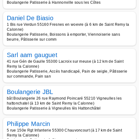
Boulangerie Patisserie à Hannonville sous les Côtes
Daniel De Biasio
1 Bis rue Verdun 55160 Fresnes en woevre (à 6 km de Saint Remy la
Calonne)
Boulangerie Patisserie, Boissons à emporter, Viennoiserie sans
beurre, Pâtisserie sur comm
Sarl aam gauguet
41 rue Gén de Gaulle 55300 Lacroix sur meuse (à 12 km de Saint
Remy la Calonne)
Boulangerie Patisserie, Accès handicapé, Pain de seigle, Pâtisserie
sur commande, Pain san
Boulangerie JBL
bât Boulangerie 26 rue Raymond Poincaré 55210 Vigneulles les
hattonchatel (à 13 km de Saint Remy la Calonne)
Boulangerie Patisserie à Vigneulles lès Hattonchâtel
Philippe Marcin
5 rue 150e Rgt Infanterie 55300 Chauvoncourt (à 17 km de Saint
Remy la Calonne)