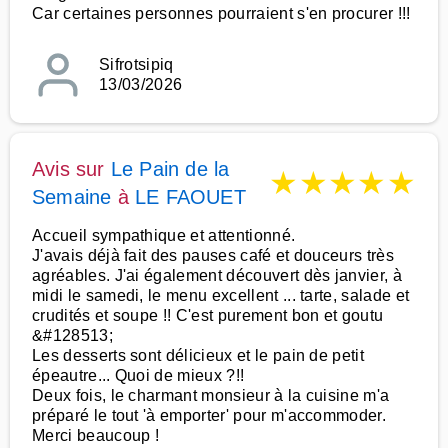
Car certaines personnes pourraient s'en procurer !!!
Sifrotsipiq
13/03/2026
Avis sur
Le Pain de la
★
★
★
★
★
Semaine
à
LE FAOUET
Accueil sympathique et attentionné.
J'avais déjà fait des pauses café et douceurs très
agréables. J'ai également découvert dès janvier, à
midi le samedi, le menu excellent ... tarte, salade et
crudités et soupe !! C'est purement bon et goutu
&#128513;
Les desserts sont délicieux et le pain de petit
épeautre... Quoi de mieux ?!!
Deux fois, le charmant monsieur à la cuisine m'a
préparé le tout 'à emporter' pour m'accommoder.
Merci beaucoup !