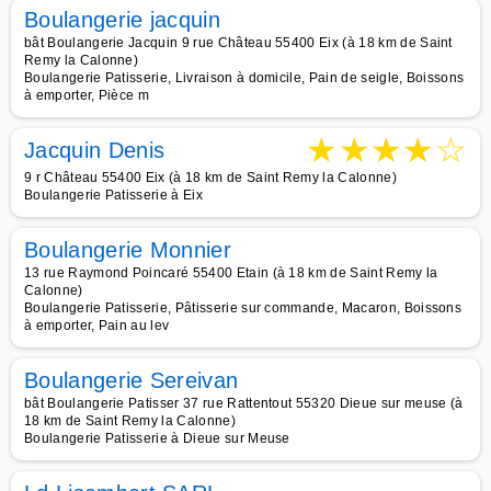
Boulangerie jacquin
bât Boulangerie Jacquin 9 rue Château 55400 Eix (à 18 km de Saint
Remy la Calonne)
Boulangerie Patisserie, Livraison à domicile, Pain de seigle, Boissons
à emporter, Pièce m
★
★
★
★
☆
Jacquin Denis
9 r Château 55400 Eix (à 18 km de Saint Remy la Calonne)
Boulangerie Patisserie à Eix
Boulangerie Monnier
13 rue Raymond Poincaré 55400 Etain (à 18 km de Saint Remy la
Calonne)
Boulangerie Patisserie, Pâtisserie sur commande, Macaron, Boissons
à emporter, Pain au lev
Boulangerie Sereivan
bât Boulangerie Patisser 37 rue Rattentout 55320 Dieue sur meuse (à
18 km de Saint Remy la Calonne)
Boulangerie Patisserie à Dieue sur Meuse