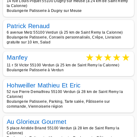
14 rue Louis Piquet 55100 Dugny sur meuse (à 24 km de Saint Remy
la Calonne)
Boulangerie Patisserie à Dugny sur Meuse
Patrick Renaud
6 avenue Metz 55100 Verdun (à 25 km de Saint Remy la Calonne)
Boulangerie Patisserie, Conseils personnalisés, Crêpe, Livraison
gratuite sur 10 km, Salad
★
★
★
★
★
Manfey
11 r St Victor 55100 Verdun (à 25 km de Saint Remy la Calonne)
Boulangerie Patisserie à Verdun
Hohweiller Mathieu Et Eric
52 rue Pierre Demathieu 55100 Verdun (à 28 km de Saint Remy la
Calonne)
Boulangerie Patisserie, Parking, Tarte salée, Pâtisserie sur
commande, Viennoiserie région
Au Glorieux Gourmet
5 place Aristide Briand 55100 Verdun (à 28 km de Saint Remy la
Calonne)