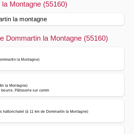
n la Montagne (55160)
rtin la montagne
 de Dommartin la Montagne (55160)
Dommartin la Montagne)
tin la Montagne)
s beurre, Pâtisserie sur comm
s hattonchatel (à 11 km de Dommartin la Montagne)