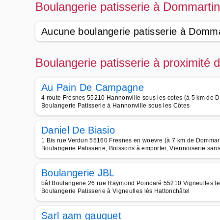
Boulangerie patisserie à Dommarti
Aucune boulangerie patisserie à Domma
Boulangerie patisserie à proximité
Au Pain De Campagne
4 route Fresnes 55210 Hannonville sous les cotes (à 5 km de 
Boulangerie Patisserie à Hannonville sous les Côtes
Daniel De Biasio
1 Bis rue Verdun 55160 Fresnes en woevre (à 7 km de Dommar
Boulangerie Patisserie, Boissons à emporter, Viennoiserie san
Boulangerie JBL
bât Boulangerie 26 rue Raymond Poincaré 55210 Vigneulles le
Boulangerie Patisserie à Vigneulles lès Hattonchâtel
Sarl aam gauguet