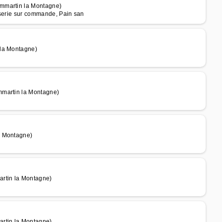
ommartin la Montagne)
sserie sur commande, Pain san
 la Montagne)
mmartin la Montagne)
a Montagne)
rtin la Montagne)
rtin la Montagne)