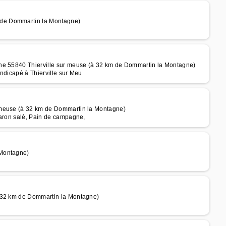
de Dommartin la Montagne)
he 55840 Thierville sur meuse (à 32 km de Dommartin la Montagne)
ndicapé à Thierville sur Meu
 meuse (à 32 km de Dommartin la Montagne)
caron salé, Pain de campagne,
 Montagne)
à 32 km de Dommartin la Montagne)