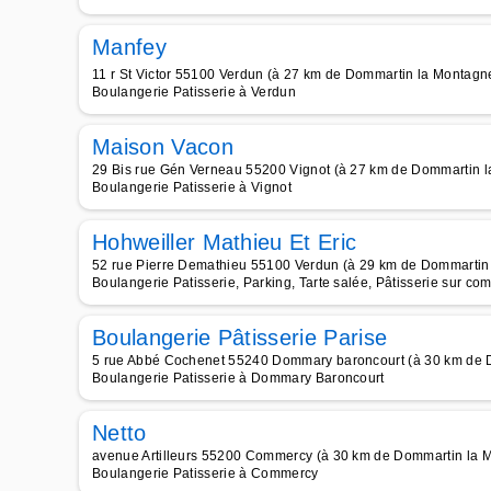
Manfey
11 r St Victor 55100 Verdun (à 27 km de Dommartin la Montagn
Boulangerie Patisserie à Verdun
Maison Vacon
29 Bis rue Gén Verneau 55200 Vignot (à 27 km de Dommartin 
Boulangerie Patisserie à Vignot
Hohweiller Mathieu Et Eric
52 rue Pierre Demathieu 55100 Verdun (à 29 km de Dommartin
Boulangerie Patisserie, Parking, Tarte salée, Pâtisserie sur c
Boulangerie Pâtisserie Parise
5 rue Abbé Cochenet 55240 Dommary baroncourt (à 30 km de 
Boulangerie Patisserie à Dommary Baroncourt
Netto
avenue Artilleurs 55200 Commercy (à 30 km de Dommartin la 
Boulangerie Patisserie à Commercy