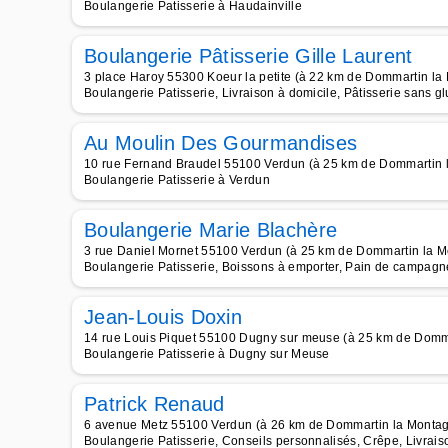
Boulangerie Patisserie à Haudainville
Boulangerie Pâtisserie Gille Laurent
3 place Haroy 55300 Koeur la petite (à 22 km de Dommartin la
Boulangerie Patisserie, Livraison à domicile, Pâtisserie sans g
Au Moulin Des Gourmandises
10 rue Fernand Braudel 55100 Verdun (à 25 km de Dommartin 
Boulangerie Patisserie à Verdun
Boulangerie Marie Blachère
3 rue Daniel Mornet 55100 Verdun (à 25 km de Dommartin la 
Boulangerie Patisserie, Boissons à emporter, Pain de campagne
Jean-Louis Doxin
14 rue Louis Piquet 55100 Dugny sur meuse (à 25 km de Domm
Boulangerie Patisserie à Dugny sur Meuse
Patrick Renaud
6 avenue Metz 55100 Verdun (à 26 km de Dommartin la Monta
Boulangerie Patisserie, Conseils personnalisés, Crêpe, Livrais