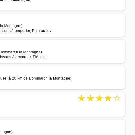
 la Montagne)
ssons à emporter, Pain au lev
 Dommartin la Montagne)
oissons à emporter, Pièce m
meuse (à 20 km de Dommartin la Montagne)
★
★
★
★
☆
ntagne)