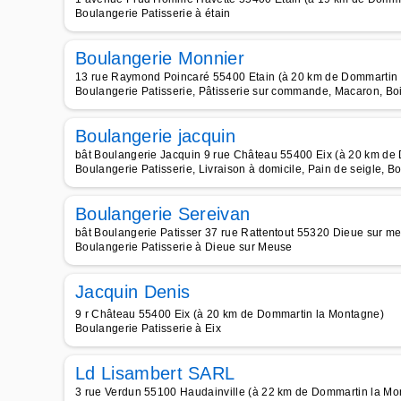
Boulangerie Patisserie à étain
Boulangerie Monnier
13 rue Raymond Poincaré 55400 Etain (à 20 km de Dommartin
Boulangerie Patisserie, Pâtisserie sur commande, Macaron, Boi
Boulangerie jacquin
bât Boulangerie Jacquin 9 rue Château 55400 Eix (à 20 km de
Boulangerie Patisserie, Livraison à domicile, Pain de seigle, B
Boulangerie Sereivan
bât Boulangerie Patisser 37 rue Rattentout 55320 Dieue sur 
Boulangerie Patisserie à Dieue sur Meuse
Jacquin Denis
9 r Château 55400 Eix (à 20 km de Dommartin la Montagne)
Boulangerie Patisserie à Eix
Ld Lisambert SARL
3 rue Verdun 55100 Haudainville (à 22 km de Dommartin la Mo