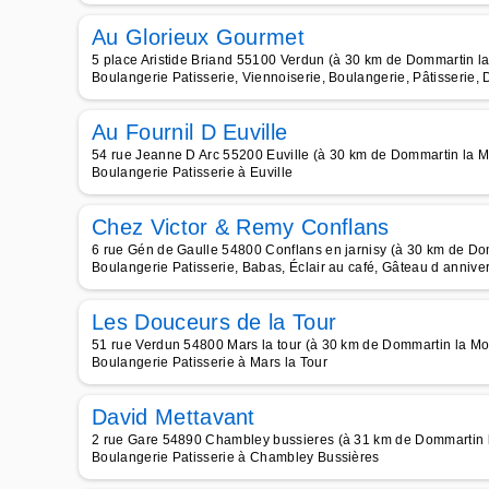
Au Glorieux Gourmet
5 place Aristide Briand 55100 Verdun (à 30 km de Dommartin l
Boulangerie Patisserie, Viennoiserie, Boulangerie, Pâtisserie, 
Au Fournil D Euville
54 rue Jeanne D Arc 55200 Euville (à 30 km de Dommartin la 
Boulangerie Patisserie à Euville
Chez Victor & Remy Conflans
6 rue Gén de Gaulle 54800 Conflans en jarnisy (à 30 km de D
Boulangerie Patisserie, Babas, Éclair au café, Gâteau d anniver
Les Douceurs de la Tour
51 rue Verdun 54800 Mars la tour (à 30 km de Dommartin la M
Boulangerie Patisserie à Mars la Tour
David Mettavant
2 rue Gare 54890 Chambley bussieres (à 31 km de Dommartin 
Boulangerie Patisserie à Chambley Bussières