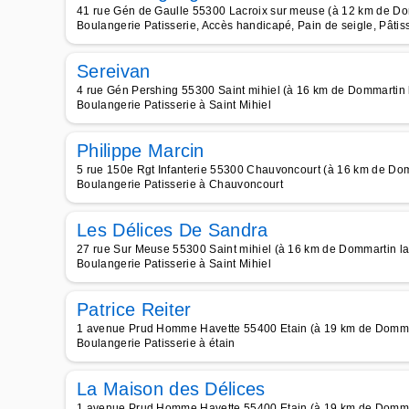
41 rue Gén de Gaulle 55300 Lacroix sur meuse (à 12 km de D
Boulangerie Patisserie, Accès handicapé, Pain de seigle, Pâti
Sereivan
4 rue Gén Pershing 55300 Saint mihiel (à 16 km de Dommartin
Boulangerie Patisserie à Saint Mihiel
Philippe Marcin
5 rue 150e Rgt Infanterie 55300 Chauvoncourt (à 16 km de Do
Boulangerie Patisserie à Chauvoncourt
Les Délices De Sandra
27 rue Sur Meuse 55300 Saint mihiel (à 16 km de Dommartin l
Boulangerie Patisserie à Saint Mihiel
Patrice Reiter
1 avenue Prud Homme Havette 55400 Etain (à 19 km de Domma
Boulangerie Patisserie à étain
La Maison des Délices
1 avenue Prud Homme Havette 55400 Etain (à 19 km de Domma