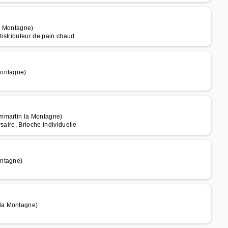
a Montagne)
Distributeur de pain chaud
Montagne)
ommartin la Montagne)
saire, Brioche individuelle
ontagne)
la Montagne)