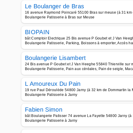
Le Boulanger de Bras
16 avenue Raymond Poincaré 55100 Bras sur meuse (à 31 km 
Boulangerie Patisserie à Bras sur Meuse
BIOPAIN
bât Comptoir Electrique 25 Bis avenue P Goubet et J Van Heeg
Boulangerie Patisserie, Parking, Boissons à emporter, Accès ha
Boulangerie Lisambert
24 Bis avenue P Goubet et J Van Heeghe 55840 Thierville sur
Boulangerie Patisserie, Pain aux céréales, Pain de seigle, Ma
L Amoureux Du Pain
19 rue Paul Déroulède 54800 Jarny (à 32 km de Dommartin la
Boulangerie Patisserie à Jarny
Fabien Simon
bât Boulangerie Patisser 74 avenue La Fayette 54800 Jarny (
Boulangerie Patisserie à Jarny