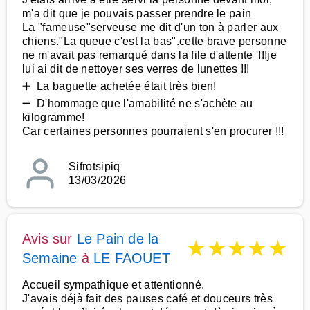
m'a dit que je pouvais passer prendre le pain
La "fameuse"serveuse me dit d'un ton à parler aux
chiens."La queue c'est la bas".cette brave personne
ne m'avait pas remarqué dans la file d'attente '!!!je
lui ai dit de nettoyer ses verres de lunettes !!!
➕ La baguette achetée était très bien!
➖ D'hommage que l'amabilité ne s'achète au
kilogramme!
Car certaines personnes pourraient s'en procurer !!!
Sifrotsipiq
13/03/2026
Avis sur
Le Pain de la
★
★
★
★
★
Semaine
à
LE FAOUET
Accueil sympathique et attentionné.
J'avais déjà fait des pauses café et douceurs très