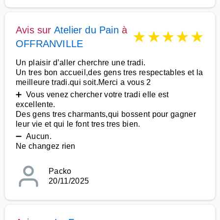
Avis sur
Atelier du Pain
à
★
★
★
★
★
OFFRANVILLE
Un plaisir d’aller cherchre une tradi.
Un tres bon accueil,des gens tres respectables et la
meilleure tradi.qui soit.Merci a vous 2
➕ Vous venez chercher votre tradi elle est
excellente.
Des gens tres charmants,qui bossent pour gagner
leur vie et qui le font tres tres bien.
➖ Aucun.
Ne changez rien
Packo
20/11/2025