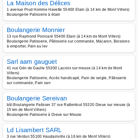
La Maison des Délices
1 avenue Prud Homme Havette 55400 Etain (à 14 km de Mont Villers)
Boulangerie Patisserie à étain
Boulangerie Monnier
13 rue Raymond Poincaré 55400 Etain (à 14 km de Mont Villers)
Boulangerie Patisserie, Pâtisserie sur commande, Macaron, Boissons
à emporter, Pain au lev
Sarl aam gauguet
41 rue Gén de Gaulle 55300 Lacroix sur meuse (à 14 km de Mont
Villers)
Boulangerie Patisserie, Accès handicapé, Pain de seigle, Pâtisserie
sur commande, Pain san
Boulangerie Sereivan
bât Boulangerie Patisser 37 rue Rattentout 55320 Dieue sur meuse (à
15 km de Mont Villers)
Boulangerie Patisserie à Dieue sur Meuse
Ld Lisambert SARL
3 rue Verdun 55100 Haudainville (à 16 km de Mont Villers)