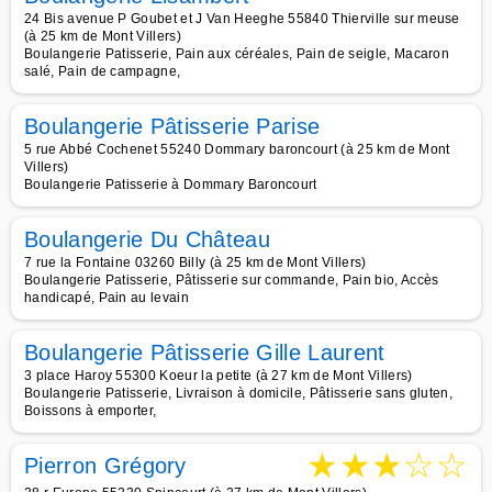
24 Bis avenue P Goubet et J Van Heeghe 55840 Thierville sur meuse
(à 25 km de Mont Villers)
Boulangerie Patisserie, Pain aux céréales, Pain de seigle, Macaron
salé, Pain de campagne,
Boulangerie Pâtisserie Parise
5 rue Abbé Cochenet 55240 Dommary baroncourt (à 25 km de Mont
Villers)
Boulangerie Patisserie à Dommary Baroncourt
Boulangerie Du Château
7 rue la Fontaine 03260 Billy (à 25 km de Mont Villers)
Boulangerie Patisserie, Pâtisserie sur commande, Pain bio, Accès
handicapé, Pain au levain
Boulangerie Pâtisserie Gille Laurent
3 place Haroy 55300 Koeur la petite (à 27 km de Mont Villers)
Boulangerie Patisserie, Livraison à domicile, Pâtisserie sans gluten,
Boissons à emporter,
★
★
★
☆
☆
Pierron Grégory