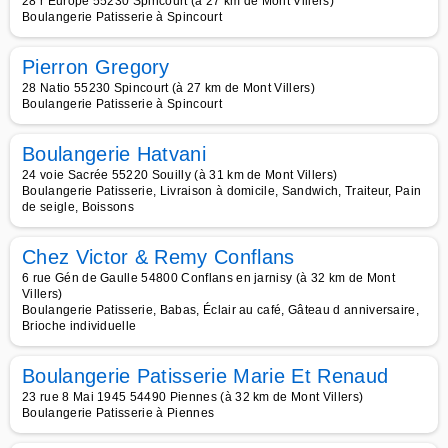
28 r Europe 55230 Spincourt (à 27 km de Mont Villers)
Boulangerie Patisserie à Spincourt
Pierron Gregory
28 Natio 55230 Spincourt (à 27 km de Mont Villers)
Boulangerie Patisserie à Spincourt
Boulangerie Hatvani
24 voie Sacrée 55220 Souilly (à 31 km de Mont Villers)
Boulangerie Patisserie, Livraison à domicile, Sandwich, Traiteur, Pain
de seigle, Boissons
Chez Victor & Remy Conflans
6 rue Gén de Gaulle 54800 Conflans en jarnisy (à 32 km de Mont
Villers)
Boulangerie Patisserie, Babas, Éclair au café, Gâteau d anniversaire,
Brioche individuelle
Boulangerie Patisserie Marie Et Renaud
23 rue 8 Mai 1945 54490 Piennes (à 32 km de Mont Villers)
Boulangerie Patisserie à Piennes