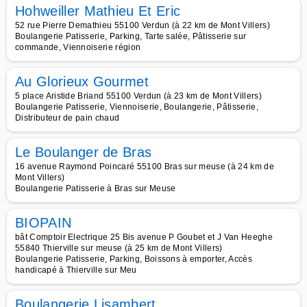
Hohweiller Mathieu Et Eric
52 rue Pierre Demathieu 55100 Verdun (à 22 km de Mont Villers)
Boulangerie Patisserie, Parking, Tarte salée, Pâtisserie sur
commande, Viennoiserie région
Au Glorieux Gourmet
5 place Aristide Briand 55100 Verdun (à 23 km de Mont Villers)
Boulangerie Patisserie, Viennoiserie, Boulangerie, Pâtisserie,
Distributeur de pain chaud
Le Boulanger de Bras
16 avenue Raymond Poincaré 55100 Bras sur meuse (à 24 km de
Mont Villers)
Boulangerie Patisserie à Bras sur Meuse
BIOPAIN
bât Comptoir Electrique 25 Bis avenue P Goubet et J Van Heeghe
55840 Thierville sur meuse (à 25 km de Mont Villers)
Boulangerie Patisserie, Parking, Boissons à emporter, Accès
handicapé à Thierville sur Meu
Boulangerie Lisambert