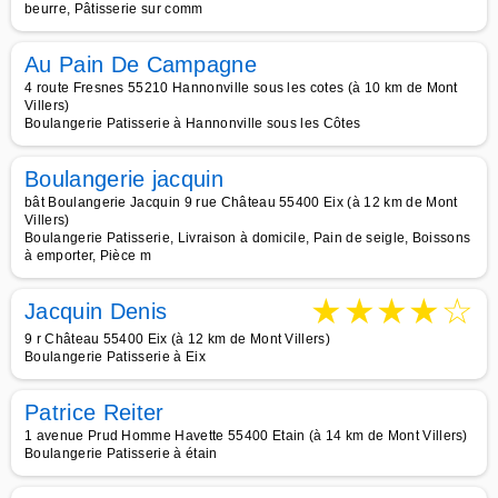
beurre, Pâtisserie sur comm
Au Pain De Campagne
4 route Fresnes 55210 Hannonville sous les cotes (à 10 km de Mont
Villers)
Boulangerie Patisserie à Hannonville sous les Côtes
Boulangerie jacquin
bât Boulangerie Jacquin 9 rue Château 55400 Eix (à 12 km de Mont
Villers)
Boulangerie Patisserie, Livraison à domicile, Pain de seigle, Boissons
à emporter, Pièce m
★
★
★
★
☆
Jacquin Denis
9 r Château 55400 Eix (à 12 km de Mont Villers)
Boulangerie Patisserie à Eix
Patrice Reiter
1 avenue Prud Homme Havette 55400 Etain (à 14 km de Mont Villers)
Boulangerie Patisserie à étain