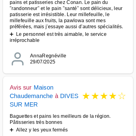
pains et patisseries chez Conan. Le pain du
"randonneur" et le pain "santé" sont délicieux, leur
patisserie est irrésistible. Leur millefeuille, le
millefeuille aux fruits, la pawlowa sont mes
préférées, mais j'essaye aussi d'autres spécialités.
➕ Le personnel est très aimable, le service
irréprochable
AnnaRegnéville
29/07/2025
Avis sur
Maison
★
★
★
★
☆
Chaudemanche
à
DIVES
SUR MER
Baguettes et pains les meilleurs de la région.
Pâtisseries très bonnes
➕ Allez y les yeux fermés