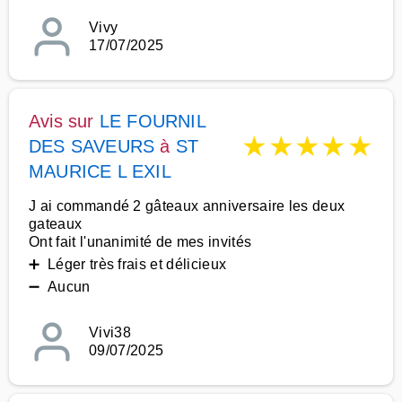
Vivy
17/07/2025
Avis sur
LE FOURNIL
★
★
★
★
★
DES SAVEURS
à
ST
MAURICE L EXIL
J ai commandé 2 gâteaux anniversaire les deux
gateaux
Ont fait l'unanimité de mes invités
➕ Léger très frais et délicieux
➖ Aucun
Vivi38
09/07/2025