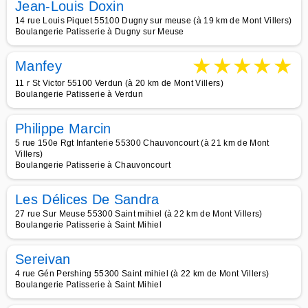
Jean-Louis Doxin
14 rue Louis Piquet 55100 Dugny sur meuse (à 19 km de Mont Villers)
Boulangerie Patisserie à Dugny sur Meuse
★
★
★
★
★
Manfey
11 r St Victor 55100 Verdun (à 20 km de Mont Villers)
Boulangerie Patisserie à Verdun
Philippe Marcin
5 rue 150e Rgt Infanterie 55300 Chauvoncourt (à 21 km de Mont
Villers)
Boulangerie Patisserie à Chauvoncourt
Les Délices De Sandra
27 rue Sur Meuse 55300 Saint mihiel (à 22 km de Mont Villers)
Boulangerie Patisserie à Saint Mihiel
Sereivan
4 rue Gén Pershing 55300 Saint mihiel (à 22 km de Mont Villers)
Boulangerie Patisserie à Saint Mihiel