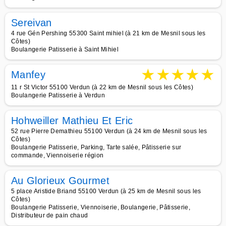
Sereivan
4 rue Gén Pershing 55300 Saint mihiel (à 21 km de Mesnil sous les
Côtes)
Boulangerie Patisserie à Saint Mihiel
★
★
★
★
★
Manfey
11 r St Victor 55100 Verdun (à 22 km de Mesnil sous les Côtes)
Boulangerie Patisserie à Verdun
Hohweiller Mathieu Et Eric
52 rue Pierre Demathieu 55100 Verdun (à 24 km de Mesnil sous les
Côtes)
Boulangerie Patisserie, Parking, Tarte salée, Pâtisserie sur
commande, Viennoiserie région
Au Glorieux Gourmet
5 place Aristide Briand 55100 Verdun (à 25 km de Mesnil sous les
Côtes)
Boulangerie Patisserie, Viennoiserie, Boulangerie, Pâtisserie,
Distributeur de pain chaud