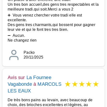
Un tres bon accueil,des gens tres respectables et la
meilleure tradi.qui soit.Merci a vous 2
➕ Vous venez chercher votre tradi elle est
excellente.
Des gens tres charmants,qui bossent pour gagner
leur vie et qui le font tres tres bien.
➖ Aucun.
Ne changez rien
Packo
20/11/2025
Avis sur
La Fournee
★
★
★
★
★
Vagabonde
à
MARCOLS
LES EAUX
De très bons pains au levain, avec beaucoup de
choix, des brioches excellentes et légères, au