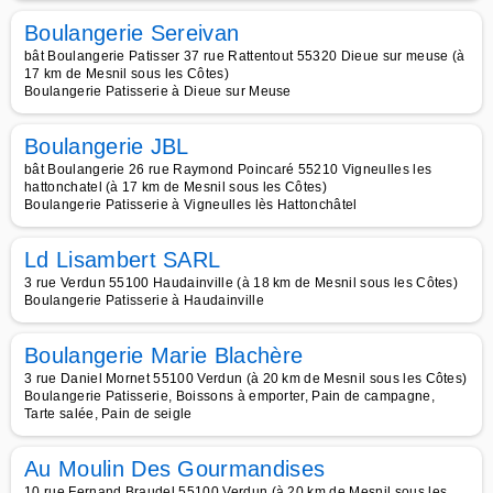
Boulangerie Sereivan
bât Boulangerie Patisser 37 rue Rattentout 55320 Dieue sur meuse (à
17 km de Mesnil sous les Côtes)
Boulangerie Patisserie à Dieue sur Meuse
Boulangerie JBL
bât Boulangerie 26 rue Raymond Poincaré 55210 Vigneulles les
hattonchatel (à 17 km de Mesnil sous les Côtes)
Boulangerie Patisserie à Vigneulles lès Hattonchâtel
Ld Lisambert SARL
3 rue Verdun 55100 Haudainville (à 18 km de Mesnil sous les Côtes)
Boulangerie Patisserie à Haudainville
Boulangerie Marie Blachère
3 rue Daniel Mornet 55100 Verdun (à 20 km de Mesnil sous les Côtes)
Boulangerie Patisserie, Boissons à emporter, Pain de campagne,
Tarte salée, Pain de seigle
Au Moulin Des Gourmandises
10 rue Fernand Braudel 55100 Verdun (à 20 km de Mesnil sous les