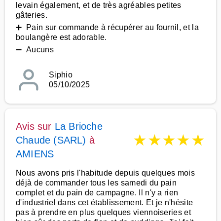
levain également, et de très agréables petites
gâteries.
➕ Pain sur commande à récupérer au fournil, et la
boulangère est adorable.
➖ Aucuns
Siphio
05/10/2025
Avis sur
La Brioche
★
★
★
★
★
Chaude (SARL)
à
AMIENS
Nous avons pris l'habitude depuis quelques mois
déjà de commander tous les samedi du pain
complet et du pain de campagne. Il n'y a rien
d'industriel dans cet établissement. Et je n'hésite
pas à prendre en plus quelques viennoiseries et