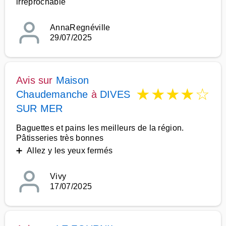
irréprochable
AnnaRegnéville
29/07/2025
Avis sur
Maison
★
★
★
★
☆
Chaudemanche
à
DIVES
SUR MER
Baguettes et pains les meilleurs de la région.
Pâtisseries très bonnes
➕ Allez y les yeux fermés
Vivy
17/07/2025