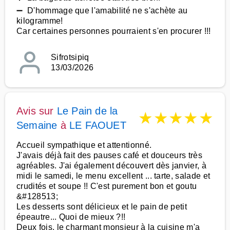
➖ D'hommage que l'amabilité ne s'achète au
kilogramme!
Car certaines personnes pourraient s'en procurer !!!
Sifrotsipiq
13/03/2026
Avis sur
Le Pain de la
★
★
★
★
★
Semaine
à
LE FAOUET
Accueil sympathique et attentionné.
J'avais déjà fait des pauses café et douceurs très
agréables. J'ai également découvert dès janvier, à
midi le samedi, le menu excellent ... tarte, salade et
crudités et soupe !! C'est purement bon et goutu
&#128513;
Les desserts sont délicieux et le pain de petit
épeautre... Quoi de mieux ?!!
Deux fois, le charmant monsieur à la cuisine m'a