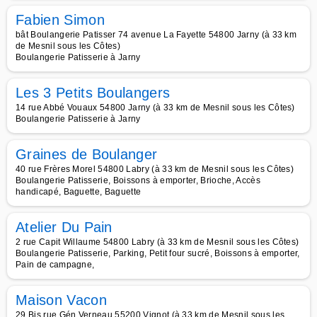
Fabien Simon
bât Boulangerie Patisser 74 avenue La Fayette 54800 Jarny (à 33 km
de Mesnil sous les Côtes)
Boulangerie Patisserie à Jarny
Les 3 Petits Boulangers
14 rue Abbé Vouaux 54800 Jarny (à 33 km de Mesnil sous les Côtes)
Boulangerie Patisserie à Jarny
Graines de Boulanger
40 rue Frères Morel 54800 Labry (à 33 km de Mesnil sous les Côtes)
Boulangerie Patisserie, Boissons à emporter, Brioche, Accès
handicapé, Baguette, Baguette
Atelier Du Pain
2 rue Capit Willaume 54800 Labry (à 33 km de Mesnil sous les Côtes)
Boulangerie Patisserie, Parking, Petit four sucré, Boissons à emporter,
Pain de campagne,
Maison Vacon
29 Bis rue Gén Verneau 55200 Vignot (à 33 km de Mesnil sous les