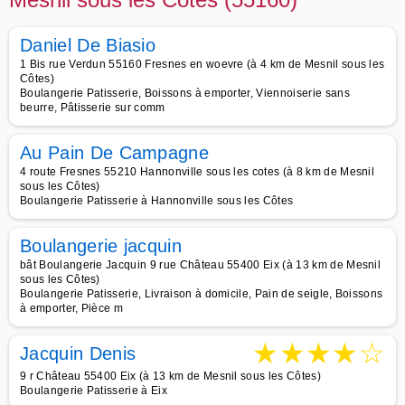
Daniel De Biasio
1 Bis rue Verdun 55160 Fresnes en woevre (à 4 km de Mesnil sous les
Côtes)
Boulangerie Patisserie, Boissons à emporter, Viennoiserie sans
beurre, Pâtisserie sur comm
Au Pain De Campagne
4 route Fresnes 55210 Hannonville sous les cotes (à 8 km de Mesnil
sous les Côtes)
Boulangerie Patisserie à Hannonville sous les Côtes
Boulangerie jacquin
bât Boulangerie Jacquin 9 rue Château 55400 Eix (à 13 km de Mesnil
sous les Côtes)
Boulangerie Patisserie, Livraison à domicile, Pain de seigle, Boissons
à emporter, Pièce m
★
★
★
★
☆
Jacquin Denis
9 r Château 55400 Eix (à 13 km de Mesnil sous les Côtes)
Boulangerie Patisserie à Eix