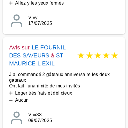
➕ Allez y les yeux fermés
Vivy
17/07/2025
Avis sur
LE FOURNIL
★
★
★
★
★
DES SAVEURS
à
ST
MAURICE L EXIL
J ai commandé 2 gâteaux anniversaire les deux
gateaux
Ont fait l'unanimité de mes invités
➕ Léger très frais et délicieux
➖ Aucun
Vivi38
09/07/2025