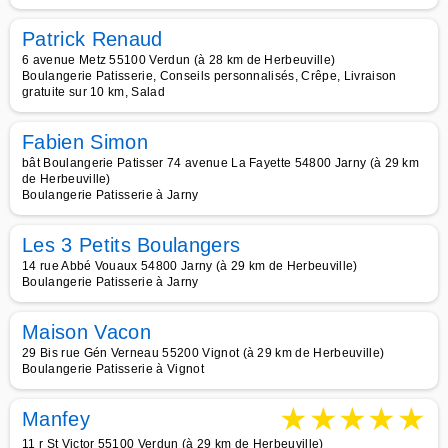
Patrick Renaud
6 avenue Metz 55100 Verdun (à 28 km de Herbeuville)
Boulangerie Patisserie, Conseils personnalisés, Crêpe, Livraison
gratuite sur 10 km, Salad
Fabien Simon
bât Boulangerie Patisser 74 avenue La Fayette 54800 Jarny (à 29 km
de Herbeuville)
Boulangerie Patisserie à Jarny
Les 3 Petits Boulangers
14 rue Abbé Vouaux 54800 Jarny (à 29 km de Herbeuville)
Boulangerie Patisserie à Jarny
Maison Vacon
29 Bis rue Gén Verneau 55200 Vignot (à 29 km de Herbeuville)
Boulangerie Patisserie à Vignot
★
★
★
★
★
Manfey
11 r St Victor 55100 Verdun (à 29 km de Herbeuville)