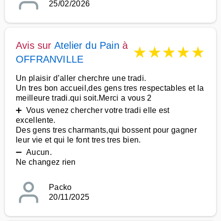
25/02/2026
Avis sur
Atelier du Pain
à
★
★
★
★
★
OFFRANVILLE
Un plaisir d’aller cherchre une tradi.
Un tres bon accueil,des gens tres respectables et la
meilleure tradi.qui soit.Merci a vous 2
➕ Vous venez chercher votre tradi elle est
excellente.
Des gens tres charmants,qui bossent pour gagner
leur vie et qui le font tres tres bien.
➖ Aucun.
Ne changez rien
Packo
20/11/2025