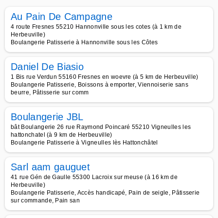
Au Pain De Campagne
4 route Fresnes 55210 Hannonville sous les cotes (à 1 km de
Herbeuville)
Boulangerie Patisserie à Hannonville sous les Côtes
Daniel De Biasio
1 Bis rue Verdun 55160 Fresnes en woevre (à 5 km de Herbeuville)
Boulangerie Patisserie, Boissons à emporter, Viennoiserie sans
beurre, Pâtisserie sur comm
Boulangerie JBL
bât Boulangerie 26 rue Raymond Poincaré 55210 Vigneulles les
hattonchatel (à 9 km de Herbeuville)
Boulangerie Patisserie à Vigneulles lès Hattonchâtel
Sarl aam gauguet
41 rue Gén de Gaulle 55300 Lacroix sur meuse (à 16 km de
Herbeuville)
Boulangerie Patisserie, Accès handicapé, Pain de seigle, Pâtisserie
sur commande, Pain san