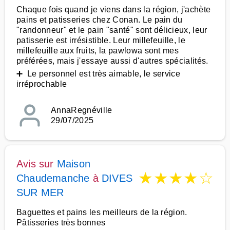
Chaque fois quand je viens dans la région, j'achète
pains et patisseries chez Conan. Le pain du
"randonneur" et le pain "santé" sont délicieux, leur
patisserie est irrésistible. Leur millefeuille, le
millefeuille aux fruits, la pawlowa sont mes
préférées, mais j'essaye aussi d'autres spécialités.
➕ Le personnel est très aimable, le service
irréprochable
AnnaRegnéville
29/07/2025
Avis sur
Maison
★
★
★
★
☆
Chaudemanche
à
DIVES
SUR MER
Baguettes et pains les meilleurs de la région.
Pâtisseries très bonnes