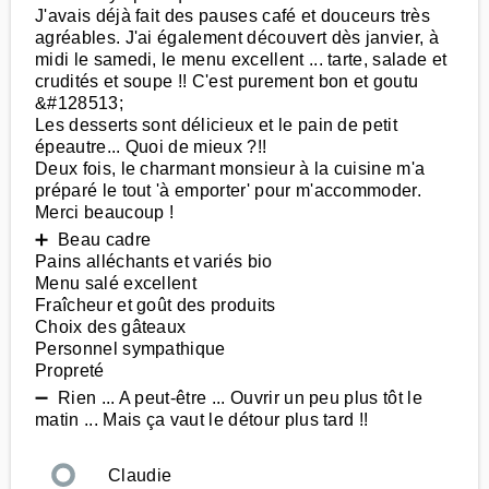
J'avais déjà fait des pauses café et douceurs très
agréables. J'ai également découvert dès janvier, à
midi le samedi, le menu excellent ... tarte, salade et
crudités et soupe !! C'est purement bon et goutu
&#128513;
Les desserts sont délicieux et le pain de petit
épeautre... Quoi de mieux ?!!
Deux fois, le charmant monsieur à la cuisine m'a
préparé le tout 'à emporter' pour m'accommoder.
Merci beaucoup !
➕ Beau cadre
Pains alléchants et variés bio
Menu salé excellent
Fraîcheur et goût des produits
Choix des gâteaux
Personnel sympathique
Propreté
➖ Rien ... A peut-être ... Ouvrir un peu plus tôt le
matin ... Mais ça vaut le détour plus tard !!
Claudie