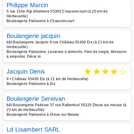
Philippe Marcin
5 rue 150e Rgt Infanterie 55300 Chauvoncourt (à 20 km de
Herbeuville)
Boulangerie Patisserie à Chauvoncourt
Boulangerie jacquin
bât Boulangerie Jacquin 9 rue Château 55400 Eix (à 21 km de
Herbeuville)
Boulangerie Patisserie, Livraison à domicile, Pain de seigle, Boissons
à emporter, Pièce m
★
★
★
★
☆
Jacquin Denis
9 r Château 55400 Eix (à 21 km de Herbeuville)
Boulangerie Patisserie à Eix
Boulangerie Sereivan
bât Boulangerie Patisser 37 rue Rattentout 55320 Dieue sur meuse (à
23 km de Herbeuville)
Boulangerie Patisserie à Dieue sur Meuse
Ld Lisambert SARL