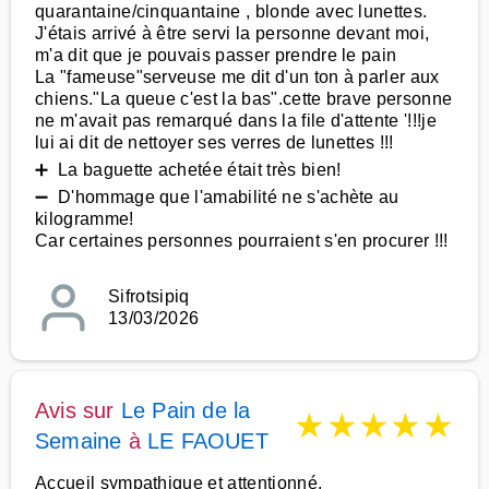
quarantaine/cinquantaine , blonde avec lunettes.
J'étais arrivé à être servi la personne devant moi,
m'a dit que je pouvais passer prendre le pain
La "fameuse"serveuse me dit d'un ton à parler aux
chiens."La queue c'est la bas".cette brave personne
ne m'avait pas remarqué dans la file d'attente '!!!je
lui ai dit de nettoyer ses verres de lunettes !!!
➕ La baguette achetée était très bien!
➖ D'hommage que l'amabilité ne s'achète au
kilogramme!
Car certaines personnes pourraient s'en procurer !!!
Sifrotsipiq
13/03/2026
Avis sur
Le Pain de la
★
★
★
★
★
Semaine
à
LE FAOUET
Accueil sympathique et attentionné.