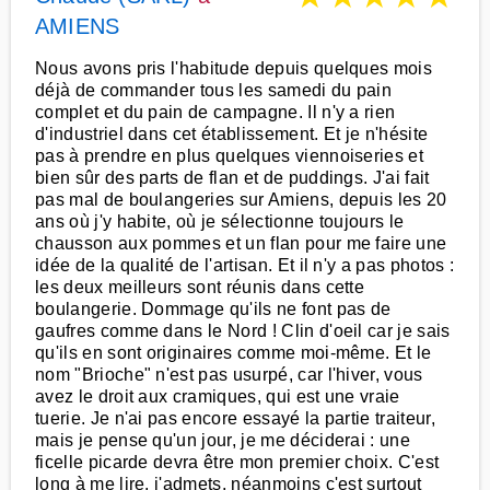
AMIENS
Nous avons pris l'habitude depuis quelques mois
déjà de commander tous les samedi du pain
complet et du pain de campagne. Il n'y a rien
d'industriel dans cet établissement. Et je n'hésite
pas à prendre en plus quelques viennoiseries et
bien sûr des parts de flan et de puddings. J'ai fait
pas mal de boulangeries sur Amiens, depuis les 20
ans où j'y habite, où je sélectionne toujours le
chausson aux pommes et un flan pour me faire une
idée de la qualité de l'artisan. Et il n'y a pas photos :
les deux meilleurs sont réunis dans cette
boulangerie. Dommage qu'ils ne font pas de
gaufres comme dans le Nord ! Clin d'oeil car je sais
qu'ils en sont originaires comme moi-même. Et le
nom "Brioche" n'est pas usurpé, car l'hiver, vous
avez le droit aux cramiques, qui est une vraie
tuerie. Je n'ai pas encore essayé la partie traiteur,
mais je pense qu'un jour, je me déciderai : une
ficelle picarde devra être mon premier choix. C'est
long à me lire, j'admets, néanmoins c'est surtout