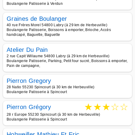
Boulangerie Patisserie à Verdun
Graines de Boulanger
40 rue Frères Morel 54800 Labry (à 29 km de Herbeuville)
Boulangerie Patisserie, Boissons à emporter, Brioche, Accès
handicapé, Baguette, Baguette
Atelier Du Pain
2 rue Capit Willaume 54800 Labry (à 29 km de Herbeuville)
Boulangerie Patisserie, Parking, Petit four sucré, Boissons à emporter,
Pain de campagne,
Pierron Gregory
28 Natio 55230 Spincourt (à 30 km de Herbeuville)
Boulangerie Patisserie à Spincourt
★
★
★
☆
☆
Pierron Grégory
28 r Europe 55230 Spincourt (à 30 km de Herbeuville)
Boulangerie Patisserie à Spincourt
Hohweiller Mathieu Et Eric