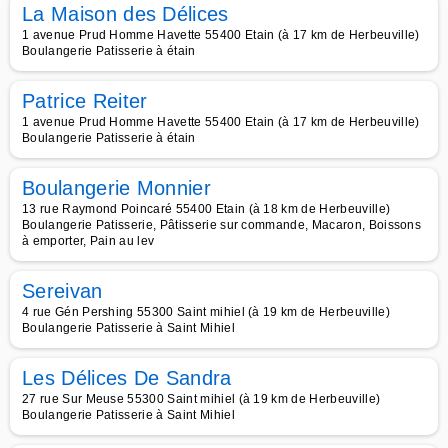
La Maison des Délices
1 avenue Prud Homme Havette 55400 Etain (à 17 km de Herbeuville)
Boulangerie Patisserie à étain
Patrice Reiter
1 avenue Prud Homme Havette 55400 Etain (à 17 km de Herbeuville)
Boulangerie Patisserie à étain
Boulangerie Monnier
13 rue Raymond Poincaré 55400 Etain (à 18 km de Herbeuville)
Boulangerie Patisserie, Pâtisserie sur commande, Macaron, Boissons
à emporter, Pain au lev
Sereivan
4 rue Gén Pershing 55300 Saint mihiel (à 19 km de Herbeuville)
Boulangerie Patisserie à Saint Mihiel
Les Délices De Sandra
27 rue Sur Meuse 55300 Saint mihiel (à 19 km de Herbeuville)
Boulangerie Patisserie à Saint Mihiel