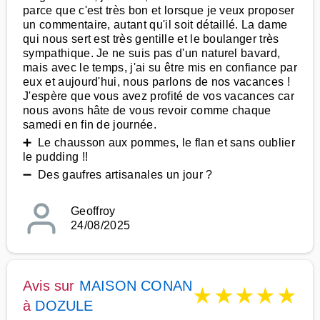
parce que c'est très bon et lorsque je veux proposer
un commentaire, autant qu'il soit détaillé. La dame
qui nous sert est très gentille et le boulanger très
sympathique. Je ne suis pas d'un naturel bavard,
mais avec le temps, j'ai su être mis en confiance par
eux et aujourd'hui, nous parlons de nos vacances !
J'espère que vous avez profité de vos vacances car
nous avons hâte de vous revoir comme chaque
samedi en fin de journée.
➕ Le chausson aux pommes, le flan et sans oublier
le pudding !!
➖ Des gaufres artisanales un jour ?
Geoffroy
24/08/2025
Avis sur
MAISON CONAN
★
★
★
★
★
à
DOZULE