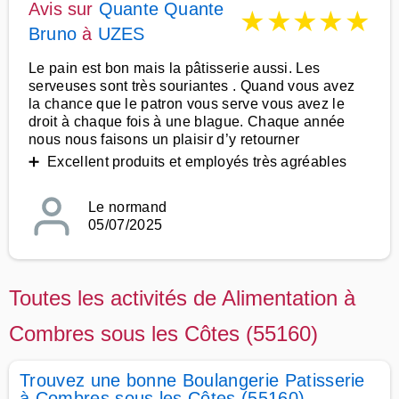
Avis sur
Quante Quante
★
★
★
★
★
Bruno
à
UZES
Le pain est bon mais la pâtisserie aussi. Les
serveuses sont très souriantes . Quand vous avez
la chance que le patron vous serve vous avez le
droit à chaque fois à une blague. Chaque année
nous nous faisons un plaisir d’y retourner
➕ Excellent produits et employés très agréables
Le normand
05/07/2025
Toutes les activités de Alimentation à
Combres sous les Côtes (55160)
Trouvez une bonne Boulangerie Patisserie
à Combres sous les Côtes (55160)