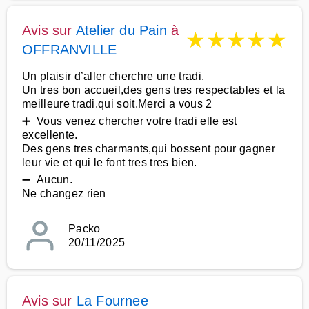
Avis sur
Atelier du Pain
à
★
★
★
★
★
OFFRANVILLE
Un plaisir d’aller cherchre une tradi.
Un tres bon accueil,des gens tres respectables et la
meilleure tradi.qui soit.Merci a vous 2
➕ Vous venez chercher votre tradi elle est
excellente.
Des gens tres charmants,qui bossent pour gagner
leur vie et qui le font tres tres bien.
➖ Aucun.
Ne changez rien
Packo
20/11/2025
Avis sur
La Fournee