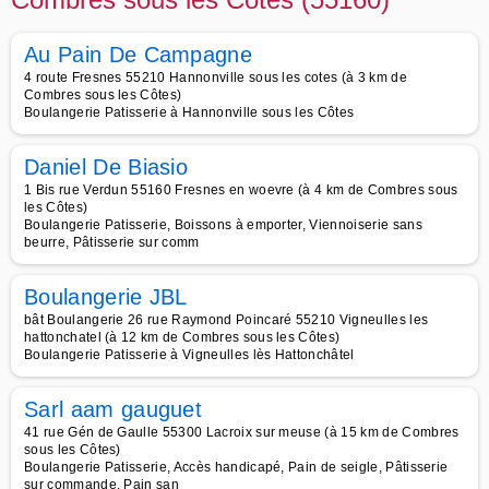
Au Pain De Campagne
4 route Fresnes 55210 Hannonville sous les cotes (à 3 km de
Combres sous les Côtes)
Boulangerie Patisserie à Hannonville sous les Côtes
Daniel De Biasio
1 Bis rue Verdun 55160 Fresnes en woevre (à 4 km de Combres sous
les Côtes)
Boulangerie Patisserie, Boissons à emporter, Viennoiserie sans
beurre, Pâtisserie sur comm
Boulangerie JBL
bât Boulangerie 26 rue Raymond Poincaré 55210 Vigneulles les
hattonchatel (à 12 km de Combres sous les Côtes)
Boulangerie Patisserie à Vigneulles lès Hattonchâtel
Sarl aam gauguet
41 rue Gén de Gaulle 55300 Lacroix sur meuse (à 15 km de Combres
sous les Côtes)
Boulangerie Patisserie, Accès handicapé, Pain de seigle, Pâtisserie
sur commande, Pain san