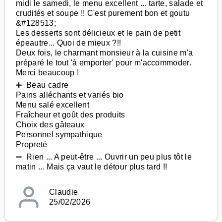
midi le samedi, le menu excellent ... tarte, salade et
crudités et soupe !! C'est purement bon et goutu
&#128513;
Les desserts sont délicieux et le pain de petit
épeautre... Quoi de mieux ?!!
Deux fois, le charmant monsieur à la cuisine m'a
préparé le tout 'à emporter' pour m'accommoder.
Merci beaucoup !
➕ Beau cadre
Pains alléchants et variés bio
Menu salé excellent
Fraîcheur et goût des produits
Choix des gâteaux
Personnel sympathique
Propreté
➖ Rien ... A peut-être ... Ouvrir un peu plus tôt le
matin ... Mais ça vaut le détour plus tard !!
Claudie
25/02/2026