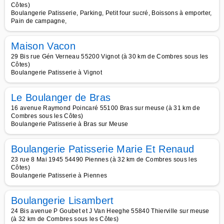
Côtes)
Boulangerie Patisserie, Parking, Petit four sucré, Boissons à emporter,
Pain de campagne,
Maison Vacon
29 Bis rue Gén Verneau 55200 Vignot (à 30 km de Combres sous les
Côtes)
Boulangerie Patisserie à Vignot
Le Boulanger de Bras
16 avenue Raymond Poincaré 55100 Bras sur meuse (à 31 km de
Combres sous les Côtes)
Boulangerie Patisserie à Bras sur Meuse
Boulangerie Patisserie Marie Et Renaud
23 rue 8 Mai 1945 54490 Piennes (à 32 km de Combres sous les
Côtes)
Boulangerie Patisserie à Piennes
Boulangerie Lisambert
24 Bis avenue P Goubet et J Van Heeghe 55840 Thierville sur meuse
(à 32 km de Combres sous les Côtes)