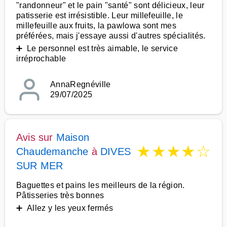
"randonneur" et le pain "santé" sont délicieux, leur
patisserie est irrésistible. Leur millefeuille, le
millefeuille aux fruits, la pawlowa sont mes
préférées, mais j'essaye aussi d'autres spécialités.
➕ Le personnel est très aimable, le service
irréprochable
AnnaRegnéville
29/07/2025
Avis sur
Maison
★
★
★
★
☆
Chaudemanche
à
DIVES
SUR MER
Baguettes et pains les meilleurs de la région.
Pâtisseries très bonnes
➕ Allez y les yeux fermés