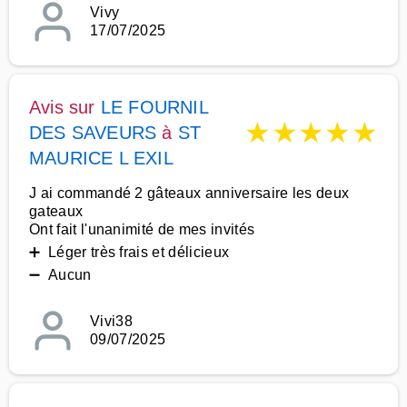
Vivy
17/07/2025
Avis sur
LE FOURNIL
★
★
★
★
★
DES SAVEURS
à
ST
MAURICE L EXIL
J ai commandé 2 gâteaux anniversaire les deux
gateaux
Ont fait l'unanimité de mes invités
➕ Léger très frais et délicieux
➖ Aucun
Vivi38
09/07/2025