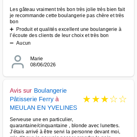
Les gâteau vraiment très bon très jolie très bien fait
je recommande cette boulangerie pas chère et très
bon
➕ Produit et qualités excellent une boulangerie à
l’écoute des clients de leur choix et très bon
➖ Aucun
Marie
08/06/2026
Avis sur
Boulangerie
★
★
★
☆
☆
Pâtisserie Ferry
à
MEULAN EN YVELINES
Serveuse une en particulier,
quarantaine/cinquantaine , blonde avec lunettes.
J'étais arrivé à être servi la personne devant moi,