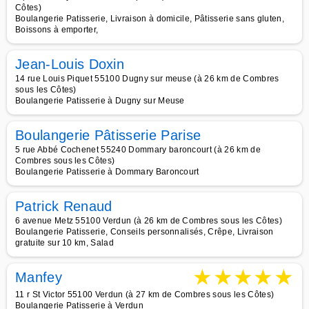
Côtes)
Boulangerie Patisserie, Livraison à domicile, Pâtisserie sans gluten,
Boissons à emporter,
Jean-Louis Doxin
14 rue Louis Piquet 55100 Dugny sur meuse (à 26 km de Combres
sous les Côtes)
Boulangerie Patisserie à Dugny sur Meuse
Boulangerie Pâtisserie Parise
5 rue Abbé Cochenet 55240 Dommary baroncourt (à 26 km de
Combres sous les Côtes)
Boulangerie Patisserie à Dommary Baroncourt
Patrick Renaud
6 avenue Metz 55100 Verdun (à 26 km de Combres sous les Côtes)
Boulangerie Patisserie, Conseils personnalisés, Crêpe, Livraison
gratuite sur 10 km, Salad
★
★
★
★
★
Manfey
11 r St Victor 55100 Verdun (à 27 km de Combres sous les Côtes)
Boulangerie Patisserie à Verdun