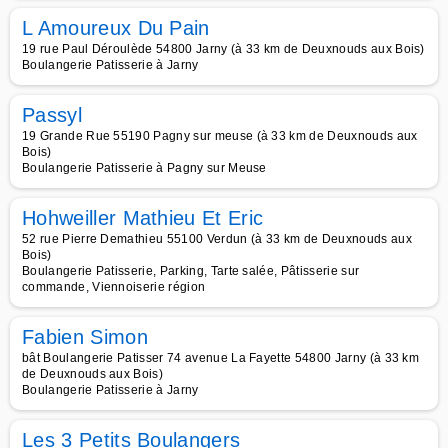
L Amoureux Du Pain
19 rue Paul Déroulède 54800 Jarny (à 33 km de Deuxnouds aux Bois)
Boulangerie Patisserie à Jarny
Passyl
19 Grande Rue 55190 Pagny sur meuse (à 33 km de Deuxnouds aux
Bois)
Boulangerie Patisserie à Pagny sur Meuse
Hohweiller Mathieu Et Eric
52 rue Pierre Demathieu 55100 Verdun (à 33 km de Deuxnouds aux
Bois)
Boulangerie Patisserie, Parking, Tarte salée, Pâtisserie sur
commande, Viennoiserie région
Fabien Simon
bât Boulangerie Patisser 74 avenue La Fayette 54800 Jarny (à 33 km
de Deuxnouds aux Bois)
Boulangerie Patisserie à Jarny
Les 3 Petits Boulangers