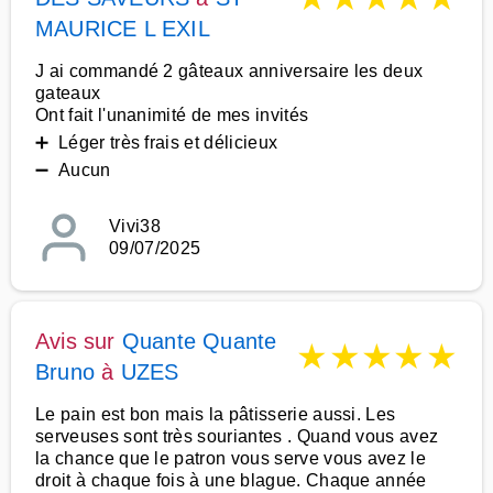
MAURICE L EXIL
J ai commandé 2 gâteaux anniversaire les deux
gateaux
Ont fait l'unanimité de mes invités
➕ Léger très frais et délicieux
➖ Aucun
Vivi38
09/07/2025
Avis sur
Quante Quante
★
★
★
★
★
Bruno
à
UZES
Le pain est bon mais la pâtisserie aussi. Les
serveuses sont très souriantes . Quand vous avez
la chance que le patron vous serve vous avez le
droit à chaque fois à une blague. Chaque année