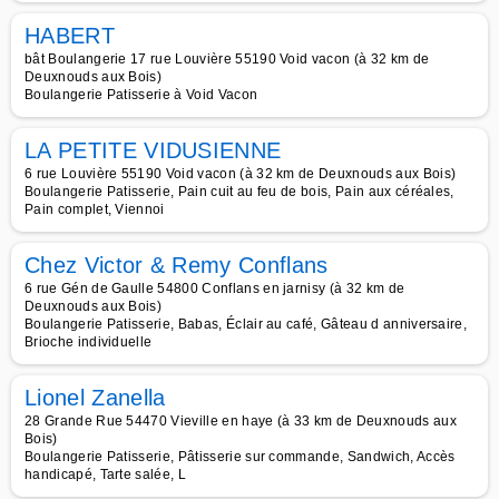
HABERT
bât Boulangerie 17 rue Louvière 55190 Void vacon (à 32 km de
Deuxnouds aux Bois)
Boulangerie Patisserie à Void Vacon
LA PETITE VIDUSIENNE
6 rue Louvière 55190 Void vacon (à 32 km de Deuxnouds aux Bois)
Boulangerie Patisserie, Pain cuit au feu de bois, Pain aux céréales,
Pain complet, Viennoi
Chez Victor & Remy Conflans
6 rue Gén de Gaulle 54800 Conflans en jarnisy (à 32 km de
Deuxnouds aux Bois)
Boulangerie Patisserie, Babas, Éclair au café, Gâteau d anniversaire,
Brioche individuelle
Lionel Zanella
28 Grande Rue 54470 Vieville en haye (à 33 km de Deuxnouds aux
Bois)
Boulangerie Patisserie, Pâtisserie sur commande, Sandwich, Accès
handicapé, Tarte salée, L