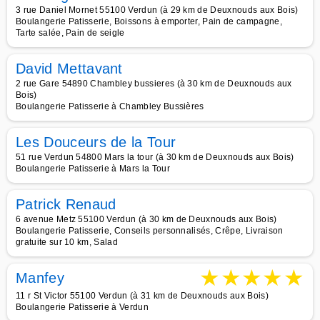
3 rue Daniel Mornet 55100 Verdun (à 29 km de Deuxnouds aux Bois)
Boulangerie Patisserie, Boissons à emporter, Pain de campagne,
Tarte salée, Pain de seigle
David Mettavant
2 rue Gare 54890 Chambley bussieres (à 30 km de Deuxnouds aux
Bois)
Boulangerie Patisserie à Chambley Bussières
Les Douceurs de la Tour
51 rue Verdun 54800 Mars la tour (à 30 km de Deuxnouds aux Bois)
Boulangerie Patisserie à Mars la Tour
Patrick Renaud
6 avenue Metz 55100 Verdun (à 30 km de Deuxnouds aux Bois)
Boulangerie Patisserie, Conseils personnalisés, Crêpe, Livraison
gratuite sur 10 km, Salad
★
★
★
★
★
Manfey
11 r St Victor 55100 Verdun (à 31 km de Deuxnouds aux Bois)
Boulangerie Patisserie à Verdun