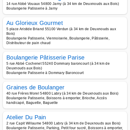
14 rue Abbé Vouaux 54800 Jarny (à 34 km de Deuxnouds aux Bois)
Boulangerie Patisserie à Jarny
Au Glorieux Gourmet
5 place Aristide Briand 55100 Verdun (à 34 km de Deuxnouds aux
Bois)
Boulangerie Patisserie, Viennoiserie, Boulangerie, Pâtisserie,
Distributeur de pain chaud
Boulangerie Pâtisserie Parise
5 rue Abbé Cochenet 55240 Dommary baroncourt (à 34 km de
Deuxnouds aux Bois)
Boulangerie Patisserie à Dommary Baroncourt
Graines de Boulanger
40 rue Frères Morel 54800 Labry (à 34 km de Deuxnouds aux Bois)
Boulangerie Patisserie, Boissons à emporter, Brioche, Accès
handicapé, Baguette, Baguette
Atelier Du Pain
2 rue Capit Willaume 54800 Labry (à 34 km de Deuxnouds aux Bois)
Boulangerie Patisserie, Parking, Petit four sucré, Boissons à emporter,