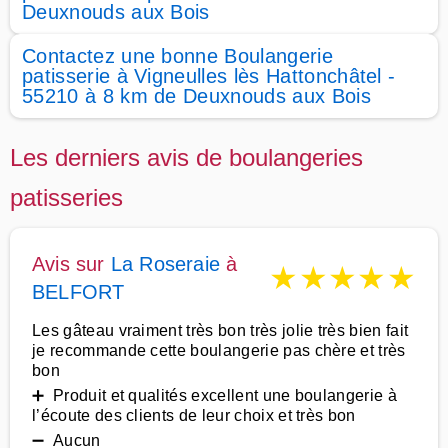
Deuxnouds aux Bois
Contactez une bonne Boulangerie
patisserie à Vigneulles lès Hattonchâtel -
55210 à 8 km de Deuxnouds aux Bois
Les derniers avis de boulangeries
patisseries
Avis sur
La Roseraie
à
★
★
★
★
★
BELFORT
Les gâteau vraiment très bon très jolie très bien fait
je recommande cette boulangerie pas chère et très
bon
➕ Produit et qualités excellent une boulangerie à
l’écoute des clients de leur choix et très bon
➖ Aucun