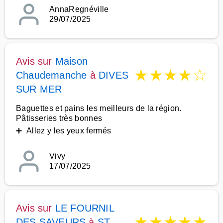
AnnaRegnéville
29/07/2025
Avis sur
Maison
★
★
★
★
☆
Chaudemanche
à
DIVES
SUR MER
Baguettes et pains les meilleurs de la région.
Pâtisseries très bonnes
➕ Allez y les yeux fermés
Vivy
17/07/2025
Avis sur
LE FOURNIL
★
★
★
★
★
DES SAVEURS
à
ST