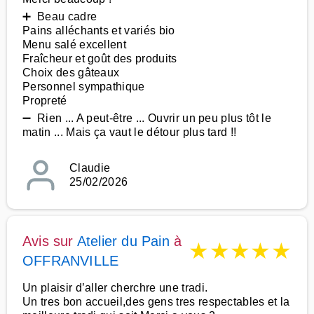
➕ Beau cadre
Pains alléchants et variés bio
Menu salé excellent
Fraîcheur et goût des produits
Choix des gâteaux
Personnel sympathique
Propreté
➖ Rien ... A peut-être ... Ouvrir un peu plus tôt le
matin ... Mais ça vaut le détour plus tard !!
Claudie
25/02/2026
Avis sur
Atelier du Pain
à
★
★
★
★
★
OFFRANVILLE
Un plaisir d’aller cherchre une tradi.
Un tres bon accueil,des gens tres respectables et la