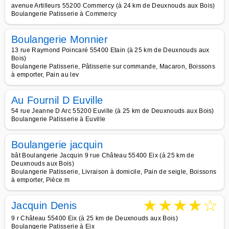
avenue Artilleurs 55200 Commercy (à 24 km de Deuxnouds aux Bois)
Boulangerie Patisserie à Commercy
Boulangerie Monnier
13 rue Raymond Poincaré 55400 Etain (à 25 km de Deuxnouds aux
Bois)
Boulangerie Patisserie, Pâtisserie sur commande, Macaron, Boissons
à emporter, Pain au lev
Au Fournil D Euville
54 rue Jeanne D Arc 55200 Euville (à 25 km de Deuxnouds aux Bois)
Boulangerie Patisserie à Euville
Boulangerie jacquin
bât Boulangerie Jacquin 9 rue Château 55400 Eix (à 25 km de
Deuxnouds aux Bois)
Boulangerie Patisserie, Livraison à domicile, Pain de seigle, Boissons
à emporter, Pièce m
★
★
★
★
☆
Jacquin Denis
9 r Château 55400 Eix (à 25 km de Deuxnouds aux Bois)
Boulangerie Patisserie à Eix