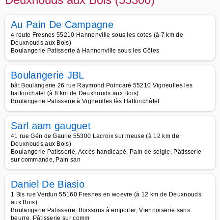
Au Pain De Campagne
4 route Fresnes 55210 Hannonville sous les cotes (à 7 km de
Deuxnouds aux Bois)
Boulangerie Patisserie à Hannonville sous les Côtes
Boulangerie JBL
bât Boulangerie 26 rue Raymond Poincaré 55210 Vigneulles les
hattonchatel (à 8 km de Deuxnouds aux Bois)
Boulangerie Patisserie à Vigneulles lès Hattonchâtel
Sarl aam gauguet
41 rue Gén de Gaulle 55300 Lacroix sur meuse (à 12 km de
Deuxnouds aux Bois)
Boulangerie Patisserie, Accès handicapé, Pain de seigle, Pâtisserie
sur commande, Pain san
Daniel De Biasio
1 Bis rue Verdun 55160 Fresnes en woevre (à 12 km de Deuxnouds
aux Bois)
Boulangerie Patisserie, Boissons à emporter, Viennoiserie sans
beurre, Pâtisserie sur comm