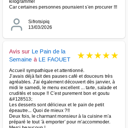
kilogramme!
Car certaines personnes pourraient s'en procurer !!!
Sifrotsipiq
13/03/2026
Avis sur
Le Pain de la
★
★
★
★
★
Semaine
à
LE FAOUET
Accueil sympathique et attentionné.
J'avais déjà fait des pauses café et douceurs très
agréables. J'ai également découvert dès janvier, à
midi le samedi, le menu excellent ... tarte, salade et
crudités et soupe !! C'est purement bon et goutu
&#128513;
Les desserts sont délicieux et le pain de petit
épeautre... Quoi de mieux ?!!
Deux fois, le charmant monsieur à la cuisine m'a
préparé le tout 'à emporter' pour m'accommoder.
Merci beaucoup !