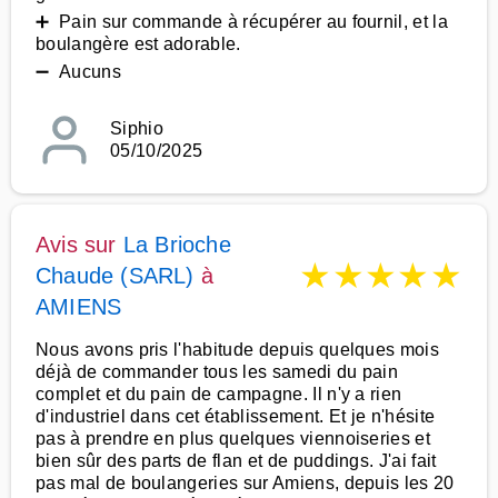
➕ Pain sur commande à récupérer au fournil, et la
boulangère est adorable.
➖ Aucuns
Siphio
05/10/2025
Avis sur
La Brioche
★
★
★
★
★
Chaude (SARL)
à
AMIENS
Nous avons pris l'habitude depuis quelques mois
déjà de commander tous les samedi du pain
complet et du pain de campagne. Il n'y a rien
d'industriel dans cet établissement. Et je n'hésite
pas à prendre en plus quelques viennoiseries et
bien sûr des parts de flan et de puddings. J'ai fait
pas mal de boulangeries sur Amiens, depuis les 20