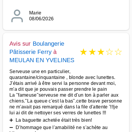
Marie
08/06/2026
Avis sur
Boulangerie
★
★
★
☆
☆
Pâtisserie Ferry
à
MEULAN EN YVELINES
Serveuse une en particulier,
quarantaine/cinquantaine , blonde avec lunettes.
J'étais arrivé à être servi la personne devant moi,
m'a dit que je pouvais passer prendre le pain
La "fameuse"serveuse me dit d'un ton à parler aux
chiens."La queue c'est la bas".cette brave personne
ne m'avait pas remarqué dans la file d'attente '!!!je
lui ai dit de nettoyer ses verres de lunettes !!!
➕ La baguette achetée était très bien!
➖ D'hommage que l'amabilité ne s'achète au