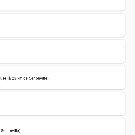
euse (à 23 km de Senonville)
 Senonville)