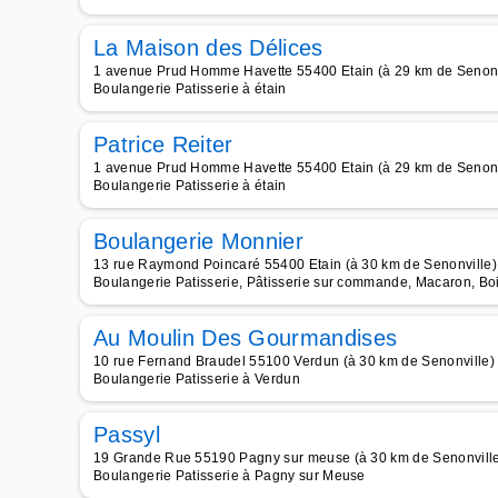
La Maison des Délices
1 avenue Prud Homme Havette 55400 Etain (à 29 km de Senonv
Boulangerie Patisserie à étain
Patrice Reiter
1 avenue Prud Homme Havette 55400 Etain (à 29 km de Senonv
Boulangerie Patisserie à étain
Boulangerie Monnier
13 rue Raymond Poincaré 55400 Etain (à 30 km de Senonville)
Boulangerie Patisserie, Pâtisserie sur commande, Macaron, Boi
Au Moulin Des Gourmandises
10 rue Fernand Braudel 55100 Verdun (à 30 km de Senonville)
Boulangerie Patisserie à Verdun
Passyl
19 Grande Rue 55190 Pagny sur meuse (à 30 km de Senonvill
Boulangerie Patisserie à Pagny sur Meuse