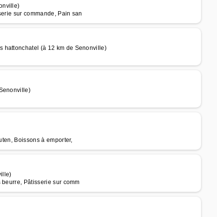
nville)
sserie sur commande, Pain san
 hattonchatel (à 12 km de Senonville)
Senonville)
luten, Boissons à emporter,
lle)
s beurre, Pâtisserie sur comm