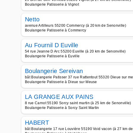
Boulangerie Patisserie à Vignot
Netto
avenue Artilleurs 55200 Commercy (à 20 km de Senonville)
Boulangerie Patisserie à Commercy
Au Fournil D Euville
54 rue Jeanne D Arc 55200 Euville (à 20 km de Senonville)
Boulangerie Patisserie à Euville
Boulangerie Sereivan
bât Boulangerie Patisser 37 rue Rattentout 55320 Dieue sur m
Boulangerie Patisserie à Dieue sur Meuse
LA GRANGE AUX PAINS
8 rue Carnot 55190 Sorcy saint martin (à 25 km de Senonville)
Boulangerie Patisserie à Sorcy Saint Martin
HABERT
bât Boulangerie 17 rue Louvière 55190 Void vacon (à 27 km de