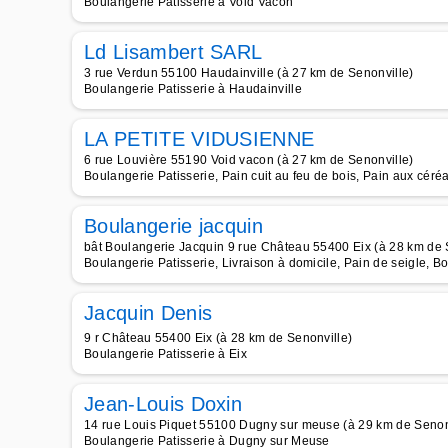
Boulangerie Patisserie à Void Vacon
Ld Lisambert SARL
3 rue Verdun 55100 Haudainville (à 27 km de Senonville)
Boulangerie Patisserie à Haudainville
LA PETITE VIDUSIENNE
6 rue Louvière 55190 Void vacon (à 27 km de Senonville)
Boulangerie Patisserie, Pain cuit au feu de bois, Pain aux céré
Boulangerie jacquin
bât Boulangerie Jacquin 9 rue Château 55400 Eix (à 28 km de 
Boulangerie Patisserie, Livraison à domicile, Pain de seigle, B
Jacquin Denis
9 r Château 55400 Eix (à 28 km de Senonville)
Boulangerie Patisserie à Eix
Jean-Louis Doxin
14 rue Louis Piquet 55100 Dugny sur meuse (à 29 km de Senon
Boulangerie Patisserie à Dugny sur Meuse