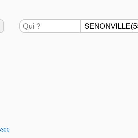
55300